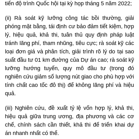
tiến độ trình Quốc hội tại kỳ họp tháng 5 năm 2022;
(ii) Rà soát kỹ lưỡng công tác bồi thường, giải
phóng mặt bằng, tái định cư bảo đảm tiết kiệm, hợp
lý, hiệu quả, khả thi, tuân thủ quy định pháp luật
tránh lãng phí, tham nhũng, tiêu cực; rà soát kỹ các
loại đơn giá và phân tích, giải trình rõ lý do tại sao
suất đầu tư 01 km đường của Dự án cao; rà soát kỹ
lưỡng hướng tuyến, quy mô đầu tư (trong đó
nghiên cứu giảm số lượng nút giao cho phù hợp với
tính chất cao tốc đô thị) để không lãng phí và hiệu
quả.
(iii) Nghiên cứu, đề xuất tỷ lệ vốn hợp lý, khả thi,
hiệu quả giữa trung ương, địa phương và các cơ
chế, chính sách cần thiết, khả thi để triển khai dự
án nhanh nhất có thể.