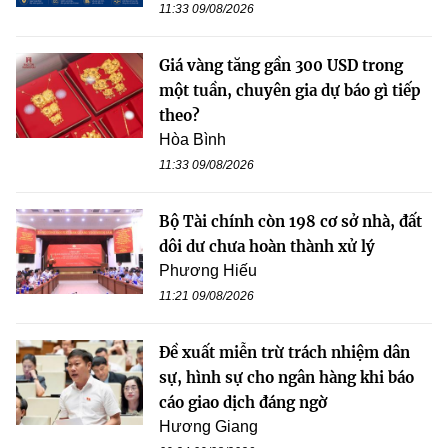
11:33 09/08/2026
Giá vàng tăng gần 300 USD trong
một tuần, chuyên gia dự báo gì tiếp
theo?
Hòa Bình
11:33 09/08/2026
Bộ Tài chính còn 198 cơ sở nhà, đất
dôi dư chưa hoàn thành xử lý
Phương Hiếu
11:21 09/08/2026
Đề xuất miễn trừ trách nhiệm dân
sự, hình sự cho ngân hàng khi báo
cáo giao dịch đáng ngờ
Hương Giang