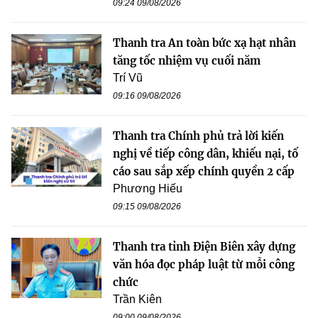
09:24 09/08/2026
Thanh tra An toàn bức xạ hạt nhân
tăng tốc nhiệm vụ cuối năm
Trí Vũ
09:16 09/08/2026
Thanh tra Chính phủ trả lời kiến
nghị về tiếp công dân, khiếu nại, tố
cáo sau sắp xếp chính quyền 2 cấp
Phương Hiếu
09:15 09/08/2026
Thanh tra tỉnh Điện Biên xây dựng
văn hóa đọc pháp luật từ mỗi công
chức
Trần Kiên
09:00 09/08/2026