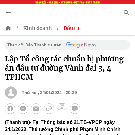
/
/
Kinh doanh
Đầu tư
Theo dõi Báo Thanh tra trên
Lập Tổ công tác chuẩn bị phương
án đầu tư đường Vành đai 3, 4
TPHCM
Thứ hai, 24/01/2022 - 20:29
(Thanh tra)- Tại Thông báo số 21/TB-VPCP ngày
24/1/2022, Thủ tướng Chính phủ Phạm Minh Chính