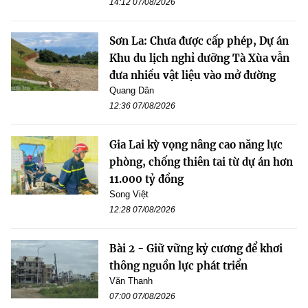
14:12 07/08/2026
Sơn La: Chưa được cấp phép, Dự án
Khu du lịch nghỉ dưỡng Tà Xùa vẫn
đưa nhiều vật liệu vào mở đường
Quang Dân
12:36 07/08/2026
Gia Lai kỳ vọng nâng cao năng lực
phòng, chống thiên tai từ dự án hơn
11.000 tỷ đồng
Song Việt
12:28 07/08/2026
Bài 2 - Giữ vững kỷ cương để khơi
thông nguồn lực phát triển
Văn Thanh
07:00 07/08/2026