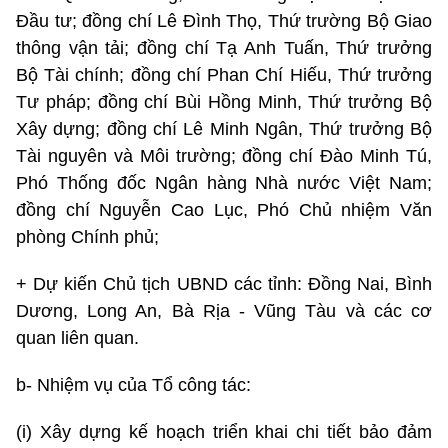
Đầu tư; đồng chí Lê Đình Thọ, Thứ trường Bộ Giao
thông vận tải; đồng chí Tạ Anh Tuấn, Thứ trưởng
Bộ Tài chính; đồng chí Phan Chí Hiếu, Thứ trưởng
Tư pháp; đồng chí Bùi Hồng Minh, Thứ trưởng Bộ
Xây dựng; đồng chí Lê Minh Ngân, Thứ trưởng Bộ
Tài nguyên và Môi trường; đồng chí Đào Minh Tú,
Phó Thống đốc Ngân hàng Nhà nước Việt Nam;
đồng chí Nguyễn Cao Lục, Phó Chủ nhiệm Văn
phòng Chính phủ;
+ Dự kiến Chủ tịch UBND các tỉnh: Đồng Nai, Bình
Dương, Long An, Bà Rịa - Vũng Tàu và các cơ
quan liên quan.
b- Nhiệm vụ của Tổ công tác:
(i) Xây dựng kế hoạch triển khai chi tiết bảo đảm