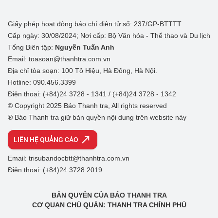
Giấy phép hoạt động báo chí điện tử số: 237/GP-BTTTT
Cấp ngày: 30/08/2024; Nơi cấp: Bộ Văn hóa - Thể thao và Du lịch
Tổng Biên tập:
Nguyễn Tuấn Anh
Email: toasoan@thanhtra.com.vn
Địa chỉ tòa soạn: 100 Tô Hiệu, Hà Đông, Hà Nội.
Hotline: 090.456.3399
Điện thoại: (+84)24 3728 - 1341 / (+84)24 3728 - 1342
© Copyright 2025 Báo Thanh tra, All rights reserved
® Báo Thanh tra giữ bản quyền nội dung trên website này
LIÊN HỆ QUẢNG CÁO
Email: trisubandocbtt@thanhtra.com.vn
Điện thoại: (+84)24 3728 2019
BẢN QUYỀN CỦA BÁO THANH TRA
CƠ QUAN CHỦ QUẢN: THANH TRA CHÍNH PHỦ