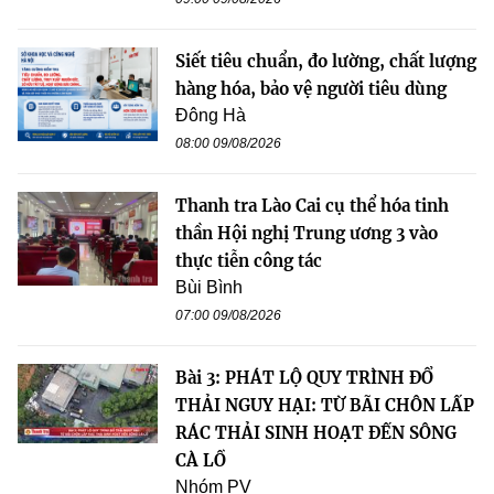
Siết tiêu chuẩn, đo lường, chất lượng
hàng hóa, bảo vệ người tiêu dùng
Đông Hà
08:00 09/08/2026
Thanh tra Lào Cai cụ thể hóa tinh
thần Hội nghị Trung ương 3 vào
thực tiễn công tác
Bùi Bình
07:00 09/08/2026
Bài 3: PHÁT LỘ QUY TRÌNH ĐỔ
THẢI NGUY HẠI: TỪ BÃI CHÔN LẤP
RÁC THẢI SINH HOẠT ĐẾN SÔNG
CÀ LỒ
Nhóm PV