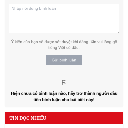
Ý kiến của bạn sẽ được xét duyệt khi đăng. Xin vui lòng gõ
tiếng Việt có dấu.
Gửi bình luận
Hiện chưa có bình luận nào, hãy trở thành người đầu
tiên bình luận cho bài biết này!
TIN ĐỌC NHIỀU