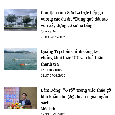
Chủ tịch tỉnh Sơn La trực tiếp gỡ
vướng các dự án “Dùng quỹ đất tạo
vốn xây dựng cơ sở hạ tầng”
Quang Dân
12:03 08/08/2026
Quảng Trị chấn chỉnh công tác
chống khai thác IUU sau kết luận
thanh tra
Lê Hữu Chính
21:27 07/08/2026
Lâm Đồng: “6 rõ” trong việc tháo gỡ
khó khăn cho 365 dự án ngoài ngân
sách
Nhật Linh
17:33 07/08/2026