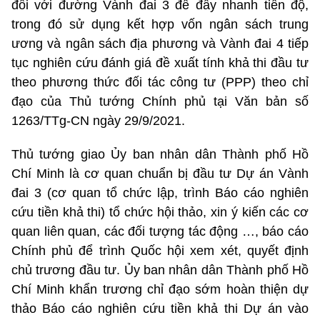
đối với đường Vành đai 3 để đẩy nhanh tiến độ,
trong đó sử dụng kết hợp vốn ngân sách trung
ương và ngân sách địa phương và Vành đai 4 tiếp
tục nghiên cứu đánh giá đề xuất tính khả thi đầu tư
theo phương thức đối tác công tư (PPP) theo chỉ
đạo của Thủ tướng Chính phủ tại Văn bản số
1263/TTg-CN ngày 29/9/2021.
Thủ tướng giao Ủy ban nhân dân Thành phố Hồ
Chí Minh là cơ quan chuẩn bị đầu tư Dự án Vành
đai 3 (cơ quan tổ chức lập, trình Báo cáo nghiên
cứu tiền khả thi) tổ chức hội thảo, xin ý kiến các cơ
quan liên quan, các đối tượng tác động …, báo cáo
Chính phủ để trình Quốc hội xem xét, quyết định
chủ trương đầu tư. Ủy ban nhân dân Thành phố Hồ
Chí Minh khẩn trương chỉ đạo sớm hoàn thiện dự
thảo Báo cáo nghiên cứu tiền khả thi Dự án vào