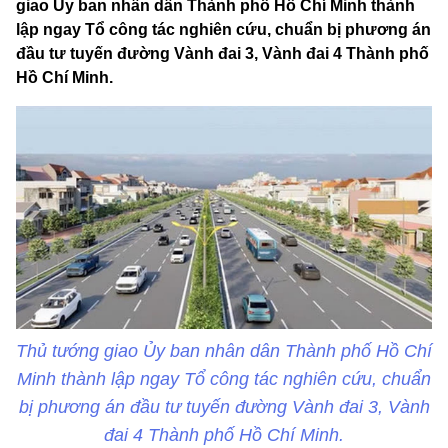
giao Ủy ban nhân dân Thành phố Hồ Chí Minh thành
lập ngay Tổ công tác nghiên cứu, chuẩn bị phương án
đầu tư tuyến đường Vành đai 3, Vành đai 4 Thành phố
Hồ Chí Minh.
Thủ tướng giao Ủy ban nhân dân Thành phố Hồ Chí
Minh thành lập ngay Tổ công tác nghiên cứu, chuẩn
bị phương án đầu tư tuyến đường Vành đai 3, Vành
đai 4 Thành phố Hồ Chí Minh.