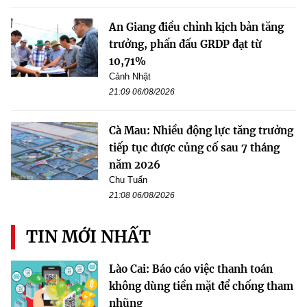
An Giang điều chỉnh kịch bản tăng
trưởng, phấn đấu GRDP đạt từ
10,71%
Cảnh Nhật
21:09 06/08/2026
Cà Mau: Nhiều động lực tăng trưởng
tiếp tục được củng cố sau 7 tháng
năm 2026
Chu Tuấn
21:08 06/08/2026
TIN MỚI NHẤT
Lào Cai: Báo cáo việc thanh toán
không dùng tiền mặt để chống tham
nhũng