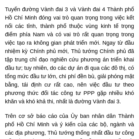
Tuyến đường Vành đai 3 và Vành đai 4 Thành phố
Hồ Chí Minh đóng vai trò quan trọng trong việc kết
nối các tỉnh, thành phố thuộc vùng kinh tế trọng
điểm phía Nam và có vai trò rất quan trọng trong
việc tạo ra không gian phát triển mới. Ngay từ đầu
nhiệm kỳ Chính phủ mới, Thủ tướng Chính phủ đã
tập trung chỉ đạo nghiên cứu phương án triển khai
đầu tư; tuy nhiên, do các dự án đi qua các đô thị, có
tổng mức đầu tư lớn, chi phí đền bù, giải phóng mặt
bằng, tái định cư rất cao, nên việc đầu tư theo
phương thức đối tác công tư PPP gặp nhiều khó
khăn và khó khả thi, nhất là đường Vành đai 3.
Trên cơ sở báo cáo của Ủy ban nhân dân Thành
phố Hồ Chí Minh và ý kiến của các bộ, ngành và
các địa phương, Thủ tướng thống nhất đầu tư công