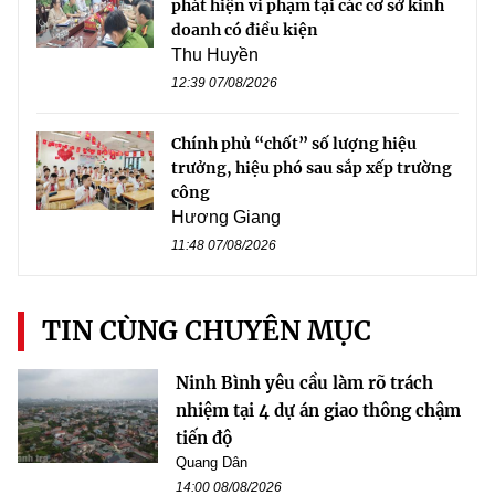
phát hiện vi phạm tại các cơ sở kinh
doanh có điều kiện
Thu Huyền
12:39 07/08/2026
Chính phủ “chốt” số lượng hiệu
trưởng, hiệu phó sau sắp xếp trường
công
Hương Giang
11:48 07/08/2026
TIN CÙNG CHUYÊN MỤC
Ninh Bình yêu cầu làm rõ trách
nhiệm tại 4 dự án giao thông chậm
tiến độ
Quang Dân
14:00 08/08/2026