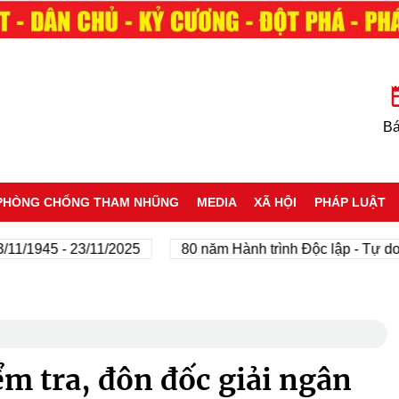
Bá
PHÒNG CHỐNG THAM NHŨNG
MEDIA
XÃ HỘI
PHÁP LUẬT
1945 - 23/11/2025
80 năm Hành trình Độc lập - Tự do - H
ểm tra, đôn đốc giải ngân