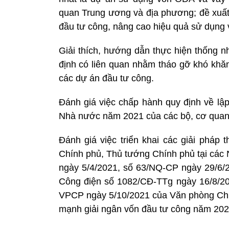
quan Trung ương và địa phương; đề xuất,
đầu tư công, nâng cao hiệu quả sử dụng 
Giải thích, hướng dẫn thực hiện thống n
định có liên quan nhằm tháo gỡ khó khăn
các dự án đầu tư công.
Đánh giá việc chấp hành quy định về lậ
Nhà nước năm 2021 của các bộ, cơ quan
Đánh giá việc triển khai các giải pháp 
Chính phủ, Thủ tướng Chính phủ tại các
ngày 5/4/2021, số 63/NQ-CP ngày 29/6/2
Công điện số 1082/CĐ-TTg ngày 16/8/2
VPCP ngày 5/10/2021 của Văn phòng Chín
mạnh giải ngân vốn đầu tư công năm 202