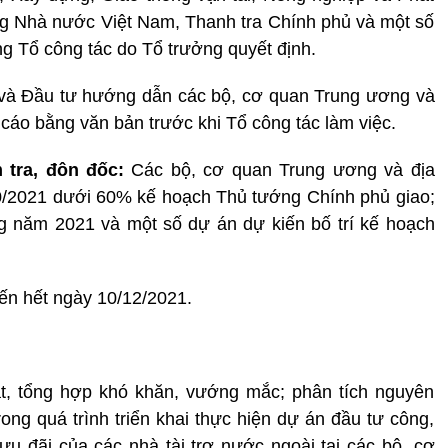
g Nhà nước Việt Nam, Thanh tra Chính phủ và một số
g Tổ công tác do Tổ trưởng quyết định.
và Đầu tư hướng dẫn các bộ, cơ quan Trung ương và
cáo bằng văn bản trước khi Tổ công tác làm việc.
m tra, đôn đốc:
Các bộ, cơ quan Trung ương và địa
10/2021 dưới 60% kế hoạch Thủ tướng Chính phủ giao;
ng năm 2021 và một số dự án dự kiến bố trí kế hoạch
ến hết ngày 10/12/2021.
át, tổng hợp khó khăn, vướng mắc; phân tích nguyên
g quá trình triển khai thực hiện dự án đầu tư công,
u đãi của các nhà tài trợ nước ngoài tại các bộ, cơ