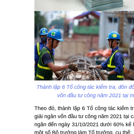
Thành lập 6 Tổ công tác kiểm tra, đôn 
vốn đầu tư công năm 2021 tại m
Theo đó, thành lập 6 Tổ công tác kiểm 
giải ngân vốn đầu tư công năm 2021 tại c
ngân đến ngày 31/10/2021 dưới 60% kế 
một số Bộ trưởng làm Tổ trưởng, cụ thể: