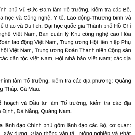
nh phủ Vũ Đức Đam làm Tổ trưởng, kiểm tra các Bộ,
oa học và Công nghệ, Y tế, Lao động-Thương binh và
hể thao và Du lịch, Đại học quốc gia Thành phố Hồ Chí
nghệ Việt Nam, Ban quản lý Khu công nghệ cao Hòa
 đoàn lao động Việt Nam, Trung ương Hội liên hiệp Phụ
 hội Việt Nam, Trung ương Đoàn Thanh niên Cộng sản
các dân tộc Việt Nam, Hội Nhà báo Việt Nam; các địa
hính làm Tổ trưởng, kiểm tra các địa phương: Quảng
ng Tháp, Cà Mau.
hoạch và Đầu tư làm Tổ trưởng, kiểm tra các địa
nh Định, Đà Nẵng, Quảng Nam.
a lãnh đạo Chính phủ gồm lãnh đạo các Bộ, cơ quan:
, Xây dựng, Giao thông vận tải, Nông nghiệp và Phát