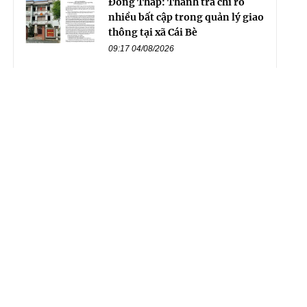
Đồng Tháp: Thanh tra chỉ rõ
nhiều bất cập trong quản lý giao
thông tại xã Cái Bè
09:17 04/08/2026