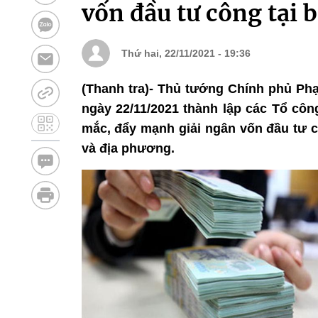
vốn đầu tư công tại 
Thứ hai, 22/11/2021 - 19:36
(Thanh tra)- Thủ tướng Chính phủ Ph
ngày 22/11/2021 thành lập các Tổ côn
mắc, đẩy mạnh giải ngân vốn đầu tư 
và địa phương.