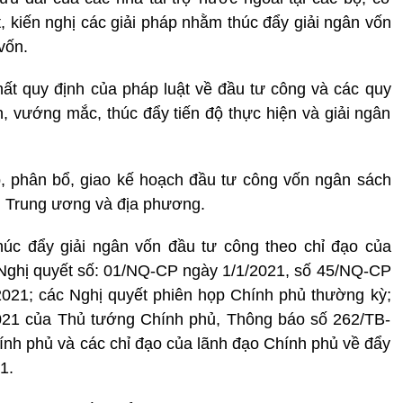
 kiến nghị các giải pháp nhằm thúc đẩy giải ngân vốn
vốn.
hất quy định của pháp luật về đầu tư công và các quy
, vướng mắc, thúc đẩy tiến độ thực hiện và giải ngân
p, phân bổ, giao kế hoạch đầu tư công vốn ngân sách
 Trung ương và địa phương.
thúc đẩy giải ngân vốn đầu tư công theo chỉ đạo của
 Nghị quyết số: 01/NQ-CP ngày 1/1/2021, số 45/NQ-CP
021; các Nghị quyết phiên họp Chính phủ thường kỳ;
021 của Thủ tướng Chính phủ, Thông báo số 262/TB-
h phủ và các chỉ đạo của lãnh đạo Chính phủ về đẩy
1.