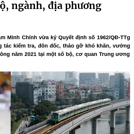
bộ, ngành, địa phương
ạm Minh Chính vừa ký Quyết định số 1962/QĐ-TTg
g tác kiểm tra, đôn đốc, tháo gỡ khó khăn, vướng
công năm 2021 tại một số bộ, cơ quan Trung ương