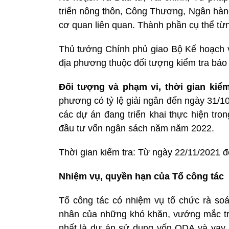
triển nông thôn, Công Thương, Ngân hàn
cơ quan liên quan. Thành phần cụ thể từn
Thủ tướng Chính phủ giao Bộ Kế hoạch 
địa phương thuộc đối tượng kiểm tra báo 
Đối tượng và phạm vi, thời gian kiể
phương có tỷ lệ giải ngân đến ngày 31/
các dự án đang triển khai thực hiện tro
đầu tư vốn ngân sách năm năm 2022.
Thời gian kiểm tra: Từ ngày 22/11/2021 đ
Nhiệm vụ, quyền hạn của Tổ công tác
Tổ công tác có nhiệm vụ tổ chức rà so
nhân của những khó khăn, vướng mắc tron
nhất là dự án sử dụng vốn ODA và vay ư