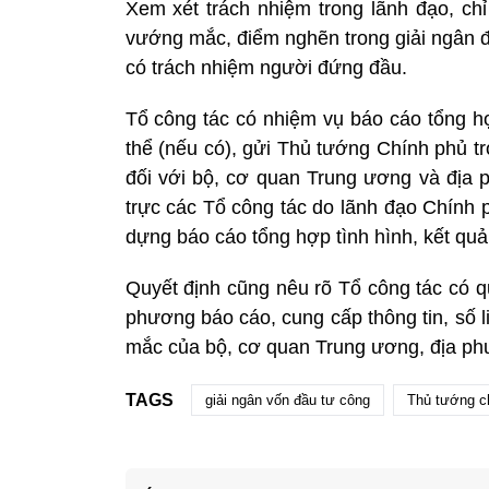
Xem xét trách nhiệm trong lãnh đạo, chỉ
vướng mắc, điểm nghẽn trong giải ngân đ
có trách nhiệm người đứng đầu.
Tổ công tác có nhiệm vụ báo cáo tổng hợp
thể (nếu có), gửi Thủ tướng Chính phủ tr
đối với bộ, cơ quan Trung ương và địa
trực các Tổ công tác do lãnh đạo Chính 
dựng báo cáo tổng hợp tình hình, kết quả 
Quyết định cũng nêu rõ Tổ công tác có 
phương báo cáo, cung cấp thông tin, số l
mắc của bộ, cơ quan Trung ương, địa ph
TAGS
giải ngân vốn đầu tư công
Thủ tướng c