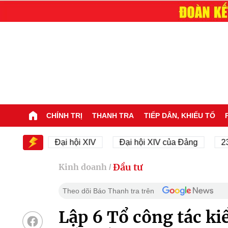
CHÍNH TRỊ
THANH TRA
TIẾP DÂN, KHIẾU TỐ
 XIV
Đại hội XIV
Đại hội XIV của Đảng
23/11/
Đầu tư
Kinh doanh
/
Theo dõi Báo Thanh tra trên
Lập 6 Tổ công tác ki