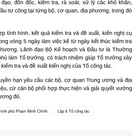
 đạo, đôn đốc, kiểm tra, rà soát, xử lý các khó khăn,
ầu tư công tại từng bộ, cơ quan, địa phương, trong đó
 tình hình, kết quả kiểm tra và đề xuất, kiến nghị cụ
ong vòng 5 ngày làm việc kể từ ngày kết thúc kiểm tra
 phương. Lãnh đạo Bộ Kế hoạch và Đầu tư là Thường
phủ làm Tổ trưởng, có trách nhiệm giúp Tổ trưởng xây
kiểm tra và đề xuất kiến nghị của Tổ công tác.
quyền hạn yêu cầu các bộ, cơ quan Trung ương và địa
iệu, cử cán bộ phối hợp thực hiện và giải quyết vướng
ương đó.
hính phủ Phạm Minh Chính
Lập 6 Tổ công tác