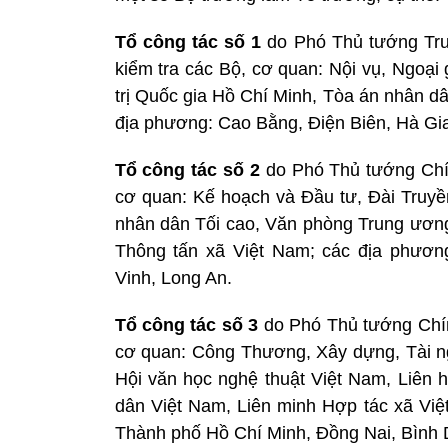
Tổ
công tác số
1
do Phó Thủ tướng Trư
kiểm tra các Bộ, cơ quan: Nội vụ, Ngoại
trị Quốc gia Hồ Chí Minh, Tòa án nhân d
địa phương: Cao Bằng, Điện Biên, Hà Gi
Tổ
công tác số
2
do Phó Thủ tướng Chín
cơ quan: Kế hoạch và Đầu tư, Đài Truyề
nhân dân Tối cao, Văn phòng Trung ương
Thông tấn xã Việt Nam; các địa phươn
Vinh, Long An.
Tổ
công tác số
3
do Phó Thủ tướng Chín
cơ quan: Công Thương, Xây dựng, Tài ng
Hội văn học nghệ thuật Việt Nam, Liên h
dân Việt Nam, Liên minh Hợp tác xã Việ
Thành phố Hồ Chí Minh, Đồng Nai, Bình