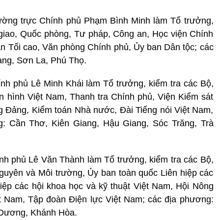
ờng trực Chính phủ Phạm Bình Minh làm Tổ trưởng,
 giao, Quốc phòng, Tư pháp, Công an, Học viện Chính
ân Tối cao, Văn phòng Chính phủ, Ủy ban Dân tộc; các
ang, Sơn La, Phú Thọ.
h phủ Lê Minh Khái làm Tổ trưởng, kiểm tra các Bộ,
n hình Việt Nam, Thanh tra Chính phủ, Viện Kiểm sát
 Đảng, Kiểm toán Nhà nước, Đài Tiếng nói Việt Nam,
g: Cần Thơ, Kiên Giang, Hậu Giang, Sóc Trăng, Trà
h phủ Lê Văn Thành làm Tổ trưởng, kiểm tra các Bộ,
uyên và Môi trường, Ủy ban toàn quốc Liên hiệp các
iệp các hội khoa học và kỹ thuật Việt Nam, Hội Nông
t Nam, Tập đoàn Điện lực Việt Nam; các địa phương:
 Dương, Khánh Hòa.