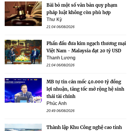
Bãi bỏ một số văn bản quy phạm
pháp luật không còn phù hợp
Thư Kỳ
21:04 06/08/2026
Phấn đấu đưa kim ngạch thương mại
Việt Nam - Malaysia đạt 20 tỷ USD
Thanh Lương
21:04 06/08/2026
MB tự tin cán mốc 40.000 tỷ đồng
lợi nhuận, tăng tốc mở rộng hệ sinh
thái tài chính
Phúc Anh
20:49 06/08/2026
Thành lập Khu Công nghệ cao tỉnh