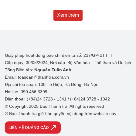
Xem thêm
Giấy phép hoạt động báo chí điện tử số: 237/GP-BTTTT
Cấp ngày: 30/08/2024; Nơi cấp: Bộ Văn hóa - Thể thao và Du lịch
Tổng Biên tập:
Nguyễn Tuấn Anh
Email: toasoan@thanhtra.com.vn
Địa chỉ tòa soạn: 100 Tô Hiệu, Hà Đông, Hà Nội.
Hotline: 090.456.3399
Điện thoại: (+84)24 3728 - 1341 / (+84)24 3728 - 1342
© Copyright 2025 Báo Thanh tra, All rights reserved
® Báo Thanh tra giữ bản quyền nội dung trên website này
LIÊN HỆ QUẢNG CÁO