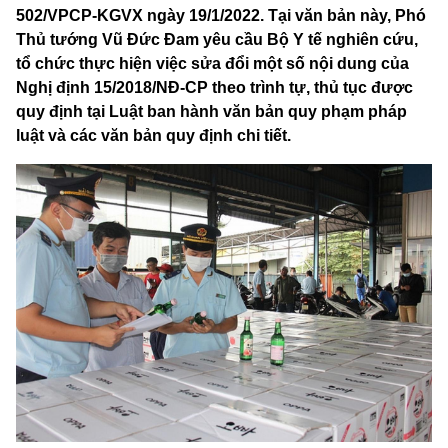
502/VPCP-KGVX ngày 19/1/2022. Tại văn bản này, Phó
Thủ tướng Vũ Đức Đam yêu cầu Bộ Y tế nghiên cứu,
tổ chức thực hiện việc sửa đổi một số nội dung của
Nghị định 15/2018/NĐ-CP theo trình tự, thủ tục được
quy định tại Luật ban hành văn bản quy phạm pháp
luật và các văn bản quy định chi tiết.