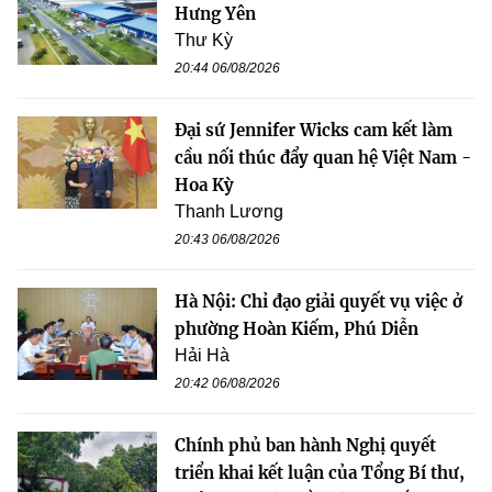
Hưng Yên
Thư Kỳ
20:44 06/08/2026
Đại sứ Jennifer Wicks cam kết làm
cầu nối thúc đẩy quan hệ Việt Nam -
Hoa Kỳ
Thanh Lương
20:43 06/08/2026
Hà Nội: Chỉ đạo giải quyết vụ việc ở
phường Hoàn Kiếm, Phú Diễn
Hải Hà
20:42 06/08/2026
Chính phủ ban hành Nghị quyết
triển khai kết luận của Tổng Bí thư,