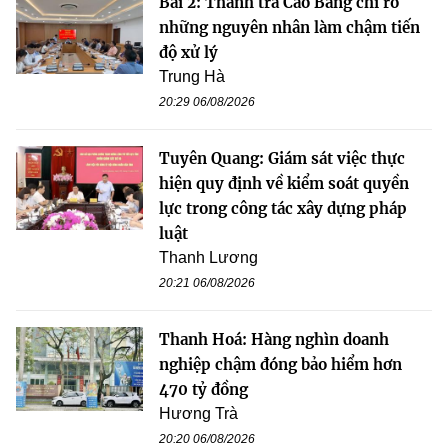
Bài 2: Thanh tra Cao Bằng chỉ rõ
những nguyên nhân làm chậm tiến
độ xử lý
Trung Hà
20:29 06/08/2026
Tuyên Quang: Giám sát việc thực
hiện quy định về kiểm soát quyền
lực trong công tác xây dựng pháp
luật
Thanh Lương
20:21 06/08/2026
Thanh Hoá: Hàng nghìn doanh
nghiệp chậm đóng bảo hiểm hơn
470 tỷ đồng
Hương Trà
20:20 06/08/2026