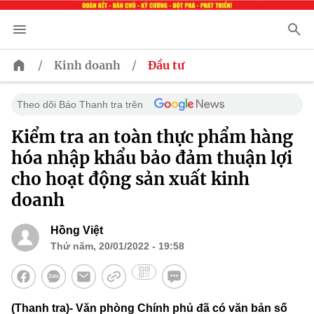
/
/
Kinh doanh
Đầu tư
Theo dõi Báo Thanh tra trên
Kiểm tra an toàn thực phẩm hàng
hóa nhập khẩu bảo đảm thuận lợi
cho hoạt động sản xuất kinh
doanh
Hồng Việt
Thứ năm, 20/01/2022 - 19:58
(Thanh tra)- Văn phòng Chính phủ đã có văn bản số