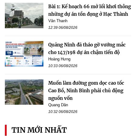
Bài 1: Kế hoạch 66 mở lối khơi thông
những dự án tồn đọng ở Hạc Thành
Văn Thanh
12:39 06/08/2026
Quảng Ninh đã tháo gỡ vướng mắc
cho 147/198 dự án chậm tiến độ
Hoàng Hưng
10:33 06/08/2026
Muốn làm đường gom dọc cao tốc
Cao Bồ, Ninh Bình phải chủ động
nguồn vốn
Quang Dân
10:32 06/08/2026
TIN MỚI NHẤT