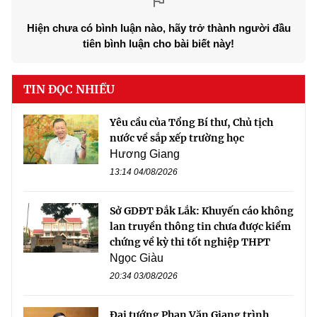
Hiện chưa có bình luận nào, hãy trở thành người đầu
tiên bình luận cho bài biết này!
TIN ĐỌC NHIỀU
Yêu cầu của Tổng Bí thư, Chủ tịch
nước về sắp xếp trường học
Hương Giang
13:14 04/08/2026
Sở GDĐT Đắk Lắk: Khuyến cáo không
lan truyền thông tin chưa được kiểm
chứng về kỳ thi tốt nghiệp THPT
Ngọc Giàu
20:34 03/08/2026
Đại tướng Phan Văn Giang trình