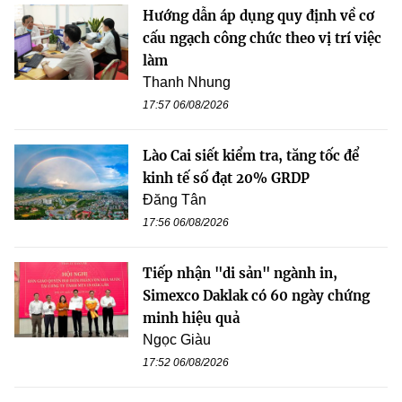
Hướng dẫn áp dụng quy định về cơ
cấu ngạch công chức theo vị trí việc
làm
Thanh Nhung
17:57 06/08/2026
Lào Cai siết kiểm tra, tăng tốc để
kinh tế số đạt 20% GRDP
Đăng Tân
17:56 06/08/2026
Tiếp nhận "di sản" ngành in,
Simexco Daklak có 60 ngày chứng
minh hiệu quả
Ngọc Giàu
17:52 06/08/2026