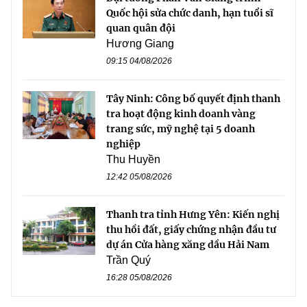
Quốc hội sửa chức danh, hạn tuổi sĩ
quan quân đội
Hương Giang
09:15 04/08/2026
Tây Ninh: Công bố quyết định thanh
tra hoạt động kinh doanh vàng
trang sức, mỹ nghệ tại 5 doanh
nghiệp
Thu Huyền
12:42 05/08/2026
Thanh tra tỉnh Hưng Yên: Kiến nghị
thu hồi đất, giấy chứng nhận đầu tư
dự án Cửa hàng xăng dầu Hải Nam
Trần Quý
16:28 05/08/2026