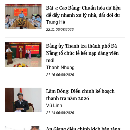
Bài 3: Cao Bằng: Chuẩn hóa dữ liệu
để đẩy nhanh xử lý nhà, đất dôi dư
Trung Hà
22:11 06/08/2026
Đảng ủy Thanh tra thành phố Đà
Nẵng tổ chức lễ kết nạp đảng viên
mới
Thanh Nhung
21:16 06/08/2026
Lâm Đồng: Điều chỉnh kế hoạch
thanh tra năm 2026
Vũ Linh
21:14 06/08/2026
An Giang điều chỉnh kịch bản tăng