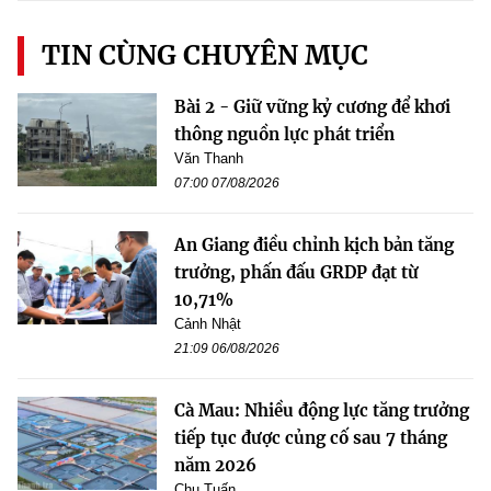
TIN CÙNG CHUYÊN MỤC
Bài 2 - Giữ vững kỷ cương để khơi
thông nguồn lực phát triển
Văn Thanh
07:00 07/08/2026
An Giang điều chỉnh kịch bản tăng
trưởng, phấn đấu GRDP đạt từ
10,71%
Cảnh Nhật
21:09 06/08/2026
Cà Mau: Nhiều động lực tăng trưởng
tiếp tục được củng cố sau 7 tháng
năm 2026
Chu Tuấn