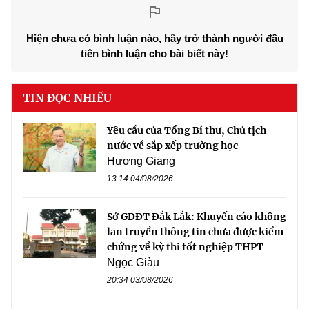
Hiện chưa có bình luận nào, hãy trở thành người đầu
tiên bình luận cho bài biết này!
TIN ĐỌC NHIỀU
Yêu cầu của Tổng Bí thư, Chủ tịch
nước về sắp xếp trường học
Hương Giang
13:14 04/08/2026
Sở GDĐT Đắk Lắk: Khuyến cáo không
lan truyền thông tin chưa được kiểm
chứng về kỳ thi tốt nghiệp THPT
Ngọc Giàu
20:34 03/08/2026