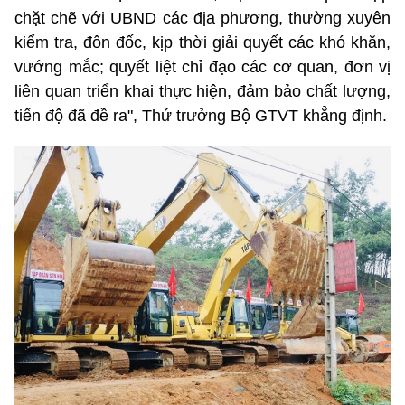
chặt chẽ với UBND các địa phương, thường xuyên
kiểm tra, đôn đốc, kịp thời giải quyết các khó khăn,
vướng mắc; quyết liệt chỉ đạo các cơ quan, đơn vị
liên quan triển khai thực hiện, đảm bảo chất lượng,
tiến độ đã đề ra", Thứ trưởng Bộ GTVT khẳng định.