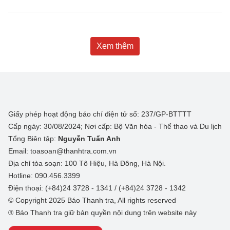
Xem thêm
Giấy phép hoạt động báo chí điện tử số: 237/GP-BTTTT
Cấp ngày: 30/08/2024; Nơi cấp: Bộ Văn hóa - Thể thao và Du lịch
Tổng Biên tập:
Nguyễn Tuấn Anh
Email: toasoan@thanhtra.com.vn
Địa chỉ tòa soạn: 100 Tô Hiệu, Hà Đông, Hà Nội.
Hotline: 090.456.3399
Điện thoại: (+84)24 3728 - 1341 / (+84)24 3728 - 1342
© Copyright 2025 Báo Thanh tra, All rights reserved
® Báo Thanh tra giữ bản quyền nội dung trên website này