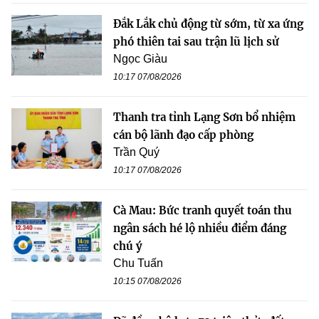
Đắk Lắk chủ động từ sớm, từ xa ứng
phó thiên tai sau trận lũ lịch sử
Ngọc Giàu
10:17 07/08/2026
Thanh tra tỉnh Lạng Sơn bổ nhiệm
cán bộ lãnh đạo cấp phòng
Trần Quý
10:17 07/08/2026
Cà Mau: Bức tranh quyết toán thu
ngân sách hé lộ nhiều điểm đáng
chú ý
Chu Tuấn
10:15 07/08/2026