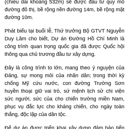
(chiều dài khoảng 532m) sẽ được đầu tư quy mô
đường đô thị, bề rộng nền đường 14m, bề rộng mặt
đường 10m.
Phát biểu tại buổi lễ, Thứ trưởng Bộ GTVT Nguyễn
Duy Lâm cho biết, Dự án Đường Hồ Chí Minh là
công trình quan trọng quốc gia đã được Quốc hội
thông qua chủ trương đầu tư xây dựng.
Đây là công trình to lớn, mang theo ý nguyện của
Đảng, sự mong mỏi của nhân dân; trong thời kỳ
chống Mỹ cứu nước, con đường Trường Sơn
huyền thoại giữ vai trò, sứ mệnh lịch sử chi viện
sức người, sức của cho chiến trường miền Nam,
phục vụ đắc lực cho kháng chiến, cho ngày toàn
thắng, độc lập của dân tộc.
Để dự án được triển khai xây dựng đảm bảo tiến