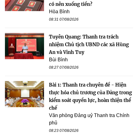
có nên xuống tiền?
Hòa Bình
08:31 07/08/2026
Tuyên Quang: Thanh tra trách
nhiệm Chủ tịch UBND các xã Hùng
An và Vĩnh Tuy
Bùi Bình
08:27 07/08/2026
Bài 1: Thanh tra chuyên đề - Hiện
thực hóa chủ trương của Đảng trong
kiểm soát quyền lực, hoàn thiện thể
chế
Văn phòng Đảng uỷ Thanh tra Chính
phủ
08:23 07/08/2026