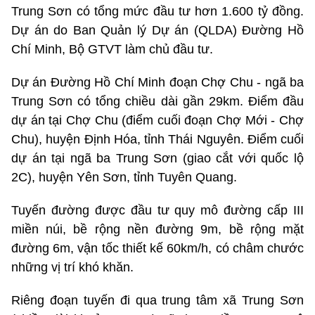
Trung Sơn có tổng mức đầu tư hơn 1.600 tỷ đồng.
Dự án do Ban Quản lý Dự án (QLDA) Đường Hồ
Chí Minh, Bộ GTVT làm chủ đầu tư.
Dự án Đường Hồ Chí Minh đoạn Chợ Chu - ngã ba
Trung Sơn có tổng chiều dài gần 29km. Điểm đầu
dự án tại Chợ Chu (điểm cuối đoạn Chợ Mới - Chợ
Chu), huyện Định Hóa, tỉnh Thái Nguyên. Điểm cuối
dự án tại ngã ba Trung Sơn (giao cắt với quốc lộ
2C), huyện Yên Sơn, tỉnh Tuyên Quang.
Tuyến đường được đầu tư quy mô đường cấp III
miền núi, bề rộng nền đường 9m, bề rộng mặt
đường 6m, vận tốc thiết kế 60km/h, có châm chước
những vị trí khó khăn.
Riêng đoạn tuyến đi qua trung tâm xã Trung Sơn