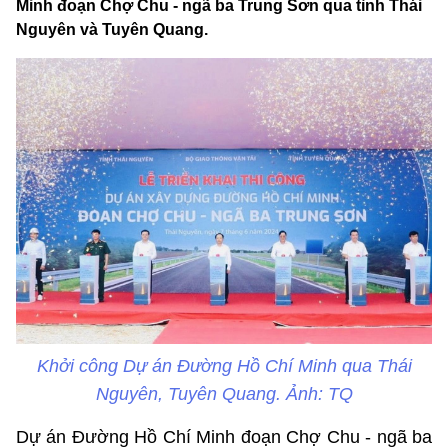
Minh đoạn Chợ Chu - ngã ba Trung Sơn qua tỉnh Thái
Nguyên và Tuyên Quang.
Khởi công Dự án Đường Hồ Chí Minh qua Thái
Nguyên, Tuyên Quang. Ảnh: TQ
Dự án Đường Hồ Chí Minh đoạn Chợ Chu - ngã ba