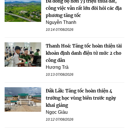
Đã đồng bộ hơn 73 triệu thửa đất,
công việc vẫn rất lớn đòi hỏi các địa
phương tăng tốc
Nguyễn Thanh
10:14 07/08/2026
Thanh Hoá: Tăng tốc hoàn thiện tài
khoản định danh điện tử mức 2 cho
công dân
Hương Trà
10:13 07/08/2026
Đắk Lắk: Tăng tốc hoàn thiện 4
trường học vùng biên trước ngày
khai giảng
Ngọc Giàu
10:12 07/08/2026