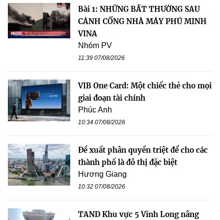
Bài 1: NHỮNG BẤT THƯỜNG SAU
CÁNH CỔNG NHÀ MÁY PHÚ MINH
VINA
Nhóm PV
11:39 07/08/2026
VIB One Card: Một chiếc thẻ cho mọi
giai đoạn tài chính
Phúc Anh
10:34 07/08/2026
Đề xuất phân quyền triệt để cho các
thành phố là đô thị đặc biệt
Hương Giang
10:32 07/08/2026
TAND Khu vực 5 Vĩnh Long nâng