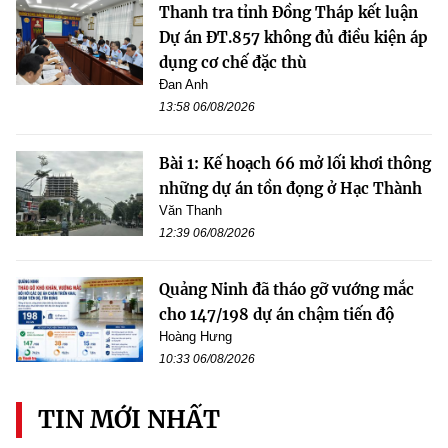
Thanh tra tỉnh Đồng Tháp kết luận
Dự án ĐT.857 không đủ điều kiện áp
dụng cơ chế đặc thù
Đan Anh
13:58 06/08/2026
Bài 1: Kế hoạch 66 mở lối khơi thông
những dự án tồn đọng ở Hạc Thành
Văn Thanh
12:39 06/08/2026
Quảng Ninh đã tháo gỡ vướng mắc
cho 147/198 dự án chậm tiến độ
Hoàng Hưng
10:33 06/08/2026
TIN MỚI NHẤT