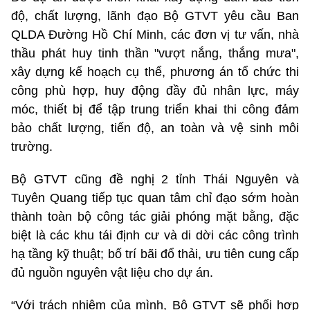
độ, chất lượng, lãnh đạo Bộ GTVT yêu cầu Ban
QLDA Đường Hồ Chí Minh, các đơn vị tư vấn, nhà
thầu phát huy tinh thần "vượt nắng, thắng mưa",
xây dựng kế hoạch cụ thể, phương án tổ chức thi
công phù hợp, huy động đầy đủ nhân lực, máy
móc, thiết bị để tập trung triển khai thi công đảm
bảo chất lượng, tiến độ, an toàn và vệ sinh môi
trường.
Bộ GTVT cũng đề nghị 2 tỉnh Thái Nguyên và
Tuyên Quang tiếp tục quan tâm chỉ đạo sớm hoàn
thành toàn bộ công tác giải phóng mặt bằng, đặc
biệt là các khu tái định cư và di dời các công trình
hạ tầng kỹ thuật; bố trí bãi đổ thải, ưu tiên cung cấp
đủ nguồn nguyên vật liệu cho dự án.
“Với trách nhiệm của mình, Bộ GTVT sẽ phối hợp