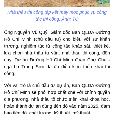
Nhà thầu thi công tập kết máy móc phục vụ công
tác thi công. Ảnh: TQ
Ông Nguyễn Vũ Quý, Giám đốc Ban QLDA Đường
Hồ Chí Minh (chủ đầu tư) cho biết, với sự khẩn
trương, nghiêm túc từ công tác khảo sát, thiết kế,
lựa chọn nhà thầu tư vấn, nhà thầu thi công, đến
nay, Dự án Đường Hồ Chí Minh đoạn Chợ Chu -
ngã ba Trung Sơn đã đủ điều kiện triển khai thi
công.
Với vai trò là chủ đầu tư dự án, Ban QLDA Đường
Hồ Chí Minh sẽ phối hợp chặt chẽ với chính quyền
địa phương, nhà thầu tổ chức triển khai khoa học,
hoàn thành dự án đúng tiến độ vào năm 2025, đảm
bảo tiến độ, chất lượng, kỹ thuật, mỹ thuật.