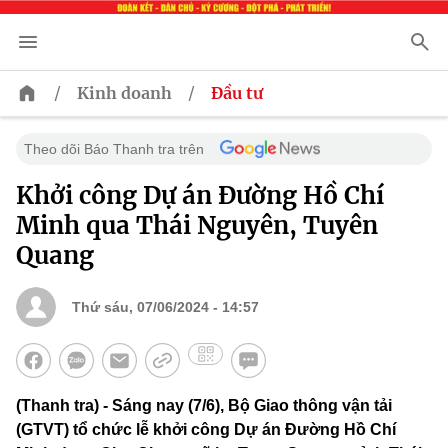
/
/
Kinh doanh
Đầu tư
Theo dõi Báo Thanh tra trên
Khởi công Dự án Đường Hồ Chí
Minh qua Thái Nguyên, Tuyên
Quang
Thứ sáu, 07/06/2024 - 14:57
(Thanh tra) - Sáng nay (7/6), Bộ Giao thông vận tải
(GTVT) tổ chức lễ khởi công Dự án Đường Hồ Chí