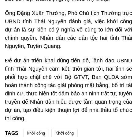
Ông Đặng Xuân Trường, Phó Chủ tịch Thường trực
UBND tỉnh Thái Nguyên đánh giá, việc khởi công
dự án là sự kiện có ý nghĩa vô cùng to lớn đối với
chính quyền, Nhân dân các dân tộc hai tỉnh Thái
Nguyên, Tuyên Quang.
Để dự án triển khai đúng tiến độ, lãnh đạo UBND
tỉnh Thái Nguyên cam kết, thời gian tới, hai tỉnh sẽ
phối hợp chặt chẽ với Bộ GTVT, Ban QLDA sớm
hoàn thành công tác giải phóng mặt bằng, bố trí tái
định cư, thực hiện tốt đảm bảo an ninh trật tự, tuyên
truyền để Nhân dân hiểu được tầm quan trọng của
dự án, tạo điều kiện thuận lợi để nhà thầu tổ chức
thi công.
TAGS
khởi công
Khởi công