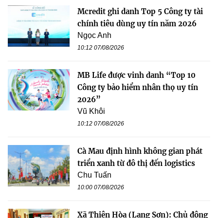
Mcredit ghi danh Top 5 Công ty tài
chính tiêu dùng uy tín năm 2026
Ngọc Anh
10:12 07/08/2026
MB Life được vinh danh “Top 10
Công ty bảo hiểm nhân thọ uy tín
2026”
Vũ Khôi
10:12 07/08/2026
Cà Mau định hình không gian phát
triển xanh từ đô thị đến logistics
Chu Tuấn
10:00 07/08/2026
Xã Thiện Hòa (Lạng Sơn): Chủ động