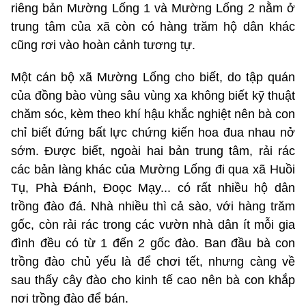
riêng bản Mường Lống 1 và Mường Lống 2 nằm ở
trung tâm của xã còn có hàng trăm hộ dân khác
cũng rơi vào hoàn cảnh tương tự.
Một cán bộ xã Mường Lống cho biết, do tập quán
của đồng bào vùng sâu vùng xa không biết kỹ thuật
chăm sóc, kèm theo khí hậu khắc nghiệt nên bà con
chỉ biết đứng bất lực chứng kiến hoa đua nhau nở
sớm. Được biết, ngoài hai bản trung tâm, rải rác
các bản làng khác của Mường Lống đi qua xã Huồi
Tụ, Phà Đánh, Đoọc Mạy... có rất nhiều hộ dân
trồng đào đá. Nhà nhiều thì cả sào, với hàng trăm
gốc, còn rải rác trong các vườn nhà dân ít mỗi gia
đình đều có từ 1 đến 2 gốc đào. Ban đầu bà con
trồng đào chủ yếu là để chơi tết, nhưng càng về
sau thấy cây đào cho kinh tế cao nên bà con khắp
nơi trồng đào để bán.