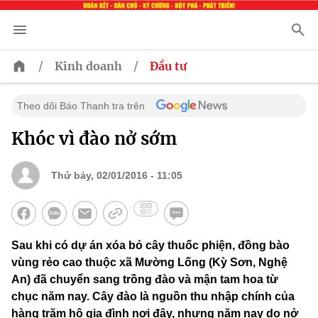
/
/
Kinh doanh
Đầu tư
Theo dõi Báo Thanh tra trên
Khóc vì đào nở sớm
Thứ bảy, 02/01/2016 - 11:05
Sau khi có dự án xóa bỏ cây thuốc phiện, đồng bào
vùng rẻo cao thuộc xã Mường Lống (Kỳ Sơn, Nghệ
An) đã chuyển sang trồng đào và mận tam hoa từ
chục năm nay. Cây đào là nguồn thu nhập chính của
hàng trăm hộ gia đình nơi đây, nhưng năm nay do nở