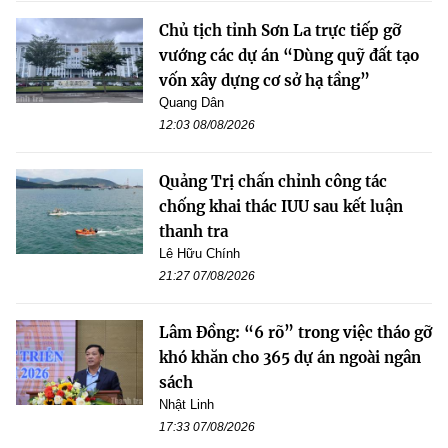
Chủ tịch tỉnh Sơn La trực tiếp gỡ
vướng các dự án “Dùng quỹ đất tạo
vốn xây dựng cơ sở hạ tầng”
Quang Dân
12:03 08/08/2026
Quảng Trị chấn chỉnh công tác
chống khai thác IUU sau kết luận
thanh tra
Lê Hữu Chính
21:27 07/08/2026
Lâm Đồng: “6 rõ” trong việc tháo gỡ
khó khăn cho 365 dự án ngoài ngân
sách
Nhật Linh
17:33 07/08/2026