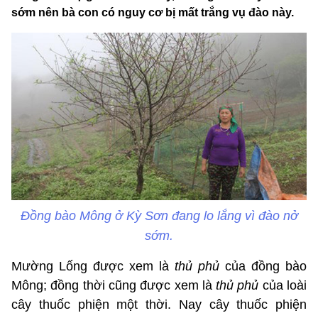
sớm nên bà con có nguy cơ bị mất trắng vụ đào này.
Đồng bào Mông ở Kỳ Sơn đang lo lắng vì đào nở
sớm.
Mường Lống được xem là
thủ phủ
của đồng bào
Mông; đồng thời cũng được xem là
thủ phủ
của loài
cây thuốc phiện một thời. Nay cây thuốc phiện