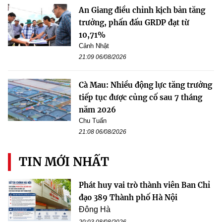
An Giang điều chỉnh kịch bản tăng
trưởng, phấn đấu GRDP đạt từ
10,71%
Cảnh Nhật
21:09 06/08/2026
Cà Mau: Nhiều động lực tăng trưởng
tiếp tục được củng cố sau 7 tháng
năm 2026
Chu Tuấn
21:08 06/08/2026
TIN MỚI NHẤT
Phát huy vai trò thành viên Ban Chỉ
đạo 389 Thành phố Hà Nội
Đông Hà