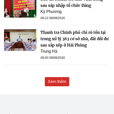
sau sáp nhập tổ chức Đảng
Kỳ Phương
08:22 08/08/2026
Thanh tra Chính phủ chỉ rõ tồn tại
trong xử lý 363 cơ sở nhà, đất dôi dư
sau sắp xếp ở Hải Phòng
Trung Hà
08:00 08/08/2026
Xem thêm