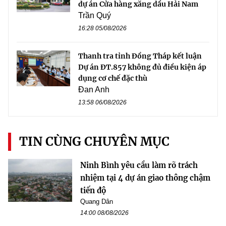
dự án Cửa hàng xăng dầu Hải Nam
Trần Quý
16:28 05/08/2026
Thanh tra tỉnh Đồng Tháp kết luận
Dự án ĐT.857 không đủ điều kiện áp
dụng cơ chế đặc thù
Đan Anh
13:58 06/08/2026
TIN CÙNG CHUYÊN MỤC
Ninh Bình yêu cầu làm rõ trách
nhiệm tại 4 dự án giao thông chậm
tiến độ
Quang Dân
14:00 08/08/2026