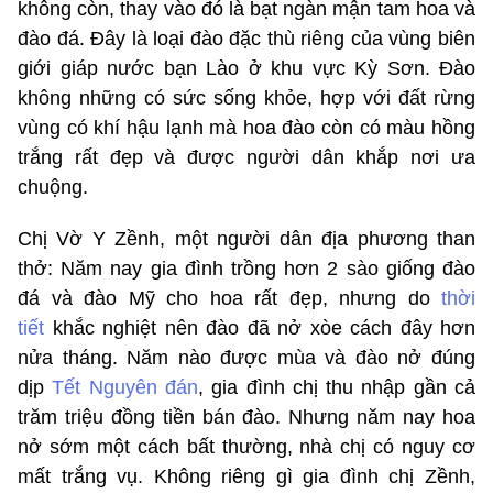
không còn, thay vào đó là bạt ngàn mận tam hoa và
đào đá. Đây là loại đào đặc thù riêng của vùng biên
giới giáp nước bạn Lào ở khu vực Kỳ Sơn. Đào
không những có sức sống khỏe, hợp với đất rừng
vùng có khí hậu lạnh mà hoa đào còn có màu hồng
trắng rất đẹp và được người dân khắp nơi ưa
chuộng.
Chị Vờ Y Zềnh, một người dân địa phương than
thở: Năm nay gia đình trồng hơn 2 sào giống đào
đá và đào Mỹ cho hoa rất đẹp, nhưng do
thời
tiết
khắc nghiệt nên đào đã nở xòe cách đây hơn
nửa tháng. Năm nào được mùa và đào nở đúng
dịp
Tết Nguyên đán
, gia đình chị thu nhập gần cả
trăm triệu đồng tiền bán đào. Nhưng năm nay hoa
nở sớm một cách bất thường, nhà chị có nguy cơ
mất trắng vụ. Không riêng gì gia đình chị Zềnh,