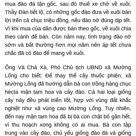
mua đào đá tận gốc, sau đó thuê xe chở về xuôi.
Thầy Đàn tiết lộ, có những gốc đào đưa về xuôi bán
lời trên cả chục triệu đồng, nếu đào nở đúng dịp tết.
Vì khi mua của dân được bán theo gốc, về xuôi chia
theo cành để bán. Còn năm nay, tình trạng đào nở
sớm và bất thường hơn mọi năm nên áp tết chưa
chắc đã có đào để mang về xuôi.
Ông Và Chá Xà, Phó Chủ tịch UBND xã Mường
Lống cho biết: Để thay thế cây thuốc phiện, xã
Mường Lống đã hướng dẫn bà con trồng hàng chục
hécta mận tam hoa và cây đào. Cả hai loại giống
cây này đều phát triển tốt, hợp với vùng đất khắc
nghiệt như xã vùng cao Mường Lống. Tuy nhiên,
đến nay mận tam hoa đã bị bà con chặt bỏ gần hết,
vì thu hoạch xong không có ai mua. Bà con tập
trung vào cây đào, chủ yếu giống đào đá và giống