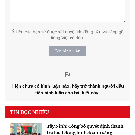
Ý kiến của bạn sẽ được xét duyệt khi đăng. Xin vui lòng gõ
tiếng Việt có dấu.
Gửi bình luận
Hiện chưa có bình luận nào, hãy trở thành người đầu
tiên bình luận cho bài biết này!
TIN ĐỌC NHIỀU
Tây Ninh: Công bố quyết định thanh
tra hoạt động kinh doanh vàng