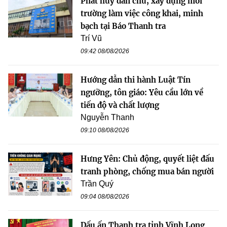
Phát huy dân chủ, xây dựng môi
trường làm việc công khai, minh
bạch tại Báo Thanh tra
Trí Vũ
09:42 08/08/2026
Hướng dẫn thi hành Luật Tín
ngưỡng, tôn giáo: Yêu cầu lớn về
tiến độ và chất lượng
Nguyễn Thanh
09:10 08/08/2026
Hưng Yên: Chủ động, quyết liệt đấu
tranh phòng, chống mua bán người
Trần Quý
09:04 08/08/2026
Dấu ấn Thanh tra tỉnh Vĩnh Long