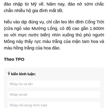
đào nhập từ Mỹ về. Năm nay, đào nở sớm chắc
chắn nhiều hộ gia đình mất tết.
Nếu vào dịp đúng vụ, chỉ cần leo lên đỉnh Cổng Trời
(cửa ngỏ vào Mường Lống, có độ cao gần 1.600m
so với mực nước biển) nhìn xuống thủ phủ người
Mông này thấy rực màu trắng của mận tam hoa và
màu hồng trắng của hoa đào.
Theo TPO
Ý kiến bình luận: