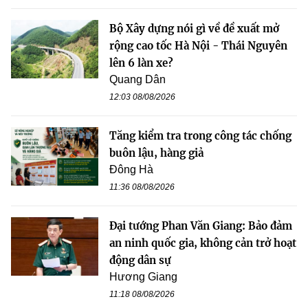
Bộ Xây dựng nói gì về đề xuất mở
rộng cao tốc Hà Nội - Thái Nguyên
lên 6 làn xe?
Quang Dân
12:03 08/08/2026
Tăng kiểm tra trong công tác chống
buôn lậu, hàng giả
Đông Hà
11:36 08/08/2026
Đại tướng Phan Văn Giang: Bảo đảm
an ninh quốc gia, không cản trở hoạt
động dân sự
Hương Giang
11:18 08/08/2026