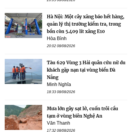
20:03 08/08/2026
Hà Nội: Một cây xăng báo hết hàng,
quản lý thị trường kiểm tra, trong
bồn còn 5.409 lít xăng E10
Hòa Bình
20:02 08/08/2026
Tàu 629 Vùng 3 Hải quân cứu nữ du
khách gặp nạn tại vùng biển Đà
Nẵng
Minh Nghĩa
18:33 08/08/2026
Mưa lớn gây sạt lở, cuốn trôi cầu
tạm ở vùng biên Nghệ An
Văn Thanh
17:32 08/08/2026