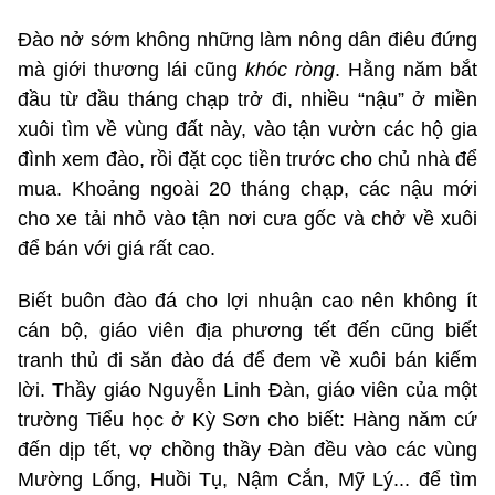
Đào nở sớm không những làm nông dân điêu đứng
mà giới thương lái cũng
khóc ròng
. Hằng năm bắt
đầu từ đầu tháng chạp trở đi, nhiều “nậu” ở miền
xuôi tìm về vùng đất này, vào tận vườn các hộ gia
đình xem đào, rồi đặt cọc tiền trước cho chủ nhà để
mua. Khoảng ngoài 20 tháng chạp, các nậu mới
cho xe tải nhỏ vào tận nơi cưa gốc và chở về xuôi
để bán với giá rất cao.
Biết buôn đào đá cho lợi nhuận cao nên không ít
cán bộ, giáo viên địa phương tết đến cũng biết
tranh thủ đi săn đào đá để đem về xuôi bán kiếm
lời. Thầy giáo Nguyễn Linh Đàn, giáo viên của một
trường Tiểu học ở Kỳ Sơn cho biết: Hàng năm cứ
đến dịp tết, vợ chồng thầy Đàn đều vào các vùng
Mường Lống, Huồi Tụ, Nậm Cắn, Mỹ Lý... để tìm