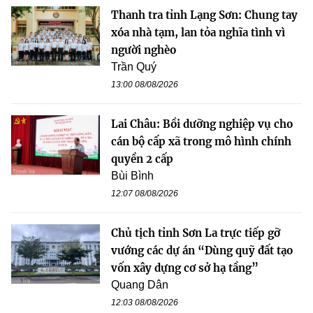
Thanh tra tỉnh Lạng Sơn: Chung tay
xóa nhà tạm, lan tỏa nghĩa tình vì
người nghèo
Trần Quý
13:00 08/08/2026
Lai Châu: Bồi dưỡng nghiệp vụ cho
cán bộ cấp xã trong mô hình chính
quyền 2 cấp
Bùi Bình
12:07 08/08/2026
Chủ tịch tỉnh Sơn La trực tiếp gỡ
vướng các dự án “Dùng quỹ đất tạo
vốn xây dựng cơ sở hạ tầng”
Quang Dân
12:03 08/08/2026