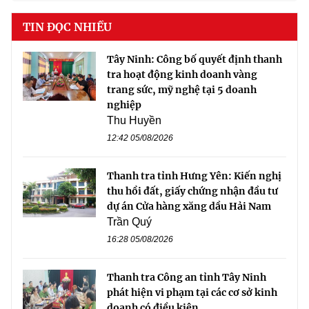
TIN ĐỌC NHIỀU
Tây Ninh: Công bố quyết định thanh
tra hoạt động kinh doanh vàng
trang sức, mỹ nghệ tại 5 doanh
nghiệp
Thu Huyền
12:42 05/08/2026
Thanh tra tỉnh Hưng Yên: Kiến nghị
thu hồi đất, giấy chứng nhận đầu tư
dự án Cửa hàng xăng dầu Hải Nam
Trần Quý
16:28 05/08/2026
Thanh tra Công an tỉnh Tây Ninh
phát hiện vi phạm tại các cơ sở kinh
doanh có điều kiện