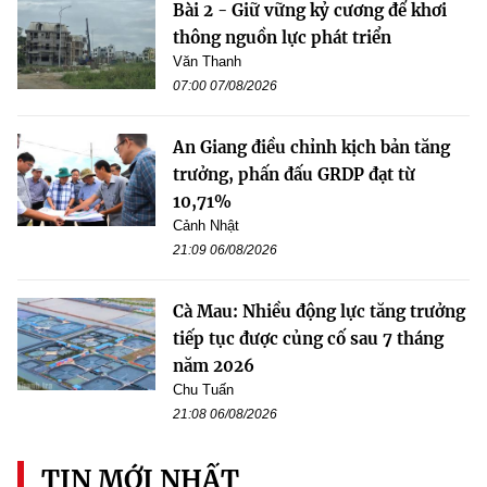
Bài 2 - Giữ vững kỷ cương để khơi
thông nguồn lực phát triển
Văn Thanh
07:00 07/08/2026
An Giang điều chỉnh kịch bản tăng
trưởng, phấn đấu GRDP đạt từ
10,71%
Cảnh Nhật
21:09 06/08/2026
Cà Mau: Nhiều động lực tăng trưởng
tiếp tục được củng cố sau 7 tháng
năm 2026
Chu Tuấn
21:08 06/08/2026
TIN MỚI NHẤT