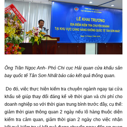
Ông Trần Ngọc Anh- Phó Chi cục Hải quan cửa khẩu sân
bay quốc tế Tân Sơn Nhất báo cáo kết quả thông quan.
Do đó, việc thực hiện kiểm tra chuyên ngành ngay tại cửa
khẩu sẽ giúp thay đổi đáng kể về thời gian và chi phí cho
doanh nghiệp so với thời gian trung bình trước đây, cụ thể:
giảm thời gian thông quan 2 ngày nếu lô hàng thuộc diện
kiểm tra cảm quan, giảm thời gian 2 ngày cho việc nhận