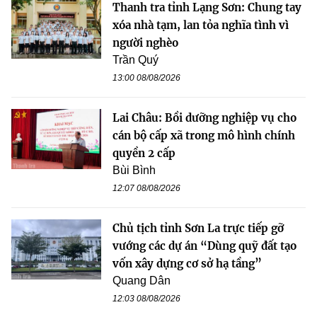
Thanh tra tỉnh Lạng Sơn: Chung tay
xóa nhà tạm, lan tỏa nghĩa tình vì
người nghèo
Trần Quý
13:00 08/08/2026
Lai Châu: Bồi dưỡng nghiệp vụ cho
cán bộ cấp xã trong mô hình chính
quyền 2 cấp
Bùi Bình
12:07 08/08/2026
Chủ tịch tỉnh Sơn La trực tiếp gỡ
vướng các dự án “Dùng quỹ đất tạo
vốn xây dựng cơ sở hạ tầng”
Quang Dân
12:03 08/08/2026