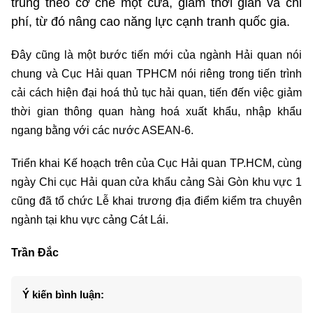
trung theo cơ chế một cửa, giảm thời gian và chi
phí, từ đó nâng cao năng lực cạnh tranh quốc gia.
Đây cũng là một bước tiến mới của ngành Hải quan nói
chung và Cục Hải quan TPHCM nói riêng trong tiến trình
cải cách hiện đại hoá thủ tục hải quan, tiến đến việc giảm
thời gian thông quan hàng hoá xuất khẩu, nhập khẩu
ngang bằng với các nước ASEAN-6.
Triển khai Kế hoạch trên của Cục Hải quan TP.HCM, cùng
ngày Chi cục Hải quan cửa khẩu cảng Sài Gòn khu vực 1
cũng đã tổ chức Lễ khai trương địa điểm kiểm tra chuyên
ngành tại khu vực cảng Cát Lái.
Trần Đắc
Ý kiến bình luận: