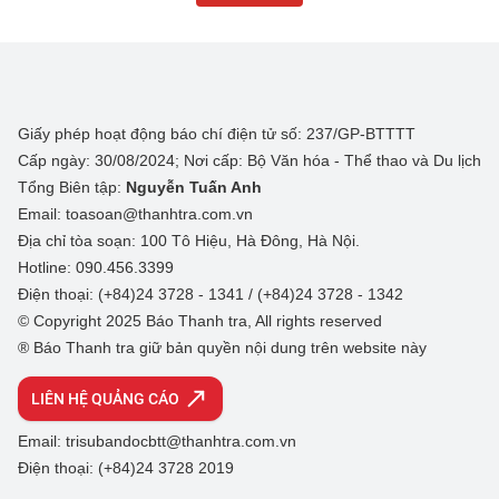
Giấy phép hoạt động báo chí điện tử số: 237/GP-BTTTT
Cấp ngày: 30/08/2024; Nơi cấp: Bộ Văn hóa - Thể thao và Du lịch
Tổng Biên tập:
Nguyễn Tuấn Anh
Email: toasoan@thanhtra.com.vn
Địa chỉ tòa soạn: 100 Tô Hiệu, Hà Đông, Hà Nội.
Hotline: 090.456.3399
Điện thoại: (+84)24 3728 - 1341 / (+84)24 3728 - 1342
© Copyright 2025 Báo Thanh tra, All rights reserved
® Báo Thanh tra giữ bản quyền nội dung trên website này
LIÊN HỆ QUẢNG CÁO
Email: trisubandocbtt@thanhtra.com.vn
Điện thoại: (+84)24 3728 2019