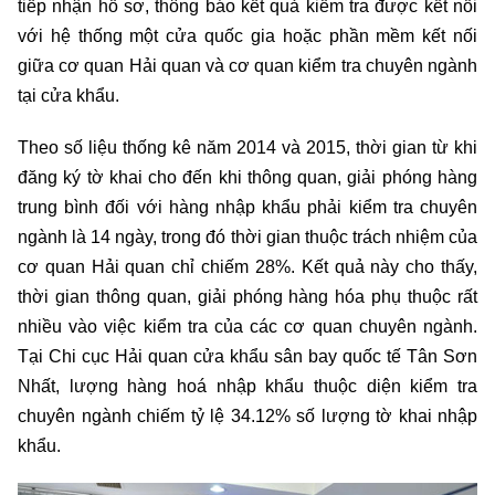
tiếp nhận hồ sơ, thông báo kết quả kiểm tra được kết nối
với hệ thống một cửa quốc gia hoặc phần mềm kết nối
giữa cơ quan Hải quan và cơ quan kiểm tra chuyên ngành
tại cửa khẩu.
Theo số liệu thống kê năm 2014 và 2015, thời gian từ khi
đăng ký tờ khai cho đến khi thông quan, giải phóng hàng
trung bình đối với hàng nhập khẩu phải kiểm tra chuyên
ngành là 14 ngày, trong đó thời gian thuộc trách nhiệm của
cơ quan Hải quan chỉ chiếm 28%. Kết quả này cho thấy,
thời gian thông quan, giải phóng hàng hóa phụ thuộc rất
nhiều vào việc kiểm tra của các cơ quan chuyên ngành.
Tại Chi cục Hải quan cửa khẩu sân bay quốc tế Tân Sơn
Nhất, lượng hàng hoá nhập khẩu thuộc diện kiểm tra
chuyên ngành chiếm tỷ lệ 34.12% số lượng tờ khai nhập
khẩu.