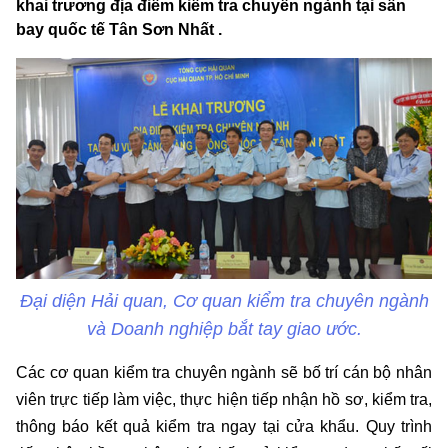
khai trương địa điểm kiểm tra chuyên ngành tại sân
bay quốc tế Tân Sơn Nhất .
Đại diện Hải quan, Cơ quan kiểm tra chuyên ngành
và Doanh nghiệp bắt tay giao ước.
Các cơ quan kiểm tra chuyên ngành sẽ bố trí cán bộ nhân
viên trực tiếp làm việc, thực hiện tiếp nhận hồ sơ, kiểm tra,
thông báo kết quả kiểm tra ngay tại cửa khẩu. Quy trình