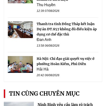
Thu Huyền
12:39 07/08/2026
Thanh tra tỉnh Đồng Tháp kết luận
Dự án ĐT.857 không đủ điều kiện áp
dụng cơ chế đặc thù
Đan Anh
13:58 06/08/2026
Hà Nội: Chỉ đạo giải quyết vụ việc ở
phường Hoàn Kiếm, Phú Diễn
Hải Hà
20:42 06/08/2026
TIN CÙNG CHUYÊN MỤC
Ninh Bình yêu cầu làm rõ trách