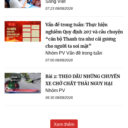
Song Việt
07:23 08/08/2026
Vấn đề trong tuần: Thực hiện
nghiêm Quy định 207 và câu chuyện
“cán bộ Thanh tra như cái gương
cho người ta soi mặt”
Nhóm PV Vấn đề trong tuần
07:00 08/08/2026
Bài 2: THEO DẤU NHỮNG CHUYẾN
XE CHỞ CHẤT THẢI NGUY HẠI
Nhóm PV
06:30 08/08/2026
Xem thêm