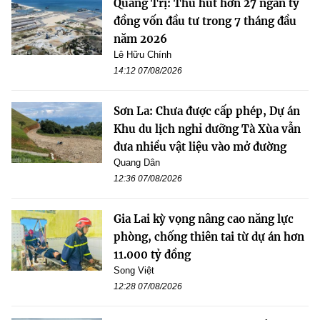
Quảng Trị: Thu hút hơn 27 ngàn tỷ
đồng vốn đầu tư trong 7 tháng đầu
năm 2026
Lê Hữu Chính
14:12 07/08/2026
Sơn La: Chưa được cấp phép, Dự án
Khu du lịch nghỉ dưỡng Tà Xùa vẫn
đưa nhiều vật liệu vào mở đường
Quang Dân
12:36 07/08/2026
Gia Lai kỳ vọng nâng cao năng lực
phòng, chống thiên tai từ dự án hơn
11.000 tỷ đồng
Song Việt
12:28 07/08/2026