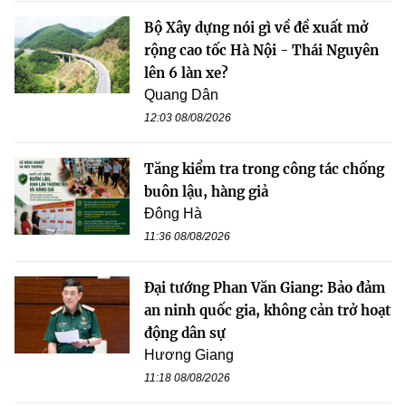
Bộ Xây dựng nói gì về đề xuất mở
rộng cao tốc Hà Nội - Thái Nguyên
lên 6 làn xe?
Quang Dân
12:03 08/08/2026
Tăng kiểm tra trong công tác chống
buôn lậu, hàng giả
Đông Hà
11:36 08/08/2026
Đại tướng Phan Văn Giang: Bảo đảm
an ninh quốc gia, không cản trở hoạt
động dân sự
Hương Giang
11:18 08/08/2026