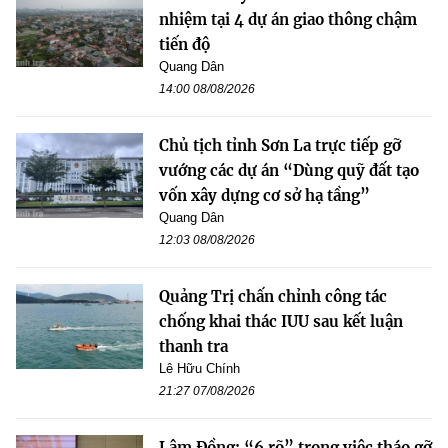
nhiệm tại 4 dự án giao thông chậm
tiến độ
Quang Dân
14:00 08/08/2026
Chủ tịch tỉnh Sơn La trực tiếp gỡ
vướng các dự án “Dùng quỹ đất tạo
vốn xây dựng cơ sở hạ tầng”
Quang Dân
12:03 08/08/2026
Quảng Trị chấn chỉnh công tác
chống khai thác IUU sau kết luận
thanh tra
Lê Hữu Chính
21:27 07/08/2026
Lâm Đồng: “6 rõ” trong việc tháo gỡ