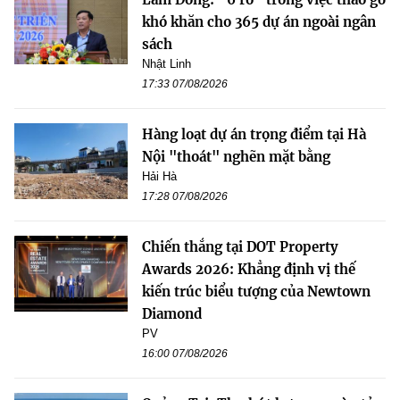
khó khăn cho 365 dự án ngoài ngân
sách
Nhật Linh
17:33 07/08/2026
Hàng loạt dự án trọng điểm tại Hà
Nội "thoát" nghẽn mặt bằng
Hải Hà
17:28 07/08/2026
Chiến thắng tại DOT Property
Awards 2026: Khẳng định vị thế
kiến trúc biểu tượng của Newtown
Diamond
PV
16:00 07/08/2026