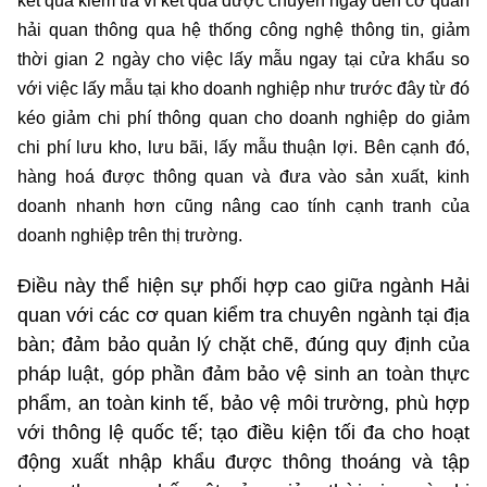
kết quả kiểm tra vì kết quả được chuyển ngay đến cơ quan
hải quan thông qua hệ thống công nghệ thông tin, giảm
thời gian 2 ngày cho việc lấy mẫu ngay tại cửa khẩu so
với việc lấy mẫu tại kho doanh nghiệp như trước đây từ đó
kéo giảm chi phí thông quan cho doanh nghiệp do giảm
chi phí lưu kho, lưu bãi, lấy mẫu thuận lợi. Bên cạnh đó,
hàng hoá được thông quan và đưa vào sản xuất, kinh
doanh nhanh hơn cũng nâng cao tính cạnh tranh của
doanh nghiệp trên thị trường.
Điều này thể hiện sự phối hợp cao giữa ngành Hải
quan với các cơ quan kiểm tra chuyên ngành tại địa
bàn; đảm bảo quản lý chặt chẽ, đúng quy định của
pháp luật, góp phần đảm bảo vệ sinh an toàn thực
phẩm, an toàn kinh tế, bảo vệ môi trường, phù hợp
với thông lệ quốc tế; tạo điều kiện tối đa cho hoạt
động xuất nhập khẩu được thông thoáng và tập