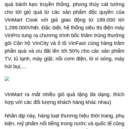
quà bánh kẹo truyền thống, phong thủy cát tường
cho tới giỏ quà từ các sản phẩm độc quyền của
VinMart Cook với giá giao động từ 199.000 tới
1.299.000VNĐ. Đặc biệt, hệ thống siêu thị điện máy
VinPro tung ra chương trình bốc thăm trúng thưởng
gói Căn hộ VinCity và ô tô VinFast cùng hàng trăm
phần quà và ưu đãi lên tới 50% cho các sản phẩm
TV, tủ lạnh, máy giặt, nồi cơm điện, lò vi sóng, máy
hút bụi,…
VinMart ra mắt nhiều giỏ quà tặng đa dạng, thích
hợp với các đối tượng khách hàng khác nhau)
Nhân dịp này, hàng loạt thương hiệu thời trang, phụ
kiện, mỹ phẩm nổi tiếng trong nước và quốc tế cũng