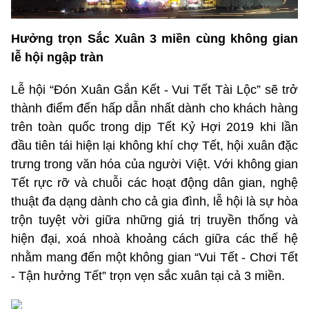
Hưởng trọn Sắc Xuân 3 miền cùng không gian
lễ hội ngập tràn
Lễ hội “Đón Xuân Gắn Kết - Vui Tết Tài Lộc” sẽ trở
thành điểm đến hấp dẫn nhất dành cho khách hàng
trên toàn quốc trong dịp Tết Kỷ Hợi 2019 khi lần
đầu tiên tái hiện lại không khí chợ Tết, hội xuân đặc
trưng trong văn hóa của người Việt. Với không gian
Tết rực rỡ và chuỗi các hoạt động dân gian, nghệ
thuật đa dạng dành cho cả gia đình, lễ hội là sự hòa
trộn tuyệt vời giữa những giá trị truyền thống và
hiện đại, xoá nhoà khoảng cách giữa các thế hệ
nhằm mang đến một không gian “Vui Tết - Chơi Tết
- Tận hưởng Tết” trọn vẹn sắc xuân tại cả 3 miền.