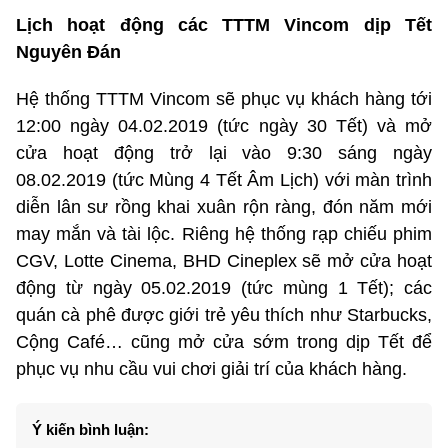
Lịch hoạt động các TTTM Vincom dịp Tết
Nguyên Đán
Hệ thống TTTM Vincom sẽ phục vụ khách hàng tới
12:00 ngày 04.02.2019 (tức ngày 30 Tết) và mở
cửa hoạt động trở lại vào 9:30 sáng ngày
08.02.2019 (tức Mùng 4 Tết Âm Lịch) với màn trình
diễn lân sư rồng khai xuân rộn ràng, đón năm mới
may mắn và tài lộc. Riêng hệ thống rạp chiếu phim
CGV, Lotte Cinema, BHD Cineplex sẽ mở cửa hoạt
động từ ngày 05.02.2019 (tức mùng 1 Tết); các
quán cà phê được giới trẻ yêu thích như Starbucks,
Cộng Café… cũng mở cửa sớm trong dịp Tết để
phục vụ nhu cầu vui chơi giải trí của khách hàng.
Ý kiến bình luận: