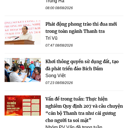
Trung Hà
08:00 08/08/2026
Phát động phong trào thi đua mới
trong toàn ngành Thanh tra
Trí Vũ
07:47 08/08/2026
Khơi thông quyền sử dụng đất, tạo
đà phát triển đảo Bích Đầm
Song Việt
07:23 08/08/2026
Vấn đề trong tuần: Thực hiện
nghiêm Quy định 207 và câu chuyện
“cán bộ Thanh tra như cái gương
cho người ta soi mặt”
Nhóm PV Vấn đề trong tuần