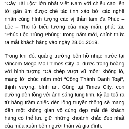
“Cây Tài Lộc” lớn nhất Việt Nam với chiều cao lên
tới gần 8m được chế tác tinh xảo bởi các nghệ
nhân cùng hình tượng các vị thần tam đa Phúc –
Lộc – Thọ là biểu tượng của may mắn, phát tài,
“Phúc Lộc Trùng Phùng” trong năm mới, chính thức
ra mắt khách hàng vào ngày 28.01.2019.
Trong khi đó, quảng trường bên hồ nhạc nước tại
Vincom Mega Mall Times City lại được trang hoàng
với hình tượng “Cá chép vượt vũ môn” khổng lồ,
mang lời chúc năm mới “Công Thành Danh Toại”,
thịnh vượng, bình an. Cũng tại Times City, con
đường đèn lồng với ánh sáng lung linh, kỳ ảo toả ra
từ hàng trăm chiếc đèn lồng truyền thống sẽ mang
đến một không gian vô cùng đẹp mắt để khách
hàng có thể lưu giữ những khoảnh khắc đẹp nhất
của mùa xuân bên người thân và gia đình.