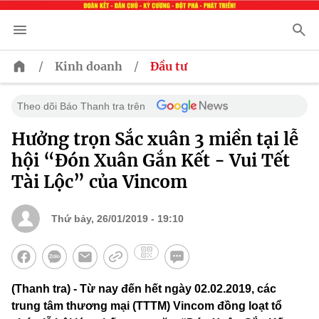
/
/
Kinh doanh
Đầu tư
Theo dõi Báo Thanh tra trên
Hưởng trọn Sắc xuân 3 miền tại lễ
hội “Đón Xuân Gắn Kết - Vui Tết
Tài Lộc” của Vincom
Thứ bảy, 26/01/2019 - 19:10
(Thanh tra) - Từ nay đến hết ngày 02.02.2019, các
trung tâm thương mại (TTTM) Vincom đồng loạt tổ