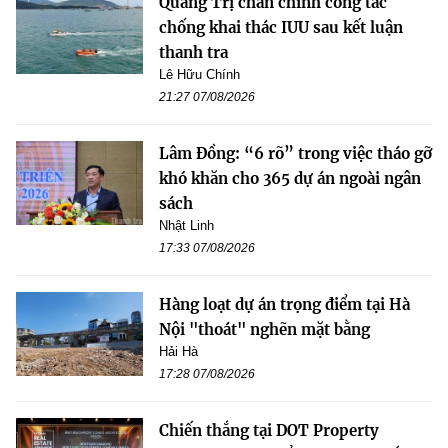
Quảng Trị chấn chỉnh công tác
chống khai thác IUU sau kết luận
thanh tra
Lê Hữu Chính
21:27 07/08/2026
Lâm Đồng: “6 rõ” trong việc tháo gỡ
khó khăn cho 365 dự án ngoài ngân
sách
Nhật Linh
17:33 07/08/2026
Hàng loạt dự án trọng điểm tại Hà
Nội "thoát" nghẽn mặt bằng
Hải Hà
17:28 07/08/2026
Chiến thắng tại DOT Property