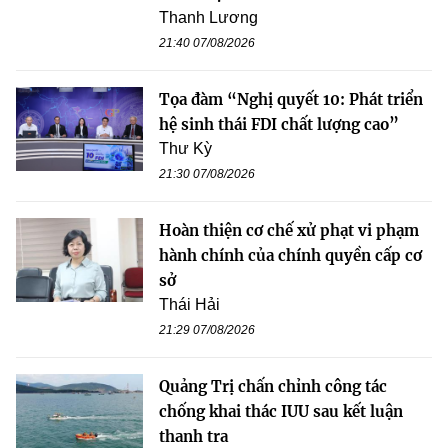
Thanh Lương
21:40 07/08/2026
Tọa đàm “Nghị quyết 10: Phát triển
hệ sinh thái FDI chất lượng cao”
Thư Kỳ
21:30 07/08/2026
Hoàn thiện cơ chế xử phạt vi phạm
hành chính của chính quyền cấp cơ
sở
Thái Hải
21:29 07/08/2026
Quảng Trị chấn chỉnh công tác
chống khai thác IUU sau kết luận
thanh tra