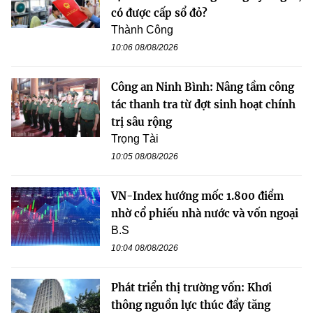
có được cấp sổ đỏ?
Thành Công
10:06 08/08/2026
Công an Ninh Bình: Nâng tầm công
tác thanh tra từ đợt sinh hoạt chính
trị sâu rộng
Trọng Tài
10:05 08/08/2026
VN-Index hướng mốc 1.800 điểm
nhờ cổ phiếu nhà nước và vốn ngoại
B.S
10:04 08/08/2026
Phát triển thị trường vốn: Khơi
thông nguồn lực thúc đẩy tăng