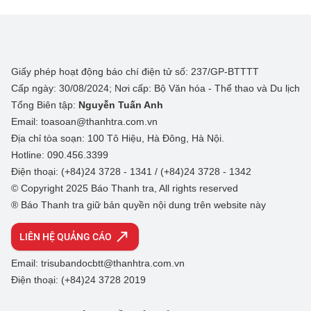
Giấy phép hoạt động báo chí điện tử số: 237/GP-BTTTT
Cấp ngày: 30/08/2024; Nơi cấp: Bộ Văn hóa - Thể thao và Du lịch
Tổng Biên tập:
Nguyễn Tuấn Anh
Email: toasoan@thanhtra.com.vn
Địa chỉ tòa soạn: 100 Tô Hiệu, Hà Đông, Hà Nội.
Hotline: 090.456.3399
Điện thoại: (+84)24 3728 - 1341 / (+84)24 3728 - 1342
© Copyright 2025 Báo Thanh tra, All rights reserved
® Báo Thanh tra giữ bản quyền nội dung trên website này
LIÊN HỆ QUẢNG CÁO
Email: trisubandocbtt@thanhtra.com.vn
Điện thoại: (+84)24 3728 2019