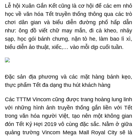
Lễ hội Xuân Gắn Kết cũng là cơ hội để các em nhỏ
học về văn hóa Tết truyền thống thông qua các trò
chơi dân gian và biểu diễn đường phố hấp dẫn
như: ông đồ viết chữ may mắn, đi cà kheo, nhảy
sạp, học gói bánh chưng, nặn tò he, làm bao lì xì,
biểu diễn ảo thuật, xiếc,… vào mỗi dịp cuối tuần.
Đặc sản địa phương và các mặt hàng bánh kẹo,
thực phẩm Tết đa dạng thu hút khách hàng
Các TTTM Vincom cũng được trang hoàng lung linh
với những hình ảnh truyền thống gắn liền với Tết
trong văn hóa người Việt, tạo nên một không gian
đón Tết Kỷ Hợi 2019 vô cùng đặc sắc. Nằm ở giữa
quảng trường Vincom Mega Mall Royal City sẽ là