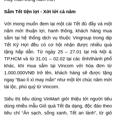
Sắm Tết tiện lợi - Xởi lởi cả năm
Với mong muốn đem lại một cái Tết đủ đầy và một
năm mới thuận lợi, hanh thông, khách hàng mua
sắm tại hệ thống dịch vụ thuộc Vingroup trong dịp
Tết Kỷ Hợi đều có cơ hội nhận được nhiều quà
tặng hấp dẫn. Từ ngày 25 – 27.01 tại Hà Nội &
TP.HCM và từ 31.01 – 02.02 tại các tỉnh/thành phố
khác, khi mua sắm tại Vincom với hóa đơn từ
1.000.000VNĐ trở lên, khách hàng sẽ được tặng
ngay “Bao lì xì may mắn” như một lời chúc năm mới
tài lộc, phú quý từ Vincom.
Siêu thị tiêu dùng VinMart giới thiệu tới người tiêu
dùng nhiều mẫu Giỏ quà Tết đa dạng, độc đáo theo
tiêu chí “Ăn sạch, sống xanh, Tết an lành”, từ giỏ