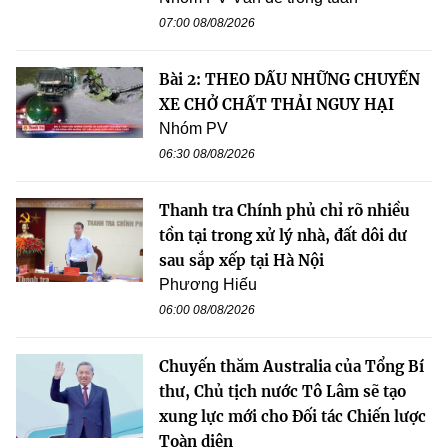
07:00 08/08/2026
Bài 2: THEO DẤU NHỮNG CHUYẾN
XE CHỞ CHẤT THẢI NGUY HẠI
Nhóm PV
06:30 08/08/2026
Thanh tra Chính phủ chỉ rõ nhiều
tồn tại trong xử lý nhà, đất dôi dư
sau sắp xếp tại Hà Nội
Phương Hiếu
06:00 08/08/2026
Chuyến thăm Australia của Tổng Bí
thư, Chủ tịch nước Tô Lâm sẽ tạo
xung lực mới cho Đối tác Chiến lược
Toàn diện