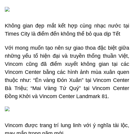
Không gian đẹp mắt kết hợp cùng nhạc nước tại
Times City là điểm đến không thể bỏ qua dịp Tết
Với mong muốn tạo nên sự giao thoa đặc biệt giữa
những yếu tố hiện đại và truyền thống thuần Việt,
Vincom cũng đã điểm xuyết không gian tại các
Vincom Center bằng các hình ảnh mùa xuân quen
thuộc như: “Én vàng Đón Xuân” tại Vincom Center
Bà Triệu; “Mai Vàng Tứ Quý” tại Vincom Center
Đồng Khởi và Vincom Center Landmark 81.
Vincom được trang trí lung linh với ý nghĩa tài lộc,
may mắn trong năm mới