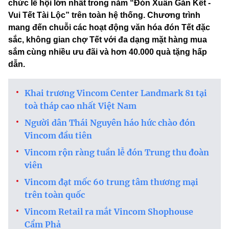
chức lễ hội lớn nhất trong năm “Đón Xuân Gắn Kết -
Vui Tết Tài Lộc” trên toàn hệ thống. Chương trình
mang đến chuỗi các hoạt động văn hóa đón Tết đặc
sắc, không gian chợ Tết với đa dạng mặt hàng mua
sắm cùng nhiều ưu đãi và hơn 40.000 quà tặng hấp
dẫn.
Khai trương Vincom Center Landmark 81 tại
toà tháp cao nhất Việt Nam
Người dân Thái Nguyên háo hức chào đón
Vincom đầu tiên
Vincom rộn ràng tuần lễ đón Trung thu đoàn
viên
Vincom đạt mốc 60 trung tâm thương mại
trên toàn quốc
Vincom Retail ra mắt Vincom Shophouse
Cẩm Phả