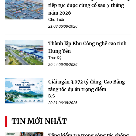
tiếp tục được củng cố sau 7 tháng
năm 2026
Chu Tuấn
21:08 06/08/2026
Thành lập Khu Công nghệ cao tỉnh
Hưng Yên
Thư Kỳ
20:44 06/08/2026
Giải ngân 3.072 tỷ đồng, Cao Bằng
tăng tốc dự án trọng điểm
B.S
20:31 06/08/2026
TIN MỚI NHẤT
Tăng kiểm tra trong công tác chống