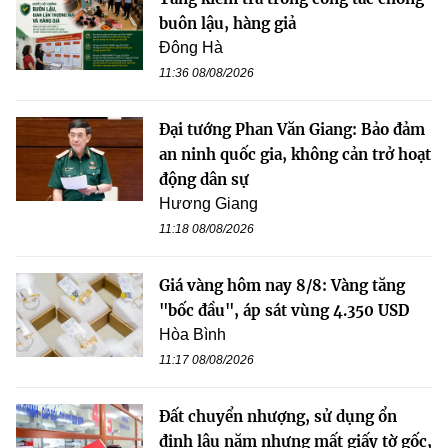
buôn lậu, hàng giả
Đông Hà
11:36 08/08/2026
Đại tướng Phan Văn Giang: Bảo đảm
an ninh quốc gia, không cản trở hoạt
động dân sự
Hương Giang
11:18 08/08/2026
Giá vàng hôm nay 8/8: Vàng tăng
"bốc đầu", áp sát vùng 4.350 USD
Hòa Bình
11:17 08/08/2026
Đất chuyển nhượng, sử dụng ổn
định lâu năm nhưng mất giấy tờ gốc,