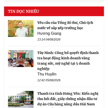
TIN ĐỌC NHIỀU
Yêu cầu của Tổng Bí thư, Chủ tịch
nước về sắp xếp trường học
Hương Giang
13:14 04/08/2026
Tây Ninh: Công bố quyết định thanh
tra hoạt động kinh doanh vàng
trang sức, mỹ nghệ tại 5 doanh
nghiệp
Thu Huyền
12:42 05/08/2026
Thanh tra tỉnh Hưng Yên: Kiến nghị
thu hồi đất, giấy chứng nhận đầu tư
dự án Cửa hàng xăng dầu Hải Nam