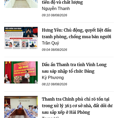
tiến độ và chất lượng
Nguyễn Thanh
09:10 08/08/2026
Hưng Yên: Chủ động, quyết liệt đấu
tranh phòng, chống mua bán người
Trần Quý
09:04 08/08/2026
Dấu ấn Thanh tra tỉnh Vĩnh Long
sau sáp nhập tổ chức Đảng
Kỳ Phương
08:22 08/08/2026
Thanh tra Chính phủ chỉ rõ tồn tại
trong xử lý 363 cơ sở nhà, đất dôi dư
sau sắp xếp ở Hải Phòng