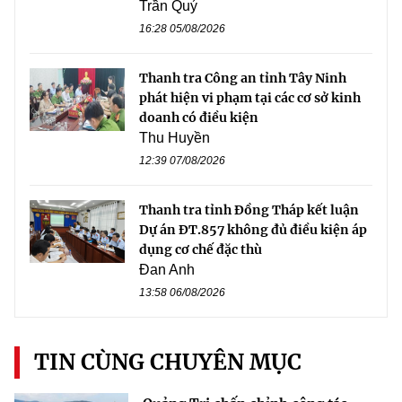
Trần Quý
16:28 05/08/2026
Thanh tra Công an tỉnh Tây Ninh
phát hiện vi phạm tại các cơ sở kinh
doanh có điều kiện
Thu Huyền
12:39 07/08/2026
Thanh tra tỉnh Đồng Tháp kết luận
Dự án ĐT.857 không đủ điều kiện áp
dụng cơ chế đặc thù
Đan Anh
13:58 06/08/2026
TIN CÙNG CHUYÊN MỤC