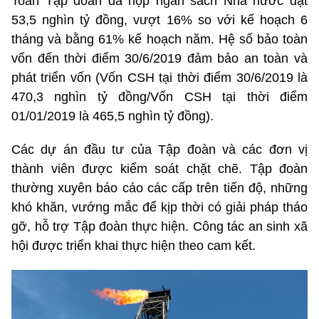
Toàn Tập đoàn đã nộp ngân sách Nhà nước đạt
53,5 nghìn tỷ đồng, vượt 16% so với kế hoạch 6
tháng và bằng 61% kế hoạch năm. Hệ số bảo toàn
vốn đến thời điểm 30/6/2019 đảm bảo an toàn và
phát triển vốn (Vốn CSH tại thời điểm 30/6/2019 là
470,3 nghìn tỷ đồng/Vốn CSH tại thời điểm
01/01/2019 là 465,5 nghìn tỷ đồng).
Các dự án đầu tư của Tập đoàn và các đơn vị
thành viên được kiểm soát chặt chẽ. Tập đoàn
thường xuyên báo cáo các cấp trên tiến độ, những
khó khăn, vướng mắc để kịp thời có giải pháp tháo
gỡ, hỗ trợ Tập đoàn thực hiện.
Công tác an sinh xã
hội được triển khai thực hiện theo cam kết.