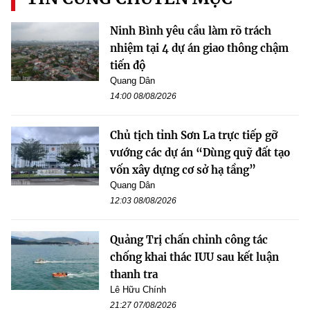
Ninh Bình yêu cầu làm rõ trách
nhiệm tại 4 dự án giao thông chậm
tiến độ
Quang Dân
14:00 08/08/2026
Chủ tịch tỉnh Sơn La trực tiếp gỡ
vướng các dự án “Dùng quỹ đất tạo
vốn xây dựng cơ sở hạ tầng”
Quang Dân
12:03 08/08/2026
Quảng Trị chấn chỉnh công tác
chống khai thác IUU sau kết luận
thanh tra
Lê Hữu Chính
21:27 07/08/2026