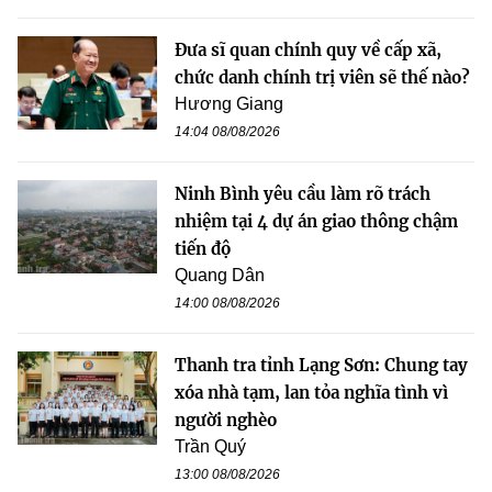
Đưa sĩ quan chính quy về cấp xã,
chức danh chính trị viên sẽ thế nào?
Hương Giang
14:04 08/08/2026
Ninh Bình yêu cầu làm rõ trách
nhiệm tại 4 dự án giao thông chậm
tiến độ
Quang Dân
14:00 08/08/2026
Thanh tra tỉnh Lạng Sơn: Chung tay
xóa nhà tạm, lan tỏa nghĩa tình vì
người nghèo
Trần Quý
13:00 08/08/2026