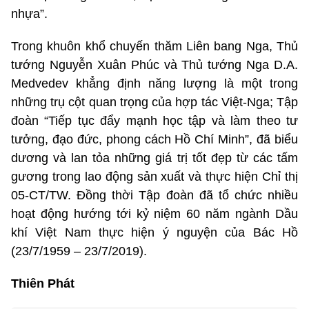
nhựa”.
Trong khuôn khổ chuyến thăm Liên bang Nga, Thủ
tướng Nguyễn Xuân Phúc và Thủ tướng Nga D.A.
Medvedev khẳng định năng lượng là một trong
những trụ cột quan trọng của hợp tác Việt-Nga; Tập
đoàn “Tiếp tục đẩy mạnh học tập và làm theo tư
tưởng, đạo đức, phong cách Hồ Chí Minh”, đã biểu
dương và lan tỏa những giá trị tốt đẹp từ các tấm
gương trong lao động sản xuất và thực hiện Chỉ thị
05-CT/TW. Đồng thời Tập đoàn đã tổ chức nhiều
hoạt động hướng tới kỷ niệm 60 năm ngành Dầu
khí Việt Nam thực hiện ý nguyện của Bác Hồ
(23/7/1959 – 23/7/2019).
Thiên Phát