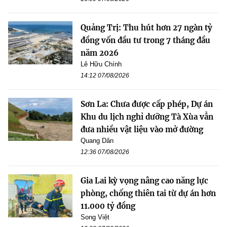
Quảng Trị: Thu hút hơn 27 ngàn tỷ
đồng vốn đầu tư trong 7 tháng đầu
năm 2026
Lê Hữu Chính
14:12 07/08/2026
Sơn La: Chưa được cấp phép, Dự án
Khu du lịch nghỉ dưỡng Tà Xùa vẫn
đưa nhiều vật liệu vào mở đường
Quang Dân
12:36 07/08/2026
Gia Lai kỳ vọng nâng cao năng lực
phòng, chống thiên tai từ dự án hơn
11.000 tỷ đồng
Song Việt