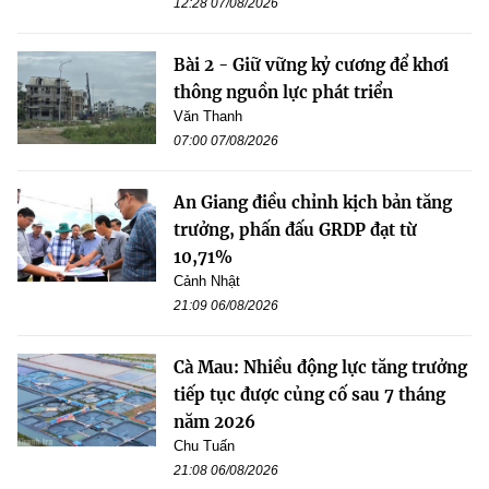
12:28 07/08/2026
Bài 2 - Giữ vững kỷ cương để khơi
thông nguồn lực phát triển
Văn Thanh
07:00 07/08/2026
An Giang điều chỉnh kịch bản tăng
trưởng, phấn đấu GRDP đạt từ
10,71%
Cảnh Nhật
21:09 06/08/2026
Cà Mau: Nhiều động lực tăng trưởng
tiếp tục được củng cố sau 7 tháng
năm 2026
Chu Tuấn
21:08 06/08/2026