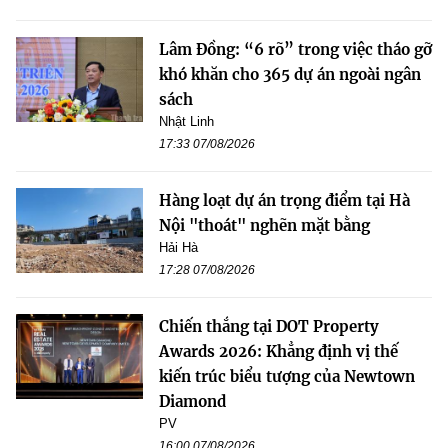
Lâm Đồng: “6 rõ” trong việc tháo gỡ
khó khăn cho 365 dự án ngoài ngân
sách
Nhật Linh
17:33 07/08/2026
Hàng loạt dự án trọng điểm tại Hà
Nội "thoát" nghẽn mặt bằng
Hải Hà
17:28 07/08/2026
Chiến thắng tại DOT Property
Awards 2026: Khẳng định vị thế
kiến trúc biểu tượng của Newtown
Diamond
PV
16:00 07/08/2026