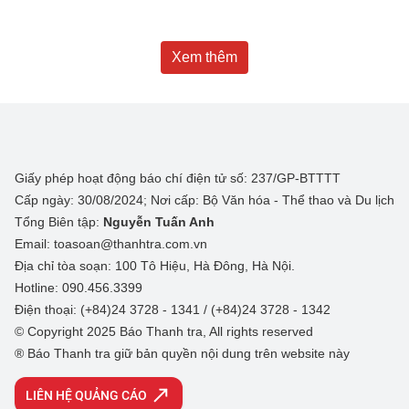
Xem thêm
Giấy phép hoạt động báo chí điện tử số: 237/GP-BTTTT
Cấp ngày: 30/08/2024; Nơi cấp: Bộ Văn hóa - Thể thao và Du lịch
Tổng Biên tập:
Nguyễn Tuấn Anh
Email: toasoan@thanhtra.com.vn
Địa chỉ tòa soạn: 100 Tô Hiệu, Hà Đông, Hà Nội.
Hotline: 090.456.3399
Điện thoại: (+84)24 3728 - 1341 / (+84)24 3728 - 1342
© Copyright 2025 Báo Thanh tra, All rights reserved
® Báo Thanh tra giữ bản quyền nội dung trên website này
LIÊN HỆ QUẢNG CÁO