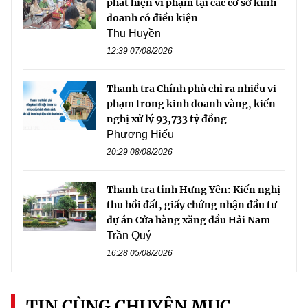
phát hiện vi phạm tại các cơ sở kinh
doanh có điều kiện
Thu Huyền
12:39 07/08/2026
Thanh tra Chính phủ chỉ ra nhiều vi
phạm trong kinh doanh vàng, kiến
nghị xử lý 93,733 tỷ đồng
Phương Hiếu
20:29 08/08/2026
Thanh tra tỉnh Hưng Yên: Kiến nghị
thu hồi đất, giấy chứng nhận đầu tư
dự án Cửa hàng xăng dầu Hải Nam
Trần Quý
16:28 05/08/2026
TIN CÙNG CHUYÊN MỤC