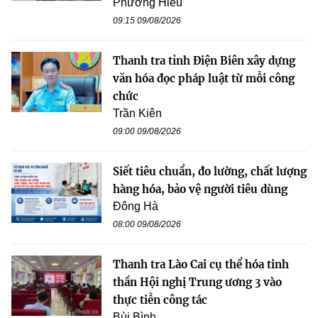
Phương Hiếu
09:15 09/08/2026
Thanh tra tỉnh Điện Biên xây dựng
văn hóa đọc pháp luật từ mỗi công
chức
Trần Kiên
09:00 09/08/2026
Siết tiêu chuẩn, đo lường, chất lượng
hàng hóa, bảo vệ người tiêu dùng
Đông Hà
08:00 09/08/2026
Thanh tra Lào Cai cụ thể hóa tinh
thần Hội nghị Trung ương 3 vào
thực tiễn công tác
Bùi Bình