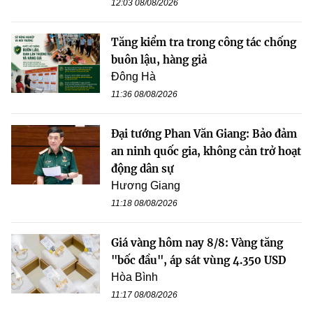
12:03 08/08/2026
Tăng kiểm tra trong công tác chống
buôn lậu, hàng giả
Đông Hà
11:36 08/08/2026
Đại tướng Phan Văn Giang: Bảo đảm
an ninh quốc gia, không cản trở hoạt
động dân sự
Hương Giang
11:18 08/08/2026
Giá vàng hôm nay 8/8: Vàng tăng
"bốc đầu", áp sát vùng 4.350 USD
Hòa Bình
11:17 08/08/2026