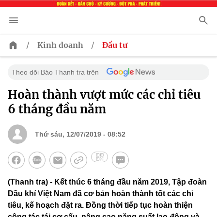
/
/
Kinh doanh
Đầu tư
Theo dõi Báo Thanh tra trên
Hoàn thành vượt mức các chỉ tiêu
6 tháng đầu năm
Thứ sáu, 12/07/2019 - 08:52
(Thanh tra) - Kết thúc 6 tháng đầu năm 2019, Tập đoàn
Dầu khí Việt Nam đã cơ bản hoàn thành tốt các chỉ
tiêu, kế hoạch đặt ra. Đồng thời tiếp tục hoàn thiện
công tác tái cơ cấu, nâng cao năng suất lao động và