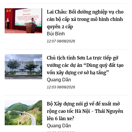
Lai Châu: Bồi dưỡng nghiệp vụ cho
cán bộ cấp xã trong mô hình chính
quyền 2 cấp
Bùi Bình
12:07 08/08/2026
Chủ tịch tỉnh Sơn La trực tiếp gỡ
vướng các dự án “Dùng quỹ đất tạo
vốn xây dựng cơ sở hạ tầng”
Quang Dân
12:03 08/08/2026
Bộ Xây dựng nói gì về đề xuất mở
rộng cao tốc Hà Nội - Thái Nguyên
lên 6 làn xe?
Quang Dân