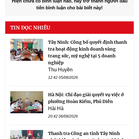
Hiện chưa có bình luận nào, hãy trở thành người đầu
tiên bình luận cho bài biết này!
TIN ĐỌC NHIỀU
Tây Ninh: Công bố quyết định thanh
tra hoạt động kinh doanh vàng
trang sức, mỹ nghệ tại 5 doanh
nghiệp
Thu Huyền
12:42 05/08/2026
Hà Nội: Chỉ đạo giải quyết vụ việc ở
phường Hoàn Kiếm, Phú Diễn
Hải Hà
20:42 06/08/2026
Thanh tra Công an tỉnh Tây Ninh