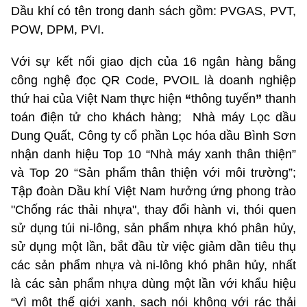
Dầu khí có tên trong danh sách gồm: PVGAS, PVT,
POW, DPM, PVI.
Với sự kết nối giao dịch của 16 ngân hàng bằng
công nghệ đọc QR Code, PVOIL là doanh nghiệp
thứ hai của Việt Nam thực hiện
“
thông tuyến
”
thanh
toán điện tử cho khách hàng;
Nhà máy Lọc dầu
Dung Quất, Công ty cổ phần Lọc hóa dầu Bình Sơn
nhận danh hiệu Top 10 “Nhà máy xanh thân thiện”
và Top 20 “Sản phẩm thân thiện với môi trường”;
Tập đoàn Dầu khí Việt Nam hưởng ứng phong trào
"Chống rác thải nhựa", thay đổi hành vi, thói quen
sử dụng túi ni-lông, sản phẩm nhựa khó phân hủy,
sử dụng một lần, bắt đầu từ việc giảm dần tiêu thụ
các sản phẩm nhựa và ni-lông khó phân hủy, nhất
là các sản phẩm nhựa dùng một lần với khẩu hiệu
“Vì một thế giới xanh, sạch nói không với rác thải