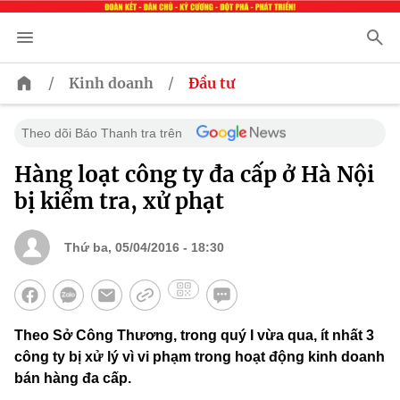
/
/
Kinh doanh
Đầu tư
Theo dõi Báo Thanh tra trên
Hàng loạt công ty đa cấp ở Hà Nội
bị kiểm tra, xử phạt
Thứ ba, 05/04/2016 - 18:30
Theo Sở Công Thương, trong quý I vừa qua, ít nhất 3
công ty bị xử lý vì vi phạm trong hoạt động kinh doanh
bán hàng đa cấp.