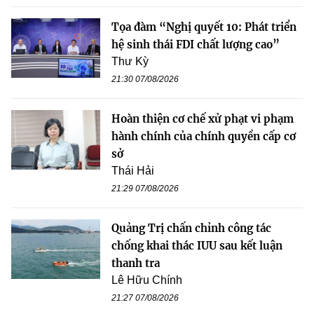
Tọa đàm “Nghị quyết 10: Phát triển
hệ sinh thái FDI chất lượng cao”
Thư Kỳ
21:30 07/08/2026
Hoàn thiện cơ chế xử phạt vi phạm
hành chính của chính quyền cấp cơ
sở
Thái Hải
21:29 07/08/2026
Quảng Trị chấn chỉnh công tác
chống khai thác IUU sau kết luận
thanh tra
Lê Hữu Chính
21:27 07/08/2026