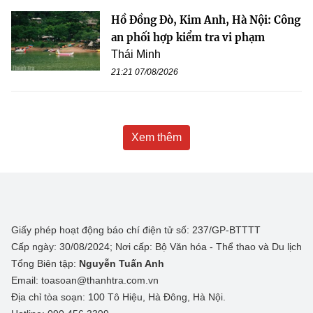
Hồ Đồng Đò, Kim Anh, Hà Nội: Công
an phối hợp kiểm tra vi phạm
Thái Minh
21:21 07/08/2026
Xem thêm
Giấy phép hoạt động báo chí điện tử số: 237/GP-BTTTT
Cấp ngày: 30/08/2024; Nơi cấp: Bộ Văn hóa - Thể thao và Du lịch
Tổng Biên tập:
Nguyễn Tuấn Anh
Email: toasoan@thanhtra.com.vn
Địa chỉ tòa soạn: 100 Tô Hiệu, Hà Đông, Hà Nội.