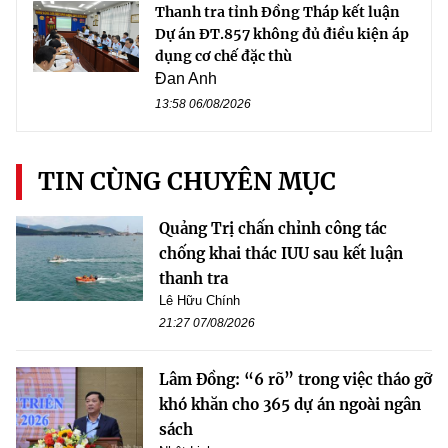
Thanh tra tỉnh Đồng Tháp kết luận
Dự án ĐT.857 không đủ điều kiện áp
dụng cơ chế đặc thù
Đan Anh
13:58 06/08/2026
TIN CÙNG CHUYÊN MỤC
Quảng Trị chấn chỉnh công tác
chống khai thác IUU sau kết luận
thanh tra
Lê Hữu Chính
21:27 07/08/2026
Lâm Đồng: “6 rõ” trong việc tháo gỡ
khó khăn cho 365 dự án ngoài ngân
sách