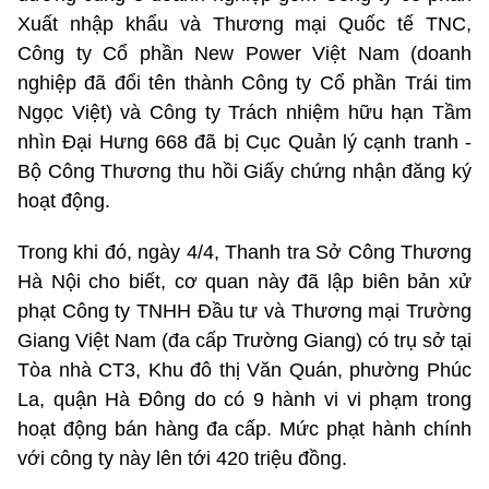
Xuất nhập khẩu và Thương mại Quốc tế TNC,
Công ty Cổ phần New Power Việt Nam (doanh
nghiệp đã đổi tên thành Công ty Cổ phần Trái tim
Ngọc Việt) và Công ty Trách nhiệm hữu hạn Tầm
nhìn Đại Hưng 668 đã bị Cục Quản lý cạnh tranh -
Bộ Công Thương thu hồi Giấy chứng nhận đăng ký
hoạt động.
Trong khi đó, ngày 4/4, Thanh tra Sở Công Thương
Hà Nội cho biết, cơ quan này đã lập biên bản xử
phạt Công ty TNHH Đầu tư và Thương mại Trường
Giang Việt Nam (đa cấp Trường Giang) có trụ sở tại
Tòa nhà CT3, Khu đô thị Văn Quán, phường Phúc
La, quận Hà Đông do có 9 hành vi vi phạm trong
hoạt động bán hàng đa cấp. Mức phạt hành chính
với công ty này lên tới 420 triệu đồng.