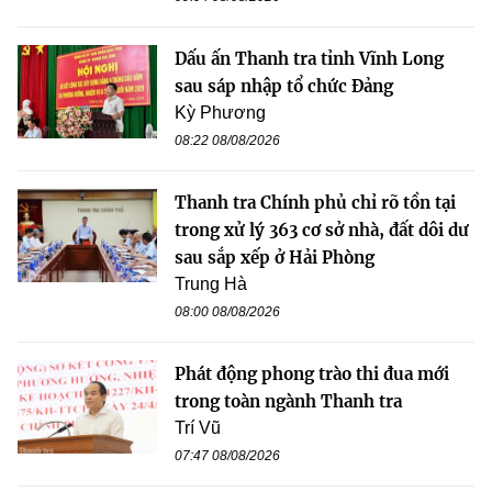
Dấu ấn Thanh tra tỉnh Vĩnh Long
sau sáp nhập tổ chức Đảng
Kỳ Phương
08:22 08/08/2026
Thanh tra Chính phủ chỉ rõ tồn tại
trong xử lý 363 cơ sở nhà, đất dôi dư
sau sắp xếp ở Hải Phòng
Trung Hà
08:00 08/08/2026
Phát động phong trào thi đua mới
trong toàn ngành Thanh tra
Trí Vũ
07:47 08/08/2026