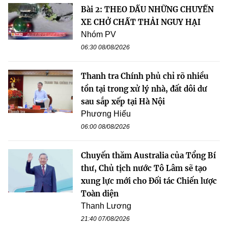
Bài 2: THEO DẤU NHỮNG CHUYẾN
XE CHỞ CHẤT THẢI NGUY HẠI
Nhóm PV
06:30 08/08/2026
Thanh tra Chính phủ chỉ rõ nhiều
tồn tại trong xử lý nhà, đất dôi dư
sau sắp xếp tại Hà Nội
Phương Hiếu
06:00 08/08/2026
Chuyến thăm Australia của Tổng Bí
thư, Chủ tịch nước Tô Lâm sẽ tạo
xung lực mới cho Đối tác Chiến lược
Toàn diện
Thanh Lương
21:40 07/08/2026