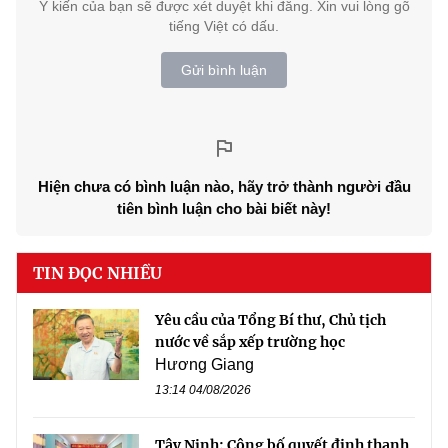
Ý kiến của bạn sẽ được xét duyệt khi đăng. Xin vui lòng gõ
tiếng Việt có dấu.
Gửi bình luận
Hiện chưa có bình luận nào, hãy trở thành người đầu
tiên bình luận cho bài biết này!
TIN ĐỌC NHIỀU
Yêu cầu của Tổng Bí thư, Chủ tịch
nước về sắp xếp trường học
Hương Giang
13:14 04/08/2026
Tây Ninh: Công bố quyết định thanh