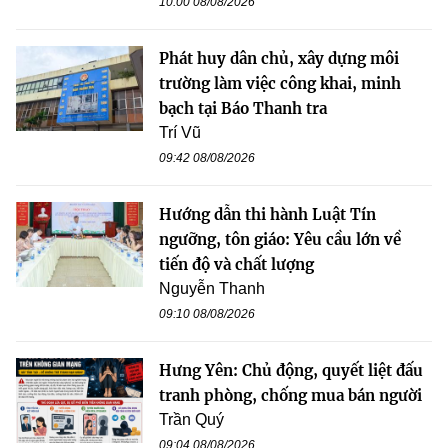
10:00 08/08/2026
Phát huy dân chủ, xây dựng môi
trường làm việc công khai, minh
bạch tại Báo Thanh tra
Trí Vũ
09:42 08/08/2026
Hướng dẫn thi hành Luật Tín
ngưỡng, tôn giáo: Yêu cầu lớn về
tiến độ và chất lượng
Nguyễn Thanh
09:10 08/08/2026
Hưng Yên: Chủ động, quyết liệt đấu
tranh phòng, chống mua bán người
Trần Quý
09:04 08/08/2026