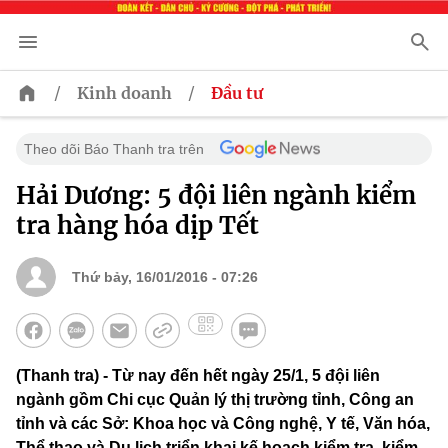
/
/
Kinh doanh
Đầu tư
Theo dõi Báo Thanh tra trên
Hải Dương: 5 đội liên ngành kiểm
tra hàng hóa dịp Tết
Thứ bảy, 16/01/2016 - 07:26
(Thanh tra) - Từ nay đến hết ngày 25/1, 5 đội liên
ngành gồm Chi cục Quản lý thị trường tỉnh, Công an
tỉnh và các Sở: Khoa học và Công nghệ, Y tế, Văn hóa,
Thể thao và Du lịch triển khai kế hoạch kiểm tra, kiểm