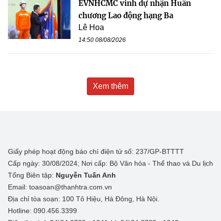
EVNHCMC vinh dự nhận Huân
chương Lao động hạng Ba
Lê Hoa
14:50 08/08/2026
Xem thêm
Giấy phép hoạt động báo chí điện tử số: 237/GP-BTTTT
Cấp ngày: 30/08/2024; Nơi cấp: Bộ Văn hóa - Thể thao và Du lịch
Tổng Biên tập:
Nguyễn Tuấn Anh
Email: toasoan@thanhtra.com.vn
Địa chỉ tòa soạn: 100 Tô Hiệu, Hà Đông, Hà Nội.
Hotline: 090.456.3399