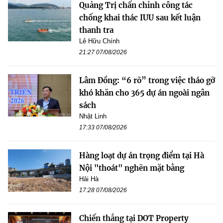
Quảng Trị chấn chỉnh công tác
chống khai thác IUU sau kết luận
thanh tra
Lê Hữu Chính
21:27 07/08/2026
Lâm Đồng: “6 rõ” trong việc tháo gỡ
khó khăn cho 365 dự án ngoài ngân
sách
Nhật Linh
17:33 07/08/2026
Hàng loạt dự án trọng điểm tại Hà
Nội "thoát" nghẽn mặt bằng
Hải Hà
17:28 07/08/2026
Chiến thắng tại DOT Property