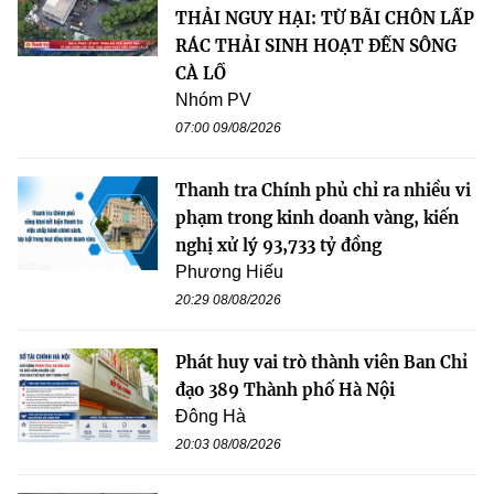
THẢI NGUY HẠI: TỪ BÃI CHÔN LẤP
RÁC THẢI SINH HOẠT ĐẾN SÔNG
CÀ LỒ
Nhóm PV
07:00 09/08/2026
Thanh tra Chính phủ chỉ ra nhiều vi
phạm trong kinh doanh vàng, kiến
nghị xử lý 93,733 tỷ đồng
Phương Hiếu
20:29 08/08/2026
Phát huy vai trò thành viên Ban Chỉ
đạo 389 Thành phố Hà Nội
Đông Hà
20:03 08/08/2026