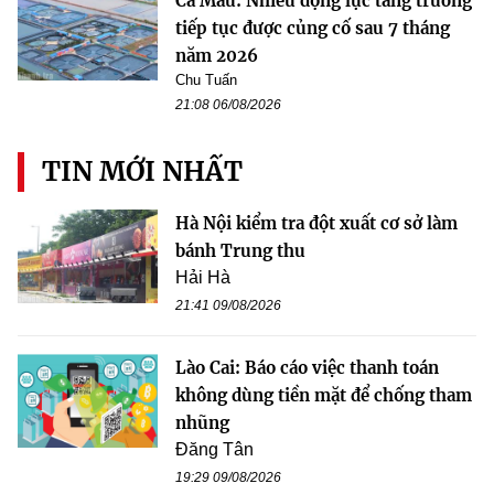
Cà Mau: Nhiều động lực tăng trưởng
tiếp tục được củng cố sau 7 tháng
năm 2026
Chu Tuấn
21:08 06/08/2026
TIN MỚI NHẤT
Hà Nội kiểm tra đột xuất cơ sở làm
bánh Trung thu
Hải Hà
21:41 09/08/2026
Lào Cai: Báo cáo việc thanh toán
không dùng tiền mặt để chống tham
nhũng
Đăng Tân
19:29 09/08/2026