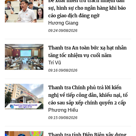
Đề xuất miễn trừ trách nhiệm dân
sự, hình sự cho ngân hàng khi báo
cáo giao dịch đáng ngờ
Hương Giang
09:24 09/08/2026
Thanh tra An toàn bức xạ hạt nhân
tăng tốc nhiệm vụ cuối năm
Trí Vũ
09:16 09/08/2026
Thanh tra Chính phủ trả lời kiến
nghị về tiếp công dân, khiếu nại, tố
cáo sau sắp xếp chính quyền 2 cấp
Phương Hiếu
09:15 09/08/2026
Thanh tra tỉnh Điện Biên xây dựng