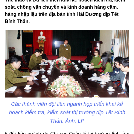
soát, chống vận chuyển và kinh doanh hàng cấm,
hàng nhập lậu trên địa bàn tỉnh Hải Dương dịp Tết
Bính Thân.
Các thành viên đội liên ngành họp triển khai kế
hoạch kiểm tra, kiểm soát thị trường dịp Tết Bính
Thân. Ảnh: LP
5 đội liên ngành do Chi cục Quản lý thị trường tỉnh làm