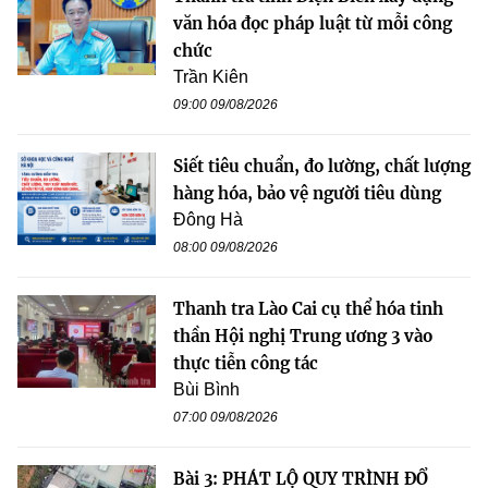
văn hóa đọc pháp luật từ mỗi công
chức
Trần Kiên
09:00 09/08/2026
Siết tiêu chuẩn, đo lường, chất lượng
hàng hóa, bảo vệ người tiêu dùng
Đông Hà
08:00 09/08/2026
Thanh tra Lào Cai cụ thể hóa tinh
thần Hội nghị Trung ương 3 vào
thực tiễn công tác
Bùi Bình
07:00 09/08/2026
Bài 3: PHÁT LỘ QUY TRÌNH ĐỔ