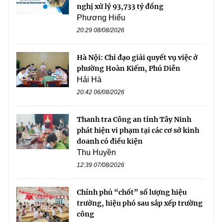
nghị xử lý 93,733 tỷ đồng
Phương Hiếu
20:29 08/08/2026
Hà Nội: Chỉ đạo giải quyết vụ việc ở
phường Hoàn Kiếm, Phú Diễn
Hải Hà
20:42 06/08/2026
Thanh tra Công an tỉnh Tây Ninh
phát hiện vi phạm tại các cơ sở kinh
doanh có điều kiện
Thu Huyền
12:39 07/08/2026
Chính phủ “chốt” số lượng hiệu
trưởng, hiệu phó sau sắp xếp trường
công