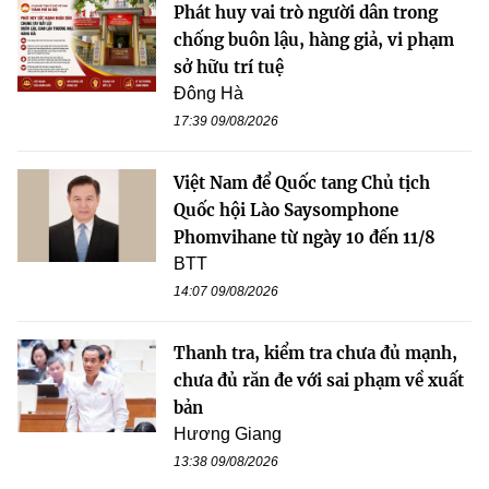
Phát huy vai trò người dân trong
chống buôn lậu, hàng giả, vi phạm
sở hữu trí tuệ
Đông Hà
17:39 09/08/2026
Việt Nam để Quốc tang Chủ tịch
Quốc hội Lào Saysomphone
Phomvihane từ ngày 10 đến 11/8
BTT
14:07 09/08/2026
Thanh tra, kiểm tra chưa đủ mạnh,
chưa đủ răn đe với sai phạm về xuất
bản
Hương Giang
13:38 09/08/2026