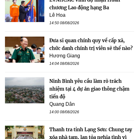
chương Lao động hạng Ba
Lê Hoa
14:50 08/08/2026
Đưa sĩ quan chính quy về cấp xã,
chức danh chính trị viên sẽ thế nào?
Hương Giang
14:04 08/08/2026
Ninh Bình yêu cầu làm rõ trách
nhiệm tại 4 dự án giao thông chậm
tiến độ
Quang Dân
14:00 08/08/2026
Thanh tra tỉnh Lạng Sơn: Chung tay
xóa nhà tạm, lan tỏa nghĩa tình vì