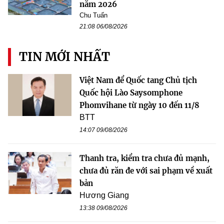
năm 2026
Chu Tuấn
21:08 06/08/2026
TIN MỚI NHẤT
Việt Nam để Quốc tang Chủ tịch
Quốc hội Lào Saysomphone
Phomvihane từ ngày 10 đến 11/8
BTT
14:07 09/08/2026
Thanh tra, kiểm tra chưa đủ mạnh,
chưa đủ răn đe với sai phạm về xuất
bản
Hương Giang
13:38 09/08/2026