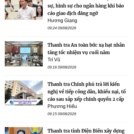
sự, hình sự cho ngân hàng khi báo
cáo giao dịch đáng ngờ
Hương Giang
09:24 09/08/2026
Thanh tra An toàn bức xạ hạt nhân
tăng tốc nhiệm vụ cuối năm
Trí Vũ
09:16 09/08/2026
Thanh tra Chính phủ trả lời kiến
nghị về tiếp công dân, khiếu nại, tố
cáo sau sắp xếp chính quyền 2 cấp
Phương Hiếu
09:15 09/08/2026
Thanh tra tỉnh Điện Biên xây dựng