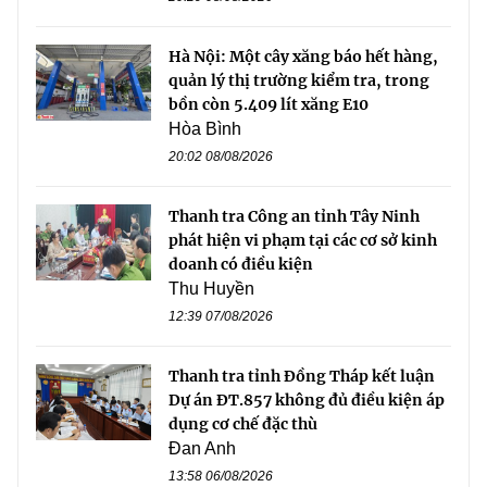
Hà Nội: Một cây xăng báo hết hàng,
quản lý thị trường kiểm tra, trong
bồn còn 5.409 lít xăng E10
Hòa Bình
20:02 08/08/2026
Thanh tra Công an tỉnh Tây Ninh
phát hiện vi phạm tại các cơ sở kinh
doanh có điều kiện
Thu Huyền
12:39 07/08/2026
Thanh tra tỉnh Đồng Tháp kết luận
Dự án ĐT.857 không đủ điều kiện áp
dụng cơ chế đặc thù
Đan Anh
13:58 06/08/2026