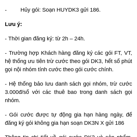
- Hủy gói: Soạn HUYDK3 gửi 186.
Lưu ý:
- Thời gian đăng ký: từ 2h – 24h.
- Trường hợp Khách hàng đăng ký các gói FT, VT,
hệ thống ưu tiên trừ cước theo gói DK3, hết số phút
gọi nội nhóm tính cước theo gói cước chính.
- Hệ thống bảo lưu danh sách gọi nhóm, trừ cước
3.000đ/số với các thuê bao trong danh sách gọi
nhóm.
- Gói cước được tự động gia hạn hàng ngày, để
đăng ký gói không gia hạn soạn DK3N X gửi 186