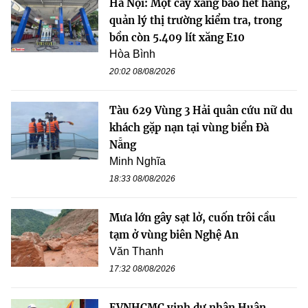
Hà Nội: Một cây xăng báo hết hàng,
quản lý thị trường kiểm tra, trong
bồn còn 5.409 lít xăng E10
Hòa Bình
20:02 08/08/2026
Tàu 629 Vùng 3 Hải quân cứu nữ du
khách gặp nạn tại vùng biển Đà
Nẵng
Minh Nghĩa
18:33 08/08/2026
Mưa lớn gây sạt lở, cuốn trôi cầu
tạm ở vùng biên Nghệ An
Văn Thanh
17:32 08/08/2026
EVNHCMC vinh dự nhận Huân