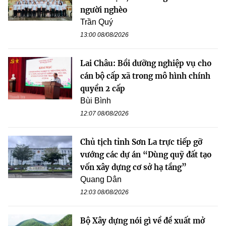
người nghèo
Trần Quý
13:00 08/08/2026
Lai Châu: Bồi dưỡng nghiệp vụ cho
cán bộ cấp xã trong mô hình chính
quyền 2 cấp
Bùi Bình
12:07 08/08/2026
Chủ tịch tỉnh Sơn La trực tiếp gỡ
vướng các dự án “Dùng quỹ đất tạo
vốn xây dựng cơ sở hạ tầng”
Quang Dân
12:03 08/08/2026
Bộ Xây dựng nói gì về đề xuất mở