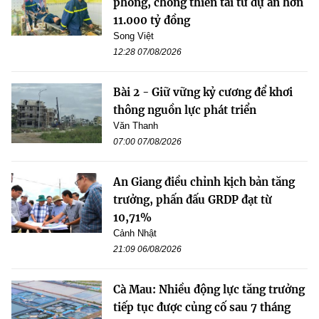
phòng, chống thiên tai từ dự án hơn
11.000 tỷ đồng
Song Việt
12:28 07/08/2026
Bài 2 - Giữ vững kỷ cương để khơi
thông nguồn lực phát triển
Văn Thanh
07:00 07/08/2026
An Giang điều chỉnh kịch bản tăng
trưởng, phấn đấu GRDP đạt từ
10,71%
Cảnh Nhật
21:09 06/08/2026
Cà Mau: Nhiều động lực tăng trưởng
tiếp tục được củng cố sau 7 tháng