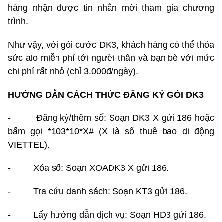
hàng nhận được tin nhắn mời tham gia chương
trình.
Như vậy, với gói cước DK3, khách hàng có thể thỏa
sức alo miễn phí tới người thân và bạn bè với mức
chi phí rất nhỏ (chỉ 3.000đ/ngày).
HƯỚNG DẪN CÁCH THỨC ĐĂNG KÝ GÓI DK3
- Đăng ký/thêm số: Soạn DK3 X gửi 186 hoặc
bấm gọi *103*10*X# (X là số thuê bao di động
VIETTEL).
- Xóa số: Soạn XOADK3 X gửi 186.
- Tra cứu danh sách: Soạn KT3 gửi 186.
- Lấy hướng dẫn dịch vụ: Soạn HD3 gửi 186.