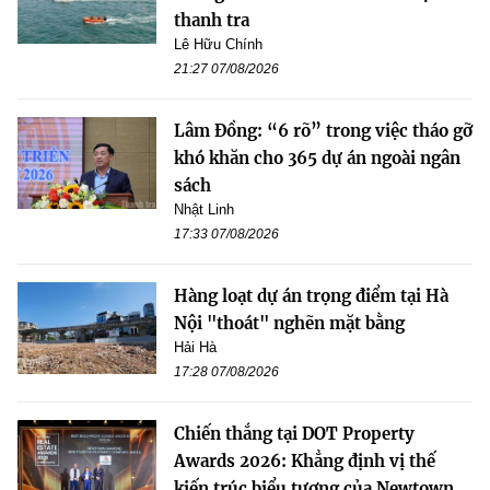
thanh tra
Lê Hữu Chính
21:27 07/08/2026
Lâm Đồng: “6 rõ” trong việc tháo gỡ
khó khăn cho 365 dự án ngoài ngân
sách
Nhật Linh
17:33 07/08/2026
Hàng loạt dự án trọng điểm tại Hà
Nội "thoát" nghẽn mặt bằng
Hải Hà
17:28 07/08/2026
Chiến thắng tại DOT Property
Awards 2026: Khẳng định vị thế
kiến trúc biểu tượng của Newtown