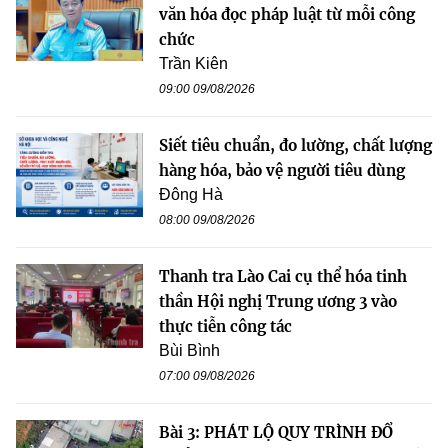
văn hóa đọc pháp luật từ mỗi công
chức
Trần Kiên
09:00 09/08/2026
Siết tiêu chuẩn, đo lường, chất lượng
hàng hóa, bảo vệ người tiêu dùng
Đông Hà
08:00 09/08/2026
Thanh tra Lào Cai cụ thể hóa tinh
thần Hội nghị Trung ương 3 vào
thực tiễn công tác
Bùi Bình
07:00 09/08/2026
Bài 3: PHÁT LỘ QUY TRÌNH ĐỔ