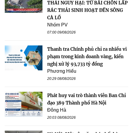
THẢI NGUY HẠI: TỪ BÃI CHÔN LẤP
RÁC THẢI SINH HOẠT ĐẾN SÔNG
CÀ LỒ
Nhóm PV
07:00 09/08/2026
Thanh tra Chính phủ chỉ ra nhiều vi
phạm trong kinh doanh vàng, kiến
nghị xử lý 93,733 tỷ đồng
Phương Hiếu
20:29 08/08/2026
Phát huy vai trò thành viên Ban Chỉ
đạo 389 Thành phố Hà Nội
Đông Hà
20:03 08/08/2026