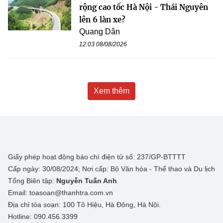
rộng cao tốc Hà Nội - Thái Nguyên
lên 6 làn xe?
Quang Dân
12:03 08/08/2026
Xem thêm
Giấy phép hoạt động báo chí điện tử số: 237/GP-BTTTT
Cấp ngày: 30/08/2024; Nơi cấp: Bộ Văn hóa - Thể thao và Du lịch
Tổng Biên tập:
Nguyễn Tuấn Anh
Email: toasoan@thanhtra.com.vn
Địa chỉ tòa soạn: 100 Tô Hiệu, Hà Đông, Hà Nội.
Hotline: 090.456.3399