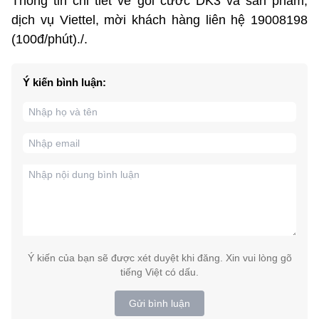
Thông tin chi tiết về gói cước DK3 và sản phẩm,
dịch vụ Viettel, mời khách hàng liên hệ 19008198
(100đ/phút)./.
Ý kiến bình luận:
Ý kiến của bạn sẽ được xét duyệt khi đăng. Xin vui lòng gõ
tiếng Việt có dấu.
Gửi bình luận