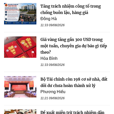
Tăng trách nhiệm công tố trong
chống buôn lậu, hàng giả
Đông Hà
11:33 09/08/2026
Giá vàng tăng gần 300 USD trong
một tuần, chuyên gia dự báo gì tiếp
theo?
Hòa Bình
11:33 09/08/2026
Bộ Tài chính còn 198 cơ sở nhà, đất
dôi dư chưa hoàn thành xử lý
Phương Hiếu
11:21 09/08/2026
Đề xuất miễn trừ trách nhiệm dân