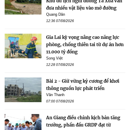
Khu du lịch nghỉ dưỡng Tà Xùa vẫn
đưa nhiều vật liệu vào mở đường
Quang Dân
12:36 07/08/2026
Gia Lai kỳ vọng nâng cao năng lực
phòng, chống thiên tai từ dự án hơn
11.000 tỷ đồng
Song Việt
12:28 07/08/2026
Bài 2 - Giữ vững kỷ cương để khơi
thông nguồn lực phát triển
Văn Thanh
07:00 07/08/2026
An Giang điều chỉnh kịch bản tăng
trưởng, phấn đấu GRDP đạt từ