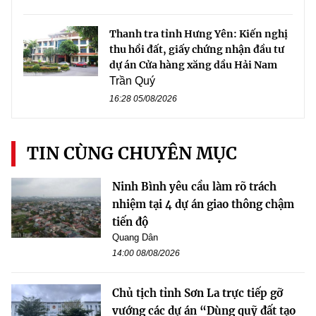
Thanh tra tỉnh Hưng Yên: Kiến nghị
thu hồi đất, giấy chứng nhận đầu tư
dự án Cửa hàng xăng dầu Hải Nam
Trần Quý
16:28 05/08/2026
TIN CÙNG CHUYÊN MỤC
Ninh Bình yêu cầu làm rõ trách
nhiệm tại 4 dự án giao thông chậm
tiến độ
Quang Dân
14:00 08/08/2026
Chủ tịch tỉnh Sơn La trực tiếp gỡ
vướng các dự án “Dùng quỹ đất tạo