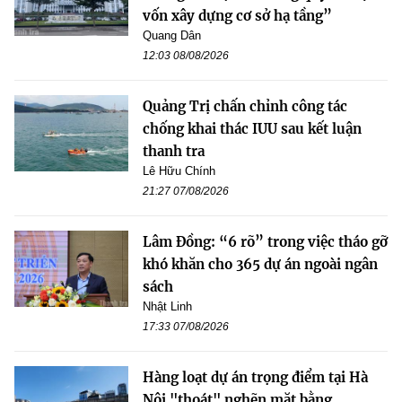
vốn xây dựng cơ sở hạ tầng”
Quang Dân
12:03 08/08/2026
Quảng Trị chấn chỉnh công tác
chống khai thác IUU sau kết luận
thanh tra
Lê Hữu Chính
21:27 07/08/2026
Lâm Đồng: “6 rõ” trong việc tháo gỡ
khó khăn cho 365 dự án ngoài ngân
sách
Nhật Linh
17:33 07/08/2026
Hàng loạt dự án trọng điểm tại Hà
Nội "thoát" nghẽn mặt bằng