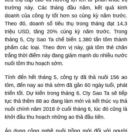
trường này. Các tháng đầu năm, kết quả kinh
doanh của công ty tốt hơn so cùng kỳ năm trước.
Theo đó, doanh số tiêu thụ trong tháng đạt 14,3
triệu USD, tăng 20% cùng kỳ năm trước. Trong
tháng 5, Cty Sao Ta chế biến 1.380 tấn tôm thành
phẩm các loại. Theo đơn vị này, giá tôm thẻ chân
trắng thời điểm này đang giảm mạnh do nhiều nước
nuôi tôm thu hoạch sớm.
Tính đến hết tháng 5, công ty đã thả nuôi 156 ao
tôm, đến nay ao thả sớm đã gần 60 ngày tuổi, phát
triển tốt. Dự kiến trong tháng 6, Cty Sao Ta sẽ tiếp
tục thả thêm 88 ao đang làm mới và kết thúc vụ thả
nuôi chính năm 2018 ở cuối tháng 6, lúc đó cũng là
khởi đầu thu hoạch những ao thả đầu tiên.
Áp dụng công nghệ nuôi trồng mới đối với người