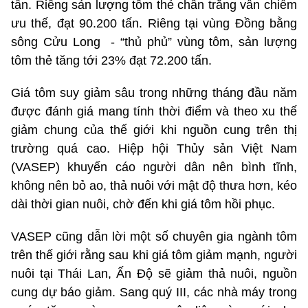
tấn. Riêng sản lượng tôm thẻ chân trắng vẫn chiếm
ưu thế, đạt 90.200 tấn. Riêng tại vùng Đồng bằng
sông Cửu Long - “thủ phủ” vùng tôm, sản lượng
tôm thẻ tăng tới 23% đạt 72.200 tấn.
Giá tôm suy giảm sâu trong những tháng đầu năm
được đánh giá mang tính thời điểm và theo xu thế
giảm chung của thế giới khi nguồn cung trên thị
trường quá cao. Hiệp hội Thủy sản Việt Nam
(VASEP) khuyến cáo người dân nên bình tĩnh,
không nên bỏ ao, thả nuôi với mật độ thưa hơn, kéo
dài thời gian nuôi, chờ đến khi giá tôm hồi phục.
VASEP cũng dẫn lời một số chuyên gia ngành tôm
trên thế giới rằng sau khi giá tôm giảm mạnh, người
nuôi tại Thái Lan, Ấn Độ sẽ giảm thả nuôi, nguồn
cung dự báo giảm. Sang quý III, các nhà máy trong