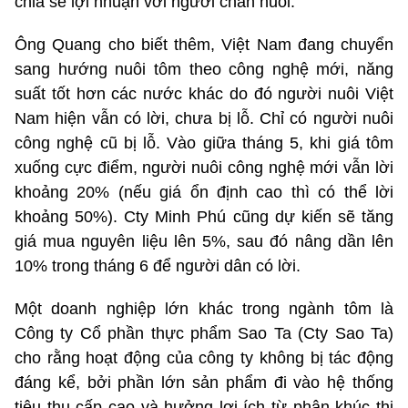
chia sẻ lợi nhuận với người chăn nuôi.
Ông Quang cho biết thêm, Việt Nam đang chuyển
sang hướng nuôi tôm theo công nghệ mới, năng
suất tốt hơn các nước khác do đó người nuôi Việt
Nam hiện vẫn có lời, chưa bị lỗ. Chỉ có người nuôi
công nghệ cũ bị lỗ. Vào giữa tháng 5, khi giá tôm
xuống cực điểm, người nuôi công nghệ mới vẫn lời
khoảng 20% (nếu giá ổn định cao thì có thể lời
khoảng 50%). Cty Minh Phú cũng dự kiến sẽ tăng
giá mua nguyên liệu lên 5%, sau đó nâng dần lên
10% trong tháng 6 để người dân có lời.
Một doanh nghiệp lớn khác trong ngành tôm là
Công ty Cổ phần thực phẩm Sao Ta (Cty Sao Ta)
cho rằng hoạt động của công ty không bị tác động
đáng kể, bởi phần lớn sản phẩm đi vào hệ thống
tiêu thụ cấp cao và hưởng lợi ích từ phân khúc thị