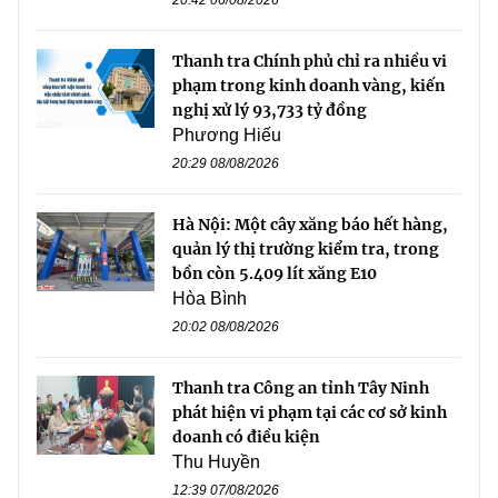
20:42 06/08/2026
Thanh tra Chính phủ chỉ ra nhiều vi
phạm trong kinh doanh vàng, kiến
nghị xử lý 93,733 tỷ đồng
Phương Hiếu
20:29 08/08/2026
Hà Nội: Một cây xăng báo hết hàng,
quản lý thị trường kiểm tra, trong
bồn còn 5.409 lít xăng E10
Hòa Bình
20:02 08/08/2026
Thanh tra Công an tỉnh Tây Ninh
phát hiện vi phạm tại các cơ sở kinh
doanh có điều kiện
Thu Huyền
12:39 07/08/2026