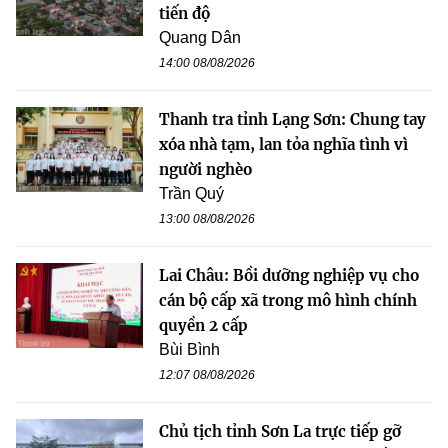
tiến độ
Quang Dân
14:00 08/08/2026
Thanh tra tỉnh Lạng Sơn: Chung tay
xóa nhà tạm, lan tỏa nghĩa tình vì
người nghèo
Trần Quý
13:00 08/08/2026
Lai Châu: Bồi dưỡng nghiệp vụ cho
cán bộ cấp xã trong mô hình chính
quyền 2 cấp
Bùi Bình
12:07 08/08/2026
Chủ tịch tỉnh Sơn La trực tiếp gỡ