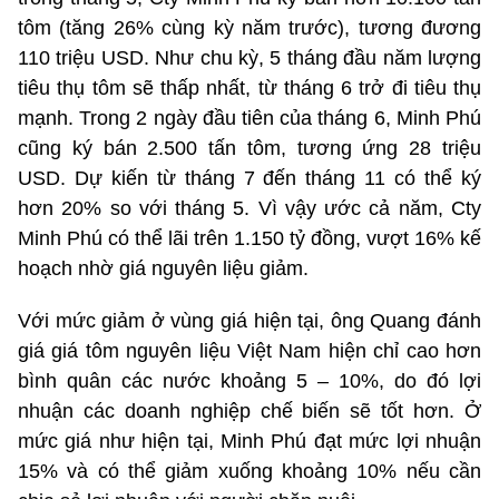
tôm (tăng 26% cùng kỳ năm trước), tương đương
110 triệu USD. Như chu kỳ, 5 tháng đầu năm lượng
tiêu thụ tôm sẽ thấp nhất, từ tháng 6 trở đi tiêu thụ
mạnh. Trong 2 ngày đầu tiên của tháng 6, Minh Phú
cũng ký bán 2.500 tấn tôm, tương ứng 28 triệu
USD. Dự kiến từ tháng 7 đến tháng 11 có thể ký
hơn 20% so với tháng 5. Vì vậy ước cả năm, Cty
Minh Phú có thể lãi trên 1.150 tỷ đồng, vượt 16% kế
hoạch nhờ giá nguyên liệu giảm.
Với mức giảm ở vùng giá hiện tại, ông Quang đánh
giá giá tôm nguyên liệu Việt Nam hiện chỉ cao hơn
bình quân các nước khoảng 5 – 10%, do đó lợi
nhuận các doanh nghiệp chế biến sẽ tốt hơn. Ở
mức giá như hiện tại, Minh Phú đạt mức lợi nhuận
15% và có thể giảm xuống khoảng 10% nếu cần