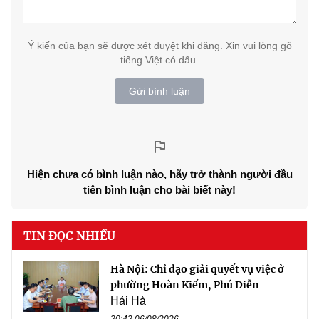
Ý kiến của bạn sẽ được xét duyệt khi đăng. Xin vui lòng gõ
tiếng Việt có dấu.
Gửi bình luận
Hiện chưa có bình luận nào, hãy trở thành người đầu
tiên bình luận cho bài biết này!
TIN ĐỌC NHIỀU
Hà Nội: Chỉ đạo giải quyết vụ việc ở
phường Hoàn Kiếm, Phú Diễn
Hải Hà