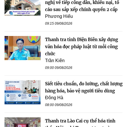
nghị về tiếp công dân, khiếu nại, tố
cáo sau sắp xếp chính quyền 2 cấp
Phương Hiếu
09:15 09/08/2026
Thanh tra tỉnh Điện Biên xây dựng
văn hóa đọc pháp luật từ mỗi công
chức
Trần Kiên
09:00 09/08/2026
Siết tiêu chuẩn, đo lường, chất lượng
hàng hóa, bảo vệ người tiêu dùng
Đông Hà
08:00 09/08/2026
Thanh tra Lào Cai cụ thể hóa tinh