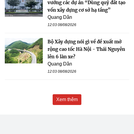
vướng các dự án “Dùng quỹ đất tạo
vốn xây dựng cơ sở hạ tầng”
Quang Dân
12:03 08/08/2026
Bộ Xây dựng nói gì về đề xuất mở
rộng cao tốc Hà Nội - Thái Nguyên
lên 6 làn xe?
Quang Dân
12:03 08/08/2026
Xem thêm