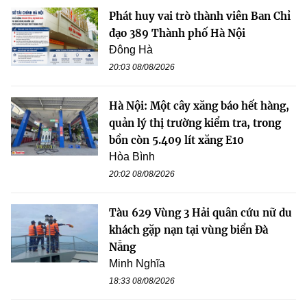
Phát huy vai trò thành viên Ban Chỉ
đạo 389 Thành phố Hà Nội
Đông Hà
20:03 08/08/2026
Hà Nội: Một cây xăng báo hết hàng,
quản lý thị trường kiểm tra, trong
bồn còn 5.409 lít xăng E10
Hòa Bình
20:02 08/08/2026
Tàu 629 Vùng 3 Hải quân cứu nữ du
khách gặp nạn tại vùng biển Đà
Nẵng
Minh Nghĩa
18:33 08/08/2026