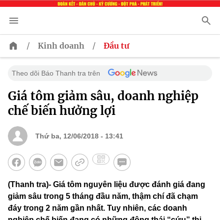
/
/
Kinh doanh
Đầu tư
Theo dõi Báo Thanh tra trên
Giá tôm giảm sâu, doanh nghiệp
chế biến hưởng lợi
Thứ ba, 12/06/2018 - 13:41
(Thanh tra)- Giá tôm nguyên liệu được đánh giá đang
giảm sâu trong 5 tháng đầu năm, thậm chí đã chạm
đáy trong 2 năm gần nhất. Tuy nhiên, các doanh
nghiệp chế biến đang có những động thái “cứu” thị