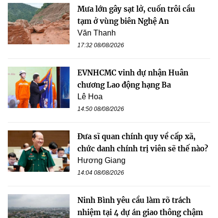
Mưa lớn gây sạt lở, cuốn trôi cầu
tạm ở vùng biên Nghệ An
Văn Thanh
17:32 08/08/2026
EVNHCMC vinh dự nhận Huân
chương Lao động hạng Ba
Lê Hoa
14:50 08/08/2026
Đưa sĩ quan chính quy về cấp xã,
chức danh chính trị viên sẽ thế nào?
Hương Giang
14:04 08/08/2026
Ninh Bình yêu cầu làm rõ trách
nhiệm tại 4 dự án giao thông chậm