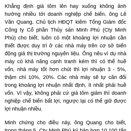
Khẳng định giá tôm lên hay xuống không ảnh
hưởng nhiều tới doanh nghiệp chế biến, ông Lê
Văn Quang, Chủ tịch HĐQT kiêm Tổng Giám đốc
Công ty Cổ phần Thủy sản Minh Phú (Cty Minh
Phú) cho biết, luôn có một khoảng lợi nhuận cần
thiết được duy trì ở các nhà máy trên cơ sở biến
động giá thị trường nguyên liệu. Ông nêu ví dụ nhà
máy có khả năng cạnh tranh kém thì có thể huề
vốn, nhà máy tốt hơn chút thì lợi nhuận 3 - 5%,
thậm chí 10%, 20%. Các nhà máy sẽ tự cân đối
trong khoảng lợi nhuận nhất định, ít nhất phải huề
vốn. Vì vậy, không phải cứ giá tôm giảm thì doanh
nghiệp chế biến bất lợi, ngược lại có thể giữ được
lợi nhuận nhiều.
Minh chứng cho điều này, ông Quang cho biết,
trong tháng 5, Cty Minh Phú ký bán hơn 10.100 tấn