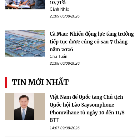
10,71%
Cảnh Nhật
21:09 06/08/2026
Cà Mau: Nhiều động lực tăng trưởng
tiếp tục được củng cố sau 7 tháng
năm 2026
Chu Tuấn
21:08 06/08/2026
TIN MỚI NHẤT
Việt Nam để Quốc tang Chủ tịch
Quốc hội Lào Saysomphone
Phomvihane từ ngày 10 đến 11/8
BTT
14:07 09/08/2026