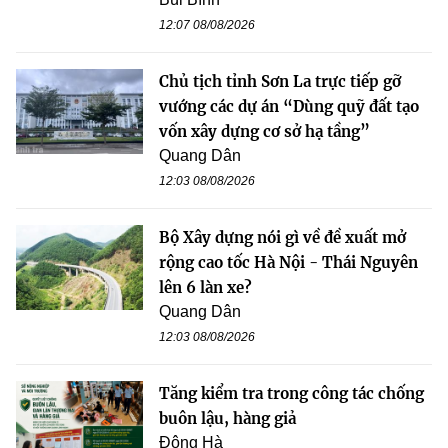
12:07 08/08/2026
Chủ tịch tỉnh Sơn La trực tiếp gỡ
vướng các dự án “Dùng quỹ đất tạo
vốn xây dựng cơ sở hạ tầng”
Quang Dân
12:03 08/08/2026
Bộ Xây dựng nói gì về đề xuất mở
rộng cao tốc Hà Nội - Thái Nguyên
lên 6 làn xe?
Quang Dân
12:03 08/08/2026
Tăng kiểm tra trong công tác chống
buôn lậu, hàng giả
Đông Hà