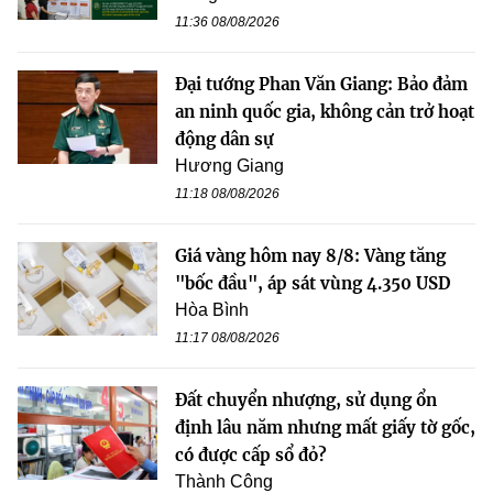
11:36 08/08/2026
Đại tướng Phan Văn Giang: Bảo đảm
an ninh quốc gia, không cản trở hoạt
động dân sự
Hương Giang
11:18 08/08/2026
Giá vàng hôm nay 8/8: Vàng tăng
"bốc đầu", áp sát vùng 4.350 USD
Hòa Bình
11:17 08/08/2026
Đất chuyển nhượng, sử dụng ổn
định lâu năm nhưng mất giấy tờ gốc,
có được cấp sổ đỏ?
Thành Công