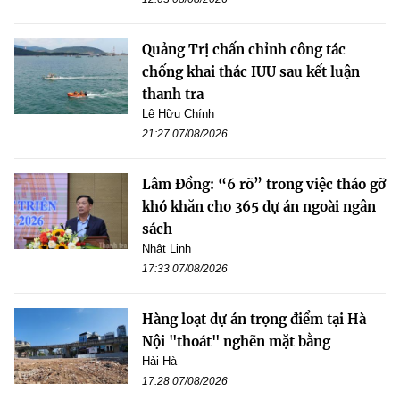
Quảng Trị chấn chỉnh công tác
chống khai thác IUU sau kết luận
thanh tra
Lê Hữu Chính
21:27 07/08/2026
Lâm Đồng: “6 rõ” trong việc tháo gỡ
khó khăn cho 365 dự án ngoài ngân
sách
Nhật Linh
17:33 07/08/2026
Hàng loạt dự án trọng điểm tại Hà
Nội "thoát" nghẽn mặt bằng
Hải Hà
17:28 07/08/2026