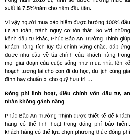
trong năm 2016 dự tính sẽ được hưởng mức lãi
suất là 7,5%/năm cho năm đầu tiên.
Vì vậy người mua bảo hiểm được hưởng 100% đầu
tư an toàn, tránh nguy cơ tổn thất. So với những
kênh đầu tư khác, Phúc Bảo An Trường Thịnh giúp
khách hàng tích lũy tài chính vững chắc, đáp ứng
được nhu cầu về tài chính của khách hàng trong
mọi giai đoạn của cuộc sống như mua nhà, lên kế
hoạch tương lai cho con đi du học, du lịch cùng gia
đình hay chuẩn bị cho quỹ hưu trí …
Đóng phí linh hoạt, điều chỉnh vốn đầu tư, an
nhàn không gánh nặng
Phúc Bảo An Trường Thịnh được thiết kế để khách
hàng có thể linh hoạt trong đóng phí bảo hiểm,
khách hàng có thể lựa chọn phương thức đóng phí