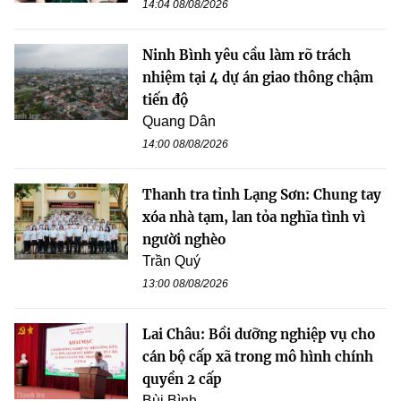
14:04 08/08/2026
Ninh Bình yêu cầu làm rõ trách
nhiệm tại 4 dự án giao thông chậm
tiến độ
Quang Dân
14:00 08/08/2026
Thanh tra tỉnh Lạng Sơn: Chung tay
xóa nhà tạm, lan tỏa nghĩa tình vì
người nghèo
Trần Quý
13:00 08/08/2026
Lai Châu: Bồi dưỡng nghiệp vụ cho
cán bộ cấp xã trong mô hình chính
quyền 2 cấp
Bùi Bình