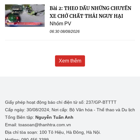
Bài 2: THEO DẤU NHỮNG CHUYẾN
XE CHỞ CHẤT THẢI NGUY HẠI
Nhóm PV
06:30 08/08/2026
Xem thêm
Giấy phép hoạt động báo chí điện tử số: 237/GP-BTTTT
Cấp ngày: 30/08/2024; Nơi cấp: Bộ Văn hóa - Thể thao và Du lịch
Tổng Biên tập:
Nguyễn Tuấn Anh
Email: toasoan@thanhtra.com.vn
Địa chỉ tòa soạn: 100 Tô Hiệu, Hà Đông, Hà Nội.
Hotline: 090.456.3399