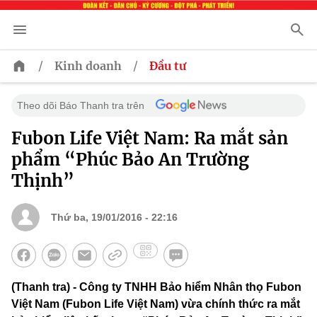
/
/
Kinh doanh
Đầu tư
Theo dõi Báo Thanh tra trên
Fubon Life Việt Nam: Ra mắt sản
phẩm “Phúc Bảo An Trường
Thịnh”
Thứ ba, 19/01/2016 - 22:16
(Thanh tra) - Công ty TNHH Bảo hiểm Nhân thọ Fubon
Việt Nam (Fubon Life Việt Nam) vừa chính thức ra mắt