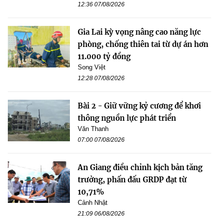
12:36 07/08/2026
Gia Lai kỳ vọng nâng cao năng lực
phòng, chống thiên tai từ dự án hơn
11.000 tỷ đồng
Song Việt
12:28 07/08/2026
Bài 2 - Giữ vững kỷ cương để khơi
thông nguồn lực phát triển
Văn Thanh
07:00 07/08/2026
An Giang điều chỉnh kịch bản tăng
trưởng, phấn đấu GRDP đạt từ
10,71%
Cảnh Nhật
21:09 06/08/2026