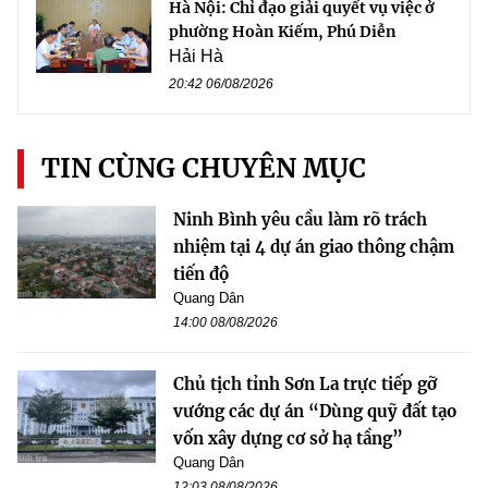
Hà Nội: Chỉ đạo giải quyết vụ việc ở
phường Hoàn Kiếm, Phú Diễn
Hải Hà
20:42 06/08/2026
TIN CÙNG CHUYÊN MỤC
Ninh Bình yêu cầu làm rõ trách
nhiệm tại 4 dự án giao thông chậm
tiến độ
Quang Dân
14:00 08/08/2026
Chủ tịch tỉnh Sơn La trực tiếp gỡ
vướng các dự án “Dùng quỹ đất tạo
vốn xây dựng cơ sở hạ tầng”
Quang Dân
12:03 08/08/2026