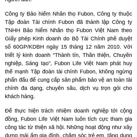
Công ty Bảo hiểm Nhân thọ Fubon, Công ty thuộc
Tập đoàn Tài chính Fubon đã thành lập Công ty
TNHH Bảo hiểm Nhân thọ Fubon Việt Nam theo
Giấy phép Kinh doanh do Bộ Tài Chính phê duyệt
số 60GP/KDBH ngày 15 tháng 12 năm 2010. Với
triết lý kinh doanh “Thành tín, Thân thiện, Chuyên
nghiệp, Sáng tạo”, Fubon Life Việt Nam phát huy
thế mạnh Tập đoàn tài chính Fubon, không ngừng
phấn đấu để cung cấp sản phẩm bảo vệ an toàn tài
chính đa dạng, chuyên sâu, dịch vụ trọn gói cho
khách hàng.
Để thực hiện trách nhiệm doanh nghiệp tới cộng
đồng, Fubon Life Việt Nam luôn tích cực tham gia
công tác từ thiện xã hội. Những hoạt động như xây
dựng mái ấm gia đình, chăm sóc trẻ em, tặng dụng