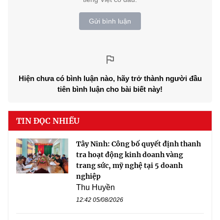
Gửi bình luận
Hiện chưa có bình luận nào, hãy trở thành người đầu
tiên bình luận cho bài biết này!
TIN ĐỌC NHIỀU
Tây Ninh: Công bố quyết định thanh
tra hoạt động kinh doanh vàng
trang sức, mỹ nghệ tại 5 doanh
nghiệp
Thu Huyền
12:42 05/08/2026