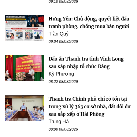
09:10 08/08/2026
Hưng Yên: Chủ động, quyết liệt đấu
tranh phòng, chống mua bán người
Trần Quý
09:04 08/08/2026
Dấu ấn Thanh tra tỉnh Vĩnh Long
sau sáp nhập tổ chức Đảng
Kỳ Phương
08:22 08/08/2026
Thanh tra Chính phủ chỉ rõ tồn tại
trong xử lý 363 cơ sở nhà, đất dôi dư
sau sắp xếp ở Hải Phòng
Trung Hà
08:00 08/08/2026