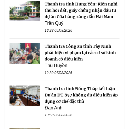
Thanh tra tỉnh Hưng Yên: Kiến nghị
thu hồi đất, giấy chứng nhận đầu tư
dự án Cửa hàng xăng dầu Hải Nam
Trần Quý
16:28 05/08/2026
Thanh tra Công an tỉnh Tây Ninh
phát hiện vi phạm tại các cơ sở kinh
doanh có điều kiện
Thu Huyền
12:39 07/08/2026
Thanh tra tỉnh Đồng Tháp kết luận
Dự án ĐT.857 không đủ điều kiện áp
dụng cơ chế đặc thù
Đan Anh
13:58 06/08/2026