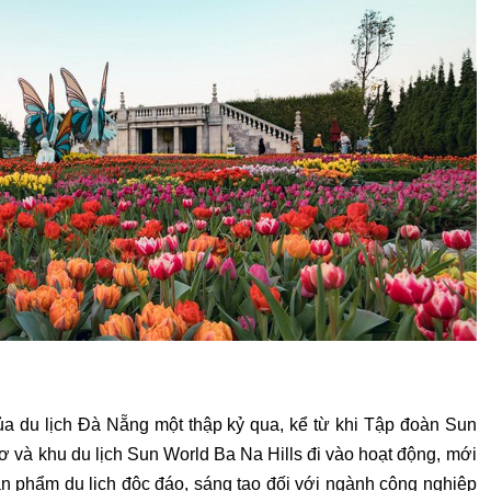
a du lịch Đà Nẵng một thập kỷ qua, kể từ khi Tập đoàn Sun
 và khu du lịch Sun World Ba Na Hills đi vào hoạt động, mới
g sản phẩm du lịch độc đáo, sáng tạo đối với ngành công nghiệp