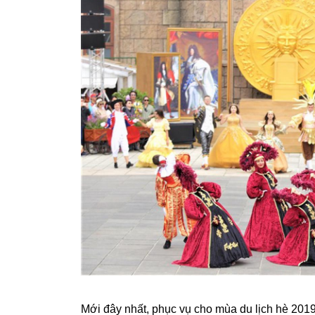
Mới đây nhất, phục vụ cho mùa du lịch hè 201