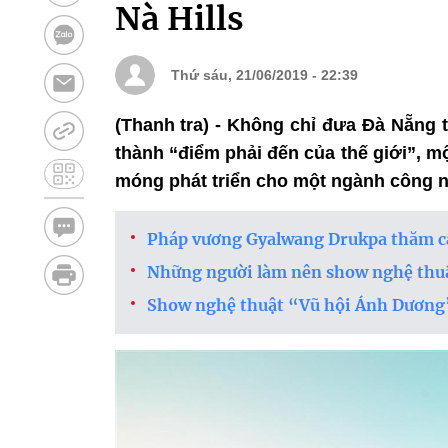
Nà Hills
Thứ sáu, 21/06/2019 - 22:39
(Thanh tra) - Không chỉ đưa Đà Nẵng 
thành “điểm phải đến của thế giới”, mộ
móng phát triển cho một ngành công ngh
Pháp vương Gyalwang Drukpa thăm cầu
Những người làm nên show nghệ thuật
Show nghệ thuật “Vũ hội Ánh Dương”