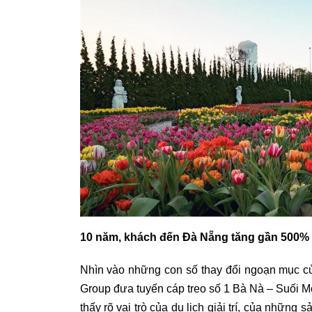
10 năm, khách đến Đà Nẵng tăng gần 500%
Nhìn vào những con số thay đổi ngoạn mục củ
Group đưa tuyến cáp treo số 1 Bà Nà – Suối Mơ
thấy rõ vai trò của du lịch giải trí, của nhữn