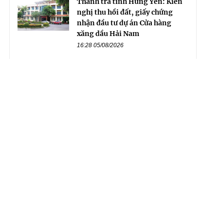
Thanh tra tỉnh Hưng Yên: Kiến
nghị thu hồi đất, giấy chứng
nhận đầu tư dự án Cửa hàng
xăng dầu Hải Nam
16:28 05/08/2026