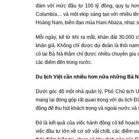
đám với mức đầu tư 100 tỷ đồng, quy tụ hơn
Columbia… và một ekip sáng tạo với nhiều tê
Hoàng Nam, biên đạo múa Hani Abaza, nhạc sỹ H
Mỗi ngày, kể từ khi ra mắt, khán đài 30.000
khán giả. Không chỉ được dự đoán là thỏi n
có tại Bà Nà thậm chí được nhiều chuyên gia
các điểm đến trong nước.
Du lịch Việt cần nhiều hơn nữa những Bà Nà
Dưới góc độ một nhà quản lý, Phó Chủ tịch 
mang lại đóng góp rất quan trọng với du lịch
động để thu hút khách trong và ngoài nước và
Đó là kết quả của việc hành động có kế hoạch,
việc đầu tư lớn về cơ sở vật chất, các điểm vu