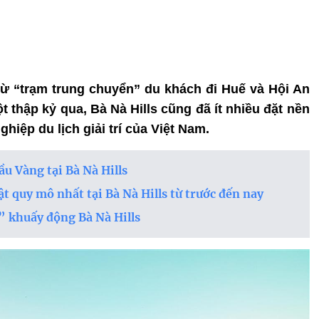
từ “trạm trung chuyển” du khách đi Huế và Hội An
t thập kỷ qua, Bà Nà Hills cũng đã ít nhiều đặt nền
iệp du lịch giải trí của Việt Nam.
 Vàng tại Bà Nà Hills
 quy mô nhất tại Bà Nà Hills từ trước đến nay
 khuấy động Bà Nà Hills