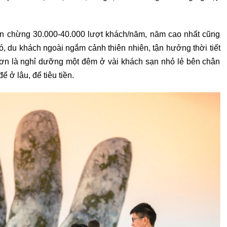
ón chừng 30.000-40.000 lượt khách/năm, năm cao nhất cũng
ó, du khách ngoài ngắm cảnh thiên nhiên, tận hưởng thời tiết
hơn là nghỉ dưỡng một đêm ở vài khách sạn nhỏ lẻ bên chân
ể ở lâu, để tiêu tiền.