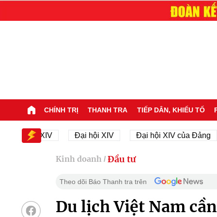
CHÍNH TRỊ
THANH TRA
TIẾP DÂN, KHIẾU TỐ
i hội XIV
Đại hội XIV
Đại hội XIV của Đảng
2
Đầu tư
Kinh doanh
/
Theo dõi Báo Thanh tra trên
Du lịch Việt Nam cầ