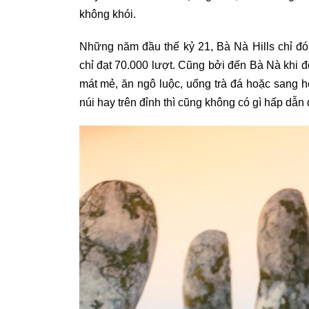
không khói.
Những năm đầu thế kỷ 21, Bà Nà Hills chỉ đ
chỉ đạt 70.000 lượt. Cũng bởi đến Bà Nà khi đ
mát mẻ, ăn ngô luộc, uống trà đá hoặc sang 
núi hay trên đỉnh thì cũng không có gì hấp dẫn đ