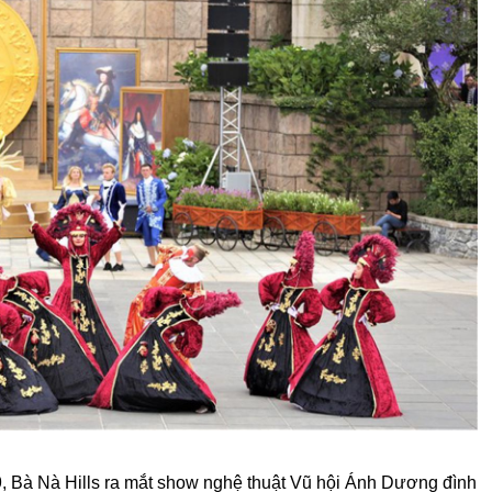
9, Bà Nà Hills ra mắt show nghệ thuật Vũ hội Ánh Dương đình