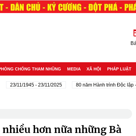
Bá
PHÒNG CHỐNG THAM NHŨNG
MEDIA
XÃ HỘI
PHÁP LUẬT
3/11/1945 - 23/11/2025
80 năm Hành trình Độc lập - Tự d
n nhiều hơn nữa những Bà