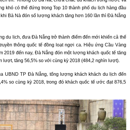
ng khó có thể đứng trong Top 10 thành phố du lịch hàng đầu
 khi Bà Nà đón số lượng khách tăng hơn 160 lần thì Đà Nẵng
g du lịch, đưa Đà Nẵng trở thành điểm đến mới khiến cả thế
 truyền thông quốc tế đồng loạt ngợi ca. Hiệu ứng Cầu Vàng
năm 2019 đến nay, Đà Nẵng đón một lượng khách quốc tế tăng
 lượt, tăng 56,5% so với cùng kỳ 2018 (484,2 nghìn lượt).
của UBND TP Đà Nẵng, tổng lượng khách khách du lịch đến
6,4% so cùng kỳ 2018, trong đó khách quốc tế ước đạt 876,5