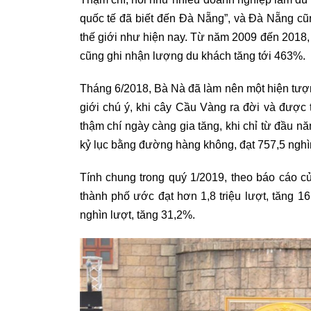
quốc tế đã biết đến Đà Nẵng”, và Đà Nẵng cũ
thế giới như hiện nay. Từ năm 2009 đến 2018,
cũng ghi nhận lượng du khách tăng tới 463%.
Tháng 6/2018, Bà Nà đã làm nên một hiện tượn
giới chú ý, khi cây Cầu Vàng ra đời và được
thậm chí ngày càng gia tăng, khi chỉ từ đầu 
kỷ lục bằng đường hàng không, đạt 757,5 nghìn
Tính chung trong quý 1/2019, theo báo cáo 
thành phố ước đạt hơn 1,8 triệu lượt, tăng 1
nghìn lượt, tăng 31,2%.