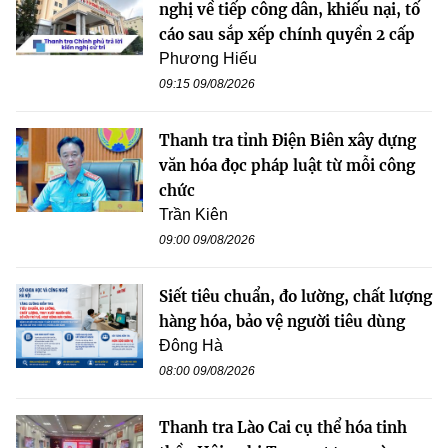
nghị về tiếp công dân, khiếu nại, tố
cáo sau sắp xếp chính quyền 2 cấp
Phương Hiếu
09:15 09/08/2026
Thanh tra tỉnh Điện Biên xây dựng
văn hóa đọc pháp luật từ mỗi công
chức
Trần Kiên
09:00 09/08/2026
Siết tiêu chuẩn, đo lường, chất lượng
hàng hóa, bảo vệ người tiêu dùng
Đông Hà
08:00 09/08/2026
Thanh tra Lào Cai cụ thể hóa tinh