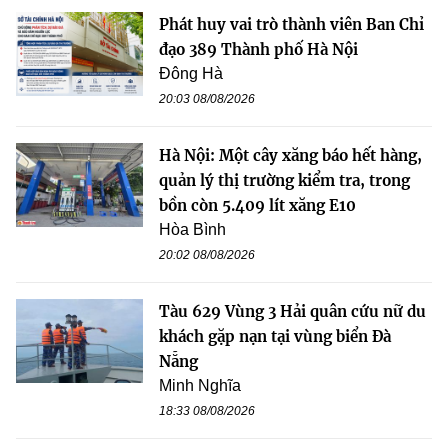
Phát huy vai trò thành viên Ban Chỉ
đạo 389 Thành phố Hà Nội
Đông Hà
20:03 08/08/2026
Hà Nội: Một cây xăng báo hết hàng,
quản lý thị trường kiểm tra, trong
bồn còn 5.409 lít xăng E10
Hòa Bình
20:02 08/08/2026
Tàu 629 Vùng 3 Hải quân cứu nữ du
khách gặp nạn tại vùng biển Đà
Nẵng
Minh Nghĩa
18:33 08/08/2026