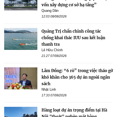
vốn xây dựng cơ sở hạ tầng”
Quang Dân
12:03 08/08/2026
Quảng Trị chấn chỉnh công tác
chống khai thác IUU sau kết luận
thanh tra
Lê Hữu Chính
21:27 07/08/2026
Lâm Đồng: “6 rõ” trong việc tháo gỡ
khó khăn cho 365 dự án ngoài ngân
sách
Nhật Linh
17:33 07/08/2026
Hàng loạt dự án trọng điểm tại Hà
Nội "thoát" nghẽn mặt bằng