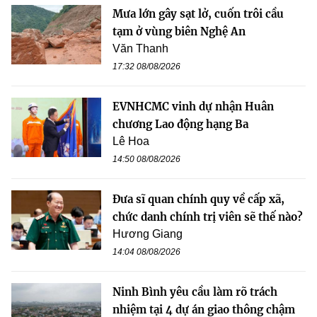
Mưa lớn gây sạt lở, cuốn trôi cầu
tạm ở vùng biên Nghệ An
Văn Thanh
17:32 08/08/2026
EVNHCMC vinh dự nhận Huân
chương Lao động hạng Ba
Lê Hoa
14:50 08/08/2026
Đưa sĩ quan chính quy về cấp xã,
chức danh chính trị viên sẽ thế nào?
Hương Giang
14:04 08/08/2026
Ninh Bình yêu cầu làm rõ trách
nhiệm tại 4 dự án giao thông chậm