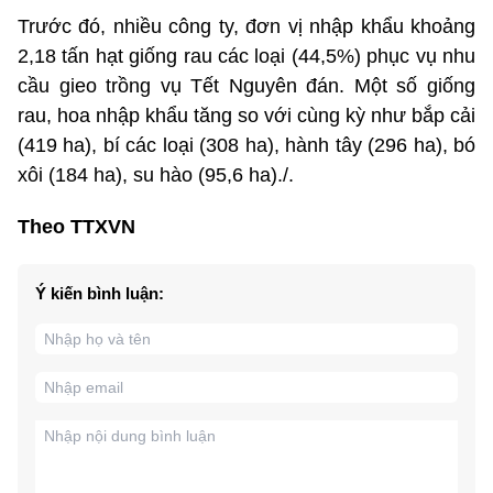
Trước đó, nhiều công ty, đơn vị nhập khẩu khoảng
2,18 tấn hạt giống rau các loại (44,5%) phục vụ nhu
cầu gieo trồng vụ Tết Nguyên đán. Một số giống
rau, hoa nhập khẩu tăng so với cùng kỳ như bắp cải
(419 ha), bí các loại (308 ha), hành tây (296 ha), bó
xôi (184 ha), su hào (95,6 ha)./.
Theo TTXVN
Ý kiến bình luận: