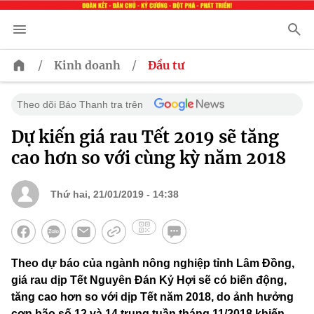
/
/
Kinh doanh
Đầu tư
Theo dõi Báo Thanh tra trên
Dự kiến giá rau Tết 2019 sẽ tăng
cao hơn so với cùng kỳ năm 2018
Thứ hai, 21/01/2019 - 14:38
Theo dự báo của ngành nông nghiệp tỉnh Lâm Đồng,
giá rau dịp Tết Nguyên Đán Kỷ Hợi sẽ có biến động,
tăng cao hơn so với dịp Tết năm 2018, do ảnh hưởng
cơn bão số 12 và 14 trung tuần tháng 11/2018 khiến