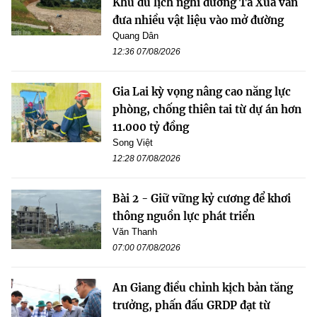
Khu du lịch nghỉ dưỡng Tà Xùa vẫn
đưa nhiều vật liệu vào mở đường
Quang Dân
12:36 07/08/2026
Gia Lai kỳ vọng nâng cao năng lực
phòng, chống thiên tai từ dự án hơn
11.000 tỷ đồng
Song Việt
12:28 07/08/2026
Bài 2 - Giữ vững kỷ cương để khơi
thông nguồn lực phát triển
Văn Thanh
07:00 07/08/2026
An Giang điều chỉnh kịch bản tăng
trưởng, phấn đấu GRDP đạt từ