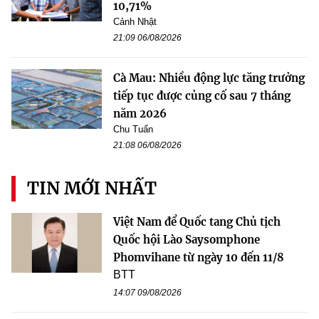
10,71%
Cảnh Nhật
21:09 06/08/2026
Cà Mau: Nhiều động lực tăng trưởng
tiếp tục được củng cố sau 7 tháng
năm 2026
Chu Tuấn
21:08 06/08/2026
TIN MỚI NHẤT
Việt Nam để Quốc tang Chủ tịch
Quốc hội Lào Saysomphone
Phomvihane từ ngày 10 đến 11/8
BTT
14:07 09/08/2026