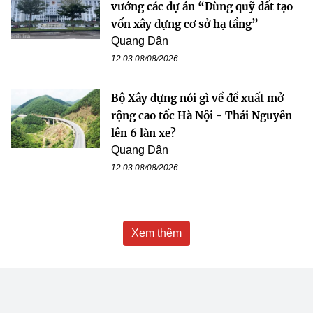
vướng các dự án “Dùng quỹ đất tạo
vốn xây dựng cơ sở hạ tầng”
Quang Dân
12:03 08/08/2026
Bộ Xây dựng nói gì về đề xuất mở
rộng cao tốc Hà Nội - Thái Nguyên
lên 6 làn xe?
Quang Dân
12:03 08/08/2026
Xem thêm