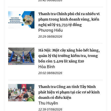
20:42 06/08/2026
Thanh tra Chính phủ chỉ ra nhiều vi
phạm trong kinh doanh vàng, kiến
nghị xử lý 93,733 tỷ đồng
Phương Hiếu
20:29 08/08/2026
Hà Nội: Một cây xăng báo hết hàng,
quản lý thị trường kiểm tra, trong
bồn còn 5.409 lít xăng E10
Hòa Bình
20:02 08/08/2026
Thanh tra Công an tỉnh Tây Ninh
phát hiện vi phạm tại các cơ sở kinh
doanh có điều kiện
Thu Huyền
12:39 07/08/2026