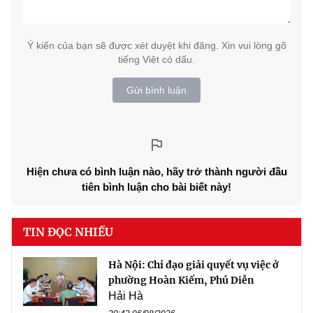
Ý kiến của bạn sẽ được xét duyệt khi đăng. Xin vui lòng gõ
tiếng Việt có dấu.
Gửi bình luận
Hiện chưa có bình luận nào, hãy trở thành người đầu
tiên bình luận cho bài biết này!
TIN ĐỌC NHIỀU
Hà Nội: Chỉ đạo giải quyết vụ việc ở
phường Hoàn Kiếm, Phú Diễn
Hải Hà