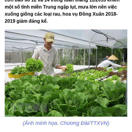
một số tỉnh miền Trung ngập lụt, mưa lớn nên việc
xuống giống các loại rau, hoa vụ Đông Xuân 2018-
2019 giảm đáng kể.
(Ảnh minh họa. Chương Đài/TTXVN)