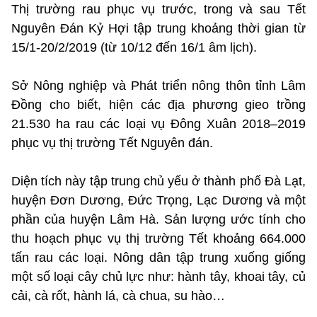
Thị trường rau phục vụ trước, trong và sau Tết
Nguyên Đán Kỷ Hợi tập trung khoảng thời gian từ
15/1-20/2/2019 (từ 10/12 đến 16/1 âm lịch).
Sở Nông nghiệp và Phát triển nông thôn tỉnh Lâm
Đồng cho biết, hiện các địa phương gieo trồng
21.530 ha rau các loại vụ Đông Xuân 2018–2019
phục vụ thị trường Tết Nguyên đán.
Diện tích này tập trung chủ yếu ở thành phố Đà Lạt,
huyện Đơn Dương, Đức Trọng, Lạc Dương và một
phần của huyện Lâm Hà. Sản lượng ước tính cho
thu hoạch phục vụ thị trường Tết khoảng 664.000
tấn rau các loại. Nông dân tập trung xuống giống
một số loại cây chủ lực như: hành tây, khoai tây, củ
cải, cà rốt, hành lá, cà chua, su hào…