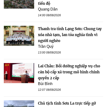
tiến độ
Quang Dân
14:00 08/08/2026
Thanh tra tỉnh Lạng Sơn: Chung tay
xóa nhà tạm, lan tỏa nghĩa tình vì
người nghèo
Trần Quý
13:00 08/08/2026
Lai Châu: Bồi dưỡng nghiệp vụ cho
cán bộ cấp xã trong mô hình chính
quyền 2 cấp
Bùi Bình
12:07 08/08/2026
Chủ tịch tỉnh Sơn La trực tiếp gỡ