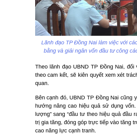
Lãnh đạo TP Đồng Nai làm việc với các
bằng và giải ngân vốn đầu tư công cá
Theo lãnh đạo UBND TP Đồng Nai, đối v
theo cam kết, sẽ kiên quyết xem xét trá
quan.
Bên cạnh đó, UBND TP Đồng Nai cũng yêu
hướng nâng cao hiệu quả sử dụng vốn. 
lượng” sang “đầu tư theo hiệu quả đầu r
trị gia tăng, đóng góp trực tiếp vào tăng
cao năng lực cạnh tranh.