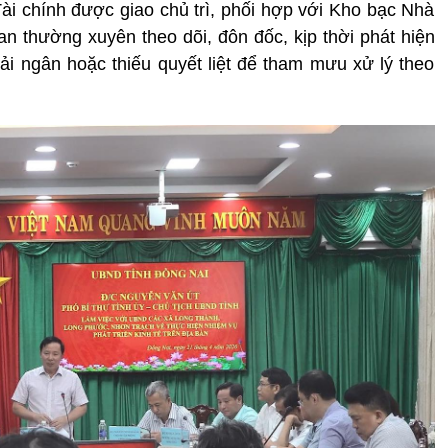
ài chính được giao chủ trì, phối hợp với Kho bạc Nhà
an thường xuyên theo dõi, đôn đốc, kịp thời phát hiện
ải ngân hoặc thiếu quyết liệt để tham mưu xử lý theo