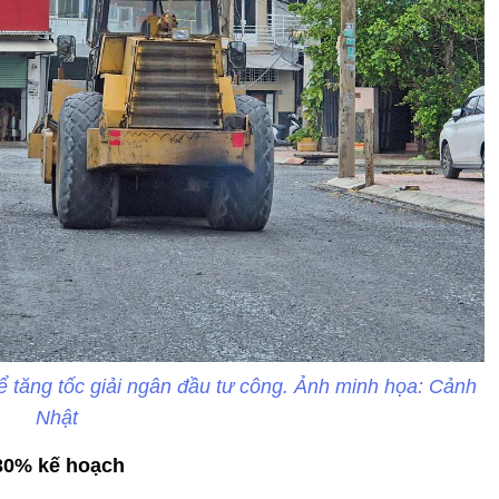
 tăng tốc giải ngân đầu tư công. Ảnh minh họa: Cảnh
Nhật
 30% kế hoạch