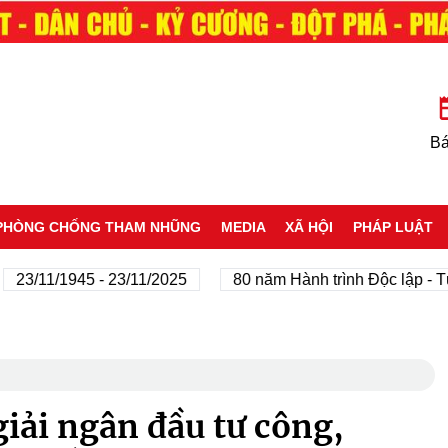
Bá
PHÒNG CHỐNG THAM NHŨNG
MEDIA
XÃ HỘI
PHÁP LUẬT
/11/1945 - 23/11/2025
80 năm Hành trình Độc lập - Tự do
iải ngân đầu tư công,