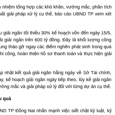
h nhiệm tổng hợp các khó khăn, vướng mắc, phân tích
ất giải pháp xử lý cụ thể, báo cáo UBND TP xem xét
giải ngân tối thiểu 30% kế hoạch vốn đến ngày 15/5,
 giải ngân trên 600 tỷ đồng. Đây là khối lượng công
 trung tháo gỡ ngay các điểm nghẽn phát sinh trong quá
thi công, hoàn thiện hồ sơ thanh toán và thực hiện giải
p nhật kết quả giải ngân hằng ngày về Sở Tài chính,
ày, kế hoạch giải ngân ngày tiếp theo, lũy kế giải ngân
ng mắc và giải pháp xử lý đối với từng dự án cụ thể.
u quả
ND TP Đồng Nai nhấn mạnh việc siết chặt kỷ luật, kỷ