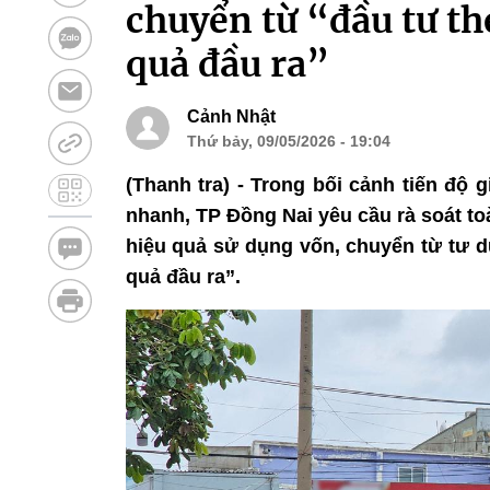
chuyển từ “đầu tư th
quả đầu ra”
Cảnh Nhật
Thứ bảy, 09/05/2026 - 19:04
(Thanh tra) - Trong bối cảnh tiến độ
nhanh, TP Đồng Nai yêu cầu rà soát t
hiệu quả sử dụng vốn, chuyển từ tư d
quả đầu ra”.