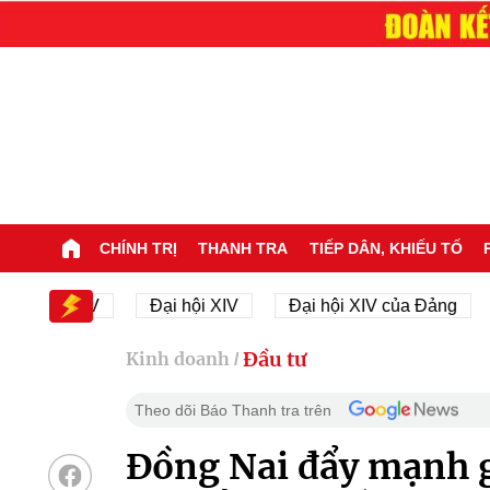
CHÍNH TRỊ
THANH TRA
TIẾP DÂN, KHIẾU TỐ
 hội XIV
Đại hội XIV
Đại hội XIV của Đảng
23
Đầu tư
Kinh doanh
/
Theo dõi Báo Thanh tra trên
Đồng Nai đẩy mạnh g