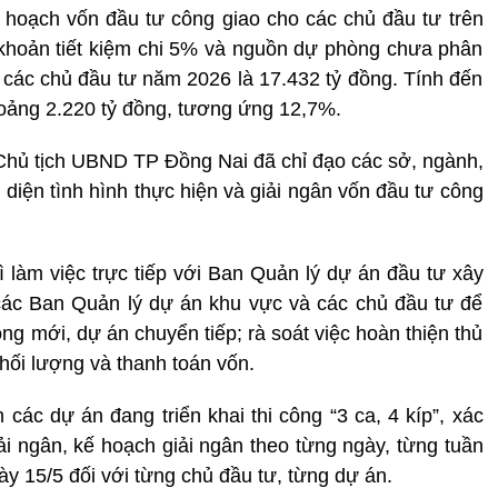
oạch vốn đầu tư công giao cho các chủ đầu tư trên
 khoản tiết kiệm chi 5% và nguồn dự phòng chưa phân
 các chủ đầu tư năm 2026 là 17.432 tỷ đồng. Tính đến
khoảng 2.220 tỷ đồng, tương ứng 12,7%.
Chủ tịch UBND TP Đồng Nai đã chỉ đạo các sở, ngành,
 diện tình hình thực hiện và
giải ngân
vốn đầu tư công
 làm việc trực tiếp với Ban Quản lý dự án đầu tư xây
 các Ban Quản lý dự án khu vực và các chủ đầu tư để
ông mới, dự án chuyển tiếp; rà soát việc hoàn thiện thủ
khối lượng và thanh toán vốn.
các dự án đang triển khai thi công “3 ca, 4 kíp”, xác
giải ngân, kế hoạch giải ngân theo từng ngày, từng tuần
y 15/5 đối với từng chủ đầu tư, từng dự án.