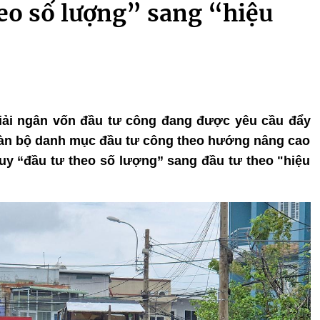
eo số lượng” sang “hiệu
 giải ngân vốn đầu tư công đang được yêu cầu đẩy
oàn bộ danh mục đầu tư công theo hướng nâng cao
uy “đầu tư theo số lượng” sang đầu tư theo "hiệu