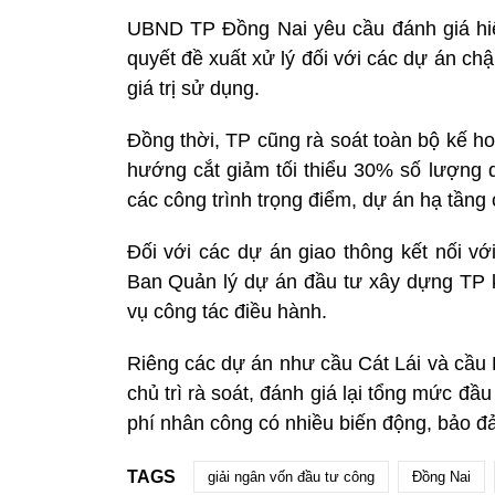
UBND TP Đồng Nai yêu cầu đánh giá hiệu
quyết đề xuất xử lý đối với các dự án c
giá trị sử dụng.
Đồng thời, TP cũng rà soát toàn bộ kế h
hướng cắt giảm tối thiểu 30% số lượng d
các công trình trọng điểm, dự án hạ tầng 
Đối với các dự án giao thông kết nối
Ban Quản lý dự án đầu tư xây dựng TP kh
vụ công tác điều hành.
Riêng các dự án như cầu Cát Lái và cầu
chủ trì rà soát, đánh giá lại tổng mức đầu
phí nhân công có nhiều biến động, bảo đả
TAGS
giải ngân vốn đầu tư công
Đồng Nai