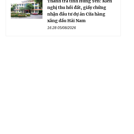
Thanh tra tỉnh Hưng Yên: Kiến
nghị thu hồi đất, giấy chứng
nhận đầu tư dự án Cửa hàng
xăng dầu Hải Nam
16:28 05/08/2026