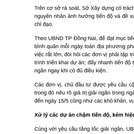
Trên cơ sở rà soát, Sở Xây dựng có trác
nguyên nhân ảnh hưởng tiến độ và đề xu
chỉ đạo.
Theo UBND TP Đồng Nai, để đạt mục tiêu 
bình quân mỗi ngày toàn địa phương phải
việc rất lớn, đòi hỏi các đơn vị phải tập
trình triển khai dự án; đẩy nhanh tiến độ 
ngân ngay khi có đủ điều kiện.
Các đơn vị, chủ đầu tư được yêu cầu cậ
trong đó nêu rõ giá trị giải ngân trong ng
đến ngày 15/5 cũng như các khó khăn, vướ
Xử lý các dự án chậm tiến độ, kém hiệ
Cùng với yêu cầu tăng tốc giải ngân, UB