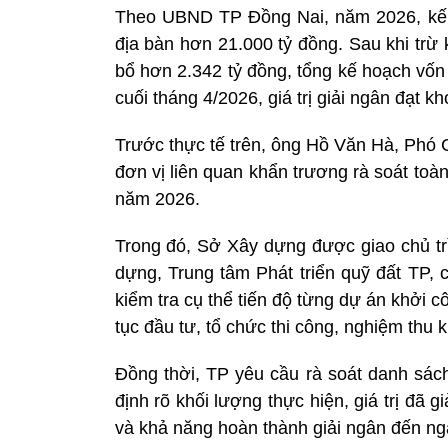
Theo UBND TP Đồng Nai, năm 2026, kế h
địa bàn hơn 21.000 tỷ đồng. Sau khi trừ
bổ hơn 2.342 tỷ đồng, tổng kế hoạch vốn
cuối tháng 4/2026, giá trị giải ngân đạt 
Trước thực tế trên, ông Hồ Văn Hà, Phó 
đơn vị liên quan khẩn trương rà soát toàn
năm 2026.
Trong đó, Sở Xây dựng được giao chủ trì
dựng, Trung tâm Phát triển quỹ đất TP,
kiểm tra cụ thể tiến độ từng dự án khởi c
tục đầu tư, tổ chức thi công, nghiệm thu 
Đồng thời, TP yêu cầu rà soát danh sách 
định rõ khối lượng thực hiện, giá trị đã 
và khả năng hoàn thành giải ngân đến ngà