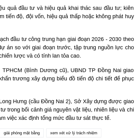
 quả đầu tư và hiệu quả khai thác sau đầu tư; kiên
hậm
tiến độ
, đội vốn, hiệu quả thấp hoặc không phát huy
oạch đầu tư công trung hạn giai đoạn 2026 - 2030 theo
ự án so với giai đoạn trước, tập trung nguồn lực cho
chiến lược và có tính lan tỏa cao.
 với TPHCM (Bình Dương cũ), UBND TP Đồng Nai giao
ẩn trương xây dựng biểu đồ tiến độ chi tiết để phục
 Long Hưng (cầu Đồng Nai 2), Sở Xây dựng được giao
 tư trong bối cảnh giá nguyên vật liệu, nhiên liệu và chi
m việc xác định tổng mức đầu tư sát thực tế.
giải phóng mặt bằng
xem xét xử lý trách nhiệm