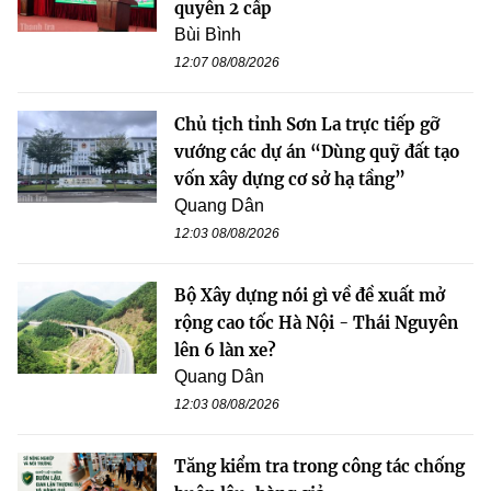
quyền 2 cấp
Bùi Bình
12:07 08/08/2026
Chủ tịch tỉnh Sơn La trực tiếp gỡ
vướng các dự án “Dùng quỹ đất tạo
vốn xây dựng cơ sở hạ tầng”
Quang Dân
12:03 08/08/2026
Bộ Xây dựng nói gì về đề xuất mở
rộng cao tốc Hà Nội - Thái Nguyên
lên 6 làn xe?
Quang Dân
12:03 08/08/2026
Tăng kiểm tra trong công tác chống