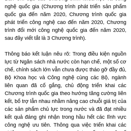
nghệ quốc gia (Chương trình phát triển sản phẩm
quốc gia đến năm 2020, Chương trình quốc gia
phát triển công nghệ cao đến năm 2020, Chương
trình đổi mới công nghệ quốc gia đến năm 2020,
sau đây viết tắt là 3 Chương trình).
Thông báo kết luận nêu rõ: Trong điều kiện nguồn
lực từ Ngân sách nhà nước còn hạn chế, một số cơ
chế, chính sách lớn vẫn chưa được tháo gỡ đầy đủ,
Bộ Khoa học và Công nghệ cùng các Bộ, ngành
liên quan đã cố gắng, chủ động triển khai các
Chương trình quốc gia theo hướng tăng cường liên
kết, bổ trợ lẫn nhau nhằm nâng cao chuỗi giá trị của
các sản phẩm chủ lực trong nước và đã đạt nhiều
kết quả đáng ghi nhận trong hầu hết các lĩnh vực
công nghệ ưu tiên. Thông qua việc triển khai các