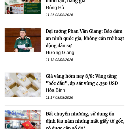
buôn lậu, hàng giả
Đông Hà
11:36 08/08/2026
Đại tướng Phan Văn Giang: Bảo đảm
an ninh quốc gia, không cản trở hoạt
động dân sự
Hương Giang
11:18 08/08/2026
Giá vàng hôm nay 8/8: Vàng tăng
"bốc đầu", áp sát vùng 4.350 USD
Hòa Bình
11:17 08/08/2026
Đất chuyển nhượng, sử dụng ổn
định lâu năm nhưng mất giấy tờ gốc,
có được cấp sổ đỏ?