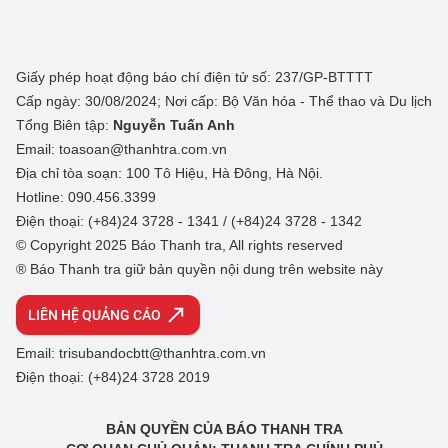
Giấy phép hoạt động báo chí điện tử số: 237/GP-BTTTT
Cấp ngày: 30/08/2024; Nơi cấp: Bộ Văn hóa - Thể thao và Du lịch
Tổng Biên tập:
Nguyễn Tuấn Anh
Email: toasoan@thanhtra.com.vn
Địa chỉ tòa soạn: 100 Tô Hiệu, Hà Đông, Hà Nội.
Hotline: 090.456.3399
Điện thoại: (+84)24 3728 - 1341 / (+84)24 3728 - 1342
© Copyright 2025 Báo Thanh tra, All rights reserved
® Báo Thanh tra giữ bản quyền nội dung trên website này
LIÊN HỆ QUẢNG CÁO
Email: trisubandocbtt@thanhtra.com.vn
Điện thoại: (+84)24 3728 2019
BẢN QUYỀN CỦA BÁO THANH TRA