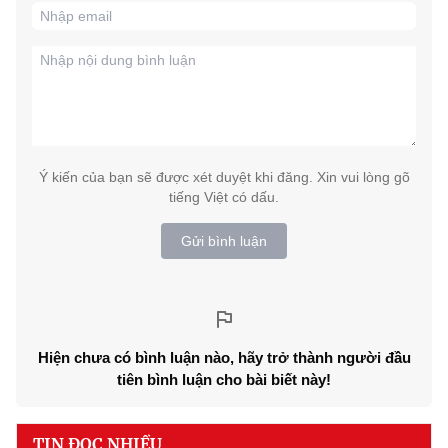
Ý kiến của bạn sẽ được xét duyệt khi đăng. Xin vui lòng gõ
tiếng Việt có dấu.
Gửi bình luận
Hiện chưa có bình luận nào, hãy trở thành người đầu
tiên bình luận cho bài biết này!
TIN ĐỌC NHIỀU