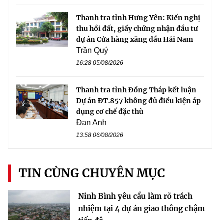
Thanh tra tỉnh Hưng Yên: Kiến nghị
thu hồi đất, giấy chứng nhận đầu tư
dự án Cửa hàng xăng dầu Hải Nam
Trần Quý
16:28 05/08/2026
Thanh tra tỉnh Đồng Tháp kết luận
Dự án ĐT.857 không đủ điều kiện áp
dụng cơ chế đặc thù
Đan Anh
13:58 06/08/2026
TIN CÙNG CHUYÊN MỤC
Ninh Bình yêu cầu làm rõ trách
nhiệm tại 4 dự án giao thông chậm