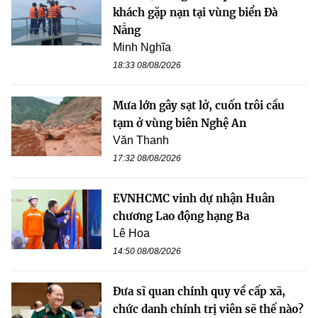
khách gặp nạn tại vùng biển Đà
Nẵng
Minh Nghĩa
18:33 08/08/2026
Mưa lớn gây sạt lở, cuốn trôi cầu
tạm ở vùng biên Nghệ An
Văn Thanh
17:32 08/08/2026
EVNHCMC vinh dự nhận Huân
chương Lao động hạng Ba
Lê Hoa
14:50 08/08/2026
Đưa sĩ quan chính quy về cấp xã,
chức danh chính trị viên sẽ thế nào?