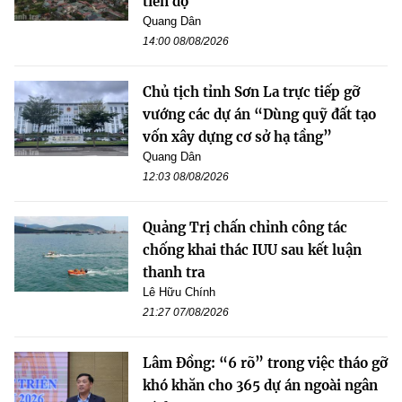
tiến độ
Quang Dân
14:00 08/08/2026
Chủ tịch tỉnh Sơn La trực tiếp gỡ
vướng các dự án “Dùng quỹ đất tạo
vốn xây dựng cơ sở hạ tầng”
Quang Dân
12:03 08/08/2026
Quảng Trị chấn chỉnh công tác
chống khai thác IUU sau kết luận
thanh tra
Lê Hữu Chính
21:27 07/08/2026
Lâm Đồng: “6 rõ” trong việc tháo gỡ
khó khăn cho 365 dự án ngoài ngân