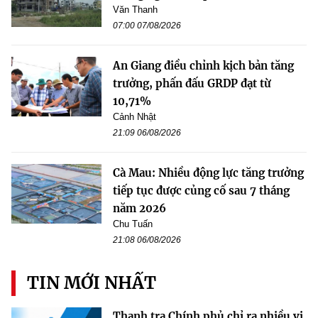
Văn Thanh
07:00 07/08/2026
An Giang điều chỉnh kịch bản tăng
trưởng, phấn đấu GRDP đạt từ
10,71%
Cảnh Nhật
21:09 06/08/2026
Cà Mau: Nhiều động lực tăng trưởng
tiếp tục được củng cố sau 7 tháng
năm 2026
Chu Tuấn
21:08 06/08/2026
TIN MỚI NHẤT
Thanh tra Chính phủ chỉ ra nhiều vi