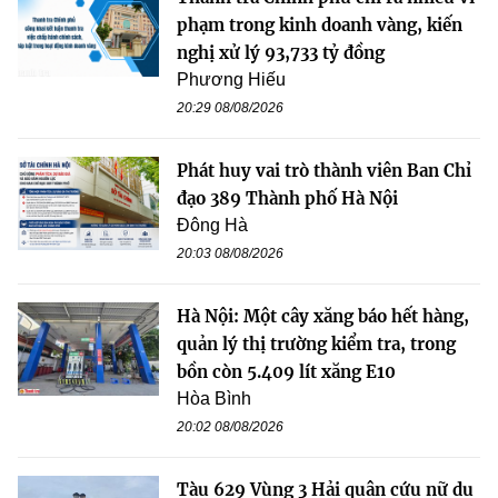
phạm trong kinh doanh vàng, kiến
nghị xử lý 93,733 tỷ đồng
Phương Hiếu
20:29 08/08/2026
Phát huy vai trò thành viên Ban Chỉ
đạo 389 Thành phố Hà Nội
Đông Hà
20:03 08/08/2026
Hà Nội: Một cây xăng báo hết hàng,
quản lý thị trường kiểm tra, trong
bồn còn 5.409 lít xăng E10
Hòa Bình
20:02 08/08/2026
Tàu 629 Vùng 3 Hải quân cứu nữ du