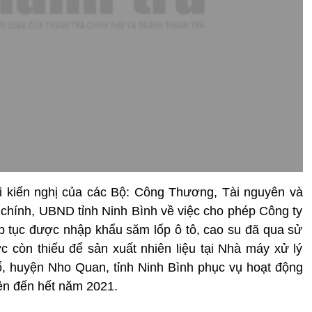
i kiến nghị của các Bộ: Công Thương, Tài nguyên và
chính, UBND tỉnh Ninh Bình về việc cho phép Công ty
p tục được nhập khẩu săm lốp ô tô, cao su đã qua sử
còn thiếu để sản xuất nhiên liệu tại Nhà máy xử lý
Thổ, huyện Nho Quan, tỉnh Ninh Bình phục vụ hoạt động
iện đến hết năm 2021.