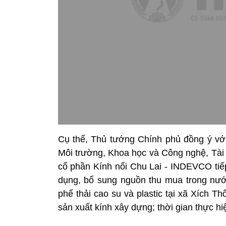
Cụ thể, Thủ tướng Chính phủ đồng ý vớ
Môi trường, Khoa học và Công nghệ, Tài 
cổ phần Kính nổi Chu Lai - INDEVCO tiế
dụng, bổ sung nguồn thu mua trong nước 
phế thải cao su và plastic tại xã Xích 
sản xuất kính xây dựng; thời gian thực h