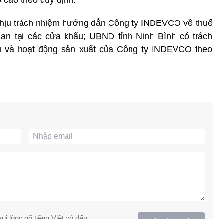
chịu trách nhiệm hướng dẫn Công ty INDEVCO về thuế
uan tại các cửa khẩu; UBND tỉnh Ninh Bình có trách
ẩu và hoạt động sản xuất của Công ty INDEVCO theo
ui lòng gõ tiếng Việt có dấu.