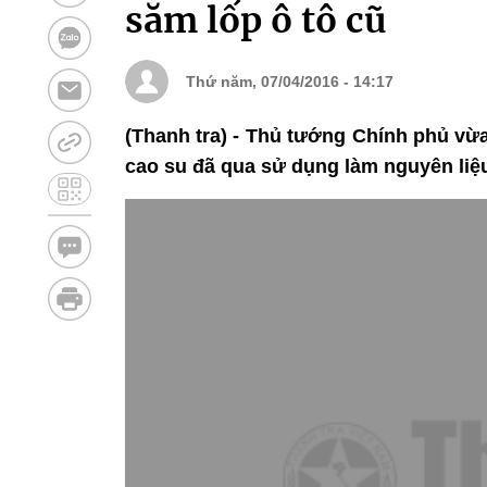
săm lốp ô tô cũ
Thứ năm, 07/04/2016 - 14:17
(Thanh tra) - Thủ tướng Chính phủ vừa
cao su đã qua sử dụng làm nguyên li