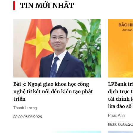
TIN MỚI NHẤT
Bài 3: Ngoại giao khoa học công
LPBank tr
nghệ từ kết nối đến kiến tạo phát
dịch trực 
triển
tài chính 
lừa đảo số
Thanh Lương
Phúc Anh
08:00 06/08/2026
08:00 06/08/2