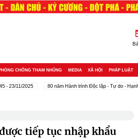
Bá
PHÒNG CHỐNG THAM NHŨNG
MEDIA
XÃ HỘI
PHÁP LUẬT
3/11/2025
80 năm Hành trình Độc lập - Tự do - Hạnh phú
 được tiếp tục nhập khẩu