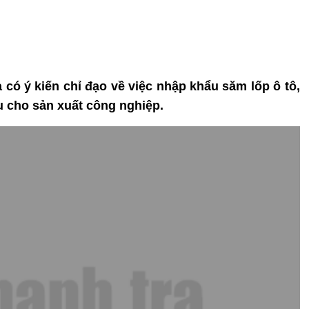
 có ý kiến chỉ đạo về việc nhập khẩu săm lốp ô tô,
ệu cho sản xuất công nghiệp.