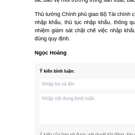
Thủ tướng Chính phủ giao Bộ Tài chính 
nhập khẩu, thủ tục nhập khẩu, thông q
nhiệm giám sát chặt chẽ việc nhập kh
đúng quy định.
Ngọc Hoàng
Ý kiến bình luận:
Ý kiến của bạn sẽ được xét duyệt khi đăng. Xin v