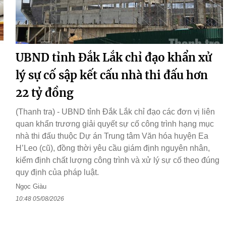
UBND tỉnh Đắk Lắk chỉ đạo khẩn xử
lý sự cố sập kết cấu nhà thi đấu hơn
22 tỷ đồng
(Thanh tra) - UBND tỉnh Đắk Lắk chỉ đạo các đơn vị liên
quan khẩn trương giải quyết sự cố công trình hạng mục
nhà thi đấu thuộc Dự án Trung tâm Văn hóa huyện Ea
H’Leo (cũ), đồng thời yêu cầu giám định nguyên nhân,
kiểm định chất lượng công trình và xử lý sự cố theo đúng
quy định của pháp luật.
Ngọc Giàu
10:48 05/08/2026