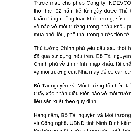
Trước mắt, cho phép Công ty INDEVCO 
thời hạn 02 năm kể từ ngày được Thủ
khẩu đúng chủng loại, khối lượng, sử dụ
về bảo vệ môi trường trong nhập khẩu ph
mua phế liệu, phế thải trong nước tiến tớ
Thủ tướng Chính phủ yêu cầu sau thời 
đã qua sử dụng nêu trên, Bộ Tài nguy
Chính phủ về tình hình nhập khẩu, tái ch
vệ môi trường của Nhà máy để có căn cứ 
Bộ Tài nguyên và Môi trường tổ chức ki
Giấy xác nhận điều kiện bảo vệ môi trườn
liệu sản xuất theo quy định.
Hàng năm, Bộ Tài nguyên và Môi trường
và Công nghệ, UBND tỉnh Ninh Bình kiểm 
tác bảo vệ môi trường trong sản xuất, báo