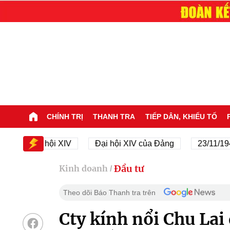
CHÍNH TRỊ
THANH TRA
TIẾP DÂN, KHIẾU TỐ
Đại hội XIV
Đại hội XIV của Đảng
23/11/1945 - 2
Đầu tư
Kinh doanh
/
Theo dõi Báo Thanh tra trên
Cty kính nổi Chu Lai