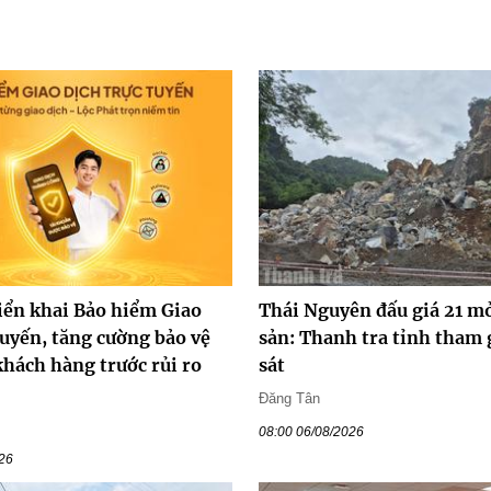
iển khai Bảo hiểm Giao
Thái Nguyên đấu giá 21 m
tuyến, tăng cường bảo vệ
sản: Thanh tra tỉnh tham 
khách hàng trước rủi ro
sát
Đăng Tân
08:00 06/08/2026
026