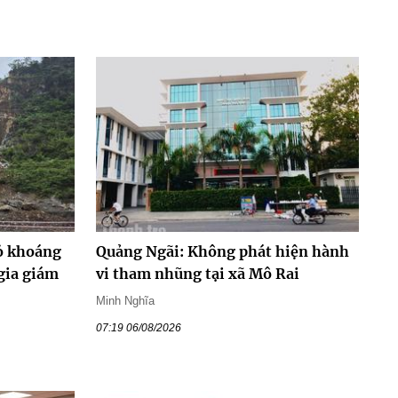
ỏ khoáng
Quảng Ngãi: Không phát hiện hành
gia giám
vi tham nhũng tại xã Mô Rai
Minh Nghĩa
07:19 06/08/2026