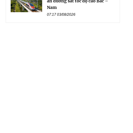
án đường sắt tốc độ cao Bắc –
Nam
07:17 03/08/2026