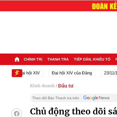
CHÍNH TRỊ
THANH TRA
TIẾP DÂN, KHIẾU TỐ
Đại hội XIV
Đại hội XIV của Đảng
23/11/1945 
Đầu tư
Kinh doanh
/
Theo dõi Báo Thanh tra trên
Chủ động theo dõi sá