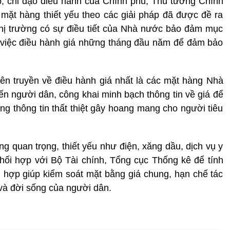
p, chỉ đạo điều hành của Chính phủ, Thủ tướng Chính
 mặt hàng thiết yếu theo các giải pháp đã được đề ra
thị trường có sự điều tiết của Nhà nước bảo đảm mục
ng việc điều hành giá những tháng đầu năm để đảm bảo
uyên truyền về điều hành giá nhất là các mặt hàng Nhà
n người dân, công khai minh bạch thông tin về giá để
ng thông tin thất thiệt gây hoang mang cho người tiêu
ng quan trọng, thiết yếu như điện, xăng dầu, dịch vụ y
phối hợp với Bộ Tài chính, Tổng cục Thống kê để tính
 hợp giúp kiểm soát mặt bằng giá chung, hạn chế tác
 và đời sống của người dân.