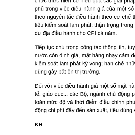
chức thực hiện có hiệu quả các giải phá
phủ trong việc điều hành giá của một số
theo nguyên tắc điều hành theo cơ chế 
tiêu kiểm soát lạm phát; thận trọng tro
dư địa điều hành cho CPI cả năm.
Tiếp tục chú trọng công tác thông tin, t
nước còn định giá, mặt hàng nhạy cảm đế
kiểm soát lạm phát kỳ vọng; hạn chế nhữ
dùng gây bất ổn thị trường.
Đối với việc điều hành giá một số mặt hà
tế, giáo dục... các Bộ, ngành chủ động 
toán mức độ và thời điểm điều chỉnh phù
động chi phí đẩy đến sản xuất, tiêu dùng
KH