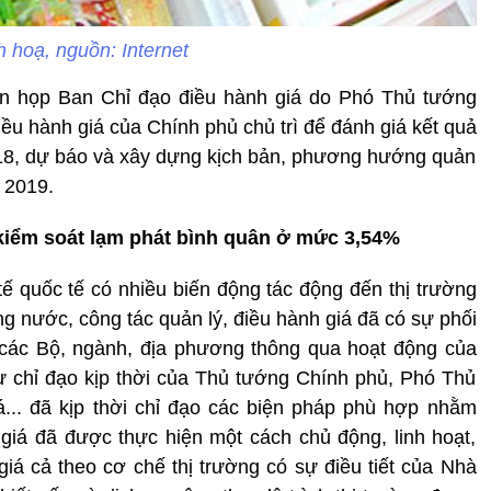
 hoạ, nguồn: Internet
iên họp Ban Chỉ đạo điều hành giá do Phó Thủ tướng
u hành giá của Chính phủ chủ trì để đánh giá kết quả
018, dự báo và xây dựng kịch bản, phương hướng quản
 2019.
kiểm soát lạm phát bình quân ở mức 3,54%
tế quốc tế có nhiều biến động tác động đến thị trường
rong nước, công tác quản lý, điều hành giá đã có sự phối
 các Bộ, ngành, địa phương thông qua hoạt động của
sự chỉ đạo kịp thời của Thủ tướng Chính phủ, Phó Thủ
... đã kịp thời chỉ đạo các biện pháp phù hợp nhằm
giá đã được thực hiện một cách chủ động, linh hoạt,
giá cả theo cơ chế thị trường có sự điều tiết của Nhà