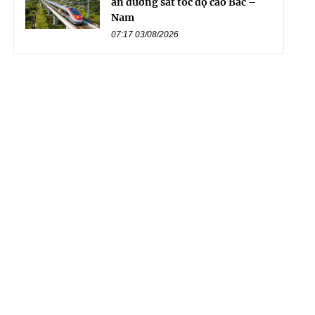
án đường sắt tốc độ cao Bắc –
Nam
07:17 03/08/2026