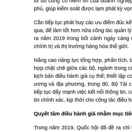
từ đó củng cố niềm tin của doanh nghiệ
phủ, giúp kiểm soát được lạm phát kỳ vọn
Cần tiếp tục phát huy các ưu điểm đúc kết
qua, để làm tốt hơn nữa công tác quản l
ra năm 2019 trong bối cảnh ngày càng n
chính trị và thị trường hàng hóa thế giới.
Nâng cao năng lực tổng hợp, phân tích, 
hợp chặt chẽ giữa các bộ, ngành trong c
kịch bản điều hành giá cụ thể; thiết lập 
ương và địa phương, trong đó, Bộ Tài c
tiếp tục đẩy mạnh việc kết nối thông tin,
tin chính xác, kịp thời cho công tác điều
Quyết tâm điều hành giá nhằm mục tiêu
Trong năm 2019, Quốc hội đã đề ra chỉ 