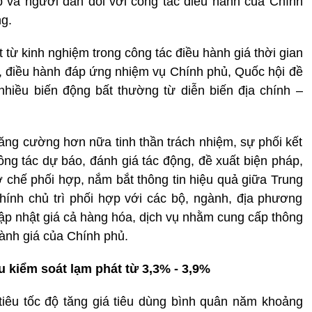
p và người dân đối với công tác điều hành của Chính
g.
 từ kinh nghiệm trong công tác điều hành giá thời gian
ý, điều hành đáp ứng nhiệm vụ Chính phủ, Quốc hội đề
hiều biến động bất thường từ diễn biến địa chính –
tăng cường hơn nữa tinh thần trách nhiệm, sự phối kết
ông tác dự báo, đánh giá tác động, đề xuất biện pháp,
cơ chế phối hợp, nắm bắt thông tin hiệu quả giữa Trung
hính chủ trì phối hợp với các bộ, ngành, địa phương
 cập nhật giá cả hàng hóa, dịch vụ nhằm cung cấp thông
 hành giá của Chính phủ.
 kiểm soát lạm phát từ 3,3% - 3,9%
tiêu tốc độ tăng giá tiêu dùng bình quân năm khoảng