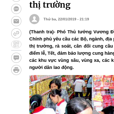
thị trường
Thứ ba, 22/01/2019 - 21:19
(Thanh tra)- Phó Thủ tướng Vương Đ
Chính phủ yêu cầu các Bộ, ngành, địa 
thị trường, rà soát, cân đối cung cầu
điểm lễ, Tết, đảm bảo lượng cung hàn
các khu vực vùng sâu, vùng xa, các k
người dân lao động.