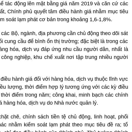
hể tác động lên mặt bằng giá năm 2019 và căn cứ các
ất, Chính phủ quyết tâm điều hành giá nhằm mục tiêu
ểm soát lạm phát cơ bản trong khoảng 1,6-1,8%.
ác Bộ, ngành, địa phương cần chủ động theo dõi sát
đối cung cầu để bình ổn thị trường; đặc biệt là trong các
àng hóa, dịch vụ đáp ứng nhu cầu người dân, nhất là
công nghiệp, khu chế xuất nơi tập trung nhiều người
 điều hành giá đối với hàng hóa, dịch vụ thuộc lĩnh vực
liều lượng, thời điểm hợp lý tương ứng với các kỳ điều
t thời điểm trong năm; công khai, minh bạch các chính
iá hàng hóa, dịch vụ do Nhà nước quản lý.
hặt chẽ, chính sách tiền tệ chủ động, linh hoạt, phối
hác nhằm kiểm soát lạm phát theo mục tiêu đề ra; tổ