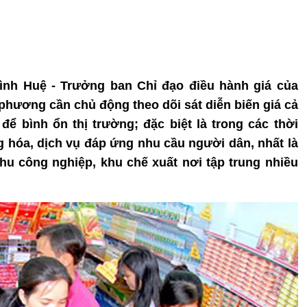
ình Huệ - Trưởng ban Chỉ đạo điều hành giá của
phương cần chủ động theo dõi sát diễn biến giá cả
 để bình ổn thị trường; đặc biệt là trong các thời
g hóa, dịch vụ đáp ứng nhu cầu người dân, nhất là
hu công nghiệp, khu chế xuất nơi tập trung nhiều