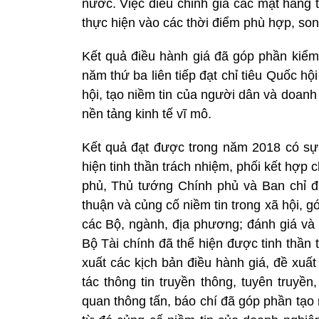
nước. Việc điều chỉnh giá các mặt hàng t
thực hiện vào các thời điểm phù hợp, son
Kết quả điều hành giá đã góp phần kiểm
năm thứ ba liên tiếp đạt chỉ tiêu Quốc hộ
hội, tạo niềm tin của người dân và doan
nền tảng kinh tế vĩ mô.
Kết quả đạt được trong năm 2018 có sự
hiện tinh thần trách nhiệm, phối kết hợp c
phủ, Thủ tướng Chính phủ và Ban chỉ đạ
thuận và củng cố niềm tin trong xã hội,
các Bộ, ngành, địa phương; đánh giá và 
Bộ Tài chính đã thể hiện được tinh thần
xuất các kịch bản điều hành giá, đề xuấ
tác thông tin truyền thông, tuyên truyề
quan thông tấn, báo chí đã góp phần tạo