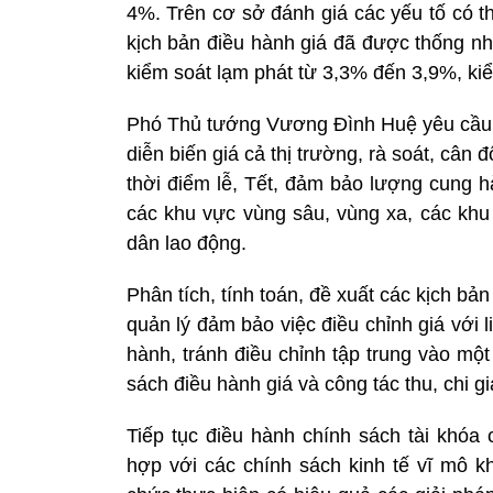
4%. Trên cơ sở đánh giá các yếu tố có t
kịch bản điều hành giá đã được thống nh
kiểm soát lạm phát từ 3,3% đến 3,9%, ki
Phó Thủ tướng Vương Đình Huệ yêu cầu c
diễn biến giá cả thị trường, rà soát, cân 
thời điểm lễ, Tết, đảm bảo lượng cung h
các khu vực vùng sâu, vùng xa, các khu 
dân lao động.
Phân tích, tính toán, đề xuất các kịch bản
quản lý đảm bảo việc điều chỉnh giá với 
hành, tránh điều chỉnh tập trung vào mộ
sách điều hành giá và công tác thu, chi g
Tiếp tục điều hành chính sách tài khóa c
hợp với các chính sách kinh tế vĩ mô k