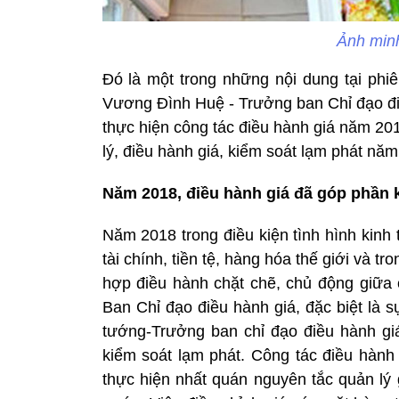
Ảnh minh
Đó là một trong những nội dung tại ph
Vương Đình Huệ - Trưởng ban Chỉ đạo điề
thực hiện công tác điều hành giá năm 2
lý, điều hành giá, kiểm soát lạm phát năm
Năm 2018, điều hành giá đã góp phần 
Năm 2018 trong điều kiện tình hình kinh 
tài chính, tiền tệ, hàng hóa thế giới và t
hợp điều hành chặt chẽ, chủ động giữa
Ban Chỉ đạo điều hành giá, đặc biệt là 
tướng-Trưởng ban chỉ đạo điều hành giá
kiểm soát lạm phát. Công tác điều hành 
thực hiện nhất quán nguyên tắc quản lý 