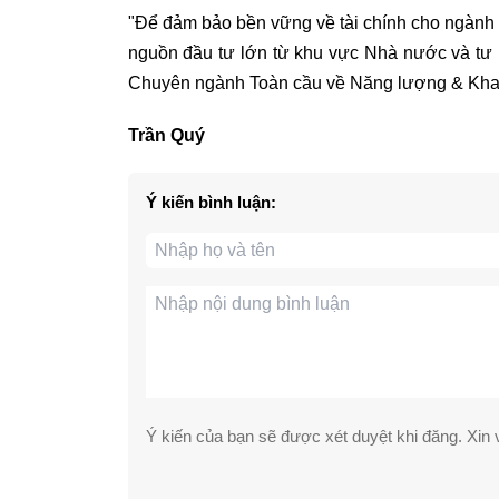
"Để đảm bảo bền vững về tài chính cho ngành 
nguồn đầu tư lớn từ khu vực Nhà nước và tư 
Chuyên ngành Toàn cầu về Năng lượng & Khai
Trần Quý
Ý kiến bình luận:
Ý kiến của bạn sẽ được xét duyệt khi đăng. Xin v