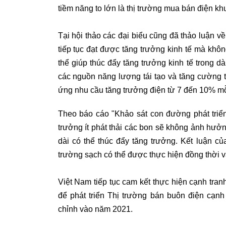
tiềm năng to lớn là thị trường mua bán điện kh
Tại hội thảo các đại biểu cũng đã thảo luận về 
tiếp tục đạt được tăng trưởng kinh tế mà không
thể giúp thúc đẩy tăng trưởng kinh tế trong
các nguồn năng lượng tái tạo và tăng cường t
ứng nhu cầu tăng trưởng điện từ 7 đến 10% mỗi
Theo báo cáo "Khảo sát con đường phát triển
trưởng ít phát thải các bon sẽ không ảnh hưởn
dài có thể thúc đẩy tăng trưởng. Kết luận 
trường sạch có thể được thực hiện đồng thời và
Việt Nam tiếp tục cam kết thực hiện cạnh tranh
để phát triển Thị trường bán buôn điện cạnh
chỉnh vào năm 2021.