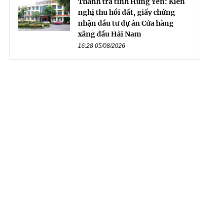
Thanh tra tỉnh Hưng Yên: Kiến
nghị thu hồi đất, giấy chứng
nhận đầu tư dự án Cửa hàng
xăng dầu Hải Nam
16:28 05/08/2026