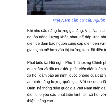
Việt Nam cần cơ cấu nguồn 
Khi nhu cầu năng lượng gia tăng, Việt Nam c
nguồn năng lượng khác nhau để đáp ứng nhu c
điện để đảm bảo nguồn cung cấp điện bền vững
gia mạnh mẽ hơn vào thị trường trao đổi điện t
Phát biểu tại Hội nghị, Phó Thủ tướng Chính 
quan tâm và đặt mục tiêu phát triển điện luôn 
xã hội, đảm bảo an ninh, quốc phòng của đất 
an ninh năng lượng quốc gia. Với sự quan t
Điện, hệ thống điện quốc gia Việt Nam hiện đ
điện cho yêu cầu phát triển kinh tế - xã hội v
thiện, nâng cao.