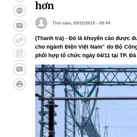
hơn
Thứ năm, 05/11/2015 - 09:44
(Thanh tra) - Đó là khuyến cáo được đ
cho ngành Điện Việt Nam" do Bộ Công
phối hợp tổ chức ngày 04/11 tại TP. Đà