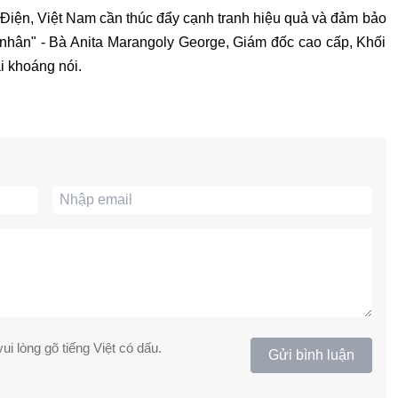
Điện, Việt Nam cần thúc đẩy cạnh tranh hiệu quả và đảm bảo
nhân" - Bà Anita Marangoly George, Giám đốc cao cấp, Khối
 khoáng nói.
ui lòng gõ tiếng Việt có dấu.
Gửi bình luận