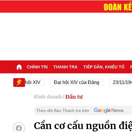
CHÍNH TRỊ
THANH TRA
TIẾP DÂN, KHIẾU TỐ
Đại hội XIV
Đại hội XIV của Đảng
23/11/1945 - 2
Đầu tư
Kinh doanh
/
Theo dõi Báo Thanh tra trên
Cần cơ cấu nguồn điệ