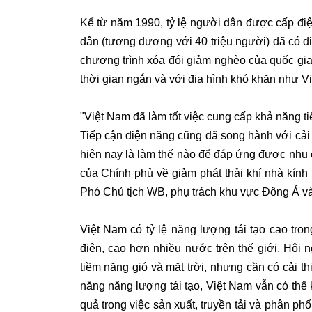
Kể từ năm 1990, tỷ lệ người dân được cấp điện
dân (tương đương với 40 triệu người) đã có đi
chương trình xóa đói giảm nghèo của quốc gia. 
thời gian ngắn và với địa hình khó khăn như V
"Việt Nam đã làm tốt việc cung cấp khả năng t
Tiếp cận điện năng cũng đã song hành với cải 
hiện nay là làm thế nào để đáp ứng được nhu c
của Chính phủ về giảm phát thải khí nhà kính 
Phó Chủ tịch WB, phụ trách khu vực Đông Á v
Việt Nam có tỷ lệ năng lượng tái tạo cao tro
điện, cao hơn nhiều nước trên thế giới. Hội 
tiềm năng gió và mặt trời, nhưng cần có cải th
năng năng lượng tái tạo, Việt Nam vẫn có thể
quả trong việc sản xuất, truyền tải và phân phố