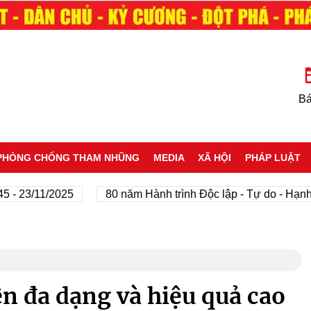
Bá
PHÒNG CHỐNG THAM NHŨNG
MEDIA
XÃ HỘI
PHÁP LUẬT
3/11/2025
80 năm Hành trình Độc lập - Tự do - Hạnh phúc
n đa dạng và hiệu quả cao