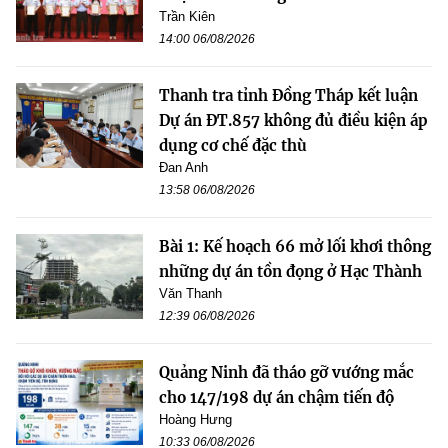
Trần Kiên
14:00 06/08/2026
Thanh tra tỉnh Đồng Tháp kết luận
Dự án ĐT.857 không đủ điều kiện áp
dụng cơ chế đặc thù
Đan Anh
13:58 06/08/2026
Bài 1: Kế hoạch 66 mở lối khơi thông
những dự án tồn đọng ở Hạc Thành
Văn Thanh
12:39 06/08/2026
Quảng Ninh đã tháo gỡ vướng mắc
cho 147/198 dự án chậm tiến độ
Hoàng Hưng
10:33 06/08/2026