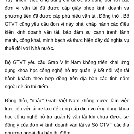
đơn vị vận tải đã được cấp giấy phép kinh doanh và
phương tiện đã được cấp phù hiệu vận tải. Đồng thời, Bộ
GTVT cũng yêu cầu đơn vị này phải chấp hành các điều
kiện kinh doanh vận tải, bảo đảm sự cạnh tranh lành
mạnh, công khai, minh bạch và thực hiện đầy đủ nghĩa vụ
thuế đối với Nhà nước.
Bộ GTVT yêu cầu Grab Việt Nam không triển khai ứng
dụng khoa học công nghệ hỗ trợ quản lý kết nối vận tải
hành khách theo hợp đồng trên địa bàn các tỉnh nằm
ngoài đề án thí điểm.
Đồng thời, “nhắc” Grab Việt Nam không được làm việc
trực tiếp với lái xe taxi để cung cấp dịch vụ ứng dụng khoa
học công nghệ hỗ trợ quản lý vận tải khi chưa được sự
đồng ý của đơn vị kinh doanh vận tải và Sở GTVT các địa
phương ngoài địa bàn thí điểm.