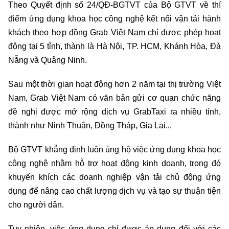
Theo Quyết định số 24/QĐ-BGTVT của Bộ GTVT về thí
điểm ứng dụng khoa học công nghệ kết nối vận tải hành
khách theo hợp đồng Grab Việt Nam chỉ được phép hoạt
động tại 5 tỉnh, thành là Hà Nội, TP. HCM, Khánh Hòa, Đà
Nẵng và Quảng Ninh.
Sau một thời gian hoạt động hơn 2 năm tại thị trường Việt
Nam, Grab Việt Nam có văn bản gửi cơ quan chức năng
đề nghị được mở rộng dịch vụ GrabTaxi ra nhiều tỉnh,
thành như Ninh Thuận, Đồng Tháp, Gia Lai...
Bộ GTVT khẳng định luôn ủng hộ việc ứng dụng khoa học
công nghệ nhằm hỗ trợ hoạt động kinh doanh, trong đó
khuyến khích các doanh nghiệp vận tải chủ động ứng
dụng để nâng cao chất lượng dịch vụ và tạo sự thuận tiện
cho người dân.
Tuy nhiên, việc ứng dụng chỉ được áp dụng đối với các