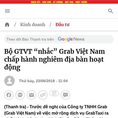
/
/
Kinh doanh
Đầu tư
Theo dõi Báo Thanh tra trên
Bộ GTVT “nhắc” Grab Việt Nam
chấp hành nghiêm địa bàn hoạt
động
Thứ bảy, 23/06/2018 - 11:04
(Thanh tra) - Trước đề nghị của Công ty TNHH Grab
(Grab Việt Nam) về việc mở rộng dịch vụ GrabTaxi ra