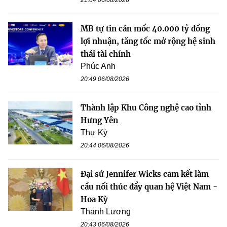
MB tự tin cán mốc 40.000 tỷ đồng
lợi nhuận, tăng tốc mở rộng hệ sinh
thái tài chính
Phúc Anh
20:49 06/08/2026
Thành lập Khu Công nghệ cao tỉnh
Hưng Yên
Thư Kỳ
20:44 06/08/2026
Đại sứ Jennifer Wicks cam kết làm
cầu nối thúc đẩy quan hệ Việt Nam -
Hoa Kỳ
Thanh Lương
20:43 06/08/2026