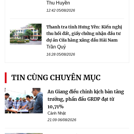
Thu Huyền
12:42 05/08/2026
Thanh tra tỉnh Hưng Yên: Kiến nghị
thu hồi đất, giấy chứng nhận đầu tư
dự án Cửa hàng xăng dầu Hải Nam
Trần Quý
16:28 05/08/2026
TIN CÙNG CHUYÊN MỤC
An Giang điều chỉnh kịch bản tăng
trưởng, phấn đấu GRDP đạt từ
10,71%
Cảnh Nhật
21:09 06/08/2026