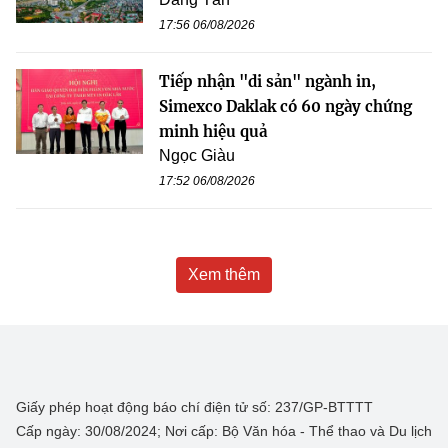
17:56 06/08/2026
Tiếp nhận "di sản" ngành in,
Simexco Daklak có 60 ngày chứng
minh hiệu quả
Ngọc Giàu
17:52 06/08/2026
Xem thêm
Giấy phép hoạt động báo chí điện tử số: 237/GP-BTTTT
Cấp ngày: 30/08/2024; Nơi cấp: Bộ Văn hóa - Thể thao và Du lịch