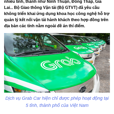
nhiều tỉnh, thành như Ninh Thuận, Đồng Tháp, Gia
Lai... Bộ Giao thông Vận tải (Bộ GTVT) đã yêu cầu
không triển khai ứng dụng khoa học công nghệ hỗ trợ
quản lý kết nối vận tải hành khách theo hợp đồng trên
địa bàn các tỉnh nằm ngoài đề án thí điểm.
Dịch vụ Grab Car hiện chỉ được phép hoạt động tại
5 tỉnh, thành phố của Việt Nam