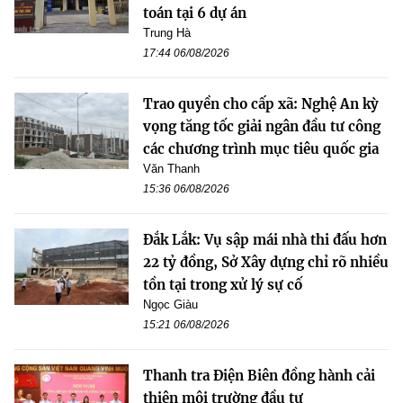
toán tại 6 dự án
Trung Hà
17:44 06/08/2026
Trao quyền cho cấp xã: Nghệ An kỳ
vọng tăng tốc giải ngân đầu tư công
các chương trình mục tiêu quốc gia
Văn Thanh
15:36 06/08/2026
Đắk Lắk: Vụ sập mái nhà thi đấu hơn
22 tỷ đồng, Sở Xây dựng chỉ rõ nhiều
tồn tại trong xử lý sự cố
Ngọc Giàu
15:21 06/08/2026
Thanh tra Điện Biên đồng hành cải
thiện môi trường đầu tư