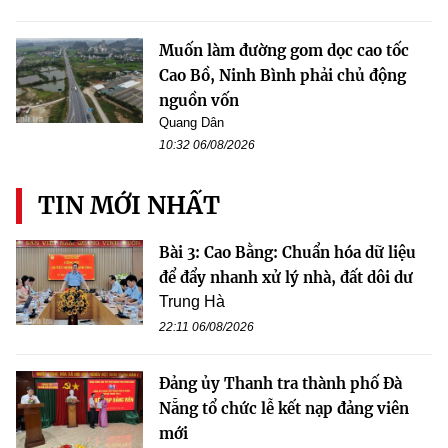
Muốn làm đường gom dọc cao tốc
Cao Bồ, Ninh Bình phải chủ động
nguồn vốn
Quang Dân
10:32 06/08/2026
TIN MỚI NHẤT
Bài 3: Cao Bằng: Chuẩn hóa dữ liệu
để đẩy nhanh xử lý nhà, đất dôi dư
Trung Hà
22:11 06/08/2026
Đảng ủy Thanh tra thành phố Đà
Nẵng tổ chức lễ kết nạp đảng viên
mới