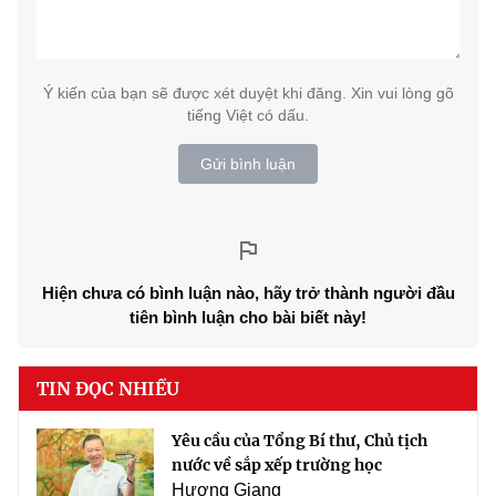
Ý kiến của bạn sẽ được xét duyệt khi đăng. Xin vui lòng gõ
tiếng Việt có dấu.
Gửi bình luận
Hiện chưa có bình luận nào, hãy trở thành người đầu
tiên bình luận cho bài biết này!
TIN ĐỌC NHIỀU
Yêu cầu của Tổng Bí thư, Chủ tịch
nước về sắp xếp trường học
Hương Giang