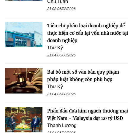
Chu Tuấn
21:08 06/08/2026
Tiêu chí phân loại doanh nghiệp để
thực hiện cơ cấu lại vốn nhà nước tại
doanh nghiệp
Thư Kỳ
21:04 06/08/2026
Bãi bỏ một số văn bản quy phạm
pháp luật không còn phù hợp
Thư Kỳ
21:04 06/08/2026
Phấn đấu đưa kim ngạch thương mại
Việt Nam - Malaysia đạt 20 tỷ USD
Thanh Lương
21:04 06/08/2026