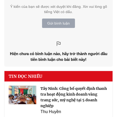
Ý kiến của bạn sẽ được xét duyệt khi đăng. Xin vui lòng gõ
tiếng Việt có dấu.
Gửi bình luận
Hiện chưa có bình luận nào, hãy trở thành người đầu
tiên bình luận cho bài biết này!
TIN ĐỌC NHIỀU
Tây Ninh: Công bố quyết định thanh
tra hoạt động kinh doanh vàng
trang sức, mỹ nghệ tại 5 doanh
nghiệp
Thu Huyền