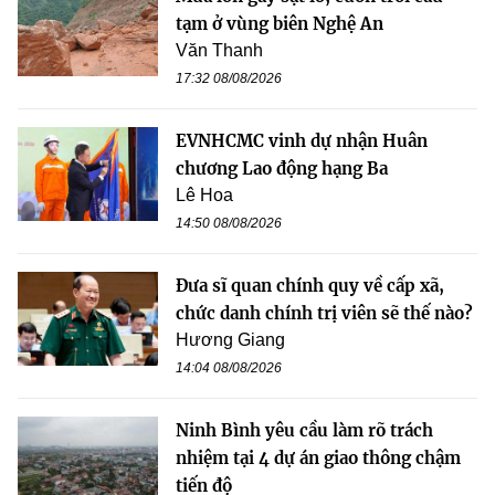
tạm ở vùng biên Nghệ An
Văn Thanh
17:32 08/08/2026
EVNHCMC vinh dự nhận Huân
chương Lao động hạng Ba
Lê Hoa
14:50 08/08/2026
Đưa sĩ quan chính quy về cấp xã,
chức danh chính trị viên sẽ thế nào?
Hương Giang
14:04 08/08/2026
Ninh Bình yêu cầu làm rõ trách
nhiệm tại 4 dự án giao thông chậm
tiến độ