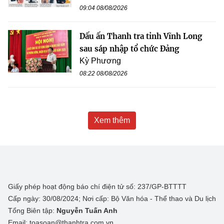
09:04 08/08/2026
Dấu ấn Thanh tra tỉnh Vĩnh Long
sau sáp nhập tổ chức Đảng
Kỳ Phương
08:22 08/08/2026
Xem thêm
Giấy phép hoạt động báo chí điện tử số: 237/GP-BTTTT
Cấp ngày: 30/08/2024; Nơi cấp: Bộ Văn hóa - Thể thao và Du lịch
Tổng Biên tập:
Nguyễn Tuấn Anh
Email: toasoan@thanhtra.com.vn