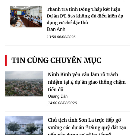
Thanh tra tỉnh Đồng Tháp kết luận
Dự án ĐT.857 không đủ điều kiện áp
dụng cơ chế đặc thù
Đan Anh
13:58 06/08/2026
TIN CÙNG CHUYÊN MỤC
Ninh Bình yêu cầu làm rõ trách
nhiệm tại 4 dự án giao thông chậm
tiến độ
Quang Dân
14:00 08/08/2026
Chủ tịch tỉnh Sơn La trực tiếp gỡ
vướng các dự án “Dùng quỹ đất tạo