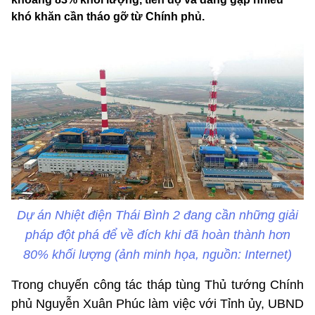
khó khăn cần tháo gỡ từ Chính phủ.
Dự án Nhiệt điện Thái Bình 2 đang cần những giải
pháp đột phá để về đích khi đã hoàn thành hơn
80% khối lượng (ảnh minh họa, nguồn: Internet)
Trong chuyến công tác tháp tùng Thủ tướng Chính
phủ Nguyễn Xuân Phúc làm việc với Tỉnh ủy, UBND