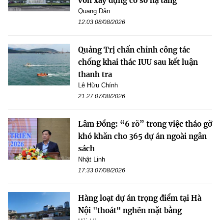
vốn xây dựng cơ sở hạ tầng”
Quang Dân
12:03 08/08/2026
Quảng Trị chấn chỉnh công tác
chống khai thác IUU sau kết luận
thanh tra
Lê Hữu Chính
21:27 07/08/2026
Lâm Đồng: “6 rõ” trong việc tháo gỡ
khó khăn cho 365 dự án ngoài ngân
sách
Nhật Linh
17:33 07/08/2026
Hàng loạt dự án trọng điểm tại Hà
Nội "thoát" nghẽn mặt bằng