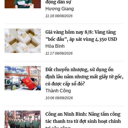
động dân sự
Hương Giang
11:18 08/08/2026
Giá vàng hôm nay 8/8: Vàng tăng
"bốc đầu", áp sát vùng 4.350 USD
Hòa Bình
11:17 08/08/2026
Đất chuyển nhượng, sử dụng ổn
định lâu năm nhưng mất giấy tờ gốc,
có được cấp sổ đỏ?
Thành Công
10:06 08/08/2026
Công an Ninh Bình: Nâng tầm công
tác thanh tra từ đợt sinh hoạt chính