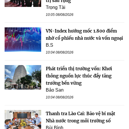
trị sâu rộng
Trọng Tài
10:05 08/08/2026
VN-Index hướng mốc 1.800 điểm
nhờ cổ phiếu nhà nước và vốn ngoại
B.S
10:04 08/08/2026
Phát triển thị trường vốn: Khơi
thông nguồn lực thúc đẩy tăng
trưởng bền vững
Bảo San
10:04 08/08/2026
Thanh tra Lào Cai: Bảo vệ bí mật
Nhà nước trong môi trường số
Bùi Bình