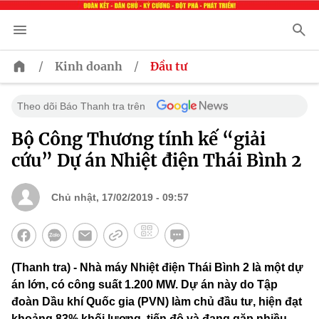
/
/
Kinh doanh
Đầu tư
Theo dõi Báo Thanh tra trên
Bộ Công Thương tính kế “giải
cứu” Dự án Nhiệt điện Thái Bình 2
Chủ nhật, 17/02/2019 - 09:57
(Thanh tra) - Nhà máy Nhiệt điện Thái Bình 2 là một dự
án lớn, có công suất 1.200 MW. Dự án này do Tập
đoàn Dầu khí Quốc gia (PVN) làm chủ đầu tư, hiện đạt
khoảng 83% khối lượng, tiến độ và đang gặp nhiều