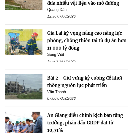
đưa nhiều vật liệu vào mở đường
Quang Dân
12:36 07/08/2026
Gia Lai kỳ vọng nâng cao năng lực
phòng, chống thiên tai từ dự án hơn
11.000 tỷ đồng
Song Việt
12:28 07/08/2026
Bài 2 - Giữ vững kỷ cương để khơi
thông nguồn lực phát triển
Văn Thanh
07:00 07/08/2026
An Giang điều chỉnh kịch bản tăng
trưởng, phấn đấu GRDP đạt từ
10,71%