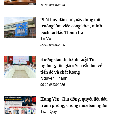
10:00 08/08/2026
Phát huy dân chủ, xây dựng môi
trường làm việc công khai, minh
bạch tại Báo Thanh tra
Trí Vũ
09:42 08/08/2026
Hướng dẫn thi hành Luật Tín
ngưỡng, tôn giáo: Yêu cầu lớn về
tiến độ và chất lượng
Nguyễn Thanh
09:10 08/08/2026
Hưng Yên: Chủ động, quyết liệt đấu
tranh phòng, chống mua bán người
Trần Quý