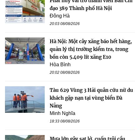
Phát huy vai trò thành viên Ban Chỉ
đạo 389 Thành phố Hà Nội
Đông Hà
20:03 08/08/2026
Hà Nội: Một cây xăng báo hết hàng,
quản lý thị trường kiểm tra, trong
bồn còn 5.409 lít xăng E10
Hòa Bình
20:02 08/08/2026
Tàu 629 Vùng 3 Hải quân cứu nữ du
khách gặp nạn tại vùng biển Đà
Nẵng
Minh Nghĩa
18:33 08/08/2026
Mưa lớn gây sạt lở, cuốn trôi cầu