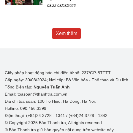
08:22 08/08/2026
Xem thêm
Giấy phép hoạt động báo chí điện tử số: 237/GP-BTTTT
Cấp ngày: 30/08/2024; Nơi cấp: Bộ Văn hóa - Thể thao và Du lịch
Tổng Biên tập:
Nguyễn Tuấn Anh
Email: toasoan@thanhtra.com.vn
Địa chỉ tòa soạn: 100 Tô Hiệu, Hà Đông, Hà Nội.
Hotline: 090.456.3399
Điện thoại: (+84)24 3728 - 1341 / (+84)24 3728 - 1342
© Copyright 2025 Báo Thanh tra, All rights reserved
® Báo Thanh tra giữ bản quyền nội dung trên website này