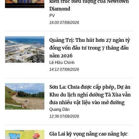
kiến trúc biểu tượng của Newtown
Diamond
PV
16:00 07/08/2026
Quảng Trị: Thu hút hơn 27 ngàn tỷ
đồng vốn đầu tư trong 7 tháng đầu
năm 2026
Lê Hữu Chính
14:12 07/08/2026
Sơn La: Chưa được cấp phép, Dự án
Khu du lịch nghỉ dưỡng Tà Xùa vẫn
đưa nhiều vật liệu vào mở đường
Quang Dân
12:36 07/08/2026
Gia Lai kỳ vọng nâng cao năng lực