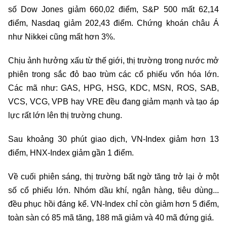
số Dow Jones giảm 660,02 điểm, S&P 500 mất 62,14
điểm, Nasdaq giảm 202,43 điểm. Chứng khoán châu Á
như Nikkei cũng mất hơn 3%.
Chịu ảnh hưởng xấu từ thế giới, thị trường trong nước mở
phiên trong sắc đỏ bao trùm các cổ phiếu vốn hóa lớn.
Các mã như: GAS, HPG, HSG, KDC, MSN, ROS, SAB,
VCS, VCG, VPB hay VRE đều đang giảm mạnh và tạo áp
lực rất lớn lên thị trường chung.
Sau khoảng 30 phút giao dịch, VN-Index giảm hơn 13
điểm, HNX-Index giảm gần 1 điểm.
Về cuối phiên sáng, thị trường bất ngờ tăng trở lại ở một
số cổ phiếu lớn. Nhóm dầu khí, ngân hàng, tiêu dùng...
đều phục hồi đáng kể. VN-Index chỉ còn giảm hơn 5 điểm,
toàn sàn có 85 mã tăng, 188 mã giảm và 40 mã đứng giá.