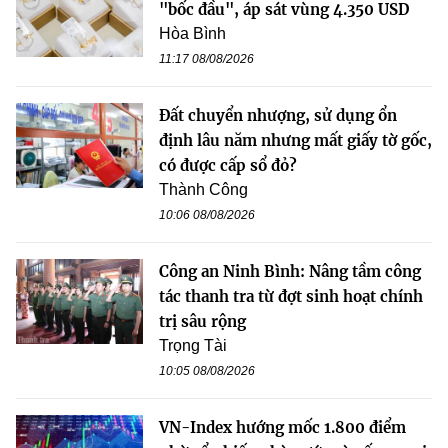
"bốc đầu", áp sát vùng 4.350 USD
Hòa Bình
11:17 08/08/2026
Đất chuyển nhượng, sử dụng ổn
định lâu năm nhưng mất giấy tờ gốc,
có được cấp sổ đỏ?
Thành Công
10:06 08/08/2026
Công an Ninh Bình: Nâng tầm công
tác thanh tra từ đợt sinh hoạt chính
trị sâu rộng
Trọng Tài
10:05 08/08/2026
VN-Index hướng mốc 1.800 điểm