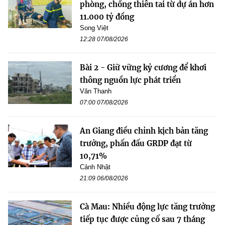
phòng, chống thiên tai từ dự án hơn
11.000 tỷ đồng
Song Việt
12:28 07/08/2026
Bài 2 - Giữ vững kỷ cương để khơi
thông nguồn lực phát triển
Văn Thanh
07:00 07/08/2026
An Giang điều chỉnh kịch bản tăng
trưởng, phấn đấu GRDP đạt từ
10,71%
Cảnh Nhật
21:09 06/08/2026
Cà Mau: Nhiều động lực tăng trưởng
tiếp tục được củng cố sau 7 tháng