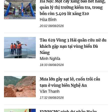
Hà Nội: Một cây xăng báo hết hàng,
quản lý thị trường kiểm tra, trong
bồn còn 5.409 lít xăng E10
Hòa Bình
20:02 08/08/2026
Tàu 629 Vùng 3 Hải quân cứu nữ du
khách gặp nạn tại vùng biển Đà
Nẵng
Minh Nghĩa
18:33 08/08/2026
Mưa lớn gây sạt lở, cuốn trôi cầu
tạm ở vùng biên Nghệ An
Văn Thanh
17:32 08/08/2026
EVNHCMC vinh dự nhận Huân