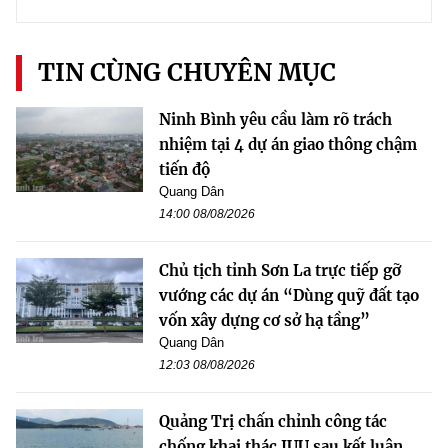
TIN CÙNG CHUYÊN MỤC
Ninh Bình yêu cầu làm rõ trách
nhiệm tại 4 dự án giao thông chậm
tiến độ
Quang Dân
14:00 08/08/2026
Chủ tịch tỉnh Sơn La trực tiếp gỡ
vướng các dự án “Dùng quỹ đất tạo
vốn xây dựng cơ sở hạ tầng”
Quang Dân
12:03 08/08/2026
Quảng Trị chấn chỉnh công tác
chống khai thác IUU sau kết luận