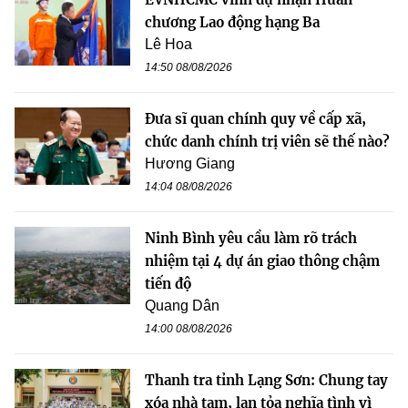
chương Lao động hạng Ba
Lê Hoa
14:50 08/08/2026
Đưa sĩ quan chính quy về cấp xã,
chức danh chính trị viên sẽ thế nào?
Hương Giang
14:04 08/08/2026
Ninh Bình yêu cầu làm rõ trách
nhiệm tại 4 dự án giao thông chậm
tiến độ
Quang Dân
14:00 08/08/2026
Thanh tra tỉnh Lạng Sơn: Chung tay
xóa nhà tạm, lan tỏa nghĩa tình vì