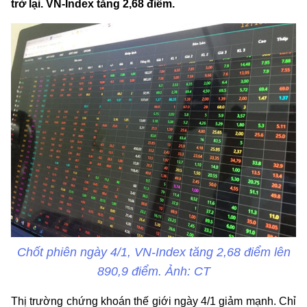
trở lại. VN-Index tăng 2,68 điểm.
Chốt phiên ngày 4/1, VN-Index tăng 2,68 điểm lên
890,9 điểm. Ảnh: CT
Thị trường chứng khoán thế giới ngày 4/1 giảm mạnh. Chỉ