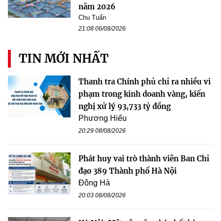
năm 2026
Chu Tuấn
21:08 06/08/2026
TIN MỚI NHẤT
Thanh tra Chính phủ chỉ ra nhiều vi
phạm trong kinh doanh vàng, kiến
nghị xử lý 93,733 tỷ đồng
Phương Hiếu
20:29 08/08/2026
Phát huy vai trò thành viên Ban Chỉ
đạo 389 Thành phố Hà Nội
Đông Hà
20:03 08/08/2026