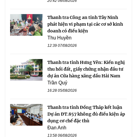
20:42 06/08/2026
Thanh tra Công an tỉnh Tây Ninh
phát hiện vi phạm tại các cơ sở kinh
doanh có điều kiện
Thu Huyền
12:39 07/08/2026
Thanh tra tỉnh Hưng Yên: Kiến nghị
thu hồi đất, giấy chứng nhận đầu tư
dự án Cửa hàng xăng dầu Hải Nam
Trần Quý
16:28 05/08/2026
Thanh tra tỉnh Đồng Tháp kết luận
Dự án ĐT.857 không đủ điều kiện áp
dụng cơ chế đặc thù
Đan Anh
13:58 06/08/2026