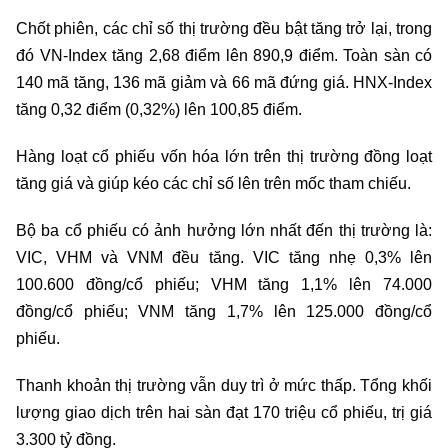
Chốt phiên, các chỉ số thị trường đều bật tăng trở lại, trong
đó VN-Index tăng 2,68 điểm lên 890,9 điểm. Toàn sàn có
140 mã tăng, 136 mã giảm và 66 mã đứng giá. HNX-Index
tăng 0,32 điểm (0,32%) lên 100,85 điểm.
Hàng loạt cổ phiếu vốn hóa lớn trên thị trường đồng loạt
tăng giá và giúp kéo các chỉ số lên trên mốc tham chiếu.
Bộ ba cổ phiếu có ảnh hưởng lớn nhất đến thị trường là:
VIC, VHM và VNM đều tăng. VIC tăng nhẹ 0,3% lên
100.600 đồng/cổ phiếu; VHM tăng 1,1% lên 74.000
đồng/cổ phiếu; VNM tăng 1,7% lên 125.000 đồng/cổ
phiếu.
Thanh khoản thị trường vẫn duy trì ở mức thấp. Tổng khối
lượng giao dịch trên hai sàn đạt 170 triệu cổ phiếu, trị giá
3.300 tỷ đồng.