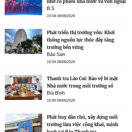
nhờ cổ phiếu nhà nước và vốn ngoại
B.S
10:04 08/08/2026
Phát triển thị trường vốn: Khơi
thông nguồn lực thúc đẩy tăng
trưởng bền vững
Bảo San
10:04 08/08/2026
Thanh tra Lào Cai: Bảo vệ bí mật
Nhà nước trong môi trường số
Bùi Bình
10:00 08/08/2026
Phát huy dân chủ, xây dựng môi
trường làm việc công khai, minh
bạch tại Báo Thanh tra