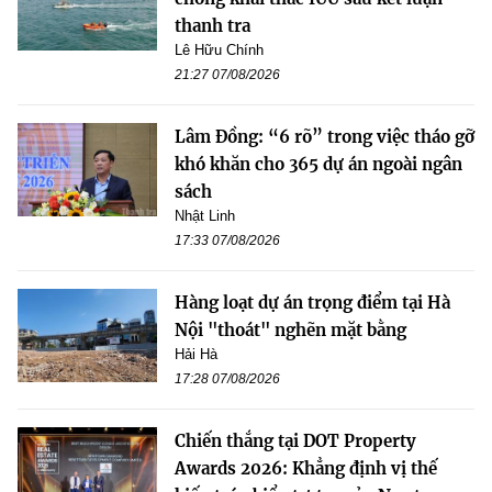
thanh tra
Lê Hữu Chính
21:27 07/08/2026
Lâm Đồng: “6 rõ” trong việc tháo gỡ
khó khăn cho 365 dự án ngoài ngân
sách
Nhật Linh
17:33 07/08/2026
Hàng loạt dự án trọng điểm tại Hà
Nội "thoát" nghẽn mặt bằng
Hải Hà
17:28 07/08/2026
Chiến thắng tại DOT Property
Awards 2026: Khẳng định vị thế