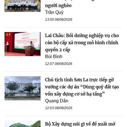
người nghèo
Trần Quý
13:00 08/08/2026
Lai Châu: Bồi dưỡng nghiệp vụ cho
cán bộ cấp xã trong mô hình chính
quyền 2 cấp
Bùi Bình
12:07 08/08/2026
Chủ tịch tỉnh Sơn La trực tiếp gỡ
vướng các dự án “Dùng quỹ đất tạo
vốn xây dựng cơ sở hạ tầng”
Quang Dân
12:03 08/08/2026
Bộ Xây dựng nói gì về đề xuất mở