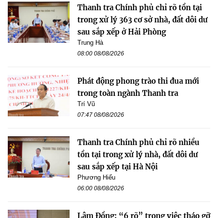
Thanh tra Chính phủ chỉ rõ tồn tại
trong xử lý 363 cơ sở nhà, đất dôi dư
sau sắp xếp ở Hải Phòng
Trung Hà
08:00 08/08/2026
Phát động phong trào thi đua mới
trong toàn ngành Thanh tra
Trí Vũ
07:47 08/08/2026
Thanh tra Chính phủ chỉ rõ nhiều
tồn tại trong xử lý nhà, đất dôi dư
sau sắp xếp tại Hà Nội
Phương Hiếu
06:00 08/08/2026
Lâm Đồng: “6 rõ” trong việc tháo gỡ