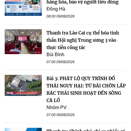
hàng hóa, bảo vệ người tiêu dùng
Đông Hà
08:00 09/08/2026
Thanh tra Lào Cai cụ thể hóa tinh
thần Hội nghị Trung ương 3 vào
thực tiễn công tác
Bùi Bình
07:00 09/08/2026
Bài 3: PHÁT LỘ QUY TRÌNH ĐỔ
THẢI NGUY HẠI: TỪ BÃI CHÔN LẤP
RÁC THẢI SINH HOẠT ĐẾN SÔNG
CÀ LỒ
Nhóm PV
07:00 09/08/2026