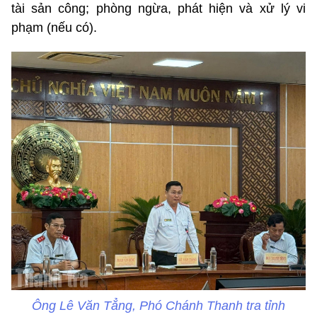
tài sản công; phòng ngừa, phát hiện và xử lý vi
phạm (nếu có).
Ông Lê Văn Tẳng, Phó Chánh Thanh tra tỉnh