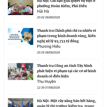
Hà Nội: Chỉ đạo giải quyết vụ việc ở
phường Hoàn Kiếm, Phú Diễn
Hải Hà
20:42 06/08/2026
Thanh tra Chính phủ chỉ ra nhiều vi
phạm trong kinh doanh vàng, kiến
nghị xử lý 93,733 tỷ đồng
Phương Hiếu
20:29 08/08/2026
Thanh tra Công an tỉnh Tây Ninh
phát hiện vi phạm tại các cơ sở kinh
doanh có điều kiện
Thu Huyền
12:39 07/08/2026
Hà Nội: Một cây xăng báo hết hàng,
quản lý thị trường kiểm tra, trong