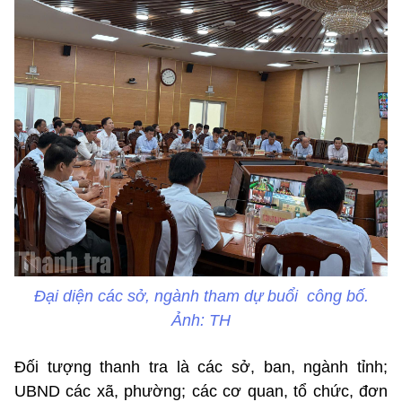
Đại diện các sở, ngành tham dự buổi công bố.
Ảnh: TH
Đối tượng thanh tra là các sở, ban, ngành tỉnh;
UBND các xã, phường; các cơ quan, tổ chức, đơn