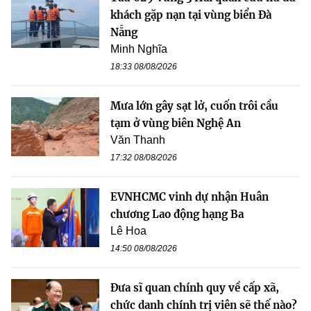
khách gặp nạn tại vùng biển Đà
Nẵng
Minh Nghĩa
18:33 08/08/2026
Mưa lớn gây sạt lở, cuốn trôi cầu
tạm ở vùng biên Nghệ An
Văn Thanh
17:32 08/08/2026
EVNHCMC vinh dự nhận Huân
chương Lao động hạng Ba
Lê Hoa
14:50 08/08/2026
Đưa sĩ quan chính quy về cấp xã,
chức danh chính trị viên sẽ thế nào?