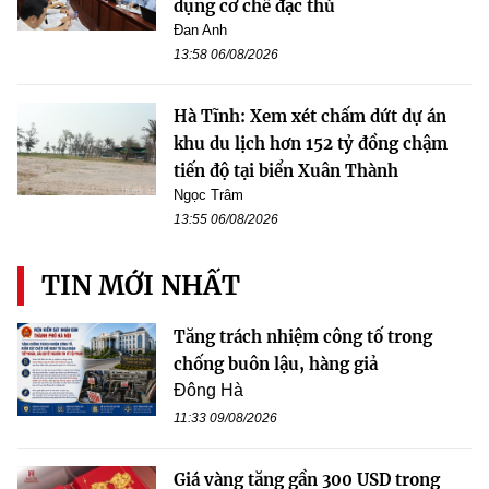
dụng cơ chế đặc thù
Đan Anh
13:58 06/08/2026
Hà Tĩnh: Xem xét chấm dứt dự án
khu du lịch hơn 152 tỷ đồng chậm
tiến độ tại biển Xuân Thành
Ngọc Trâm
13:55 06/08/2026
TIN MỚI NHẤT
Tăng trách nhiệm công tố trong
chống buôn lậu, hàng giả
Đông Hà
11:33 09/08/2026
Giá vàng tăng gần 300 USD trong