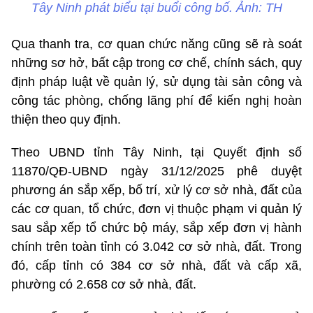
Tây Ninh phát biểu tại buổi công bố. Ảnh: TH
Qua thanh tra, cơ quan chức năng cũng sẽ rà soát
những sơ hở, bất cập trong cơ chế, chính sách, quy
định pháp luật về quản lý, sử dụng tài sản công và
công tác phòng, chống lãng phí để kiến nghị hoàn
thiện theo quy định.
Theo UBND tỉnh Tây Ninh, tại Quyết định số
11870/QĐ-UBND ngày 31/12/2025 phê duyệt
phương án sắp xếp, bố trí, xử lý cơ sở nhà, đất của
các cơ quan, tổ chức, đơn vị thuộc phạm vi quản lý
sau sắp xếp tổ chức bộ máy, sắp xếp đơn vị hành
chính trên toàn tỉnh có 3.042 cơ sở nhà, đất. Trong
đó, cấp tỉnh có 384 cơ sở nhà, đất và cấp xã,
phường có 2.658 cơ sở nhà, đất.