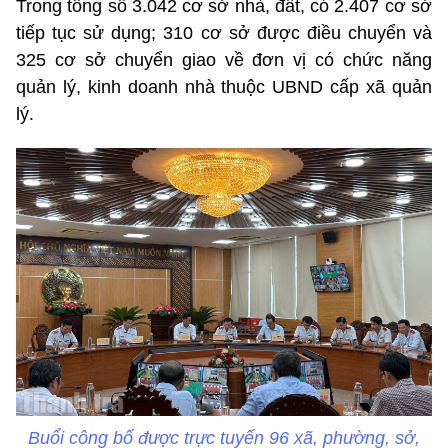
Trong tổng số 3.042 cơ sở nhà, đất, có 2.407 cơ sở
tiếp tục sử dụng; 310 cơ sở được điều chuyển và
325 cơ sở chuyển giao về đơn vị có chức năng
quản lý, kinh doanh nhà thuộc UBND cấp xã quản
lý.
Buổi công bố được trực tuyến 96 xã, phường, sở,