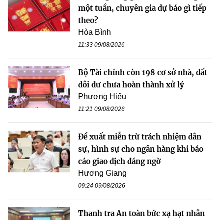
một tuần, chuyên gia dự báo gì tiếp
theo?
Hòa Bình
11:33 09/08/2026
Bộ Tài chính còn 198 cơ sở nhà, đất
dôi dư chưa hoàn thành xử lý
Phương Hiếu
11:21 09/08/2026
Đề xuất miễn trừ trách nhiệm dân
sự, hình sự cho ngân hàng khi báo
cáo giao dịch đáng ngờ
Hương Giang
09:24 09/08/2026
Thanh tra An toàn bức xạ hạt nhân