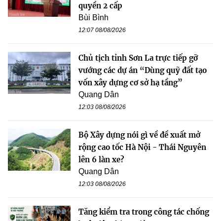
quyền 2 cấp
Bùi Bình
12:07 08/08/2026
Chủ tịch tỉnh Sơn La trực tiếp gỡ
vướng các dự án “Dùng quỹ đất tạo
vốn xây dựng cơ sở hạ tầng”
Quang Dân
12:03 08/08/2026
Bộ Xây dựng nói gì về đề xuất mở
rộng cao tốc Hà Nội - Thái Nguyên
lên 6 làn xe?
Quang Dân
12:03 08/08/2026
Tăng kiểm tra trong công tác chống