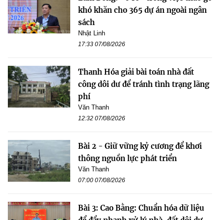
khó khăn cho 365 dự án ngoài ngân
sách
Nhật Linh
17:33 07/08/2026
Thanh Hóa giải bài toán nhà đất
công dôi dư để tránh tình trạng lãng
phí
Văn Thanh
12:32 07/08/2026
Bài 2 - Giữ vững kỷ cương để khơi
thông nguồn lực phát triển
Văn Thanh
07:00 07/08/2026
Bài 3: Cao Bằng: Chuẩn hóa dữ liệu