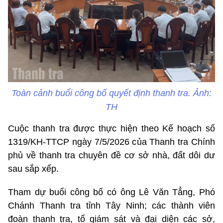
Toàn cảnh buổi công bố quyết định thanh tra. Ảnh:
TH
Cuộc thanh tra được thực hiện theo Kế hoạch số
1319/KH-TTCP ngày 7/5/2026 của Thanh tra Chính
phủ về thanh tra chuyên đề cơ sở nhà, đất dôi dư
sau sắp xếp.
Tham dự buổi công bố có ông Lê Văn Tẳng, Phó
Chánh Thanh tra tỉnh Tây Ninh; các thành viên
đoàn thanh tra, tổ giám sát và đại diện các sở,