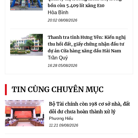
bồn còn 5.409 lít xăng E10
Hòa Bình
20:02 08/08/2026
Thanh tra tỉnh Hưng Yên: Kiến nghị
thu hồi đất, giấy chứng nhận đầu tư
dự án Cửa hàng xăng dầu Hải Nam
Trần Quý
16:28 05/08/2026
TIN CÙNG CHUYÊN MỤC
Bộ Tài chính còn 198 cơ sở nhà, đất
dôi dư chưa hoàn thành xử lý
Phương Hiếu
11:21 09/08/2026