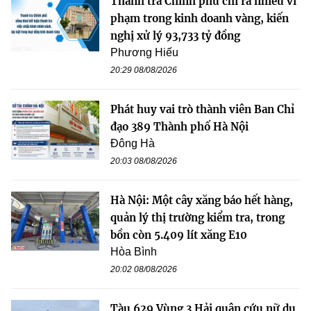
Thanh tra Chính phủ chỉ ra nhiều vi
phạm trong kinh doanh vàng, kiến
nghị xử lý 93,733 tỷ đồng
Phương Hiếu
20:29 08/08/2026
Phát huy vai trò thành viên Ban Chỉ
đạo 389 Thành phố Hà Nội
Đông Hà
20:03 08/08/2026
Hà Nội: Một cây xăng báo hết hàng,
quản lý thị trường kiểm tra, trong
bồn còn 5.409 lít xăng E10
Hòa Bình
20:02 08/08/2026
Tàu 629 Vùng 3 Hải quân cứu nữ du