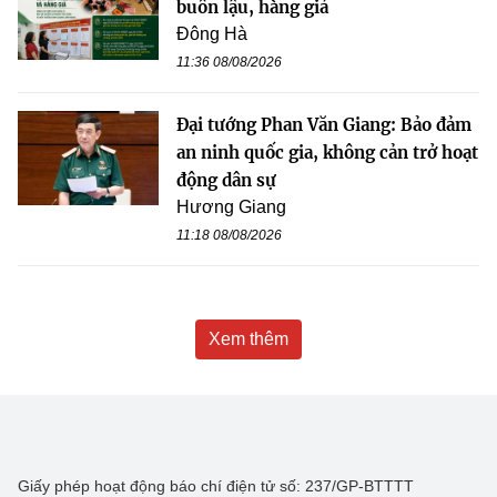
buôn lậu, hàng giả
Đông Hà
11:36 08/08/2026
Đại tướng Phan Văn Giang: Bảo đảm
an ninh quốc gia, không cản trở hoạt
động dân sự
Hương Giang
11:18 08/08/2026
Xem thêm
Giấy phép hoạt động báo chí điện tử số: 237/GP-BTTTT