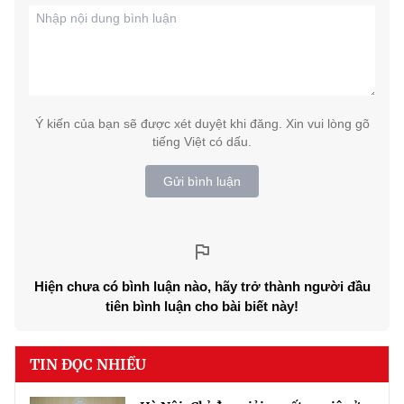
Ý kiến của bạn sẽ được xét duyệt khi đăng. Xin vui lòng gõ
tiếng Việt có dấu.
Gửi bình luận
Hiện chưa có bình luận nào, hãy trở thành người đầu
tiên bình luận cho bài biết này!
TIN ĐỌC NHIỀU