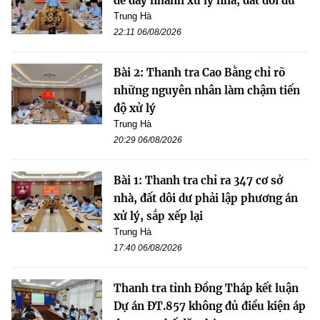
để đẩy nhanh xử lý nhà, đất dôi dư
Trung Hà
22:11 06/08/2026
Bài 2: Thanh tra Cao Bằng chỉ rõ
những nguyên nhân làm chậm tiến
độ xử lý
Trung Hà
20:29 06/08/2026
Bài 1: Thanh tra chỉ ra 347 cơ sở
nhà, đất dôi dư phải lập phương án
xử lý, sắp xếp lại
Trung Hà
17:40 06/08/2026
Thanh tra tỉnh Đồng Tháp kết luận
Dự án ĐT.857 không đủ điều kiện áp