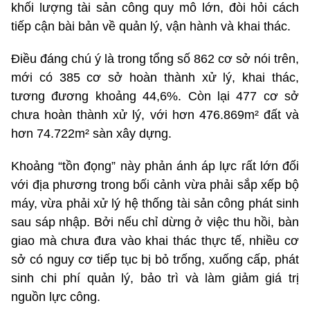
khối lượng tài sản công quy mô lớn, đòi hỏi cách
tiếp cận bài bản về quản lý, vận hành và khai thác.
Điều đáng chú ý là trong tổng số 862 cơ sở nói trên,
mới có 385 cơ sở hoàn thành xử lý, khai thác,
tương đương khoảng 44,6%. Còn lại 477 cơ sở
chưa hoàn thành xử lý, với hơn 476.869m² đất và
hơn 74.722m² sàn xây dựng.
Khoảng “tồn đọng” này phản ánh áp lực rất lớn đối
với địa phương trong bối cảnh vừa phải sắp xếp bộ
máy, vừa phải xử lý hệ thống tài sản công phát sinh
sau sáp nhập. Bởi nếu chỉ dừng ở việc thu hồi, bàn
giao mà chưa đưa vào khai thác thực tế, nhiều cơ
sở có nguy cơ tiếp tục bị bỏ trống, xuống cấp, phát
sinh chi phí quản lý, bảo trì và làm giảm giá trị
nguồn lực công.