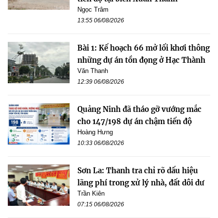
Ngọc Trâm
13:55 06/08/2026
Bài 1: Kế hoạch 66 mở lối khơi thông
những dự án tồn đọng ở Hạc Thành
Văn Thanh
12:39 06/08/2026
Quảng Ninh đã tháo gỡ vướng mắc
cho 147/198 dự án chậm tiến độ
Hoàng Hưng
10:33 06/08/2026
Sơn La: Thanh tra chỉ rõ dấu hiệu
lãng phí trong xử lý nhà, đất dôi dư
Trần Kiên
07:15 06/08/2026