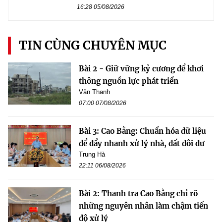
16:28 05/08/2026
TIN CÙNG CHUYÊN MỤC
Bài 2 - Giữ vững kỷ cương để khơi
thông nguồn lực phát triển
Văn Thanh
07:00 07/08/2026
Bài 3: Cao Bằng: Chuẩn hóa dữ liệu
để đẩy nhanh xử lý nhà, đất dôi dư
Trung Hà
22:11 06/08/2026
Bài 2: Thanh tra Cao Bằng chỉ rõ
những nguyên nhân làm chậm tiến
độ xử lý