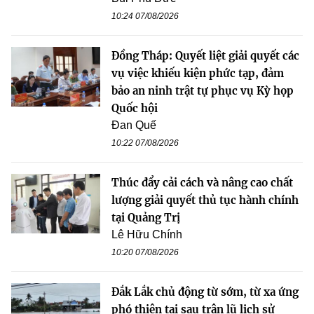
10:24 07/08/2026
Đồng Tháp: Quyết liệt giải quyết các
vụ việc khiếu kiện phức tạp, đảm
bảo an ninh trật tự phục vụ Kỳ họp
Quốc hội
Đan Quế
10:22 07/08/2026
Thúc đẩy cải cách và nâng cao chất
lượng giải quyết thủ tục hành chính
tại Quảng Trị
Lê Hữu Chính
10:20 07/08/2026
Đắk Lắk chủ động từ sớm, từ xa ứng
phó thiên tai sau trận lũ lịch sử