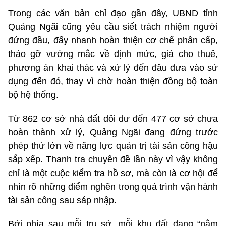
Trong các văn bản chỉ đạo gần đây, UBND tỉnh
Quảng Ngãi cũng yêu cầu siết trách nhiệm người
đứng đầu, đẩy nhanh hoàn thiện cơ chế phân cấp,
tháo gỡ vướng mắc về định mức, giá cho thuê,
phương án khai thác và xử lý đến đâu đưa vào sử
dụng đến đó, thay vì chờ hoàn thiện đồng bộ toàn
bộ hệ thống.
Từ 862 cơ sở nhà đất dôi dư đến 477 cơ sở chưa
hoàn thành xử lý, Quảng Ngãi đang đứng trước
phép thử lớn về năng lực quản trị tài sản công hậu
sắp xếp. Thanh tra chuyên đề lần này vì vậy không
chỉ là một cuộc kiểm tra hồ sơ, mà còn là cơ hội để
nhìn rõ những điểm nghẽn trong quá trình vận hành
tài sản công sau sáp nhập.
Bởi phía sau mỗi trụ sở, mỗi khu đất đang “nằm