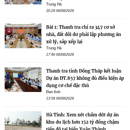
Trung Hà
20:29 06/08/2026
Bài 1: Thanh tra chỉ ra 347 cơ sở
nhà, đất dôi dư phải lập phương án
xử lý, sắp xếp lại
Trung Hà
17:40 06/08/2026
Thanh tra tỉnh Đồng Tháp kết luận
Dự án ĐT.857 không đủ điều kiện áp
dụng cơ chế đặc thù
Đan Anh
13:58 06/08/2026
Hà Tĩnh: Xem xét chấm dứt dự án
khu du lịch hơn 152 tỷ đồng chậm
tiến độ tại biển Xuân Thành