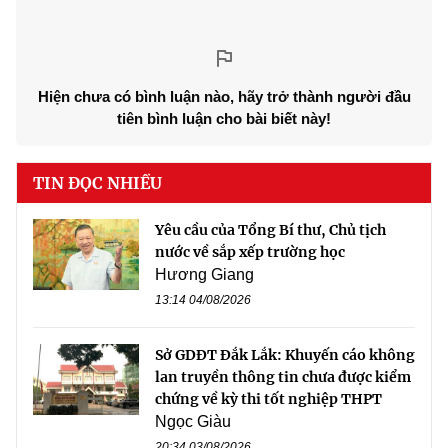
Hiện chưa có bình luận nào, hãy trở thành người đầu
tiên bình luận cho bài biết này!
TIN ĐỌC NHIỀU
Yêu cầu của Tổng Bí thư, Chủ tịch
nước về sắp xếp trường học
Hương Giang
13:14 04/08/2026
Sở GDĐT Đắk Lắk: Khuyến cáo không
lan truyền thông tin chưa được kiểm
chứng về kỳ thi tốt nghiệp THPT
Ngọc Giàu
20:34 03/08/2026