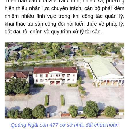
Theo báo cáo của Sở Tài chính, nhiều xã, phường
hiện thiếu nhân lực chuyên trách, cán bộ phải kiêm
nhiệm nhiều lĩnh vực trong khi công tác quản lý,
khai thác tài sản công đòi hỏi kiến thức về pháp lý,
đất đai, tài chính và quy trình xử lý tài sản.
Quảng Ngãi còn 477 cơ sở nhà, đất chưa hoàn