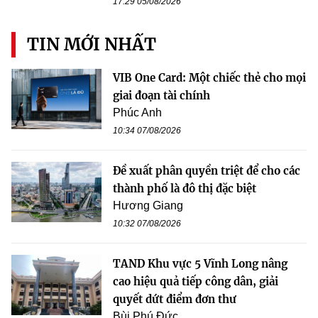
17:29 05/08/2026
TIN MỚI NHẤT
VIB One Card: Một chiếc thẻ cho mọi
giai đoạn tài chính
Phúc Anh
10:34 07/08/2026
Đề xuất phân quyền triệt để cho các
thành phố là đô thị đặc biệt
Hương Giang
10:32 07/08/2026
TAND Khu vực 5 Vĩnh Long nâng
cao hiệu quả tiếp công dân, giải
quyết dứt điểm đơn thư
Bùi Phú Đức