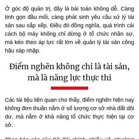
Ở góc độ quản trị, đây là bài toán không dễ. Càng
tinh gọn đầu mối, càng phát sinh yêu cầu xử lý tài
sản sau sắp xếp. Điều đó đồng nghĩa, quá trình cải
cách bộ máy không chỉ dừng ở tổ chức nhân sự,
mà kéo theo áp lực rất lớn về quản lý tài sản công
hậu sáp nhập.
Điểm nghẽn không chỉ là tài sản,
mà là năng lực thực thi
Các tài liệu liên quan cho thấy, điểm nghẽn hiện nay
không đơn thuần nằm ở số lượng cơ sở nhà đất dôi
dư, mà nằm ở khả năng tổ chức thực hiện tại cơ
sở.