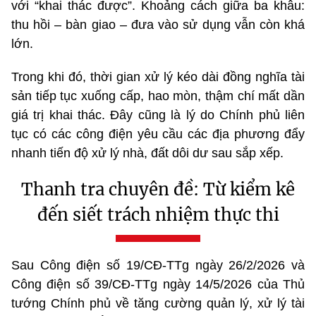
với “khai thác được”. Khoảng cách giữa ba khâu:
thu hồi – bàn giao – đưa vào sử dụng vẫn còn khá
lớn.
Trong khi đó, thời gian xử lý kéo dài đồng nghĩa tài
sản tiếp tục xuống cấp, hao mòn, thậm chí mất dần
giá trị khai thác. Đây cũng là lý do Chính phủ liên
tục có các công điện yêu cầu các địa phương đẩy
nhanh tiến độ xử lý nhà, đất dôi dư sau sắp xếp.
Thanh tra chuyên đề: Từ kiểm kê
đến siết trách nhiệm thực thi
Sau Công điện số 19/CĐ-TTg ngày 26/2/2026 và
Công điện số 39/CĐ-TTg ngày 14/5/2026 của Thủ
tướng Chính phủ về tăng cường quản lý, xử lý tài