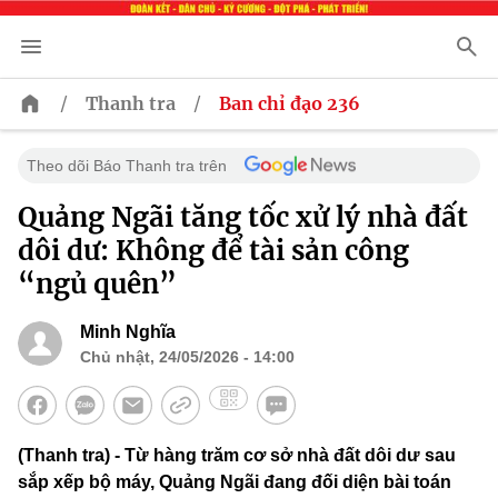
/
/
Thanh tra
Ban chỉ đạo 236
Theo dõi Báo Thanh tra trên
Quảng Ngãi tăng tốc xử lý nhà đất
dôi dư: Không để tài sản công
“ngủ quên”
Minh Nghĩa
Chủ nhật, 24/05/2026 - 14:00
(Thanh tra) - Từ hàng trăm cơ sở nhà đất dôi dư sau
sắp xếp bộ máy, Quảng Ngãi đang đối diện bài toán