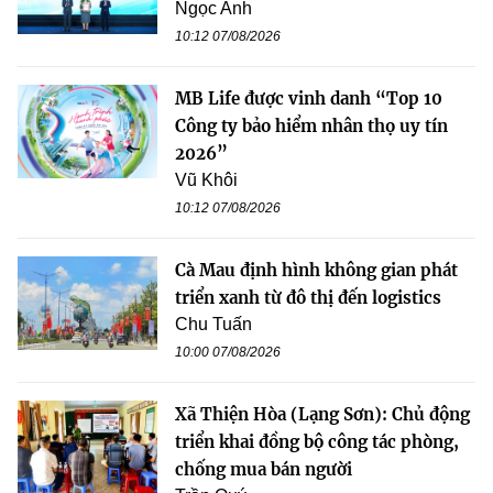
Ngọc Anh
10:12 07/08/2026
MB Life được vinh danh “Top 10
Công ty bảo hiểm nhân thọ uy tín
2026”
Vũ Khôi
10:12 07/08/2026
Cà Mau định hình không gian phát
triển xanh từ đô thị đến logistics
Chu Tuấn
10:00 07/08/2026
Xã Thiện Hòa (Lạng Sơn): Chủ động
triển khai đồng bộ công tác phòng,
chống mua bán người