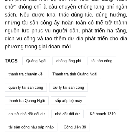
chờ” không chỉ là câu chuyện chống lãng phí ngân
sách. Nếu được khai thác đúng lúc, đúng hướng,
những tài sản công ấy hoàn toàn có thể trở thành
nguồn lực phục vụ người dân, phát triển hạ tầng,
dịch vụ công và tạo thêm dư địa phát triển cho địa
phương trong giai đoạn mới.
TAGS
Quảng Ngãi
chống lãng phí
tài sản công
thanh tra chuyên đề
Thanh tra tỉnh Quảng Ngãi
quản lý tài sản công
xử lý tài sản công
thanh tra Quảng Ngãi
sắp xếp bộ máy
cơ sở nhà đất dôi dư
nhà đất dôi dư
Kế hoạch 1319
tài sản công hậu sáp nhập
Công điện 39