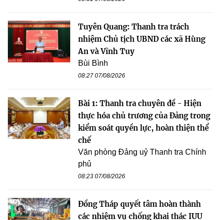
Tuyên Quang: Thanh tra trách
nhiệm Chủ tịch UBND các xã Hùng
An và Vĩnh Tuy
Bùi Bình
08:27 07/08/2026
Bài 1: Thanh tra chuyên đề - Hiện
thực hóa chủ trương của Đảng trong
kiểm soát quyền lực, hoàn thiện thể
chế
Văn phòng Đảng uỷ Thanh tra Chính
phủ
08:23 07/08/2026
Đồng Tháp quyết tâm hoàn thành
các nhiệm vụ chống khai thác IUU