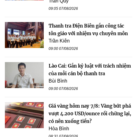
Trần Quý
09:05 07/08/2026
Thanh tra Điện Biên gắn công tác
tôn giáo với nhiệm vụ chuyên môn
Trần Kiên
09:00 07/08/2026
Lào Cai: Gắn kỷ luật với trách nhiệm
của mỗi cán bộ thanh tra
Bùi Bình
09:00 07/08/2026
Giá vàng hôm nay 7/8: Vàng bứt phá
vượt 4.200 USD/ounce rồi chững lại,
có nên xuống tiền?
Hòa Bình
08:31 07/08/2026