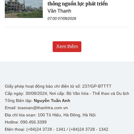
thông nguồn lực phát triển
Văn Thanh
07:00 07/08/2026
Xem thêm
Giấy phép hoạt động báo chí điện tử số: 237/GP-BTTTT
Cấp ngày: 30/08/2024; Nơi cấp: Bộ Văn hóa - Thể thao và Du lịch
Tổng Biên tập:
Nguyễn Tuấn Anh
Email: toasoan@thanhtra.com.vn
Địa chỉ tòa soạn: 100 Tô Hiệu, Hà Đông, Hà Nội.
Hotline: 090.456.3399
Điện thoại: (+84)24 3728 - 1341 / (+84)24 3728 - 1342