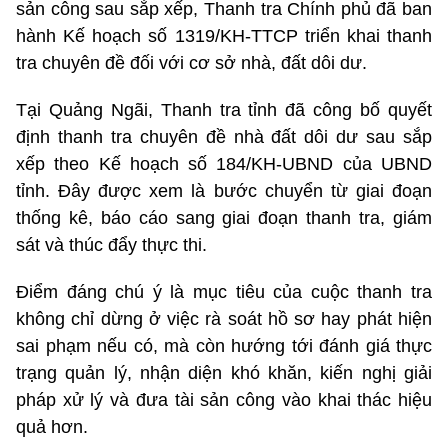
sản công sau sắp xếp, Thanh tra Chính phủ đã ban
hành Kế hoạch số 1319/KH-TTCP triển khai thanh
tra chuyên đề đối với cơ sở nhà, đất dôi dư.
Tại Quảng Ngãi, Thanh tra tỉnh đã công bố quyết
định thanh tra chuyên đề nhà đất dôi dư sau sắp
xếp theo Kế hoạch số 184/KH-UBND của UBND
tỉnh. Đây được xem là bước chuyển từ giai đoạn
thống kê, báo cáo sang giai đoạn thanh tra, giám
sát và thúc đẩy thực thi.
Điểm đáng chú ý là mục tiêu của cuộc thanh tra
không chỉ dừng ở việc rà soát hồ sơ hay phát hiện
sai phạm nếu có, mà còn hướng tới đánh giá thực
trạng quản lý, nhận diện khó khăn, kiến nghị giải
pháp xử lý và đưa tài sản công vào khai thác hiệu
quả hơn.