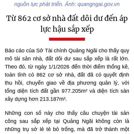
nguồn lực phát triển. Ảnh: quangngai.gov.vn
Từ 862 cơ sở nhà đất dôi dư đến áp
lực hậu sắp xếp
Báo cáo của Sở Tài chính Quảng Ngãi cho thấy quy
mô tài sản nhà, đất dôi dư sau sắp xếp là rất lớn.
Theo đó, từ ngày 1/1/2026 đến thời điểm thống kê,
toàn tỉnh có 862 cơ sở nhà, đất đã có quyết định
thu hồi, chuyển giao về địa phương quản lý, với
tổng diện tích đất gần 977.205m² và diện tích sàn
xây dựng hơn 213.187m².
Những con số này cho thấy câu chuyện tài sản
công sau sắp xếp tại Quảng Ngãi không còn là
những trụ sở lẻ tẻ bỏ trống, mà đã trở thành một