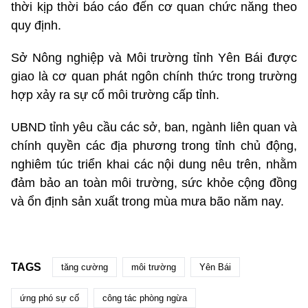
thời kịp thời báo cáo đến cơ quan chức năng theo
quy định.
Sở Nông nghiệp và Môi trường tỉnh Yên Bái được
giao là cơ quan phát ngôn chính thức trong trường
hợp xảy ra sự cố môi trường cấp tỉnh.
UBND tỉnh yêu cầu các sở, ban, ngành liên quan và
chính quyền các địa phương trong tỉnh chủ động,
nghiêm túc triển khai các nội dung nêu trên, nhằm
đảm bảo an toàn môi trường, sức khỏe cộng đồng
và ổn định sản xuất trong mùa mưa bão năm nay.
TAGS
tăng cường
môi trường
Yên Bái
ứng phó sự cố
công tác phòng ngừa