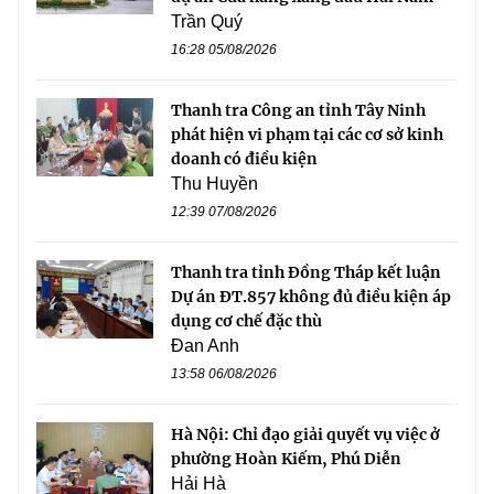
Trần Quý
16:28 05/08/2026
Thanh tra Công an tỉnh Tây Ninh
phát hiện vi phạm tại các cơ sở kinh
doanh có điều kiện
Thu Huyền
12:39 07/08/2026
Thanh tra tỉnh Đồng Tháp kết luận
Dự án ĐT.857 không đủ điều kiện áp
dụng cơ chế đặc thù
Đan Anh
13:58 06/08/2026
Hà Nội: Chỉ đạo giải quyết vụ việc ở
phường Hoàn Kiếm, Phú Diễn
Hải Hà