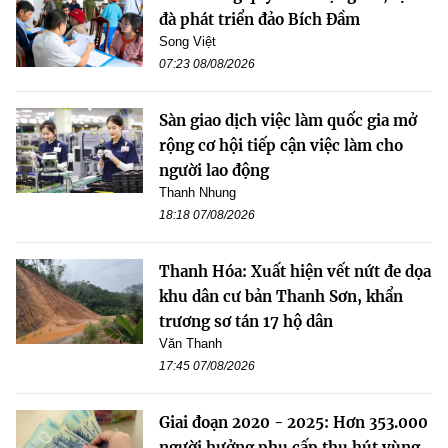
đà phát triển đảo Bích Đầm
Song Việt
07:23 08/08/2026
Sàn giao dịch việc làm quốc gia mở
rộng cơ hội tiếp cận việc làm cho
người lao động
Thanh Nhung
18:18 07/08/2026
Thanh Hóa: Xuất hiện vết nứt đe dọa
khu dân cư bản Thanh Sơn, khẩn
trương sơ tán 17 hộ dân
Văn Thanh
17:45 07/08/2026
Giai đoạn 2020 - 2025: Hơn 353.000
người hưởng phụ cấp thu hút vùng