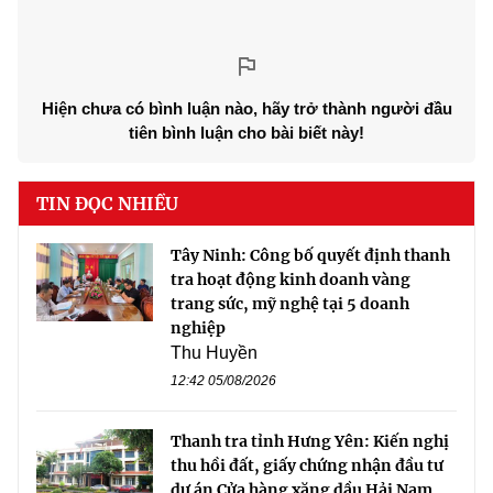
Hiện chưa có bình luận nào, hãy trở thành người đầu
tiên bình luận cho bài biết này!
TIN ĐỌC NHIỀU
Tây Ninh: Công bố quyết định thanh
tra hoạt động kinh doanh vàng
trang sức, mỹ nghệ tại 5 doanh
nghiệp
Thu Huyền
12:42 05/08/2026
Thanh tra tỉnh Hưng Yên: Kiến nghị
thu hồi đất, giấy chứng nhận đầu tư
dự án Cửa hàng xăng dầu Hải Nam