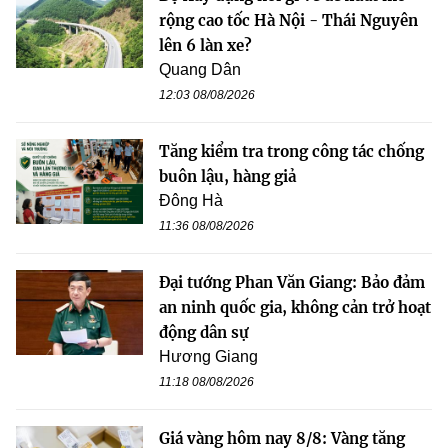
rộng cao tốc Hà Nội - Thái Nguyên
lên 6 làn xe?
Quang Dân
12:03 08/08/2026
Tăng kiểm tra trong công tác chống
buôn lậu, hàng giả
Đông Hà
11:36 08/08/2026
Đại tướng Phan Văn Giang: Bảo đảm
an ninh quốc gia, không cản trở hoạt
động dân sự
Hương Giang
11:18 08/08/2026
Giá vàng hôm nay 8/8: Vàng tăng