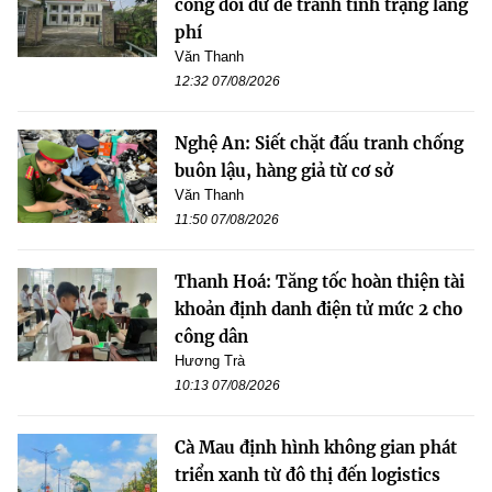
công dôi dư để tránh tình trạng lãng
phí
Văn Thanh
12:32 07/08/2026
Nghệ An: Siết chặt đấu tranh chống
buôn lậu, hàng giả từ cơ sở
Văn Thanh
11:50 07/08/2026
Thanh Hoá: Tăng tốc hoàn thiện tài
khoản định danh điện tử mức 2 cho
công dân
Hương Trà
10:13 07/08/2026
Cà Mau định hình không gian phát
triển xanh từ đô thị đến logistics