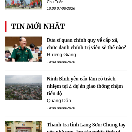
Chu Tuấn
10:00 07/08/2026
TIN MỚI NHẤT
Đưa sĩ quan chính quy về cấp xã,
chức danh chính trị viên sẽ thế nào?
Hương Giang
14:04 08/08/2026
Ninh Bình yêu cầu làm rõ trách
nhiệm tại 4 dự án giao thông chậm
tiến độ
Quang Dân
14:00 08/08/2026
Thanh tra tỉnh Lạng Sơn: Chung tay