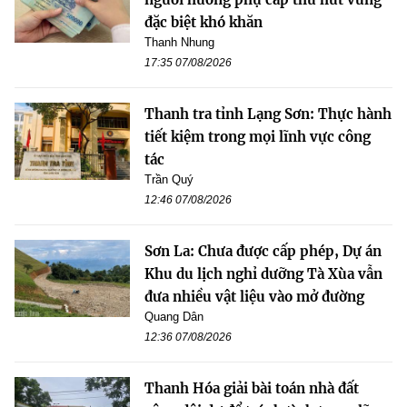
đặc biệt khó khăn
Thanh Nhung
17:35 07/08/2026
Thanh tra tỉnh Lạng Sơn: Thực hành
tiết kiệm trong mọi lĩnh vực công
tác
Trần Quý
12:46 07/08/2026
Sơn La: Chưa được cấp phép, Dự án
Khu du lịch nghỉ dưỡng Tà Xùa vẫn
đưa nhiều vật liệu vào mở đường
Quang Dân
12:36 07/08/2026
Thanh Hóa giải bài toán nhà đất