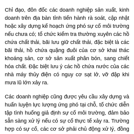
Chỉ đạo, đôn đốc các doanh nghiệp sản xuất, kinh
doanh trên địa bàn tỉnh tiến hành rà soát, cập nhật
hoặc xây dựng kế hoạch ứng phó sự cố môi trường
nếu chưa có; tổ chức kiểm tra thường xuyên các hồ
chứa chất thải, bãi lưu giữ chất thải, đặc biệt là các
bãi thải, hồ chứa quặng đuôi của cơ sở khai thác
khoáng sản, cơ sở sản xuất phân bón, sang chiết
hóa chất. Đặc biệt lưu ý các hồ chứa nước của các
nhà máy thủy điện có nguy cơ sạt lở, vỡ đập khi
mưa lũ lớn xảy ra.
Các doanh nghiệp cũng được yêu cầu xây dựng và
huấn luyện lực lượng ứng phó tại chỗ, tổ chức diễn
tập tình huống giả định sự cố môi trường, đảm bảo
sẵn sàng xử lý nếu có sự cố thực tế xảy ra. Trường
hợp có sự cố, các cơ sở phải chủ động xử lý, đồng