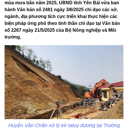
mùa mưa bão năm 2025, UBND tỉnh Yên Bái vừa ban
hành Văn bản số 2481 ngày 3/6/2025 chỉ đạo các sở,
ngành, địa phương tích cực triển khai thực hiện các
biện pháp ứng phó theo tinh thần chỉ đạo tại Văn bản
số 2267 ngày 21/5/2025 của Bộ Nông nghiệp và Môi
trường.
Huyện Văn Chấn xử lý kè taluy dương tại Trường