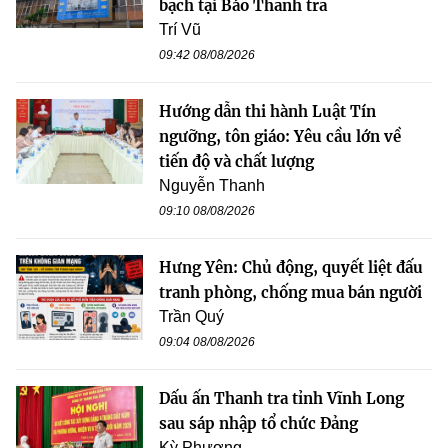
bạch tại Báo Thanh tra
Trí Vũ
09:42 08/08/2026
Hướng dẫn thi hành Luật Tín
ngưỡng, tôn giáo: Yêu cầu lớn về
tiến độ và chất lượng
Nguyễn Thanh
09:10 08/08/2026
Hưng Yên: Chủ động, quyết liệt đấu
tranh phòng, chống mua bán người
Trần Quý
09:04 08/08/2026
Dấu ấn Thanh tra tỉnh Vĩnh Long
sau sáp nhập tổ chức Đảng
Kỳ Phương