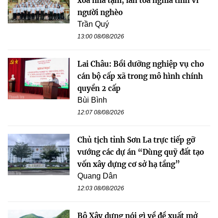
xóa nhà tạm, lan tỏa nghĩa tình vì
người nghèo
Trần Quý
13:00 08/08/2026
Lai Châu: Bồi dưỡng nghiệp vụ cho
cán bộ cấp xã trong mô hình chính
quyền 2 cấp
Bùi Bình
12:07 08/08/2026
Chủ tịch tỉnh Sơn La trực tiếp gỡ
vướng các dự án “Dùng quỹ đất tạo
vốn xây dựng cơ sở hạ tầng”
Quang Dân
12:03 08/08/2026
Bộ Xây dựng nói gì về đề xuất mở