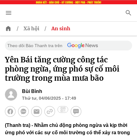
/
/
Xã hội
An sinh
Theo dõi Báo Thanh tra trên
Yên Bái tăng cường công tác
phòng ngừa, ứng phó sự cố môi
trường trong mùa mưa bão
Bùi Bình
Thứ tư, 04/06/2025 - 17:49
(Thanh tra) - Nhằm chủ động phòng ngừa và kịp thời
ứng phó với các sự cố môi trường có thể xảy ra trong