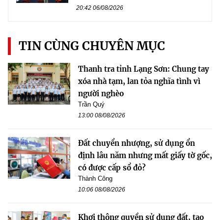
20:42 06/08/2026
TIN CÙNG CHUYÊN MỤC
Thanh tra tỉnh Lạng Sơn: Chung tay
xóa nhà tạm, lan tỏa nghĩa tình vì
người nghèo
Trần Quý
13:00 08/08/2026
Đất chuyển nhượng, sử dụng ổn
định lâu năm nhưng mất giấy tờ gốc,
có được cấp sổ đỏ?
Thành Công
10:06 08/08/2026
Khơi thông quyền sử dụng đất, tạo