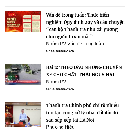
Vấn đề trong tuần: Thực hiện
nghiêm Quy định 207 và câu chuyện
“cán bộ Thanh tra như cái gương
cho người ta soi mặt”
Nhóm PV Vấn đề trong tuần
07:00 08/08/2026
Bài 2: THEO DẤU NHỮNG CHUYẾN
XE CHỞ CHẤT THẢI NGUY HẠI
Nhóm PV
06:30 08/08/2026
Thanh tra Chính phủ chỉ rõ nhiều
tồn tại trong xử lý nhà, đất dôi dư
sau sắp xếp tại Hà Nội
Phương Hiếu