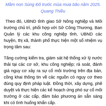
Mầm non Sùng Đô trước mùa mưa bão năm 2025.
Quang Thiều
Theo đó, UBND tỉnh giao Sở Nông nghiệp và Môi
trường chủ trì, phối hợp với Sở Công Thương, Ban
Quản lý các khu công nghiệp tỉnh, UBND các
huyện, thị xã, thành phố thực hiện một số nhiệm vụ
trọng tâm sau:
Tăng cường kiểm tra, giám sát hệ thống xử lý nước
thải tại các cơ sở, khu công nghiệp; rà soát, đánh
giá nguy cơ xảy ra sự cố môi trường trên địa bàn,
công khai thông tin về các nguồn có nguy cơ theo
đúng quy định pháp luật. Đồng thời, xây dựng, phê
duyệt và thực hiện các kế hoạch ứng phó sự cố môi
trường ở các cấp, đảm bảo phương án sẵn sàng
khi có tình huống khẩn cấp.