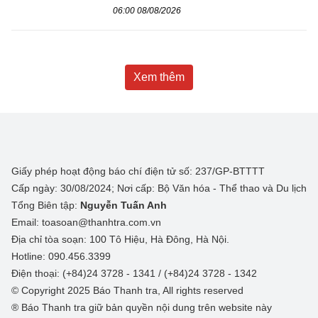
06:00 08/08/2026
Xem thêm
Giấy phép hoạt động báo chí điện tử số: 237/GP-BTTTT
Cấp ngày: 30/08/2024; Nơi cấp: Bộ Văn hóa - Thể thao và Du lịch
Tổng Biên tập:
Nguyễn Tuấn Anh
Email: toasoan@thanhtra.com.vn
Địa chỉ tòa soạn: 100 Tô Hiệu, Hà Đông, Hà Nội.
Hotline: 090.456.3399
Điện thoại: (+84)24 3728 - 1341 / (+84)24 3728 - 1342
© Copyright 2025 Báo Thanh tra, All rights reserved
® Báo Thanh tra giữ bản quyền nội dung trên website này