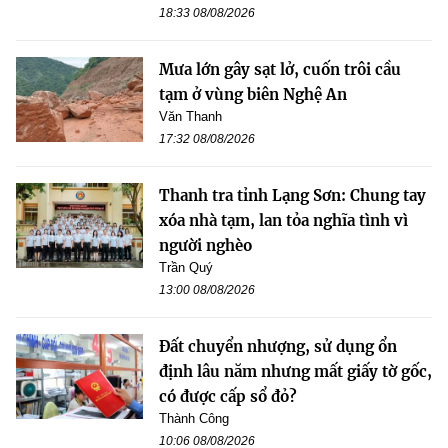
18:33 08/08/2026
Mưa lớn gây sạt lở, cuốn trôi cầu
tạm ở vùng biên Nghệ An
Văn Thanh
17:32 08/08/2026
Thanh tra tỉnh Lạng Sơn: Chung tay
xóa nhà tạm, lan tỏa nghĩa tình vì
người nghèo
Trần Quý
13:00 08/08/2026
Đất chuyển nhượng, sử dụng ổn
định lâu năm nhưng mất giấy tờ gốc,
có được cấp sổ đỏ?
Thành Công
10:06 08/08/2026