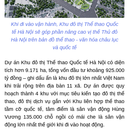
Khi đi vào vận hành, Khu đô thị Thể thao Quốc
tế Hà Nội sẽ góp phần nâng cao vị thế Thủ đô
Hà Nội trên bản đồ thể thao - văn hóa châu lục
và quốc tế
Dự án Khu đô thị Thể thao Quốc tế Hà Nội có diện
tích hơn 9.171 ha, tổng vốn đầu tư khoảng 925.000
tỷ đồng – ghi dấu ấn là khu đô thị lớn nhất Việt Nam
khi trải rộng trên địa bàn 11 xã. Dự án được quy
hoạch thành 4 khu với mục tiêu kiến tạo đô thị thể
thao, đô thị dịch vụ gắn với Khu liên hợp thể thao
tầm cỡ quốc tế, tâm điểm là sân vận động Hùng
Vương 135.000 chỗ ngồi có mái che là sân vận
động lớn nhất thế giới khi đi vào hoạt động.