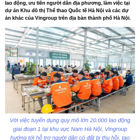
lao động, ưu tiên người dân địa phương, làm việc tại
dự án Khu đô thị Thể thao Quốc tế Hà Nội và các dự
án khác của Vingroup trên địa bàn thành phố Hà Nội.
Với việc tuyển dụng quy mô lớn 20.000 lao động
giai đoạn 1 tại khu vực Nam Hà Nội, Vingroup
hướng tới hỗ trợ người dân có đất bị thu hồi, tạo