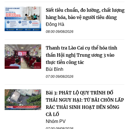
Siết tiêu chuẩn, đo lường, chất lượng
hàng hóa, bảo vệ người tiêu dùng
Đông Hà
08:00 09/08/2026
Thanh tra Lào Cai cụ thể hóa tinh
thần Hội nghị Trung ương 3 vào
thực tiễn công tác
Bùi Bình
07:00 09/08/2026
Bài 3: PHÁT LỘ QUY TRÌNH ĐỔ
THẢI NGUY HẠI: TỪ BÃI CHÔN LẤP
RÁC THẢI SINH HOẠT ĐẾN SÔNG
CÀ LỒ
Nhóm PV
07:00 09/08/2026