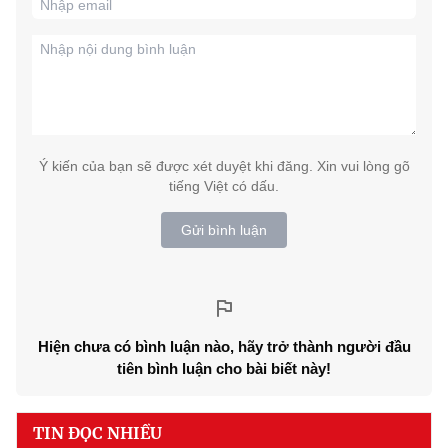
Ý kiến của bạn sẽ được xét duyệt khi đăng. Xin vui lòng gõ
tiếng Việt có dấu.
Gửi bình luận
Hiện chưa có bình luận nào, hãy trở thành người đầu
tiên bình luận cho bài biết này!
TIN ĐỌC NHIỀU