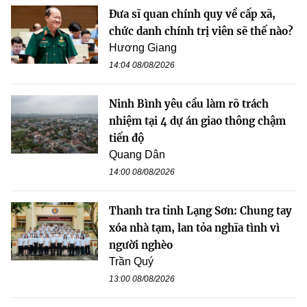
Đưa sĩ quan chính quy về cấp xã,
chức danh chính trị viên sẽ thế nào?
Hương Giang
14:04 08/08/2026
Ninh Bình yêu cầu làm rõ trách
nhiệm tại 4 dự án giao thông chậm
tiến độ
Quang Dân
14:00 08/08/2026
Thanh tra tỉnh Lạng Sơn: Chung tay
xóa nhà tạm, lan tỏa nghĩa tình vì
người nghèo
Trần Quý
13:00 08/08/2026