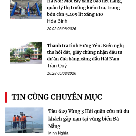
Hà Nội: Một cây xăng báo hết hàng,
quản lý thị trường kiểm tra, trong
bồn còn 5.409 lít xăng E10
Hòa Bình
20:02 08/08/2026
Thanh tra tỉnh Hưng Yên: Kiến nghị
thu hồi đất, giấy chứng nhận đầu tư
dự án Cửa hàng xăng dầu Hải Nam
Trần Quý
16:28 05/08/2026
TIN CÙNG CHUYÊN MỤC
Tàu 629 Vùng 3 Hải quân cứu nữ du
khách gặp nạn tại vùng biển Đà
Nẵng
Minh Nghĩa