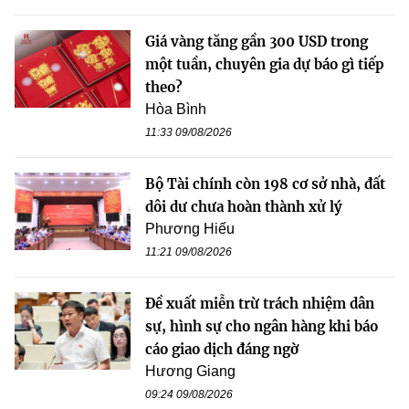
Giá vàng tăng gần 300 USD trong
một tuần, chuyên gia dự báo gì tiếp
theo?
Hòa Bình
11:33 09/08/2026
Bộ Tài chính còn 198 cơ sở nhà, đất
dôi dư chưa hoàn thành xử lý
Phương Hiếu
11:21 09/08/2026
Đề xuất miễn trừ trách nhiệm dân
sự, hình sự cho ngân hàng khi báo
cáo giao dịch đáng ngờ
Hương Giang
09:24 09/08/2026