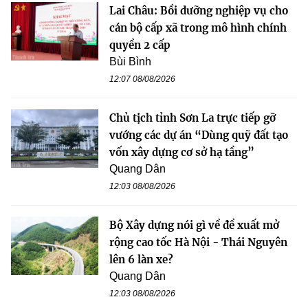
Lai Châu: Bồi dưỡng nghiệp vụ cho
cán bộ cấp xã trong mô hình chính
quyền 2 cấp
Bùi Bình
12:07 08/08/2026
Chủ tịch tỉnh Sơn La trực tiếp gỡ
vướng các dự án “Dùng quỹ đất tạo
vốn xây dựng cơ sở hạ tầng”
Quang Dân
12:03 08/08/2026
Bộ Xây dựng nói gì về đề xuất mở
rộng cao tốc Hà Nội - Thái Nguyên
lên 6 làn xe?
Quang Dân
12:03 08/08/2026