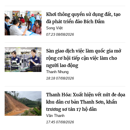
Khơi thông quyền sử dụng đất, tạo
đà phát triển đảo Bích Đầm
Song Việt
07:23 08/08/2026
Sàn giao dịch việc làm quốc gia mở
rộng cơ hội tiếp cận việc làm cho
người lao động
Thanh Nhung
18:18 07/08/2026
Thanh Hóa: Xuất hiện vết nứt đe dọa
khu dân cư bản Thanh Sơn, khẩn
trương sơ tán 17 hộ dân
Văn Thanh
17:45 07/08/2026