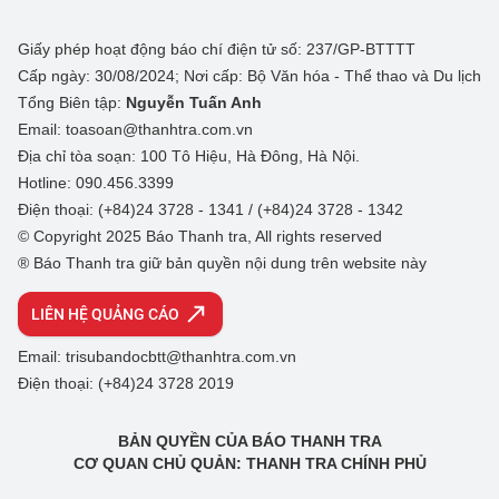
Giấy phép hoạt động báo chí điện tử số: 237/GP-BTTTT
Cấp ngày: 30/08/2024; Nơi cấp: Bộ Văn hóa - Thể thao và Du lịch
Tổng Biên tập:
Nguyễn Tuấn Anh
Email: toasoan@thanhtra.com.vn
Địa chỉ tòa soạn: 100 Tô Hiệu, Hà Đông, Hà Nội.
Hotline: 090.456.3399
Điện thoại: (+84)24 3728 - 1341 / (+84)24 3728 - 1342
© Copyright 2025 Báo Thanh tra, All rights reserved
® Báo Thanh tra giữ bản quyền nội dung trên website này
LIÊN HỆ QUẢNG CÁO
Email: trisubandocbtt@thanhtra.com.vn
Điện thoại: (+84)24 3728 2019
BẢN QUYỀN CỦA BÁO THANH TRA
CƠ QUAN CHỦ QUẢN: THANH TRA CHÍNH PHỦ