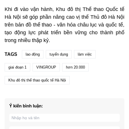
Khi đi vào vận hành, Khu đô thị Thể thao Quốc tế
Hà Nội sẽ góp phần nâng cao vị thế Thủ đô Hà Nội
trên bản đồ thể thao - văn hóa châu lục và quốc tế,
tạo động lực phát triển bền vững cho thành phố
trong nhiều thập kỷ.
TAGS
lao động
tuyển dụng
làm việc
giai đoạn 1
VINGROUP
hơn 20.000
Khu đô thị thể thao quốc tế Hà Nội
Ý kiến bình luận: