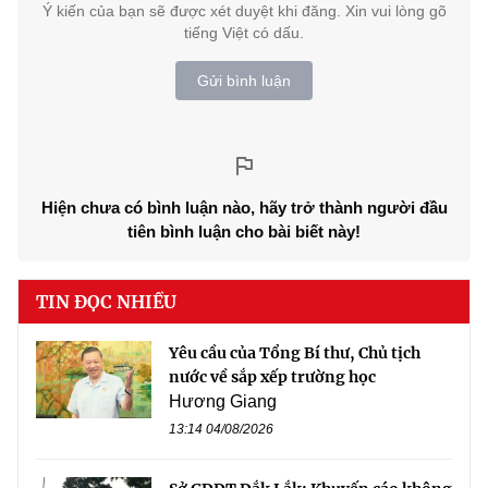
Ý kiến của bạn sẽ được xét duyệt khi đăng. Xin vui lòng gõ
tiếng Việt có dấu.
Gửi bình luận
Hiện chưa có bình luận nào, hãy trở thành người đầu
tiên bình luận cho bài biết này!
TIN ĐỌC NHIỀU
Yêu cầu của Tổng Bí thư, Chủ tịch
nước về sắp xếp trường học
Hương Giang
13:14 04/08/2026