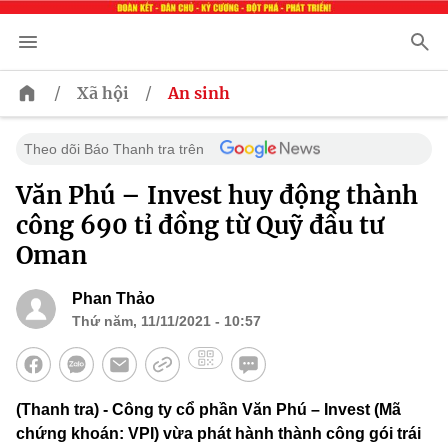
/
/
Xã hội
An sinh
Theo dõi Báo Thanh tra trên
Văn Phú – Invest huy động thành
công 690 tỉ đồng từ Quỹ đầu tư
Oman
Phan Thảo
Thứ năm, 11/11/2021 - 10:57
(Thanh tra) - Công ty cổ phần Văn Phú – Invest (Mã
chứng khoán: VPI) vừa phát hành thành công gói trái