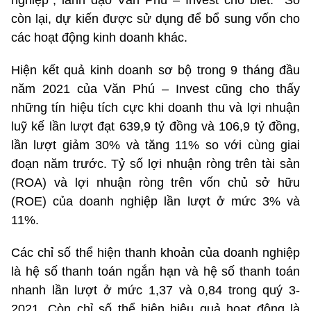
nghiệp”, lãnh đạo Văn Phú – Invest cho biết. Số
còn lại, dự kiến được sử dụng để bổ sung vốn cho
các hoạt động kinh doanh khác.
Hiện kết quả kinh doanh sơ bộ trong 9 tháng đầu
năm 2021 của Văn Phú – Invest cũng cho thấy
những tín hiệu tích cực khi doanh thu và lợi nhuận
luỹ kế lần lượt đạt 639,9 tỷ đồng và 106,9 tỷ đồng,
lần lượt giảm 30% và tăng 11% so với cùng giai
đoạn năm trước. Tỷ số lợi nhuận ròng trên tài sản
(ROA) và lợi nhuận ròng trên vốn chủ sở hữu
(ROE) của doanh nghiệp lần lượt ở mức 3% và
11%.
Các chỉ số thể hiện thanh khoản của doanh nghiệp
là hệ số thanh toán ngắn hạn và hệ số thanh toán
nhanh lần lượt ở mức 1,37 và 0,84 trong quý 3-
2021. Còn chỉ số thể hiện hiệu quả hoạt động là