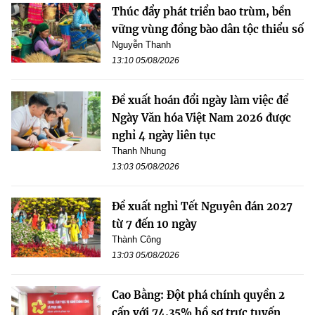
Thúc đẩy phát triển bao trùm, bền
vững vùng đồng bào dân tộc thiểu số
Nguyễn Thanh
13:10 05/08/2026
Đề xuất hoán đổi ngày làm việc để
Ngày Văn hóa Việt Nam 2026 được
nghỉ 4 ngày liên tục
Thanh Nhung
13:03 05/08/2026
Đề xuất nghỉ Tết Nguyên đán 2027
từ 7 đến 10 ngày
Thành Công
13:03 05/08/2026
Cao Bằng: Đột phá chính quyền 2
cấp với 74,35% hồ sơ trực tuyến