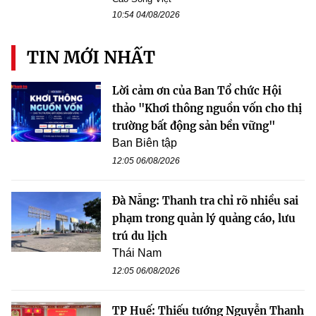
10:54 04/08/2026
TIN MỚI NHẤT
Lời cảm ơn của Ban Tổ chức Hội
thảo "Khơi thông nguồn vốn cho thị
trường bất động sản bền vững"
Ban Biên tập
12:05 06/08/2026
Đà Nẵng: Thanh tra chỉ rõ nhiều sai
phạm trong quản lý quảng cáo, lưu
trú du lịch
Thái Nam
12:05 06/08/2026
TP Huế: Thiếu tướng Nguyễn Thanh