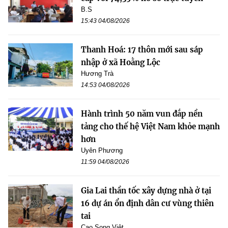
B.S
15:43 04/08/2026
Thanh Hoá: 17 thôn mới sau sáp
nhập ở xã Hoằng Lộc
Hương Trà
14:53 04/08/2026
Hành trình 50 năm vun đắp nền
tảng cho thế hệ Việt Nam khỏe mạnh
hơn
Uyên Phương
11:59 04/08/2026
Gia Lai thần tốc xây dựng nhà ở tại
16 dự án ổn định dân cư vùng thiên
tai
Cao Song Việt