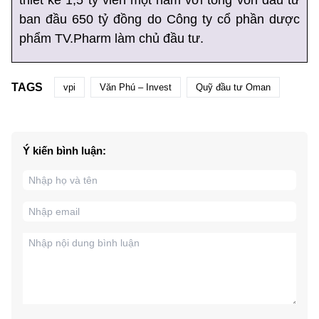
thiết kế 1,5 tỷ viên một năm với tổng vốn đầu tư
ban đầu 650 tỷ đồng do Công ty cổ phần dược
phẩm TV.Pharm làm chủ đầu tư.
TAGS
vpi
Văn Phú – Invest
Quỹ đầu tư Oman
Ý kiến bình luận: