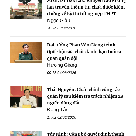
Sở GDĐT Đắk Lắk: Khuyến cáo không
lan truyền thông tin chưa được kiểm
chứng về kỳ thi tốt nghiệp THPT
Ngọc Giàu
20:34 03/08/2026
Đại tướng Phan Văn Giang trình
Quốc hội sửa chức danh, hạn tuổi sĩ
quan quân đội
Hương Giang
09:15 04/08/2026
Thái Nguyên: Chấn chỉnh công tác
quản lý sau kiểm tra trách nhiệm 28
người đứng đầu
Đăng Tân
17:02 02/08/2026
Tây Ninh: Công bố quyết định thanh