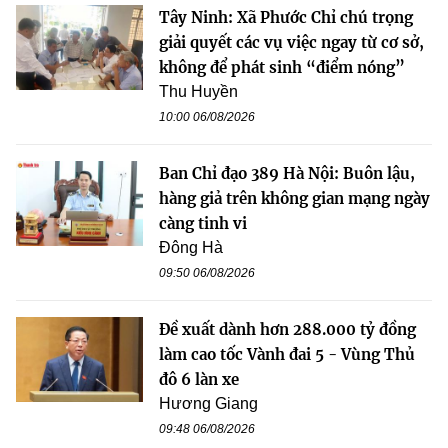
Tây Ninh: Xã Phước Chỉ chú trọng
giải quyết các vụ việc ngay từ cơ sở,
không để phát sinh “điểm nóng”
Thu Huyền
10:00 06/08/2026
Ban Chỉ đạo 389 Hà Nội: Buôn lậu,
hàng giả trên không gian mạng ngày
càng tinh vi
Đông Hà
09:50 06/08/2026
Đề xuất dành hơn 288.000 tỷ đồng
làm cao tốc Vành đai 5 - Vùng Thủ
đô 6 làn xe
Hương Giang
09:48 06/08/2026