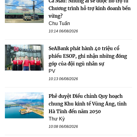
Cà Mau: Những ai sẽ được hỗ trợ từ
Chương trình hỗ trợ kinh doanh bền
vững?
Chu Tuấn
10:14 06/08/2026
SeABank phát hành 40 triệu cổ
phiếu ESOP, ghi nhận những đóng
góp của đội ngũ nhân sự
PV
10:13 06/08/2026
Phê duyệt Điều chỉnh Quy hoạch
chung Khu kinh tế Vũng Áng, tỉnh
Hà Tĩnh đến năm 2050
Thư Kỳ
10:08 06/08/2026