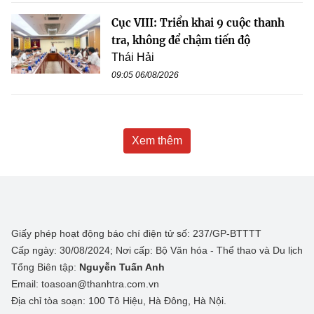
Cục VIII: Triển khai 9 cuộc thanh
tra, không để chậm tiến độ
Thái Hải
09:05 06/08/2026
Xem thêm
Giấy phép hoạt động báo chí điện tử số: 237/GP-BTTTT
Cấp ngày: 30/08/2024; Nơi cấp: Bộ Văn hóa - Thể thao và Du lịch
Tổng Biên tập:
Nguyễn Tuấn Anh
Email: toasoan@thanhtra.com.vn
Địa chỉ tòa soạn: 100 Tô Hiệu, Hà Đông, Hà Nội.