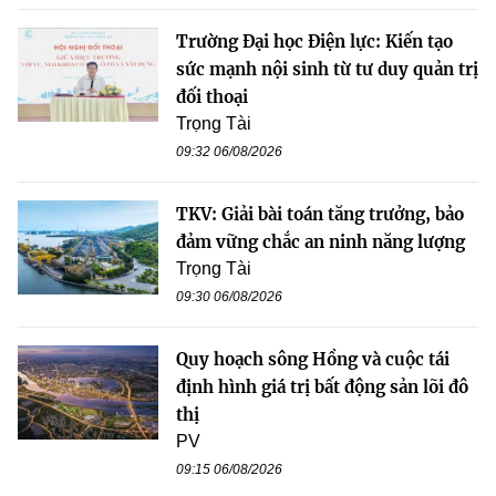
Trường Đại học Điện lực: Kiến tạo
sức mạnh nội sinh từ tư duy quản trị
đối thoại
Trọng Tài
09:32 06/08/2026
TKV: Giải bài toán tăng trưởng, bảo
đảm vững chắc an ninh năng lượng
Trọng Tài
09:30 06/08/2026
Quy hoạch sông Hồng và cuộc tái
định hình giá trị bất động sản lõi đô
thị
PV
09:15 06/08/2026