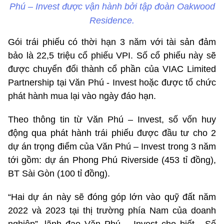
Phú – Invest được vận hành bởi tập đoàn Oakwood
Residence.
Gói trái phiếu có thời hạn 3 năm với tài sản đảm
bảo là 22,5 triệu cổ phiếu VPI. Số cổ phiếu này sẽ
được chuyển đổi thành cổ phần của VIAC Limited
Partnership tại Văn Phú - Invest hoặc được tổ chức
phát hành mua lại vào ngày đáo hạn.
Theo thông tin từ Văn Phú – Invest, số vốn huy
động qua phát hành trái phiếu được đầu tư cho 2
dự án trọng điểm của Văn Phú – Invest trong 3 năm
tới gồm: dự án Phong Phú Riverside (453 tỉ đồng),
BT Sài Gòn (100 tỉ đồng).
“Hai dự án này sẽ đóng góp lớn vào quỹ đất năm
2022 và 2023 tại thị trường phía Nam của doanh