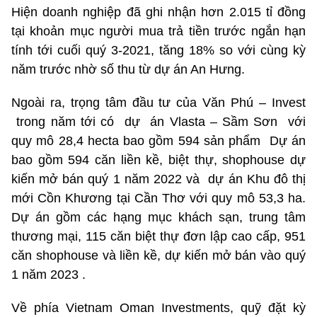
Hiện doanh nghiệp đã ghi nhận hơn 2.015 tỉ đồng
tại khoản mục người mua trả tiền trước ngắn hạn
tính tới cuối quý 3-2021, tăng 18% so với cùng kỳ
năm trước nhờ số thu từ dự án An Hưng.
Ngoài ra, trọng tâm đầu tư của Văn Phú – Invest
trong năm tới có dự án Vlasta – Sầm Sơn với
quy mô 28,4 hecta bao gồm 594 sản phẩm Dự án
bao gồm 594 căn liền kề, biệt thự, shophouse dự
kiến mở bán quý 1 năm 2022 và dự án Khu đô thị
mới Cồn Khương tại Cần Thơ với quy mô 53,3 ha.
Dự án gồm các hạng mục khách sạn, trung tâm
thương mại, 115 căn biệt thự đơn lập cao cấp, 951
căn shophouse và liền kề, dự kiến mở bán vào quý
1 năm 2023 .
Về phía Vietnam Oman Investments, quỹ đặt kỳ