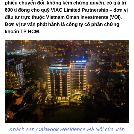
phiếu chuyển đổi, không kèm chứng quyền, có giá trị
690 tỉ đồng cho quỹ VIAC Limited Partnership – đơn vị
đầu tư trực thuộc Vietnam Oman Investments (VOI).
Đơn vị tư vấn phát hành là công ty cổ phần chứng
khoán TP HCM.
Khách sạn Oakwook Residence Hà Nội của Văn