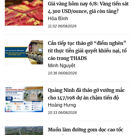
Giá vàng hôm nay 6/8: Vàng tiến sát
4.300 USD/ounce, giá còn tăng?
Hòa Bình
11:02 06/08/2026
Cần tiếp tục tháo gỡ “điểm nghẽn”
từ thực tiễn giải quyết khiếu nại, tố
cáo trong THADS
Minh Nguyệt
10:36 06/08/2026
Quảng Ninh đã tháo gỡ vướng mắc
cho 147/198 dự án chậm tiến độ
Hoàng Hưng
10:33 06/08/2026
Muốn làm đường gom dọc cao tốc