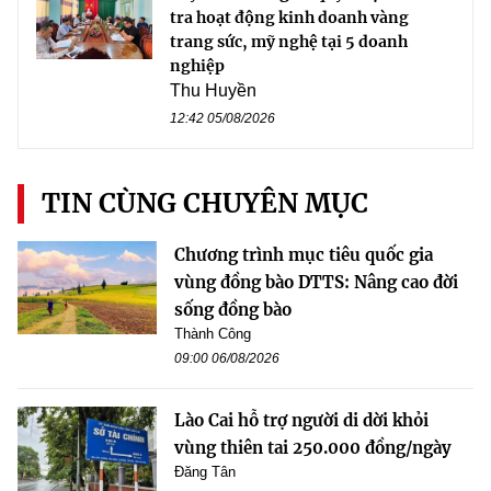
tra hoạt động kinh doanh vàng
trang sức, mỹ nghệ tại 5 doanh
nghiệp
Thu Huyền
12:42 05/08/2026
TIN CÙNG CHUYÊN MỤC
Chương trình mục tiêu quốc gia
vùng đồng bào DTTS: Nâng cao đời
sống đồng bào
Thành Công
09:00 06/08/2026
Lào Cai hỗ trợ người di dời khỏi
vùng thiên tai 250.000 đồng/ngày
Đăng Tân