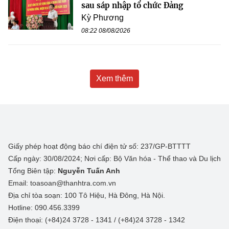
sau sáp nhập tổ chức Đảng
Kỳ Phương
08:22 08/08/2026
Xem thêm
Giấy phép hoạt động báo chí điện tử số: 237/GP-BTTTT
Cấp ngày: 30/08/2024; Nơi cấp: Bộ Văn hóa - Thể thao và Du lịch
Tổng Biên tập:
Nguyễn Tuấn Anh
Email: toasoan@thanhtra.com.vn
Địa chỉ tòa soạn: 100 Tô Hiệu, Hà Đông, Hà Nội.
Hotline: 090.456.3399
Điện thoại: (+84)24 3728 - 1341 / (+84)24 3728 - 1342