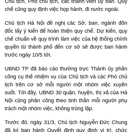
Chủ tịch, Phó chủ tịch, các thành viên ủy ban. Quy
chế cũng quy định việc họp hành, đi nước ngoài.
Chủ tịch Hà Nội đề nghị các Sở, ban, ngành đôn
đốc lấy ý kiến để hoàn thiện quy chế. Dự kiến, quy
chế chuẩn về quy trình làm việc của hệ thống chính
quyền từ thành phố đến cơ sở sẽ được ban hành
trước ngày 10/5 tới.
UBND TP đã báo cáo thường trực Thành ủy phân
công cụ thể nhiệm vụ của Chủ tịch và các Phó chủ
tịch trên cơ sở mỗi người một nhóm việc xuyên
suốt. Tới đây, UBND 30 quận, huyện, thị xã của Hà
Nội cũng phân công theo tinh thần mỗi người phụ
trách một nhóm việc, không trùng lặp.
Trước đó, ngày 31/3, Chủ tịch Nguyễn Đức Chung
đã ký ban hành Quyết định quy định vị trí, chức