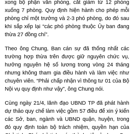
xong bộ phận văn phòng, cắt giảm từ 12 phòng
xuống 7 phòng. Quy định hiện hành cho phép mỗi
phòng chỉ một trưởng và 2-3 phó phòng, do đó sau
khi sắp xếp lại “các phó phòng thuộc Ủy ban đang
thừa 27 đồng chí”.
Theo ông Chung, Ban cán sự đã thống nhất các
trường hợp thừa trên được giữ nguyên chức vụ,
hưởng nguyên hệ số lương trong vòng 24 tháng
nhưng không tham gia điều hành và làm việc như
chuyên viên. “Phải chấp nhận vì thông tư 01 của Bộ
Nội vụ quy định như vậy”, ông Chung nói.
Cùng ngày 21/4, lãnh đạo UBND TP đã phát hành
dự thảo quy chế làm việc gồm 57 điều để xin ý kiến
các Sở, ban, ngành và UBND quận, huyện, trong
đó quy định toàn bộ trách nhiệm, quyền hạn của