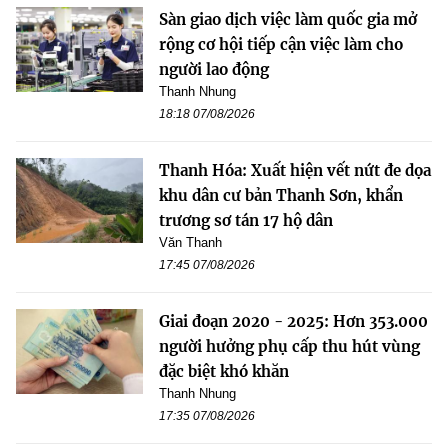
Sàn giao dịch việc làm quốc gia mở
rộng cơ hội tiếp cận việc làm cho
người lao động
Thanh Nhung
18:18 07/08/2026
Thanh Hóa: Xuất hiện vết nứt đe dọa
khu dân cư bản Thanh Sơn, khẩn
trương sơ tán 17 hộ dân
Văn Thanh
17:45 07/08/2026
Giai đoạn 2020 - 2025: Hơn 353.000
người hưởng phụ cấp thu hút vùng
đặc biệt khó khăn
Thanh Nhung
17:35 07/08/2026