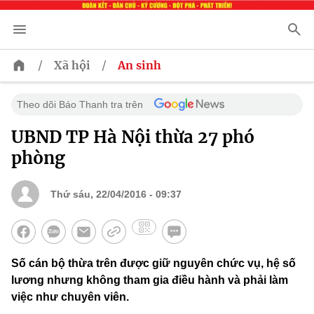
/
/
Xã hội
An sinh
Theo dõi Báo Thanh tra trên
UBND TP Hà Nội thừa 27 phó
phòng
Thứ sáu, 22/04/2016 - 09:37
Số cán bộ thừa trên được giữ nguyên chức vụ, hệ số
lương nhưng không tham gia điều hành và phải làm
việc như chuyên viên.