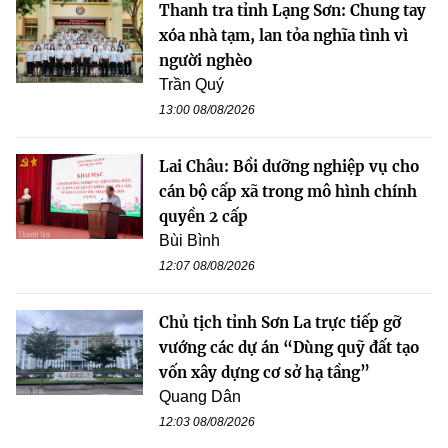
Thanh tra tỉnh Lạng Sơn: Chung tay
xóa nhà tạm, lan tỏa nghĩa tình vì
người nghèo
Trần Quý
13:00 08/08/2026
Lai Châu: Bồi dưỡng nghiệp vụ cho
cán bộ cấp xã trong mô hình chính
quyền 2 cấp
Bùi Bình
12:07 08/08/2026
Chủ tịch tỉnh Sơn La trực tiếp gỡ
vướng các dự án “Dùng quỹ đất tạo
vốn xây dựng cơ sở hạ tầng”
Quang Dân
12:03 08/08/2026