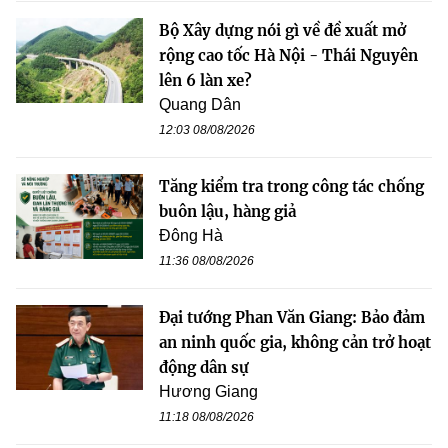
Bộ Xây dựng nói gì về đề xuất mở
rộng cao tốc Hà Nội - Thái Nguyên
lên 6 làn xe?
Quang Dân
12:03 08/08/2026
Tăng kiểm tra trong công tác chống
buôn lậu, hàng giả
Đông Hà
11:36 08/08/2026
Đại tướng Phan Văn Giang: Bảo đảm
an ninh quốc gia, không cản trở hoạt
động dân sự
Hương Giang
11:18 08/08/2026