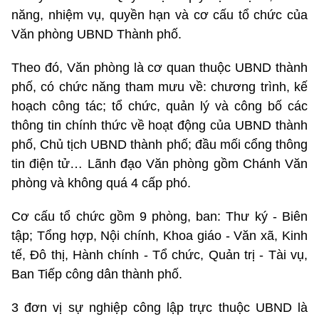
năng, nhiệm vụ, quyền hạn và cơ cấu tổ chức của
Văn phòng UBND Thành phố.
Theo đó, Văn phòng là cơ quan thuộc UBND thành
phố, có chức năng tham mưu về: chương trình, kế
hoạch công tác; tổ chức, quản lý và công bố các
thông tin chính thức về hoạt động của UBND thành
phố, Chủ tịch UBND thành phố; đầu mối cổng thông
tin điện tử… Lãnh đạo Văn phòng gồm Chánh Văn
phòng và không quá 4 cấp phó.
Cơ cấu tổ chức gồm 9 phòng, ban: Thư ký - Biên
tập; Tổng hợp, Nội chính, Khoa giáo - Văn xã, Kinh
tế, Đô thị, Hành chính - Tổ chức, Quản trị - Tài vụ,
Ban Tiếp công dân thành phố.
3 đơn vị sự nghiệp công lập trực thuộc UBND là