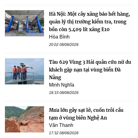
Hà Nội: Một cây xăng báo hết hàng,
quản lý thị trường kiểm tra, trong
bồn còn 5.409 lít xăng E10
Hòa Bình
20:02 08/08/2026
Tàu 629 Vùng 3 Hải quân cứu nữ du
khách gặp nạn tại vùng biển Đà
Nẵng
Minh Nghĩa
18:33 08/08/2026
Mưa lớn gây sạt lở, cuốn trôi cầu
tạm ở vùng biên Nghệ An
Văn Thanh
17:32 08/08/2026