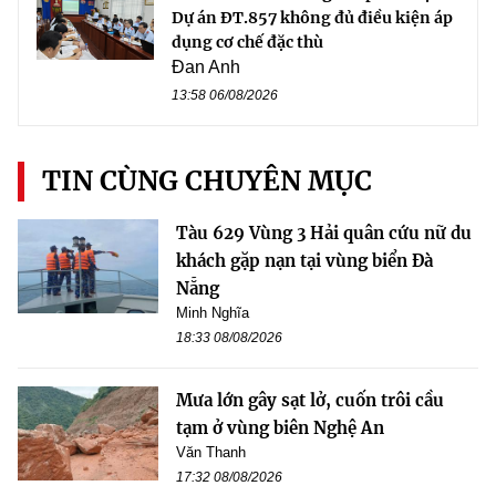
Dự án ĐT.857 không đủ điều kiện áp
dụng cơ chế đặc thù
Đan Anh
13:58 06/08/2026
TIN CÙNG CHUYÊN MỤC
Tàu 629 Vùng 3 Hải quân cứu nữ du
khách gặp nạn tại vùng biển Đà
Nẵng
Minh Nghĩa
18:33 08/08/2026
Mưa lớn gây sạt lở, cuốn trôi cầu
tạm ở vùng biên Nghệ An
Văn Thanh
17:32 08/08/2026