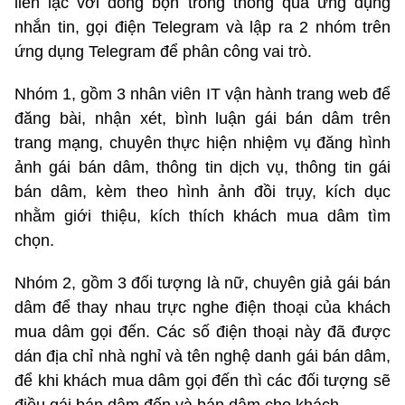
liên lạc với đồng bọn trong thông qua ứng dụng
nhắn tin, gọi điện Telegram và lập ra 2 nhóm trên
ứng dụng Telegram để phân công vai trò.
Nhóm 1, gồm 3 nhân viên IT vận hành trang web để
đăng bài, nhận xét, bình luận gái bán dâm trên
trang mạng, chuyên thực hiện nhiệm vụ đăng hình
ảnh gái bán dâm, thông tin dịch vụ, thông tin gái
bán dâm, kèm theo hình ảnh đồi trụy, kích dục
nhằm giới thiệu, kích thích khách mua dâm tìm
chọn.
Nhóm 2, gồm 3 đối tượng là nữ, chuyên giả gái bán
dâm để thay nhau trực nghe điện thoại của khách
mua dâm gọi đến. Các số điện thoại này đã được
dán địa chỉ nhà nghỉ và tên nghệ danh gái bán dâm,
để khi khách mua dâm gọi đến thì các đối tượng sẽ
điều gái bán dâm đến và bán dâm cho khách.