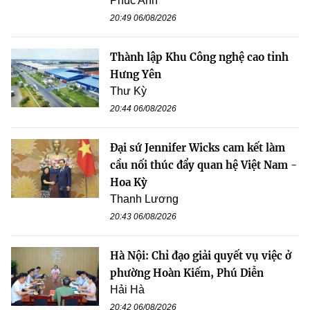
Phúc Anh
20:49 06/08/2026
Thành lập Khu Công nghệ cao tỉnh
Hưng Yên
Thư Kỳ
20:44 06/08/2026
Đại sứ Jennifer Wicks cam kết làm
cầu nối thúc đẩy quan hệ Việt Nam -
Hoa Kỳ
Thanh Lương
20:43 06/08/2026
Hà Nội: Chỉ đạo giải quyết vụ việc ở
phường Hoàn Kiếm, Phú Diễn
Hải Hà
20:42 06/08/2026