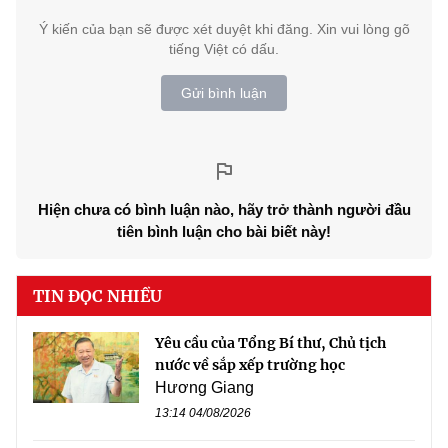
Ý kiến của bạn sẽ được xét duyệt khi đăng. Xin vui lòng gõ
tiếng Việt có dấu.
Gửi bình luận
Hiện chưa có bình luận nào, hãy trở thành người đầu
tiên bình luận cho bài biết này!
TIN ĐỌC NHIỀU
Yêu cầu của Tổng Bí thư, Chủ tịch
nước về sắp xếp trường học
Hương Giang
13:14 04/08/2026