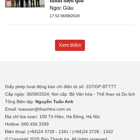
minh hiệu quả
Ngọc Giàu
17:52 06/08/2026
Xem thêm
Giấy phép hoạt động báo chí điện tử số: 237/GP-BTTTT
Cấp ngày: 30/08/2024; Nơi cấp: Bộ Văn hóa - Thể thao và Du lịch
Tổng Biên tập:
Nguyễn Tuấn Anh
Email: toasoan@thanhtra.com.vn
Địa chỉ tòa soạn: 100 Tô Hiệu, Hà Đông, Hà Nội.
Hotline: 090.456.3399
Điện thoại: (+84)24 3728 - 1341 / (+84)24 3728 - 1342
© Copyright 2025 Báo Thanh tra, All rights reserved