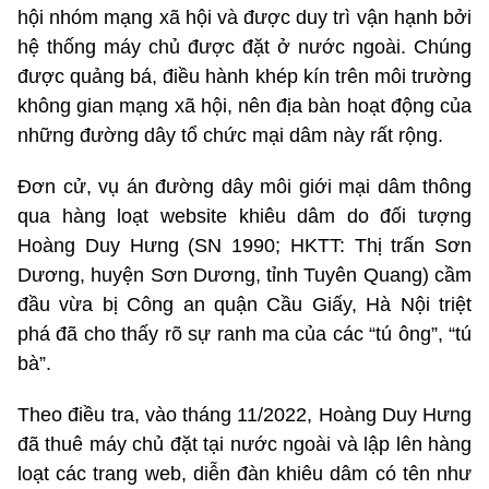
hội nhóm mạng xã hội và được duy trì vận hạnh bởi
hệ thống máy chủ được đặt ở nước ngoài. Chúng
được quảng bá, điều hành khép kín trên môi trường
không gian mạng xã hội, nên địa bàn hoạt động của
những đường dây tổ chức mại dâm này rất rộng.
Đơn cử, vụ án đường dây môi giới mại dâm thông
qua hàng loạt website khiêu dâm do đối tượng
Hoàng Duy Hưng (SN 1990; HKTT: Thị trấn Sơn
Dương, huyện Sơn Dương, tỉnh Tuyên Quang) cầm
đầu vừa bị Công an quận Cầu Giấy, Hà Nội triệt
phá đã cho thấy rõ sự ranh ma của các “tú ông”, “tú
bà”.
Theo điều tra, vào tháng 11/2022, Hoàng Duy Hưng
đã thuê máy chủ đặt tại nước ngoài và lập lên hàng
loạt các trang web, diễn đàn khiêu dâm có tên như