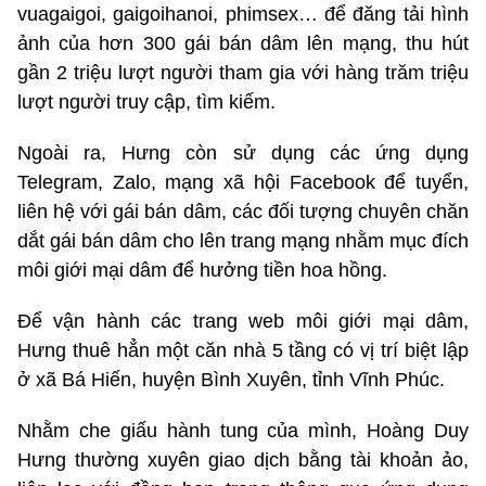
vuagaigoi, gaigoihanoi, phimsex… để đăng tải hình
ảnh của hơn 300 gái bán dâm lên mạng, thu hút
gần 2 triệu lượt người tham gia với hàng trăm triệu
lượt người truy cập, tìm kiếm.
Ngoài ra, Hưng còn sử dụng các ứng dụng
Telegram, Zalo, mạng xã hội Facebook để tuyển,
liên hệ với gái bán dâm, các đối tượng chuyên chăn
dắt gái bán dâm cho lên trang mạng nhằm mục đích
môi giới mại dâm để hưởng tiền hoa hồng.
Để vận hành các trang web môi giới mại dâm,
Hưng thuê hẳn một căn nhà 5 tầng có vị trí biệt lập
ở xã Bá Hiến, huyện Bình Xuyên, tỉnh Vĩnh Phúc.
Nhằm che giấu hành tung của mình, Hoàng Duy
Hưng thường xuyên giao dịch bằng tài khoản ảo,