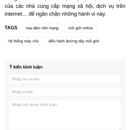
của các nhà cung cấp mạng xã hội, dịch vụ trên
internet… để ngăn chặn những hành vi này.
TAGS
mại dâm trên mạng
môi giới online
hệ thống máy chủ
điều hành đường dây môi giới
Ý kiến bình luận: