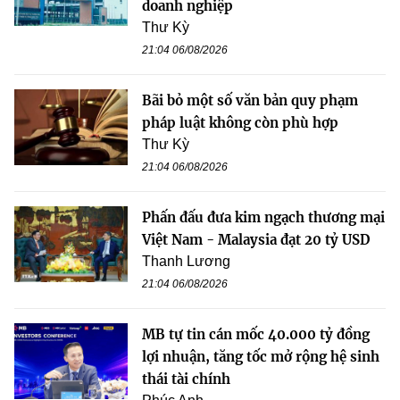
doanh nghiệp
Thư Kỳ
21:04 06/08/2026
Bãi bỏ một số văn bản quy phạm
pháp luật không còn phù hợp
Thư Kỳ
21:04 06/08/2026
Phấn đấu đưa kim ngạch thương mại
Việt Nam - Malaysia đạt 20 tỷ USD
Thanh Lương
21:04 06/08/2026
MB tự tin cán mốc 40.000 tỷ đồng
lợi nhuận, tăng tốc mở rộng hệ sinh
thái tài chính