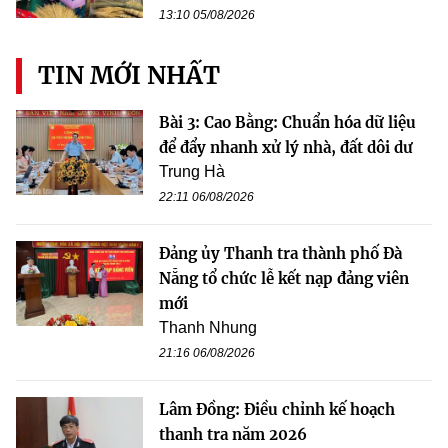
13:10 05/08/2026
TIN MỚI NHẤT
Bài 3: Cao Bằng: Chuẩn hóa dữ liệu
để đẩy nhanh xử lý nhà, đất dôi dư
Trung Hà
22:11 06/08/2026
Đảng ủy Thanh tra thành phố Đà
Nẵng tổ chức lễ kết nạp đảng viên
mới
Thanh Nhung
21:16 06/08/2026
Lâm Đồng: Điều chỉnh kế hoạch
thanh tra năm 2026