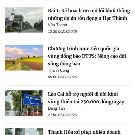
Bài 1: Kế hoạch 66 mở lối khơi thông
những dự án tồn đọng ở Hạc Thành
Văn Thanh
12:39 06/08/2026
Chương trình mục tiêu quốc gia
vùng đồng bào DTTS: Nâng cao đời
sống đồng bào
Thành Công
09:00 06/08/2026
Lào Cai hỗ trợ người di dời khỏi
vùng thiên tai 250.000 đồng/ngày
Đăng Tân
21:00 05/08/2026
Thanh Hóa xử phạt nhiều doanh