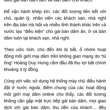
Để vận hành khép kín, các đối tượng liên kết với
chủ, quản lý, nhân viên các khách sạn, nhà nghỉ
trên địa bàn Hà Nội và nhiều tỉnh thành khác trên cả
nước tạo “điều kiện” cho gái bán dâm ăn, ở và bán
dâm luôn tại khách sạn, nhà nghỉ.
Theo ước tính, cho đến khi bị bắt, ổ nhóm hoạt
động môi giới mại dâm trên không gian mạng do “tú
ông” Hoàng Duy Hưng cầm đầu đã thu lợi bất chính
khoảng 3 tỷ đồng.
Cùng với việc sử dụng hệ thống máy chủ điều hành
đặt ở nước ngoài, điểm chung của các hoạt động
môi giới mại dâm online cho thấy, các đối tượng
không cần gặp mặt trực tiếp gái bán dâm, mọi giao
dịch với gái bán dâm, thu tiền của khách… đều