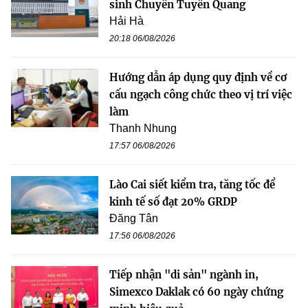
sinh Chuyên Tuyên Quang
Hải Hà
20:18 06/08/2026
Hướng dẫn áp dụng quy định về cơ
cấu ngạch công chức theo vị trí việc
làm
Thanh Nhung
17:57 06/08/2026
Lào Cai siết kiểm tra, tăng tốc để
kinh tế số đạt 20% GRDP
Đăng Tân
17:56 06/08/2026
Tiếp nhận "di sản" ngành in,
Simexco Daklak có 60 ngày chứng