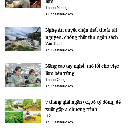
làm
Thanh Nhung
17:57 06/08/2026
Nghệ An quyết chặn thất thoát tài
nguyên, chống thất thu ngân sách
Văn Thanh
15:39 06/08/2026
Nâng cao tay nghề, mở lối cho việc
làm bền vững
Thành Công
15:37 06/08/2026
7 tháng giải ngân 94,08 tỷ đồng, đề
xuất gộp 4 chương trình
B.S
15:22 06/08/2026