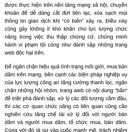
được thực hiện trên nền tảng mạng xã hội, chuyển
khoản để dễ dàng cắt đứt liên lạc, xóa sạch mọi
thông tin giao dịch khi “có biến” xảy ra. Điều này
cũng gây không ít khó khăn cho lực lượng chức
năng trong việc thu thập chứng cứ, chứng minh
hành vi phạm tội cũng như đánh sập những trang
web độc hại trên.
Để ngăn chặn hiệu quả tình trạng môi giới, mua bán
dâm trên mạng, bên cạnh các biện pháp nghiệp vụ
của lực lượng công an tăng cường thanh lọc, ngăn
chặn những hội nhóm, trang web có nội dung "bẩn"
để triệt phá đánh sập, xử lý các đối tượng cầm đầu,
thì các cơ quan chức năng có liên quan cũng cần
nghiên cứu tăng chế tài xử lý đối với người bán
dâm và người mua dâm, tổ chức mua, bán dâm.
Cùng với đó là sự vào cuộc mạnh mẽ, trách nhiệm