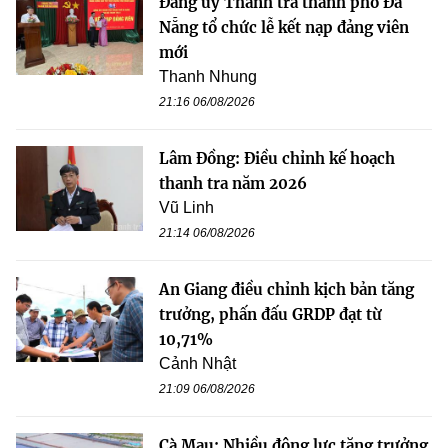
Đảng ủy Thanh tra thành phố Đà
Nẵng tổ chức lễ kết nạp đảng viên
mới
Thanh Nhung
21:16 06/08/2026
Lâm Đồng: Điều chỉnh kế hoạch
thanh tra năm 2026
Vũ Linh
21:14 06/08/2026
An Giang điều chỉnh kịch bản tăng
trưởng, phấn đấu GRDP đạt từ
10,71%
Cảnh Nhật
21:09 06/08/2026
Cà Mau: Nhiều động lực tăng trưởng