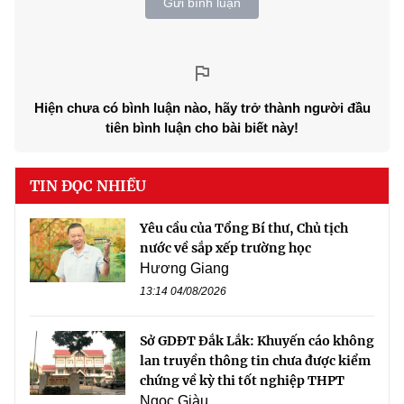
Gửi bình luận
Hiện chưa có bình luận nào, hãy trở thành người đầu
tiên bình luận cho bài biết này!
TIN ĐỌC NHIỀU
Yêu cầu của Tổng Bí thư, Chủ tịch
nước về sắp xếp trường học
Hương Giang
13:14 04/08/2026
Sở GDĐT Đắk Lắk: Khuyến cáo không
lan truyền thông tin chưa được kiểm
chứng về kỳ thi tốt nghiệp THPT
Ngọc Giàu