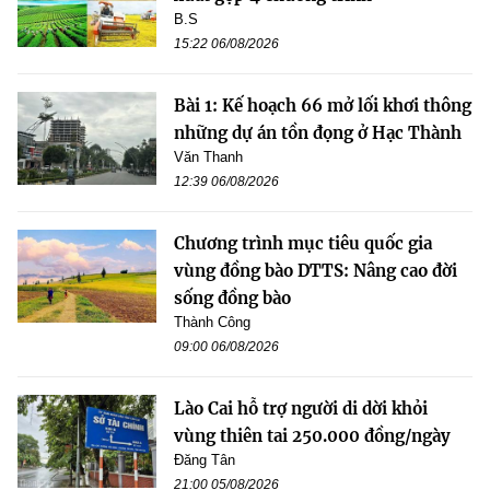
B.S
15:22 06/08/2026
Bài 1: Kế hoạch 66 mở lối khơi thông
những dự án tồn đọng ở Hạc Thành
Văn Thanh
12:39 06/08/2026
Chương trình mục tiêu quốc gia
vùng đồng bào DTTS: Nâng cao đời
sống đồng bào
Thành Công
09:00 06/08/2026
Lào Cai hỗ trợ người di dời khỏi
vùng thiên tai 250.000 đồng/ngày
Đăng Tân
21:00 05/08/2026