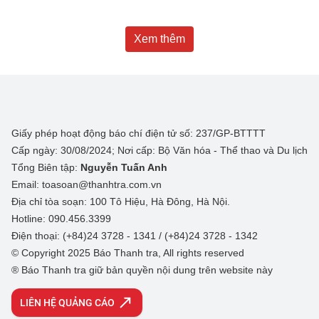
Xem thêm
Giấy phép hoạt động báo chí điện tử số: 237/GP-BTTTT
Cấp ngày: 30/08/2024; Nơi cấp: Bộ Văn hóa - Thể thao và Du lịch
Tổng Biên tập:
Nguyễn Tuấn Anh
Email: toasoan@thanhtra.com.vn
Địa chỉ tòa soạn: 100 Tô Hiệu, Hà Đông, Hà Nội.
Hotline: 090.456.3399
Điện thoại: (+84)24 3728 - 1341 / (+84)24 3728 - 1342
© Copyright 2025 Báo Thanh tra, All rights reserved
® Báo Thanh tra giữ bản quyền nội dung trên website này
LIÊN HỆ QUẢNG CÁO