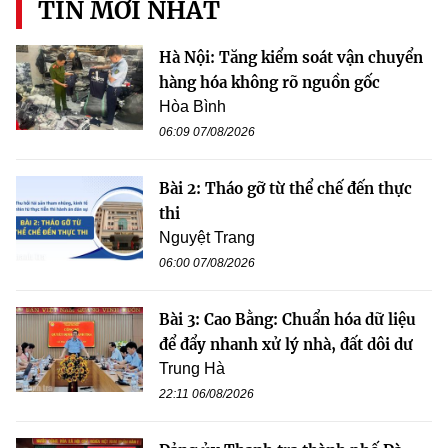
TIN MỚI NHẤT
Hà Nội: Tăng kiểm soát vận chuyển
hàng hóa không rõ nguồn gốc
Hòa Bình
06:09 07/08/2026
Bài 2: Tháo gỡ từ thể chế đến thực
thi
Nguyệt Trang
06:00 07/08/2026
Bài 3: Cao Bằng: Chuẩn hóa dữ liệu
để đẩy nhanh xử lý nhà, đất dôi dư
Trung Hà
22:11 06/08/2026