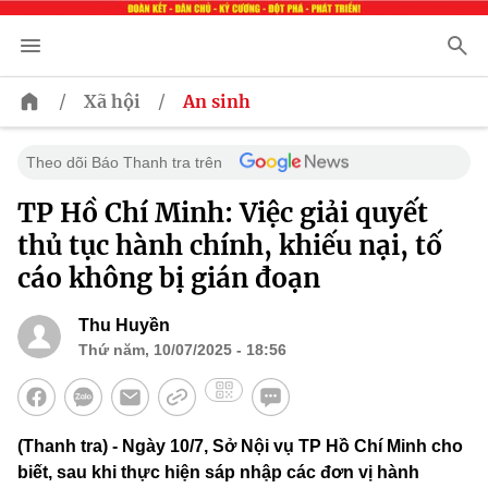
/
/
Xã hội
An sinh
Theo dõi Báo Thanh tra trên
TP Hồ Chí Minh: Việc giải quyết
thủ tục hành chính, khiếu nại, tố
cáo không bị gián đoạn
Thu Huyền
Thứ năm, 10/07/2025 - 18:56
(Thanh tra) - Ngày 10/7, Sở Nội vụ TP Hồ Chí Minh cho
biết, sau khi thực hiện sáp nhập các đơn vị hành