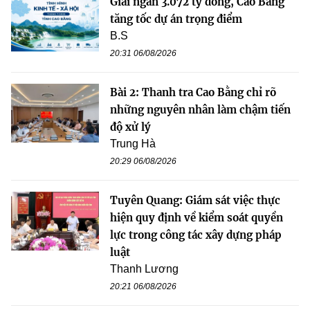
Giải ngân 3.072 tỷ đồng, Cao Bằng
tăng tốc dự án trọng điểm
B.S
20:31 06/08/2026
Bài 2: Thanh tra Cao Bằng chỉ rõ
những nguyên nhân làm chậm tiến
độ xử lý
Trung Hà
20:29 06/08/2026
Tuyên Quang: Giám sát việc thực
hiện quy định về kiểm soát quyền
lực trong công tác xây dựng pháp
luật
Thanh Lương
20:21 06/08/2026