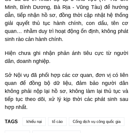
Minh, Bình Dương, Bà Rịa - Vũng Tàu) để hướng
dẫn, tiếp nhận hồ sơ, đồng thời cập nhật hệ thống
giải quyết thủ tục hành chính, con dấu, tên cơ
quan… nhằm duy trì hoạt động ổn định, không phát
sinh rào cản hành chính.
Hiện chưa ghi nhận phản ánh tiêu cực từ người
dân, doanh nghiệp.
Sở Nội vụ đã phối hợp các cơ quan, đơn vị có liên
quan để đồng bộ dữ liệu, đảm bảo người dân
không phải nộp lại hồ sơ, không làm lại thủ tục và
tiếp tục theo dõi, xử lý kịp thời các phát sinh sau
hợp nhất.
TAGS
khiếu nại
tố cáo
Cổng dịch vụ công quốc gia