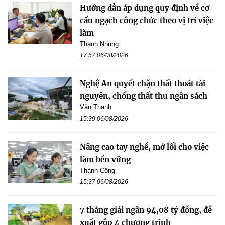
Hướng dẫn áp dụng quy định về cơ
cấu ngạch công chức theo vị trí việc
làm
Thanh Nhung
17:57 06/08/2026
Nghệ An quyết chặn thất thoát tài
nguyên, chống thất thu ngân sách
Văn Thanh
15:39 06/08/2026
Nâng cao tay nghề, mở lối cho việc
làm bền vững
Thành Công
15:37 06/08/2026
7 tháng giải ngân 94,08 tỷ đồng, đề
xuất gộp 4 chương trình