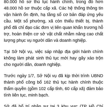
80.000 hồ sơ thủ tục hành chính, trong đó hơn
48.000 hồ sơ thuộc cấp xã. Các hệ thống thông tin
vận hành ổn định, hạ tầng số cơ bản đáp ứng yêu
cầu. Một số phường, xã còn thiếu thiết bị, thành
phố đã chỉ đạo các đơn vị liên quan khẩn trương hỗ
trợ, hoàn thiện cơ sở vật chất nhằm nâng cao chất
lượng phục vụ người dân và doanh nghiệp.
Tại Sở Nội vụ, việc sáp nhập địa giới hành chính
không làm phát sinh thủ tục mới hay gây xáo trộn
cho người dân, doanh nghiệp.
Trước ngày 1/7, Sở Nội vụ đã kịp thời trình UBND
thành phố công bố 162 thủ tục hành chính thuộc
thẩm quyền (gồm 102 cấp tỉnh, 60 cấp xã) đảm bảo
tính liên tục, minh bạch.
Sở đã bố trí nhân sự tại 3 khu vực (TP Hồ Chí