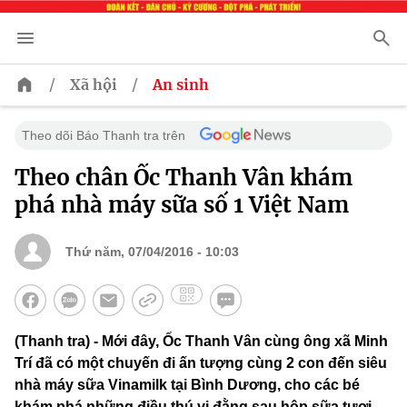
/
/
Xã hội
An sinh
Theo dõi Báo Thanh tra trên
Theo chân Ốc Thanh Vân khám
phá nhà máy sữa số 1 Việt Nam
Thứ năm, 07/04/2016 - 10:03
(Thanh tra) - Mới đây, Ốc Thanh Vân cùng ông xã Minh
Trí đã có một chuyến đi ấn tượng cùng 2 con đến siêu
nhà máy sữa Vinamilk tại Bình Dương, cho các bé
khám phá những điều thú vị đằng sau hộp sữa tươi