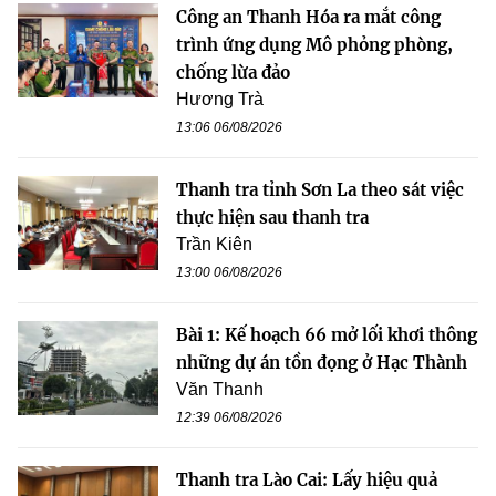
Công an Thanh Hóa ra mắt công
trình ứng dụng Mô phỏng phòng,
chống lừa đảo
Hương Trà
13:06 06/08/2026
Thanh tra tỉnh Sơn La theo sát việc
thực hiện sau thanh tra
Trần Kiên
13:00 06/08/2026
Bài 1: Kế hoạch 66 mở lối khơi thông
những dự án tồn đọng ở Hạc Thành
Văn Thanh
12:39 06/08/2026
Thanh tra Lào Cai: Lấy hiệu quả