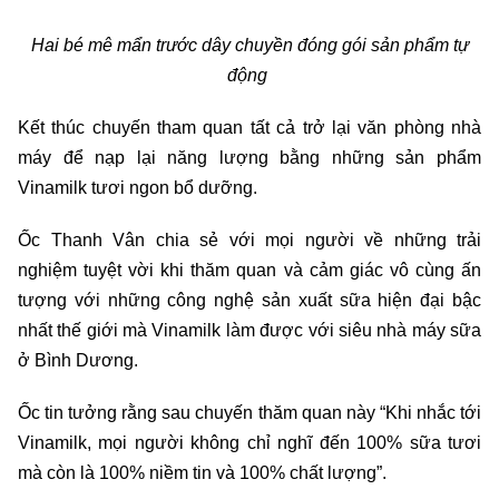
Hai bé mê mẩn trước dây chuyền đóng gói sản phẩm tự
động
Kết thúc chuyến tham quan tất cả trở lại văn phòng nhà
máy để nạp lại năng lượng bằng những sản phẩm
Vinamilk tươi ngon bổ dưỡng.
Ốc Thanh Vân chia sẻ với mọi người về những trải
nghiệm tuyệt vời khi thăm quan và cảm giác vô cùng ấn
tượng với những công nghệ sản xuất sữa hiện đại bậc
nhất thế giới mà Vinamilk làm được với siêu nhà máy sữa
ở Bình Dương.
Ốc tin tưởng rằng sau chuyến thăm quan này “Khi nhắc tới
Vinamilk, mọi người không chỉ nghĩ đến 100% sữa tươi
mà còn là 100% niềm tin và 100% chất lượng”.