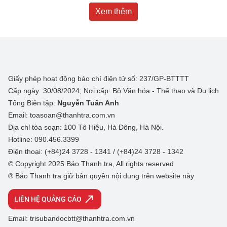
Xem thêm
Giấy phép hoạt động báo chí điện tử số: 237/GP-BTTTT
Cấp ngày: 30/08/2024; Nơi cấp: Bộ Văn hóa - Thể thao và Du lịch
Tổng Biên tập:
Nguyễn Tuấn Anh
Email: toasoan@thanhtra.com.vn
Địa chỉ tòa soạn: 100 Tô Hiệu, Hà Đông, Hà Nội.
Hotline: 090.456.3399
Điện thoại: (+84)24 3728 - 1341 / (+84)24 3728 - 1342
© Copyright 2025 Báo Thanh tra, All rights reserved
® Báo Thanh tra giữ bản quyền nội dung trên website này
LIÊN HỆ QUẢNG CÁO
Email: trisubandocbtt@thanhtra.com.vn