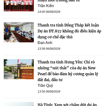
thiện môi trường đầu tư
Trần Kiên
14:00 06/08/2026
Thanh tra tỉnh Đồng Tháp kết luận
Dự án ĐT.857 không đủ điều kiện áp
dụng cơ chế đặc thù
Đan Anh
13:58 06/08/2026
Thanh tra tỉnh Hưng Yên: Chỉ rõ
những “nút thắt” của dự án New
Pearl để bảo đảm kỷ cương quản lý
đất đai, đầu tư
Trần Quý
13:56 06/08/2026
Hà Tĩnh: Xem xét chấm dứt dự án