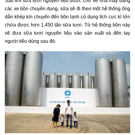
Sau khi sữa tươi nguyên liệu được chở về nhà máy bằng
các xe bồn chuyên dụng, sữa sẽ đi theo một hệ thống ống
dẫn khép kín chuyển đến bồn lạnh có dung tích cực kì lớn
chứa được hơn 1.450 tấn sữa tươi. Từ hệ thống bồn này
sẽ đưa sữa tươi nguyên liệu vào sản xuất và đến tay
người tiêu dùng sau đó.