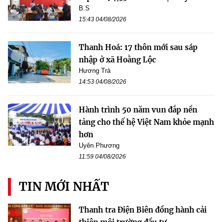
B.S
15:43 04/08/2026
Thanh Hoá: 17 thôn mới sau sáp
nhập ở xã Hoằng Lộc
Hương Trà
14:53 04/08/2026
Hành trình 50 năm vun đắp nền
tảng cho thế hệ Việt Nam khỏe mạnh
hơn
Uyên Phương
11:59 04/08/2026
TIN MỚI NHẤT
Thanh tra Điện Biên đồng hành cải