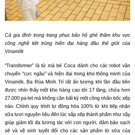
Cả gia đình trong trang phục bảo hộ ghé thăm khu vực
công nghệ tiệt trùng hiện đại hàng đầu thế giới của
Vinamilk
“Transformer” là từ mà bé Coca dành cho các robot vận
chuyển “cực ngầu” và hiện đại trong kho thông minh của
Vinamilk. Ba Rùa Minh Trí rất ấn tượng khi lần đầu tiên
được nhìn thấy một kho hàng cao tới 17 tầng, chứa hơn
27.000 pa-let mà không cần bất kỳ một công nhân bốc xếp
nào. Chính quy trình tự động hóa 100% từ khi tiếp nhận
sữa tươi nguyên liệu đến lúc sắp xếp thành phẩm như vậy
giúp giảm tối đa tương tác với con người, đảm bảo sạch
sẽ và vệ sinh tuyệt đối cho các sản phẩm từ sữa của