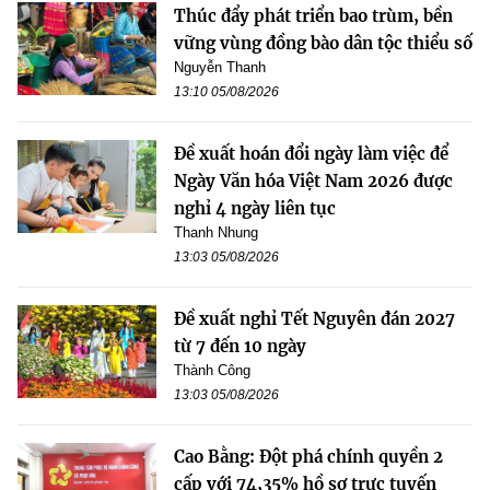
Thúc đẩy phát triển bao trùm, bền
vững vùng đồng bào dân tộc thiểu số
Nguyễn Thanh
13:10 05/08/2026
Đề xuất hoán đổi ngày làm việc để
Ngày Văn hóa Việt Nam 2026 được
nghỉ 4 ngày liên tục
Thanh Nhung
13:03 05/08/2026
Đề xuất nghỉ Tết Nguyên đán 2027
từ 7 đến 10 ngày
Thành Công
13:03 05/08/2026
Cao Bằng: Đột phá chính quyền 2
cấp với 74,35% hồ sơ trực tuyến