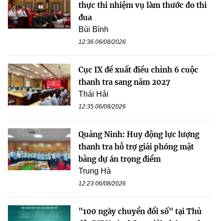
thực thi nhiệm vụ làm thước đo thi
đua
Bùi Bình
12:36 06/08/2026
Cục IX đề xuất điều chỉnh 6 cuộc
thanh tra sang năm 2027
Thái Hải
12:35 06/08/2026
Quảng Ninh: Huy động lực lượng
thanh tra hỗ trợ giải phóng mặt
bằng dự án trọng điểm
Trung Hà
12:23 06/08/2026
"100 ngày chuyển đổi số" tại Thủ