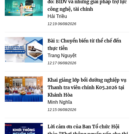
đô: BIDV và những giải pháp trợ lực
công nghệ, tài chính
Hải Triều
12:19 06/08/2026
Bài 1: Chuyển biến từ thể chế đến
thực tiễn
Trang Nguyệt
12:17 06/08/2026
Khai giảng lớp bồi dưỡng nghiệp vụ
Thanh tra viên chính K05.2026 tại
Khánh Hòa
Minh Nghĩa
12:15 06/08/2026
Lời cảm ơn của Ban Tổ chức Hội