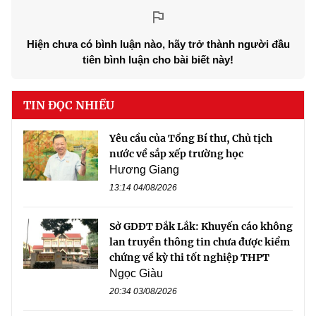
Hiện chưa có bình luận nào, hãy trở thành người đầu
tiên bình luận cho bài biết này!
TIN ĐỌC NHIỀU
Yêu cầu của Tổng Bí thư, Chủ tịch
nước về sắp xếp trường học
Hương Giang
13:14 04/08/2026
Sở GDĐT Đắk Lắk: Khuyến cáo không
lan truyền thông tin chưa được kiểm
chứng về kỳ thi tốt nghiệp THPT
Ngọc Giàu
20:34 03/08/2026