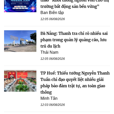
thảo "Khơi thông nguồn vốn cho thị
trường bất động sản bền vững"
Ban Biên tập
12:05 06/08/2026
Đà Nẵng: Thanh tra chỉ rõ nhiều sai
phạm trong quản lý quảng cáo, lưu
trú du lịch
Thái Nam
12:05 06/08/2026
TP Huế: Thiếu tướng Nguyễn Thanh
Tuấn chỉ đạo quyết liệt nhiều giải
pháp bảo đảm trật tự, an toàn giao
thông
Minh Tân
12:03 06/08/2026