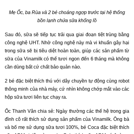
Mẹ Ốc, ba Rùa và 2 bé
choáng ngợp trước
tại
hệ thống
bồn
lạnh
chứa sữa khổng l
ồ
Sau đó, sữa sẽ tiếp tục trải qua giai đoạn tiệt trùng bằng
công nghệ UHT. Nhờ công nghệ này mà vi khuẩn gây hại
trong sữa sẽ bị tiêu diệt hoàn toàn, giúp các sản phẩm từ
sữa của Vinamilk có thể tươi ngon đến 6 tháng mà không
cần dùng bất cứ chất bảo quản nào.
2 bé đặc biệt thích thú với dây chuyền tự động cùng robot
thông minh của nhà máy, cứ nhìn không chớp mắt vào các
hộp sữa tươi liên tục chạy ra.
Ốc Thanh Vân chia sẻ: Ngày thường các thế hệ trong gia
đình cô rất thích sử dụng sản phẩm của Vinamilk. Ông bà
và bố mẹ sử dụng sữa tươi 100%, bé Coca đặc biệt thích