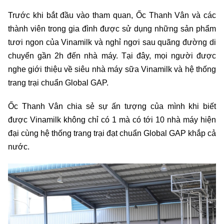
Trước khi bắt đầu vào tham quan, Ốc Thanh Vân và các
thành viên trong gia đình được sử dụng những sản phẩm
tươi ngon của Vinamilk và nghỉ ngơi sau quãng đường di
chuyển gần 2h đến nhà máy. Tại đây, mọi người được
nghe giới thiệu về siêu nhà máy sữa Vinamilk và hệ thống
trang trại chuẩn Global GAP.
Ốc Thanh Vân chia sẻ sự ấn tượng của mình khi biết
được Vinamilk không chỉ có 1 mà có tới 10 nhà máy hiện
đại cùng hệ thống trang trại đạt chuẩn Global GAP khắp cả
nước.