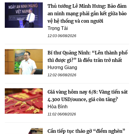
Thủ tướng Lê Minh Hưng: Bảo đảm
an ninh mạng phải gắn kết giữa bảo
vệ hệ thống và con người
Trọng Tài
12:03 06/08/2026
Bí thư Quảng Ninh: “Lên thành phố
thì được gì?” là điều trăn trở nhất
Hương Giang
12:02 06/08/2026
Giá vàng hôm nay 6/8: Vàng tiến sát
4.300 USD/ounce, giá còn tăng?
Hòa Bình
11:02 06/08/2026
Cần tiếp tục tháo gỡ “điểm nghẽn”