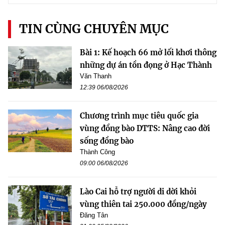
TIN CÙNG CHUYÊN MỤC
Bài 1: Kế hoạch 66 mở lối khơi thông
những dự án tồn đọng ở Hạc Thành
Văn Thanh
12:39 06/08/2026
Chương trình mục tiêu quốc gia
vùng đồng bào DTTS: Nâng cao đời
sống đồng bào
Thành Công
09:00 06/08/2026
Lào Cai hỗ trợ người di dời khỏi
vùng thiên tai 250.000 đồng/ngày
Đăng Tân