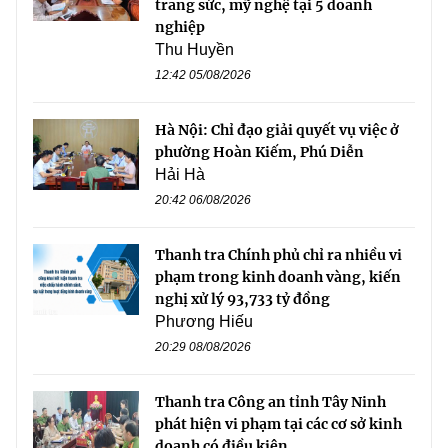
trang sức, mỹ nghệ tại 5 doanh
nghiệp
Thu Huyền
12:42 05/08/2026
Hà Nội: Chỉ đạo giải quyết vụ việc ở
phường Hoàn Kiếm, Phú Diễn
Hải Hà
20:42 06/08/2026
Thanh tra Chính phủ chỉ ra nhiều vi
phạm trong kinh doanh vàng, kiến
nghị xử lý 93,733 tỷ đồng
Phương Hiếu
20:29 08/08/2026
Thanh tra Công an tỉnh Tây Ninh
phát hiện vi phạm tại các cơ sở kinh
doanh có điều kiện