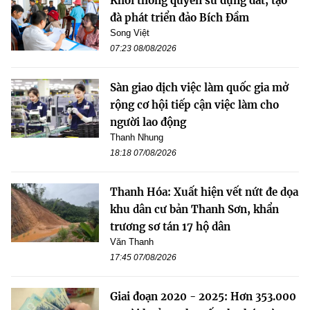
Khơi thông quyền sử dụng đất, tạo
đà phát triển đảo Bích Đầm
Song Việt
07:23 08/08/2026
Sàn giao dịch việc làm quốc gia mở
rộng cơ hội tiếp cận việc làm cho
người lao động
Thanh Nhung
18:18 07/08/2026
Thanh Hóa: Xuất hiện vết nứt đe dọa
khu dân cư bản Thanh Sơn, khẩn
trương sơ tán 17 hộ dân
Văn Thanh
17:45 07/08/2026
Giai đoạn 2020 - 2025: Hơn 353.000