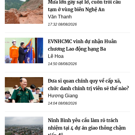
Mưa lớn gây sạt lở, cuốn trôi cầu
tạm ở vùng biên Nghệ An
Văn Thanh
17:32 08/08/2026
EVNHCMC vinh dự nhận Huân
chương Lao động hạng Ba
Lê Hoa
14:50 08/08/2026
Đưa sĩ quan chính quy về cấp xã,
chức danh chính trị viên sẽ thế nào?
Hương Giang
14:04 08/08/2026
Ninh Bình yêu cầu làm rõ trách
nhiệm tại 4 dự án giao thông chậm