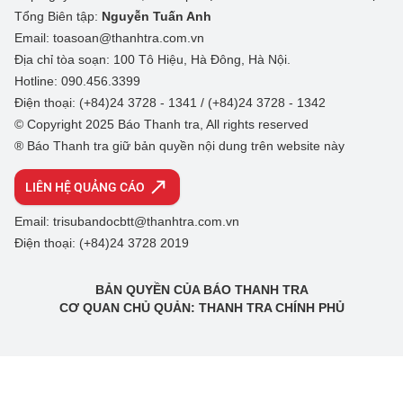
Tổng Biên tập:
Nguyễn Tuấn Anh
Email: toasoan@thanhtra.com.vn
Địa chỉ tòa soạn: 100 Tô Hiệu, Hà Đông, Hà Nội.
Hotline: 090.456.3399
Điện thoại: (+84)24 3728 - 1341 / (+84)24 3728 - 1342
© Copyright 2025 Báo Thanh tra, All rights reserved
® Báo Thanh tra giữ bản quyền nội dung trên website này
LIÊN HỆ QUẢNG CÁO
Email: trisubandocbtt@thanhtra.com.vn
Điện thoại: (+84)24 3728 2019
BẢN QUYỀN CỦA BÁO THANH TRA
CƠ QUAN CHỦ QUẢN: THANH TRA CHÍNH PHỦ