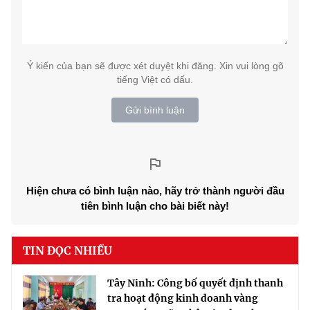
Ý kiến của bạn sẽ được xét duyệt khi đăng. Xin vui lòng gõ
tiếng Việt có dấu.
Gửi bình luận
Hiện chưa có bình luận nào, hãy trở thành người đầu
tiên bình luận cho bài biết này!
TIN ĐỌC NHIỀU
Tây Ninh: Công bố quyết định thanh
tra hoạt động kinh doanh vàng