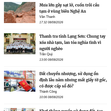
Mưa lớn gây sạt lở, cuốn trôi cầu
tạm ở vùng biên Nghệ An
Văn Thanh
17:32 08/08/2026
Thanh tra tỉnh Lạng Sơn: Chung tay
xóa nhà tạm, lan tỏa nghĩa tình vì
người nghèo
Trần Quý
13:00 08/08/2026
Đất chuyển nhượng, sử dụng ổn
định lâu năm nhưng mất giấy tờ gốc,
có được cấp sổ đỏ?
Thành Công
10:06 08/08/2026