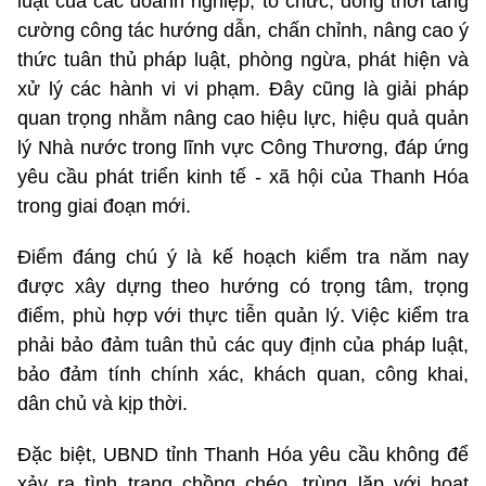
luật của các doanh nghiệp, tổ chức; đồng thời tăng
cường công tác hướng dẫn, chấn chỉnh, nâng cao ý
thức tuân thủ pháp luật, phòng ngừa, phát hiện và
xử lý các hành vi vi phạm. Đây cũng là giải pháp
quan trọng nhằm nâng cao hiệu lực, hiệu quả quản
lý Nhà nước trong lĩnh vực Công Thương, đáp ứng
yêu cầu phát triển kinh tế - xã hội của Thanh Hóa
trong giai đoạn mới.
Điểm đáng chú ý là kế hoạch kiểm tra năm nay
được xây dựng theo hướng có trọng tâm, trọng
điểm, phù hợp với thực tiễn quản lý. Việc kiểm tra
phải bảo đảm tuân thủ các quy định của pháp luật,
bảo đảm tính chính xác, khách quan, công khai,
dân chủ và kịp thời.
Đặc biệt, UBND tỉnh Thanh Hóa yêu cầu không để
xảy ra tình trạng chồng chéo, trùng lặp với hoạt