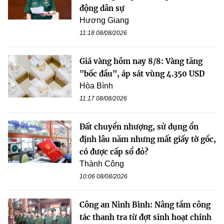
động dân sự
Hương Giang
11:18 08/08/2026
Giá vàng hôm nay 8/8: Vàng tăng
"bốc đầu", áp sát vùng 4.350 USD
Hòa Bình
11:17 08/08/2026
Đất chuyển nhượng, sử dụng ổn
định lâu năm nhưng mất giấy tờ gốc,
có được cấp sổ đỏ?
Thành Công
10:06 08/08/2026
Công an Ninh Bình: Nâng tầm công
tác thanh tra từ đợt sinh hoạt chính