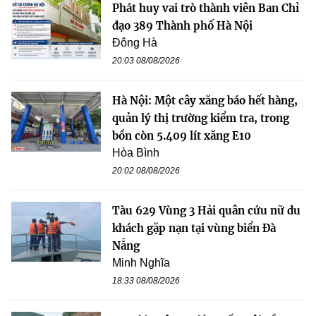
Phát huy vai trò thành viên Ban Chỉ
đạo 389 Thành phố Hà Nội
Đông Hà
20:03 08/08/2026
Hà Nội: Một cây xăng báo hết hàng,
quản lý thị trường kiểm tra, trong
bồn còn 5.409 lít xăng E10
Hòa Bình
20:02 08/08/2026
Tàu 629 Vùng 3 Hải quân cứu nữ du
khách gặp nạn tại vùng biển Đà
Nẵng
Minh Nghĩa
18:33 08/08/2026