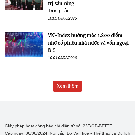
trị sâu rộng
Trọng Tài
10:05 08/08/2026
VN-Index hướng mốc 1.800 điểm
nhờ cổ phiếu nhà nước và vốn ngoại
B.S
10:04 08/08/2026
Xem thêm
Giấy phép hoạt động báo chí điện tử số: 237/GP-BTTTT
Cấp ngày: 30/08/2024; Nơi cấp: Bộ Văn hóa - Thể thao và Du lịch