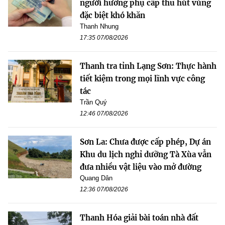
người hưởng phụ cấp thu hút vùng
đặc biệt khó khăn
Thanh Nhung
17:35 07/08/2026
Thanh tra tỉnh Lạng Sơn: Thực hành
tiết kiệm trong mọi lĩnh vực công
tác
Trần Quý
12:46 07/08/2026
Sơn La: Chưa được cấp phép, Dự án
Khu du lịch nghỉ dưỡng Tà Xùa vẫn
đưa nhiều vật liệu vào mở đường
Quang Dân
12:36 07/08/2026
Thanh Hóa giải bài toán nhà đất