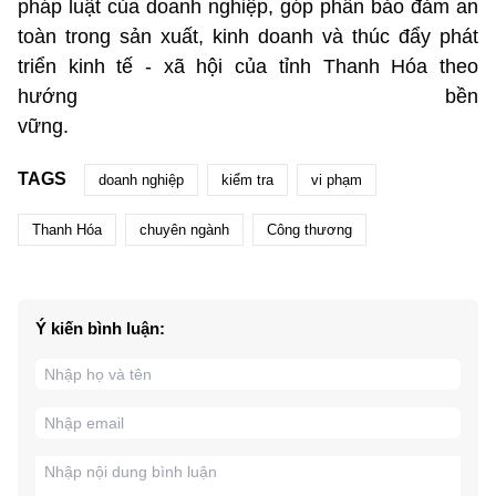
pháp luật của doanh nghiệp, góp phần bảo đảm an
toàn trong sản xuất, kinh doanh và thúc đẩy phát
triển kinh tế - xã hội của tỉnh Thanh Hóa theo
hướng bền
vững
TAGS
doanh nghiệp
kiểm tra
vi phạm
Thanh Hóa
chuyên ngành
Công thương
Ý kiến bình luận: