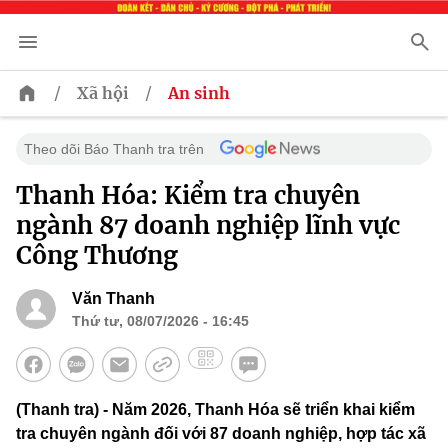
/
/
Xã hội
An sinh
Theo dõi Báo Thanh tra trên
Thanh Hóa: Kiểm tra chuyên
ngành 87 doanh nghiệp lĩnh vực
Công Thương
Văn Thanh
Thứ tư, 08/07/2026 - 16:45
(Thanh tra) - Năm 2026, Thanh Hóa sẽ triển khai kiểm
tra chuyên ngành đối với 87 doanh nghiệp, hợp tác xã