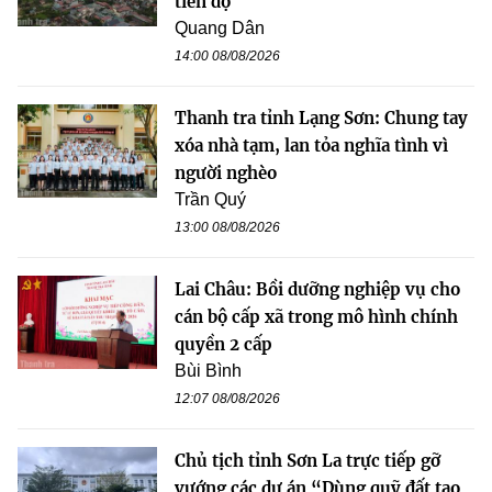
tiến độ
Quang Dân
14:00 08/08/2026
Thanh tra tỉnh Lạng Sơn: Chung tay
xóa nhà tạm, lan tỏa nghĩa tình vì
người nghèo
Trần Quý
13:00 08/08/2026
Lai Châu: Bồi dưỡng nghiệp vụ cho
cán bộ cấp xã trong mô hình chính
quyền 2 cấp
Bùi Bình
12:07 08/08/2026
Chủ tịch tỉnh Sơn La trực tiếp gỡ
vướng các dự án “Dùng quỹ đất tạo