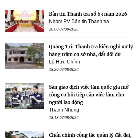
Bản tin Thanh tra số 63 năm 2026
Nhóm PV Bản tin Thanh tra
20:00 07/08/2026
Quảng Trị: Thanh tra kiến nghị xử lý
hàng trăm cơ sở nhà, đất dôi dư
Lê Hữu Chính
18:20 07/08/2026
Sàn giao dịch việc làm quốc gia mở
rộng cơ hội tiếp cận việc làm cho
người lao động
Thanh Nhung
18:18 07/08/2026
Chấn chỉnh công tác quản lý đất đai,