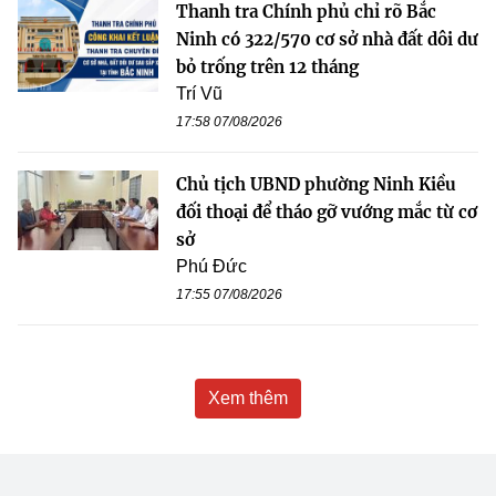
Thanh tra Chính phủ chỉ rõ Bắc
Ninh có 322/570 cơ sở nhà đất dôi dư
bỏ trống trên 12 tháng
Trí Vũ
17:58 07/08/2026
Chủ tịch UBND phường Ninh Kiều
đối thoại để tháo gỡ vướng mắc từ cơ
sở
Phú Đức
17:55 07/08/2026
Xem thêm