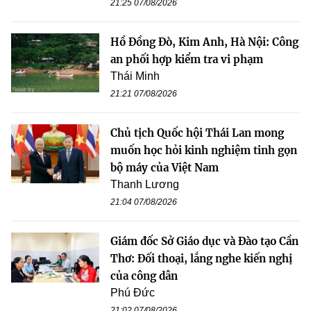
21:25 07/08/2026
Hồ Đồng Đò, Kim Anh, Hà Nội: Công
an phối hợp kiểm tra vi phạm
Thái Minh
21:21 07/08/2026
Chủ tịch Quốc hội Thái Lan mong
muốn học hỏi kinh nghiệm tinh gọn
bộ máy của Việt Nam
Thanh Lương
21:04 07/08/2026
Giám đốc Sở Giáo dục và Đào tạo Cần
Thơ: Đối thoại, lắng nghe kiến nghị
của công dân
Phú Đức
21:02 07/08/2026