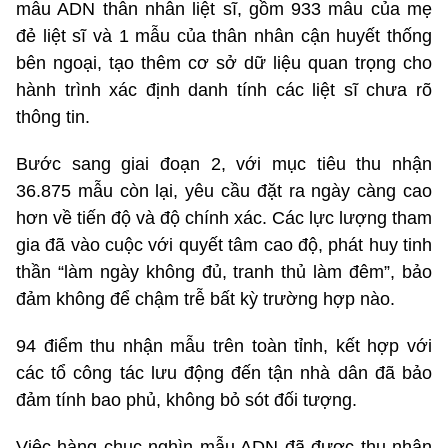
mẫu ADN thân nhân liệt sĩ, gồm 933 mẫu của mẹ
đẻ liệt sĩ và 1 mẫu của thân nhân cận huyết thống
bên ngoại, tạo thêm cơ sở dữ liệu quan trọng cho
hành trình xác định danh tính các liệt sĩ chưa rõ
thông tin.
Bước sang giai đoạn 2, với mục tiêu thu nhận
36.875 mẫu còn lại, yêu cầu đặt ra ngày càng cao
hơn về tiến độ và độ chính xác. Các lực lượng tham
gia đã vào cuộc với quyết tâm cao độ, phát huy tinh
thần “làm ngày không đủ, tranh thủ làm đêm”, bảo
đảm không để chậm trễ bất kỳ trường hợp nào.
94 điểm thu nhận mẫu trên toàn tỉnh, kết hợp với
các tổ công tác lưu động đến tận nhà dân đã bảo
đảm tính bao phủ, không bỏ sót đối tượng.
Việc hàng chục nghìn mẫu ADN đã được thu nhận