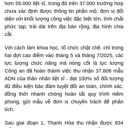
hơn 55.000 liệt sĩ, trong đó trên 37.000 trường hợp
chưa xác định được thông tin phần mộ, đơn vị đối
diện với khối lượng công việc đặc biệt lớn, tính chất
phức tạp, trải dài trên địa bàn rộng, địa hình chia
cắt.
Với cách làm khoa học, tổ chức chặt chẽ, chỉ trong
hai đợt cao điểm vào tháng 5 và tháng 7/2025, các
lực lượng chức năng mà nòng cốt là lực lượng
Công an đã hoàn thành việc thu nhận 37.808 mẫu
ADN của thân nhân liệt sĩ - đạt 100% số đối tượng
đủ điều kiện bảo đảm tuyệt đối an toàn, chính xác,
đồng thời nhanh chóng hoàn tất quy trình niêm
phong, gửi mẫu về đơn vị chuyên trách để phân
tích.
Sau giai đoạn 1, Thanh Hóa thu nhận được 934