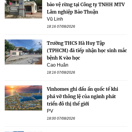
bảo vệ rừng tại Công ty TNHH MTV
Lâm nghiệp Bảo Thuận
Vũ Linh
18:16 07/08/2026
Trường THCS Hà Huy Tập
(TPHCM) đã tiếp nhận học sinh mắc
bệnh K vào học
Cao Huân
18:16 07/08/2026
Vinhomes ghi dấu ấn quốc tế khi
phá vỡ thông lệ của ngành phát
triển đô thị thế giới
PV
18:00 07/08/2026