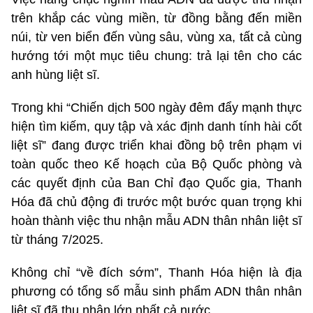
trên khắp các vùng miền, từ đồng bằng đến miền
núi, từ ven biển đến vùng sâu, vùng xa, tất cả cùng
hướng tới một mục tiêu chung: trả lại tên cho các
anh hùng liệt sĩ.
Trong khi “Chiến dịch 500 ngày đêm đẩy mạnh thực
hiện tìm kiếm, quy tập và xác định danh tính hài cốt
liệt sĩ” đang được triển khai đồng bộ trên phạm vi
toàn quốc theo Kế hoạch của Bộ Quốc phòng và
các quyết định của Ban Chỉ đạo Quốc gia, Thanh
Hóa đã chủ động đi trước một bước quan trọng khi
hoàn thành việc thu nhận mẫu ADN thân nhân liệt sĩ
từ tháng 7/2025.
Không chỉ “về đích sớm”, Thanh Hóa hiện là địa
phương có tổng số mẫu sinh phẩm ADN thân nhân
liệt sĩ đã thu nhận lớn nhất cả nước.