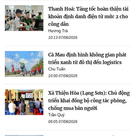
Thanh Hoá: Tăng tốc hoàn thiện tài
khoản định danh điện tử mức 2 cho
công dân
Hương Trà
10:13 07/08/2026
Cà Mau định hình không gian phát
triển xanh từ đô thị đến logistics
Chu Tuấn
10:00 07/08/2026
Xã Thiện Hòa (Lạng Sơn): Chủ động
triển khai đồng bộ công tác phòng,
chống mua bán người
Trần Quý
09:05 07/08/2026