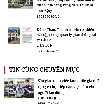
thu hồi đất, giấy chứng nhận đầu tư
dự án Cửa hàng xăng dầu Hải Nam
Trần Quý
16:28 05/08/2026
Đồng Tháp: Thanh tra chỉ rõ nhiều
bất cập trong quản lý giao thông tại
xã Cái Bè
Đan Quế
09:17 04/08/2026
TIN CÙNG CHUYÊN MỤC
Sàn giao dịch việc làm quốc gia mở
rộng cơ hội tiếp cận việc làm cho
người lao động
Thanh Nhung
18:18 07/08/2026