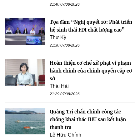
21:40 07/08/2026
Tọa đàm “Nghị quyết 10: Phát triển
hệ sinh thái FDI chất lượng cao”
Thư Kỳ
21:30 07/08/2026
Hoàn thiện cơ chế xử phạt vi phạm
hành chính của chính quyền cấp cơ
sở
Thái Hải
21:29 07/08/2026
Quảng Trị chấn chỉnh công tác
chống khai thác IUU sau kết luận
thanh tra
Lê Hữu Chính