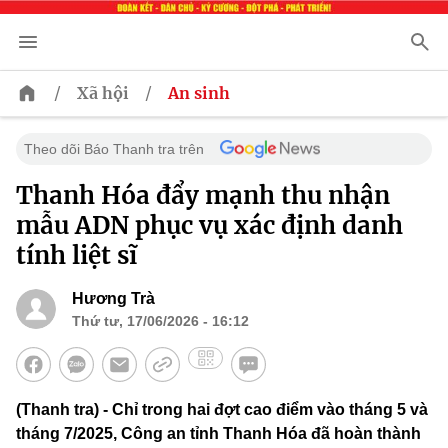
/
/
Xã hội
An sinh
Theo dõi Báo Thanh tra trên
Thanh Hóa đẩy mạnh thu nhận
mẫu ADN phục vụ xác định danh
tính liệt sĩ
Hương Trà
Thứ tư, 17/06/2026 - 16:12
(Thanh tra) - Chỉ trong hai đợt cao điểm vào tháng 5 và
tháng 7/2025, Công an tỉnh Thanh Hóa đã hoàn thành