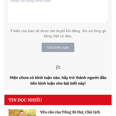
Ý kiến của bạn sẽ được xét duyệt khi đăng. Xin vui lòng gõ
tiếng Việt có dấu.
Gửi bình luận
Hiện chưa có bình luận nào, hãy trở thành người đầu
tiên bình luận cho bài biết này!
TIN ĐỌC NHIỀU
Yêu cầu của Tổng Bí thư, Chủ tịch