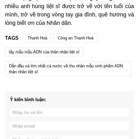
nhiều anh hùng liệt sĩ được trở về với tên tuổi của
mình, trở về trong vòng tay gia đình, quê hương và
lòng biết ơn của Nhân dân.
TAGS
Thanh Hoá
Công an Thanh Hoá
lấy mẫu mẫu ADN của thân nhân liệt sĩ
Dẫn đầu và lớn nhất cả nước về thu nhận mẫu sinh phẩm ADN
thân nhân liệt sĩ
Ý kiến bình luận: