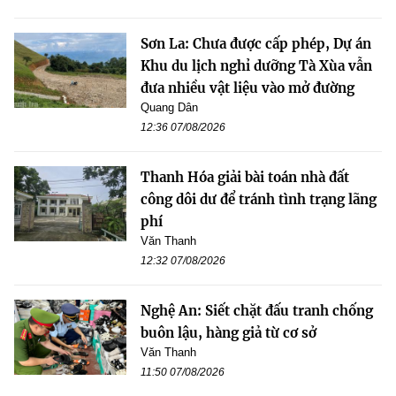
Sơn La: Chưa được cấp phép, Dự án
Khu du lịch nghỉ dưỡng Tà Xùa vẫn
đưa nhiều vật liệu vào mở đường
Quang Dân
12:36 07/08/2026
Thanh Hóa giải bài toán nhà đất
công dôi dư để tránh tình trạng lãng
phí
Văn Thanh
12:32 07/08/2026
Nghệ An: Siết chặt đấu tranh chống
buôn lậu, hàng giả từ cơ sở
Văn Thanh
11:50 07/08/2026