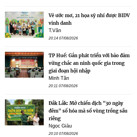
Vẽ ước mơ, 21 họa sỹ nhí được BIDV
vinh danh
T.Vân
20:14 07/08/2026
TP Huế: Gắn phát triển với bảo đảm
vững chắc an ninh quốc gia trong
giai đoạn hội nhập
Minh Tân
20:11 07/08/2026
Đắk Lắk: Mở chiến dịch "30 ngày
đêm" số hóa mã số vùng trồng sầu
riêng
Ngọc Giàu
20:10 07/08/2026