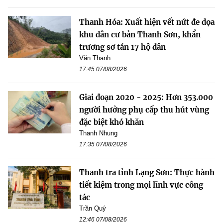
Thanh Hóa: Xuất hiện vết nứt đe dọa
khu dân cư bản Thanh Sơn, khẩn
trương sơ tán 17 hộ dân
Văn Thanh
17:45 07/08/2026
Giai đoạn 2020 - 2025: Hơn 353.000
người hưởng phụ cấp thu hút vùng
đặc biệt khó khăn
Thanh Nhung
17:35 07/08/2026
Thanh tra tỉnh Lạng Sơn: Thực hành
tiết kiệm trong mọi lĩnh vực công
tác
Trần Quý
12:46 07/08/2026