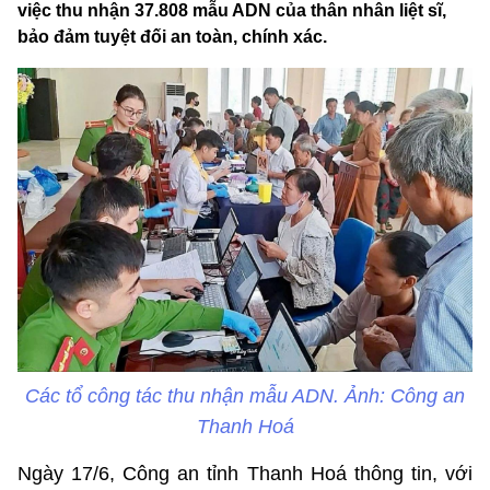
việc thu nhận 37.808 mẫu ADN của thân nhân liệt sĩ,
bảo đảm tuyệt đối an toàn, chính xác.
Các tổ công tác thu nhận mẫu ADN. Ảnh: Công an
Thanh Hoá
Ngày 17/6, Công an tỉnh Thanh Hoá thông tin, với