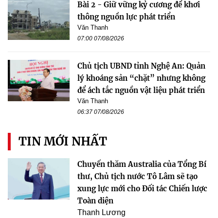
Bài 2 - Giữ vững kỷ cương để khơi
thông nguồn lực phát triển
Văn Thanh
07:00 07/08/2026
Chủ tịch UBND tỉnh Nghệ An: Quản
lý khoáng sản “chặt” nhưng không
để ách tắc nguồn vật liệu phát triển
Văn Thanh
06:37 07/08/2026
TIN MỚI NHẤT
Chuyến thăm Australia của Tổng Bí
thư, Chủ tịch nước Tô Lâm sẽ tạo
xung lực mới cho Đối tác Chiến lược
Toàn diện
Thanh Lương