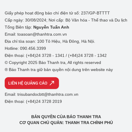
Giấy phép hoạt động báo chí điện tử số: 237/GP-BTTTT
Cấp ngày: 30/08/2024; Nơi cấp: Bộ Văn hóa - Thể thao và Du lịch
Tổng Biên tập:
Nguyễn Tuấn Anh
Email: toasoan@thanhtra.com.vn
Địa chỉ tòa soạn: 100 Tô Hiệu, Hà Đông, Hà Nội.
Hotline: 090.456.3399
Điện thoại: (+84)24 3728 - 1341 / (+84)24 3728 - 1342
© Copyright 2025 Báo Thanh tra, All rights reserved
® Báo Thanh tra giữ bản quyền nội dung trên website này
LIÊN HỆ QUẢNG CÁO
Email: trisubandocbtt@thanhtra.com.vn
Điện thoại: (+84)24 3728 2019
BẢN QUYỀN CỦA BÁO THANH TRA
CƠ QUAN CHỦ QUẢN: THANH TRA CHÍNH PHỦ