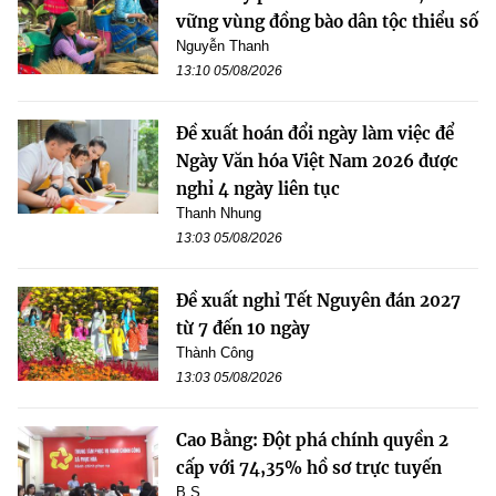
vững vùng đồng bào dân tộc thiểu số
Nguyễn Thanh
13:10 05/08/2026
Đề xuất hoán đổi ngày làm việc để
Ngày Văn hóa Việt Nam 2026 được
nghỉ 4 ngày liên tục
Thanh Nhung
13:03 05/08/2026
Đề xuất nghỉ Tết Nguyên đán 2027
từ 7 đến 10 ngày
Thành Công
13:03 05/08/2026
Cao Bằng: Đột phá chính quyền 2
cấp với 74,35% hồ sơ trực tuyến
B.S