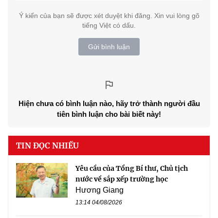
Ý kiến của bạn sẽ được xét duyệt khi đăng. Xin vui lòng gõ
tiếng Việt có dấu.
Gửi bình luận
Hiện chưa có bình luận nào, hãy trở thành người đầu
tiên bình luận cho bài biết này!
TIN ĐỌC NHIỀU
Yêu cầu của Tổng Bí thư, Chủ tịch
nước về sắp xếp trường học
Hương Giang
13:14 04/08/2026