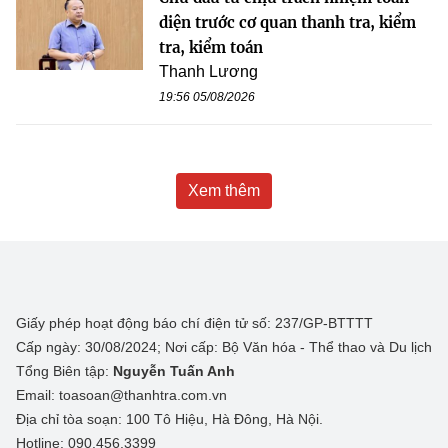
diện trước cơ quan thanh tra, kiểm
tra, kiểm toán
Thanh Lương
19:56 05/08/2026
Xem thêm
Giấy phép hoạt động báo chí điện tử số: 237/GP-BTTTT
Cấp ngày: 30/08/2024; Nơi cấp: Bộ Văn hóa - Thể thao và Du lịch
Tổng Biên tập:
Nguyễn Tuấn Anh
Email: toasoan@thanhtra.com.vn
Địa chỉ tòa soạn: 100 Tô Hiệu, Hà Đông, Hà Nội.
Hotline: 090.456.3399