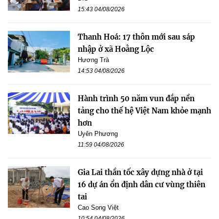
15:43 04/08/2026
Thanh Hoá: 17 thôn mới sau sáp
nhập ở xã Hoằng Lộc
Hương Trà
14:53 04/08/2026
Hành trình 50 năm vun đắp nền
tảng cho thế hệ Việt Nam khỏe mạnh
hơn
Uyên Phương
11:59 04/08/2026
Gia Lai thần tốc xây dựng nhà ở tại
16 dự án ổn định dân cư vùng thiên
tai
Cao Song Việt
10:54 04/08/2026