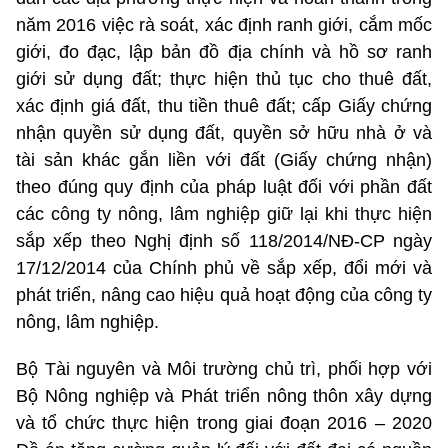
năm 2016 việc rà soát, xác định ranh giới, cắm mốc
giới, đo đạc, lập bản đồ địa chính và hồ sơ ranh
giới sử dụng đất; thực hiện thủ tục cho thuê đất,
xác định giá đất, thu tiền thuê đất; cấp Giấy chứng
nhận quyền sử dụng đất, quyền sở hữu nhà ở và
tài sản khác gắn liền với đất (Giấy chứng nhận)
theo đúng quy định của pháp luật đối với phần đất
các công ty nông, lâm nghiệp giữ lại khi thực hiện
sắp xếp theo Nghị định số 118/2014/NĐ-CP ngày
17/12/2014 của Chính phủ về sắp xếp, đổi mới và
phát triển, nâng cao hiệu quả hoạt động của công ty
nông, lâm nghiệp.
Bộ Tài nguyên và Môi trường chủ trì, phối hợp với
Bộ Nông nghiệp và Phát triển nông thôn xây dựng
và tổ chức thực hiện trong giai đoạn 2016 – 2020