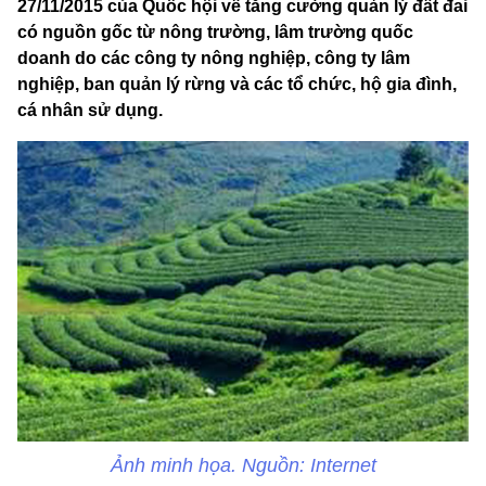
27/11/2015 của Quốc hội về tăng cường quản lý đất đai
có nguồn gốc từ nông trường, lâm trường quốc
doanh do các công ty nông nghiệp, công ty lâm
nghiệp, ban quản lý rừng và các tổ chức, hộ gia đình,
cá nhân sử dụng.
Ảnh minh họa. Nguồn: Internet