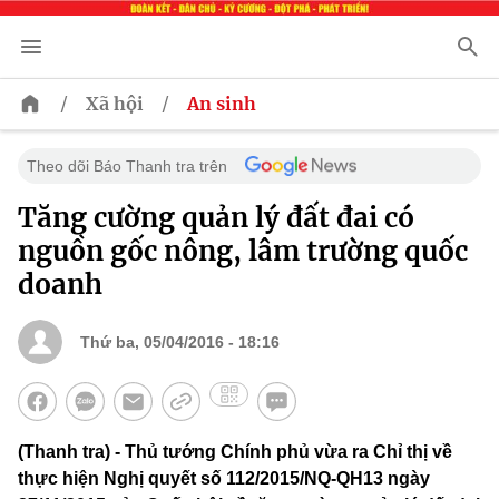
/
/
Xã hội
An sinh
Theo dõi Báo Thanh tra trên
Tăng cường quản lý đất đai có
nguồn gốc nông, lâm trường quốc
doanh
Thứ ba, 05/04/2016 - 18:16
(Thanh tra) - Thủ tướng Chính phủ vừa ra Chỉ thị về
thực hiện Nghị quyết số 112/2015/NQ-QH13 ngày