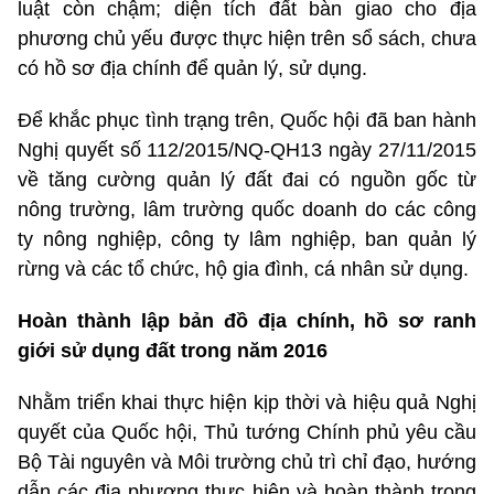
luật còn chậm; diện tích đất bàn giao cho địa
phương chủ yếu được thực hiện trên sổ sách, chưa
có hồ sơ địa chính để quản lý, sử dụng.
Để khắc phục tình trạng trên, Quốc hội đã ban hành
Nghị quyết số 112/2015/NQ-QH13 ngày 27/11/2015
về tăng cường quản lý đất đai có nguồn gốc từ
nông trường, lâm trường quốc doanh do các công
ty nông nghiệp, công ty lâm nghiệp, ban quản lý
rừng và các tổ chức, hộ gia đình, cá nhân sử dụng.
Hoàn thành lập bản đồ địa chính, hồ sơ ranh
giới sử dụng đất trong năm 2016
Nhằm triển khai thực hiện kịp thời và hiệu quả Nghị
quyết của Quốc hội, Thủ tướng Chính phủ yêu cầu
Bộ Tài nguyên và Môi trường chủ trì chỉ đạo, hướng
dẫn các địa phương thực hiện và hoàn thành trong