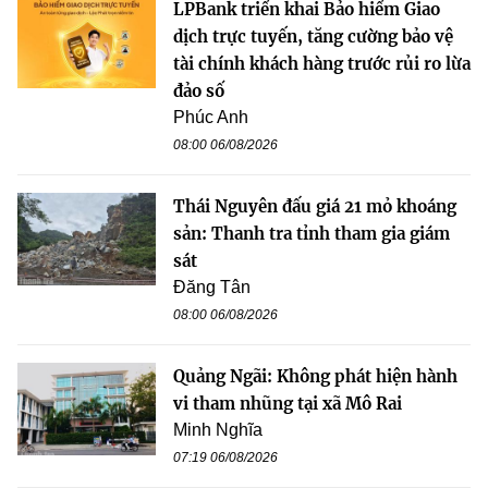
LPBank triển khai Bảo hiểm Giao
dịch trực tuyến, tăng cường bảo vệ
tài chính khách hàng trước rủi ro lừa
đảo số
Phúc Anh
08:00 06/08/2026
Thái Nguyên đấu giá 21 mỏ khoáng
sản: Thanh tra tỉnh tham gia giám
sát
Đăng Tân
08:00 06/08/2026
Quảng Ngãi: Không phát hiện hành
vi tham nhũng tại xã Mô Rai
Minh Nghĩa
07:19 06/08/2026