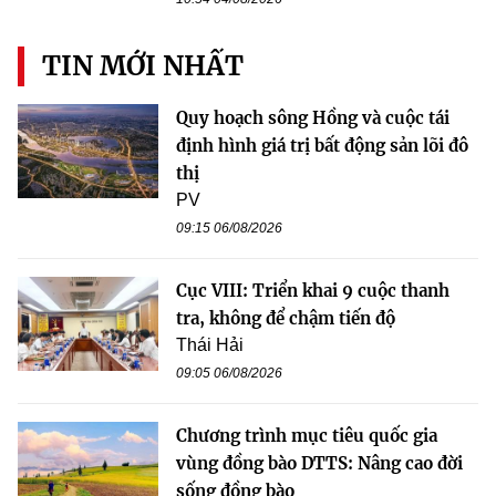
TIN MỚI NHẤT
Quy hoạch sông Hồng và cuộc tái
định hình giá trị bất động sản lõi đô
thị
PV
09:15 06/08/2026
Cục VIII: Triển khai 9 cuộc thanh
tra, không để chậm tiến độ
Thái Hải
09:05 06/08/2026
Chương trình mục tiêu quốc gia
vùng đồng bào DTTS: Nâng cao đời
sống đồng bào