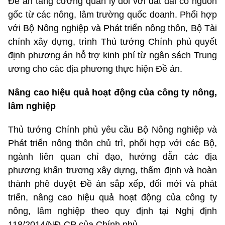
Đề án tăng cường quản lý đối với đất đai có nguồn
gốc từ các nông, lâm trường quốc doanh. Phối hợp
với Bộ Nông nghiệp và Phát triển nông thôn, Bộ Tài
chính xây dựng, trình Thủ tướng Chính phủ quyết
định phương án hỗ trợ kinh phí từ ngân sách Trung
ương cho các địa phương thực hiện Đề án.
Nâng cao hiệu quả hoạt động của công ty nông,
lâm nghiệp
Thủ tướng Chính phủ yêu cầu Bộ Nông nghiệp và
Phát triển nông thôn chủ trì, phối hợp với các Bộ,
ngành liên quan chỉ đạo, hướng dẫn các địa
phương khẩn trương xây dựng, thẩm định và hoàn
thành phê duyệt Đề án sắp xếp, đổi mới và phát
triển, nâng cao hiệu quả hoạt động của công ty
nông, lâm nghiệp theo quy định tại Nghị định
118/2014/NĐ-CP của Chính phủ.