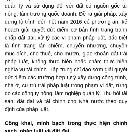
quản lý và sử dụng đối với đất có nguồn gốc từ
nông, lâm trường quốc doanh. Đề ra giải pháp, xây
dựng lộ trình đến hết năm 2016 có phương án, kế
hoạch giải quyết dứt điểm cơ bản tình trạng tranh
chấp đất đai; xử lý các vi phạm pháp luật, đặc biệt
là tình trạng lấn chiếm, chuyển nhượng, chuyển
mục đích, cho thuê, cho mượn, giao khoán đất trái
pháp luật, không thực hiện hoặc chậm thực hiện
nghĩa vụ tài chính. Tập trung chỉ đạo sớm giải quyết
dứt điểm các trường hợp tự ý xây dựng công trình,
nhà ở, cư trú trái pháp luật trong phạm vi đất, rừng
do các công ty nông, lâm nghiệp quản lý. Thu hồi tài
sản, đất đai và tài chính cho Nhà nước theo quy
định của pháp luật.
Công khai, minh bạch trong thực hiện chính
sách, pháp luật về đất đai