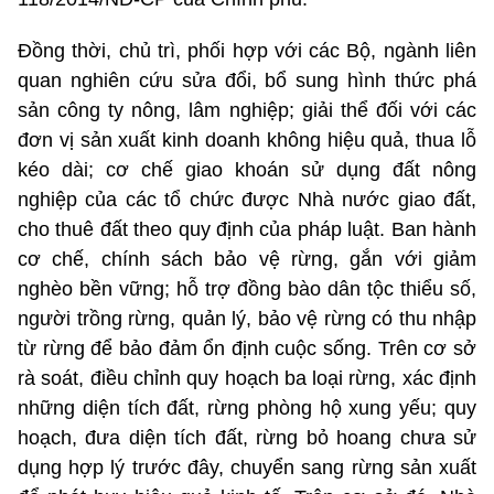
Đồng thời, chủ trì, phối hợp với các Bộ, ngành liên
quan nghiên cứu sửa đổi, bổ sung hình thức phá
sản công ty nông, lâm nghiệp; giải thể đối với các
đơn vị sản xuất kinh doanh không hiệu quả, thua lỗ
kéo dài; cơ chế giao khoán sử dụng đất nông
nghiệp của các tổ chức được Nhà nước giao đất,
cho thuê đất theo quy định của pháp luật. Ban hành
cơ chế, chính sách bảo vệ rừng, gắn với giảm
nghèo bền vững; hỗ trợ đồng bào dân tộc thiểu số,
người trồng rừng, quản lý, bảo vệ rừng có thu nhập
từ rừng để bảo đảm ổn định cuộc sống. Trên cơ sở
rà soát, điều chỉnh quy hoạch ba loại rừng, xác định
những diện tích đất, rừng phòng hộ xung yếu; quy
hoạch, đưa diện tích đất, rừng bỏ hoang chưa sử
dụng hợp lý trước đây, chuyển sang rừng sản xuất