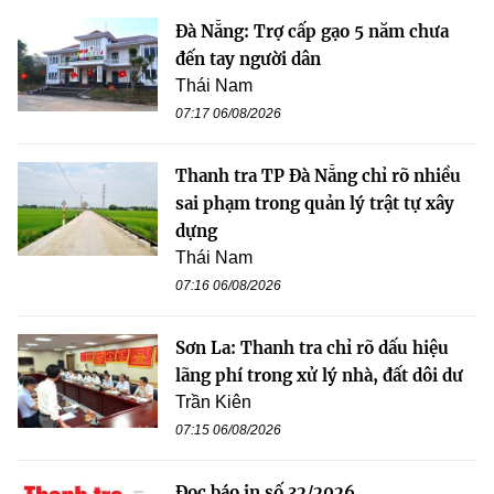
Đà Nẵng: Trợ cấp gạo 5 năm chưa
đến tay người dân
Thái Nam
07:17 06/08/2026
Thanh tra TP Đà Nẵng chỉ rõ nhiều
sai phạm trong quản lý trật tự xây
dựng
Thái Nam
07:16 06/08/2026
Sơn La: Thanh tra chỉ rõ dấu hiệu
lãng phí trong xử lý nhà, đất dôi dư
Trần Kiên
07:15 06/08/2026
Đọc báo in số 32/2026