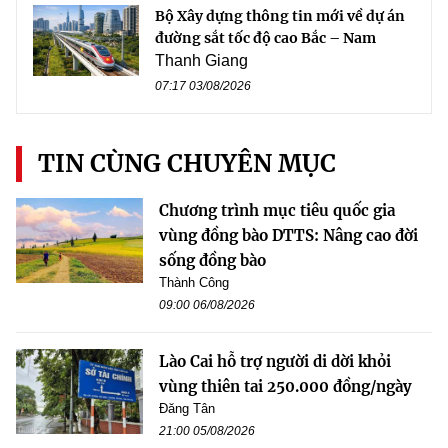
Bộ Xây dựng thông tin mới về dự án
đường sắt tốc độ cao Bắc – Nam
Thanh Giang
07:17 03/08/2026
TIN CÙNG CHUYÊN MỤC
Chương trình mục tiêu quốc gia
vùng đồng bào DTTS: Nâng cao đời
sống đồng bào
Thành Công
09:00 06/08/2026
Lào Cai hỗ trợ người di dời khỏi
vùng thiên tai 250.000 đồng/ngày
Đăng Tân
21:00 05/08/2026