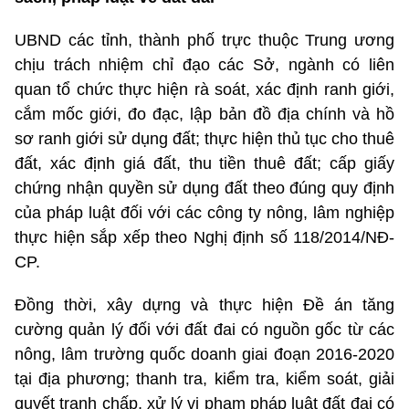
UBND các tỉnh, thành phố trực thuộc Trung ương
chịu trách nhiệm chỉ đạo các Sở, ngành có liên
quan tổ chức thực hiện rà soát, xác định ranh giới,
cắm mốc giới, đo đạc, lập bản đồ địa chính và hồ
sơ ranh giới sử dụng đất; thực hiện thủ tục cho thuê
đất, xác định giá đất, thu tiền thuê đất; cấp giấy
chứng nhận quyền sử dụng đất theo đúng quy định
của pháp luật đối với các công ty nông, lâm nghiệp
thực hiện sắp xếp theo Nghị định số 118/2014/NĐ-
CP.
Đồng thời, xây dựng và thực hiện Đề án tăng
cường quản lý đối với đất đai có nguồn gốc từ các
nông, lâm trường quốc doanh giai đoạn 2016-2020
tại địa phương; thanh tra, kiểm tra, kiểm soát, giải
quyết tranh chấp, xử lý vi phạm pháp luật đất đai có