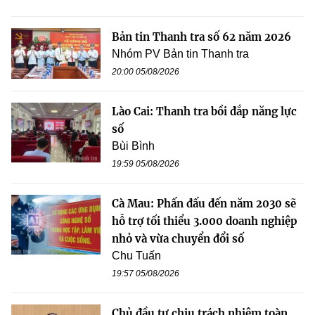
Bản tin Thanh tra số 62 năm 2026
Nhóm PV Bản tin Thanh tra
20:00 05/08/2026
Lào Cai: Thanh tra bồi đắp năng lực
số
Bùi Bình
19:59 05/08/2026
Cà Mau: Phấn đấu đến năm 2030 sẽ
hỗ trợ tối thiểu 3.000 doanh nghiệp
nhỏ và vừa chuyển đổi số
Chu Tuấn
19:57 05/08/2026
Chủ đầu tư chịu trách nhiệm toàn