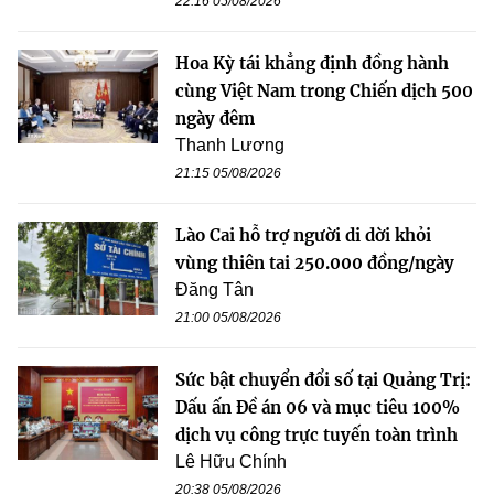
22:16 05/08/2026
Hoa Kỳ tái khẳng định đồng hành
cùng Việt Nam trong Chiến dịch 500
ngày đêm
Thanh Lương
21:15 05/08/2026
Lào Cai hỗ trợ người di dời khỏi
vùng thiên tai 250.000 đồng/ngày
Đăng Tân
21:00 05/08/2026
Sức bật chuyển đổi số tại Quảng Trị:
Dấu ấn Đề án 06 và mục tiêu 100%
dịch vụ công trực tuyến toàn trình
Lê Hữu Chính
20:38 05/08/2026