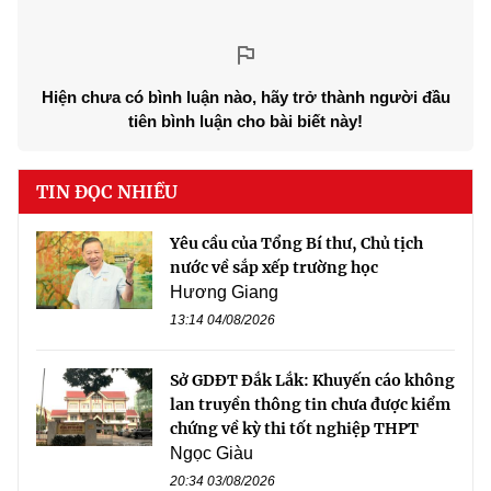
Hiện chưa có bình luận nào, hãy trở thành người đầu
tiên bình luận cho bài biết này!
TIN ĐỌC NHIỀU
Yêu cầu của Tổng Bí thư, Chủ tịch
nước về sắp xếp trường học
Hương Giang
13:14 04/08/2026
Sở GDĐT Đắk Lắk: Khuyến cáo không
lan truyền thông tin chưa được kiểm
chứng về kỳ thi tốt nghiệp THPT
Ngọc Giàu
20:34 03/08/2026