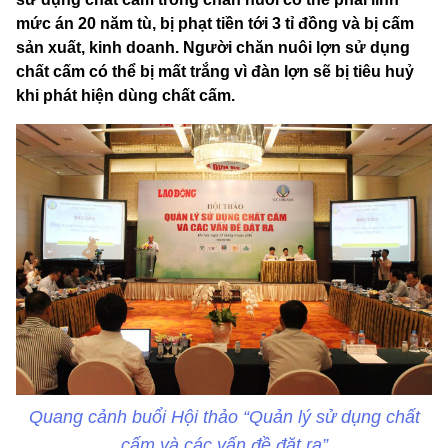
mức án 20 năm tù, bị phạt tiền tới 3 tỉ đồng và bị cấm
sản xuất, kinh doanh. Người chăn nuôi lợn sử dụng
chất cấm có thể bị mất trắng vì đàn lợn sẽ bị tiêu huỷ
khi phát hiện dùng chất cấm.
Quang cảnh buổi Hội thảo “Quản lý sử dụng chất
cấm và các vấn đề đặt ra”