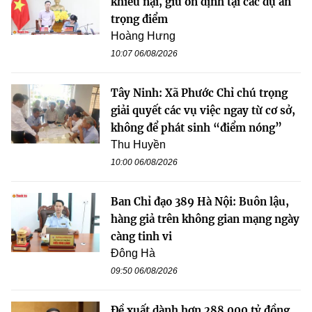
khiếu nại, giữ ổn định tại các dự án
trọng điểm
Hoàng Hưng
10:07 06/08/2026
Tây Ninh: Xã Phước Chỉ chú trọng
giải quyết các vụ việc ngay từ cơ sở,
không để phát sinh “điểm nóng”
Thu Huyền
10:00 06/08/2026
Ban Chỉ đạo 389 Hà Nội: Buôn lậu,
hàng giả trên không gian mạng ngày
càng tinh vi
Đông Hà
09:50 06/08/2026
Đề xuất dành hơn 288.000 tỷ đồng