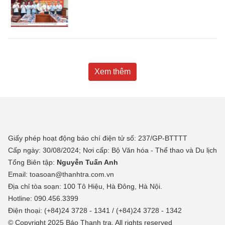
Xem thêm
Giấy phép hoạt động báo chí điện tử số: 237/GP-BTTTT
Cấp ngày: 30/08/2024; Nơi cấp: Bộ Văn hóa - Thể thao và Du lịch
Tổng Biên tập:
Nguyễn Tuấn Anh
Email: toasoan@thanhtra.com.vn
Địa chỉ tòa soạn: 100 Tô Hiệu, Hà Đông, Hà Nội.
Hotline: 090.456.3399
Điện thoại: (+84)24 3728 - 1341 / (+84)24 3728 - 1342
© Copyright 2025 Báo Thanh tra, All rights reserved