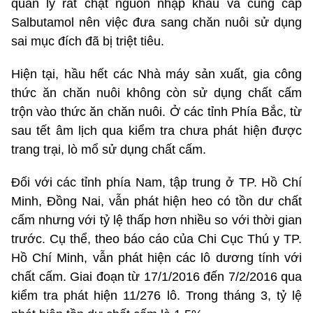
quản lý rất chặt nguồn nhập khẩu và cung cấp
Salbutamol nên việc đưa sang chăn nuôi sử dụng
sai mục đích đã bị triệt tiêu.
Hiện tại, hầu hết các Nhà máy sản xuất, gia công
thức ăn chăn nuôi không còn sử dụng chất cấm
trộn vào thức ăn chăn nuôi. Ở các tỉnh Phía Bắc, từ
sau tết âm lịch qua kiểm tra chưa phát hiện được
trang trại, lò mổ sử dụng chất cấm.
Đối với các tỉnh phía Nam, tập trung ở TP. Hồ Chí
Minh, Đồng Nai, vẫn phát hiện heo có tồn dư chất
cấm nhưng với tỷ lệ thấp hơn nhiều so với thời gian
trước. Cụ thể, theo báo cáo của Chi Cục Thú y TP.
Hồ Chí Minh, vẫn phát hiện các lô dương tính với
chất cấm. Giai đoạn từ 17/1/2016 đến 7/2/2016 qua
kiểm tra phát hiện 11/276 lô. Trong tháng 3, tỷ lệ