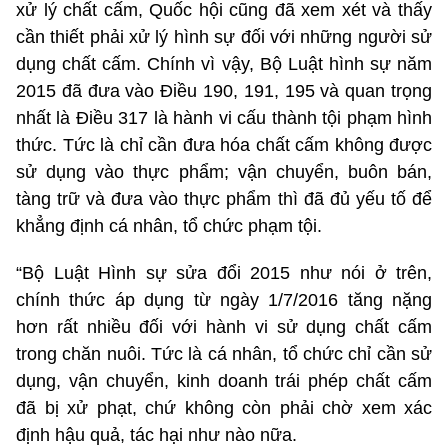
xử lý chất cấm, Quốc hội cũng đã xem xét và thấy
cần thiết phải xử lý hình sự đối với những người sử
dụng chất cấm. Chính vì vậy, Bộ Luật hình sự năm
2015 đã đưa vào Điều 190, 191, 195 và quan trọng
nhất là Điều 317 là hành vi cấu thành tội phạm hình
thức. Tức là chỉ cần đưa hóa chất cấm không được
sử dụng vào thực phẩm; vận chuyển, buôn bán,
tàng trữ và đưa vào thực phẩm thì đã đủ yếu tố để
khẳng định cá nhân, tổ chức phạm tội.
“Bộ Luật Hình sự sửa đổi 2015 như nói ở trên,
chính thức áp dụng từ ngày 1/7/2016 tăng nặng
hơn rất nhiều đối với hành vi sử dụng chất cấm
trong chăn nuôi. Tức là cá nhân, tổ chức chỉ cần sử
dụng, vận chuyển, kinh doanh trái phép chất cấm
đã bị xử phạt, chứ không còn phải chờ xem xác
định hậu quả, tác hại như nào nữa.