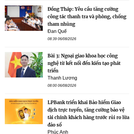
Đồng Tháp: Yêu cầu tăng cường
công tác thanh tra và phòng, chống
tham nhũng
Đan Quế
08:39 06/08/2026
Bài 3: Ngoại giao khoa học công
nghệ từ kết nối đến kiến tạo phát
triển
Thanh Lương
08:00 06/08/2026
LPBank triển khai Bảo hiểm Giao
dịch trực tuyến, tăng cường bảo vệ
tài chính khách hàng trước rủi ro lừa
đảo số
Phúc Anh