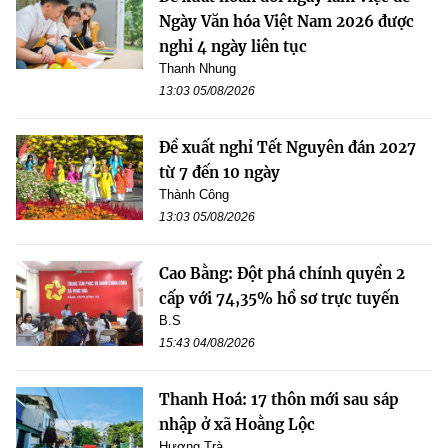
Ngày Văn hóa Việt Nam 2026 được
nghỉ 4 ngày liên tục
Thanh Nhung
13:03 05/08/2026
Đề xuất nghỉ Tết Nguyên đán 2027
từ 7 đến 10 ngày
Thành Công
13:03 05/08/2026
Cao Bằng: Đột phá chính quyền 2
cấp với 74,35% hồ sơ trực tuyến
B.S
15:43 04/08/2026
Thanh Hoá: 17 thôn mới sau sáp
nhập ở xã Hoằng Lộc
Hương Trà