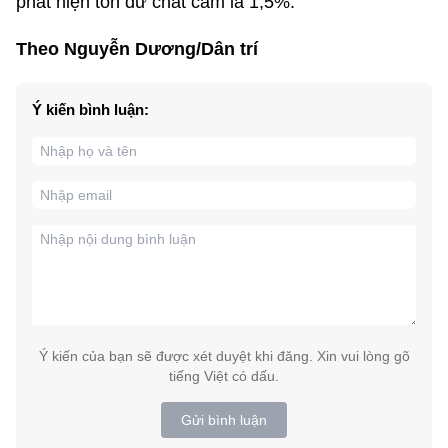
phát hiện tồn dư chất cấm là 1,5%.
Theo Nguyễn Dương/Dân trí
Ý kiến bình luận:
Ý kiến của bạn sẽ được xét duyệt khi đăng. Xin vui lòng gõ
tiếng Việt có dấu.
Gửi bình luận