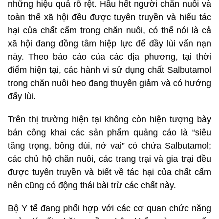
những hiệu quả rõ rệt. Hầu hết người chăn nuôi và
toàn thể xã hội đều được tuyên truyền và hiểu tác
hại của chất cấm trong chăn nuôi, có thể nói là cả
xã hội đang đồng tâm hiệp lực để đầy lùi vấn nạn
này. Theo báo cáo của các địa phương, tại thời
điểm hiện tại, các hành vi sử dụng chất Salbutamol
trong chăn nuôi heo đang thuyên giảm và có hướng
đẩy lùi.
Trên thị trường hiện tại không còn hiện tượng bày
bán công khai các sản phẩm quảng cáo là “siêu
tăng trọng, bông đùi, nở vai” có chứa Salbutamol;
các chủ hộ chăn nuôi, các trang trại và gia trại đều
được tuyên truyền và biết về tác hại của chất cấm
nên cũng có động thái bài trừ các chất này.
Bộ Y tế đang phối hợp với các cơ quan chức năng