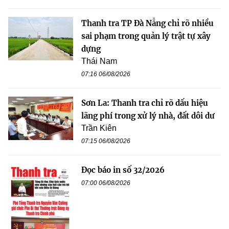
Thanh tra TP Đà Nẵng chỉ rõ nhiều
sai phạm trong quản lý trật tự xây
dựng
Thái Nam
07:16 06/08/2026
Sơn La: Thanh tra chỉ rõ dấu hiệu
lãng phí trong xử lý nhà, đất dôi dư
Trần Kiên
07:15 06/08/2026
Đọc báo in số 32/2026
07:00 06/08/2026