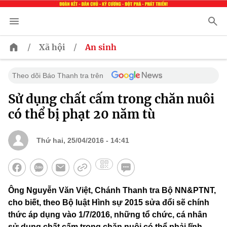
/
/
Xã hội
An sinh
Theo dõi Báo Thanh tra trên
Sử dụng chất cấm trong chăn nuôi
có thể bị phạt 20 năm tù
Thứ hai, 25/04/2016 - 14:41
Ông Nguyễn Văn Việt, Chánh Thanh tra Bộ NN&PTNT,
cho biết, theo Bộ luật Hình sự 2015 sửa đổi sẽ chính
thức áp dụng vào 1/7/2016, những tổ chức, cá nhân
sử dụng chất cấm trong chăn nuôi có thể phải lĩnh