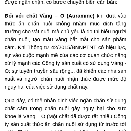
được ngăn chặn, có bước chuyển biến căn bản:
Đối với chất Vàng – O (Auramine)
khi đưa vào
thức ăn chăn nuôi không nhằm mục đích tăng
trưởng cho vật nuôi mà chủ yếu là do thị hiếu người
chăn nuôi, tạo màu vàng bắt mắt cho sản phẩm
cám. Khi Thông tư 42/2015/BNNPTNT có hiệu lực,
sự vào cuộc mạnh mẽ của các cơ quan chức năng
xử lý mạnh các Công ty sản xuất có sử dụng Vàng -
O; sự tuyên truyền sâu rộng... đã khiến các nhà sản
xuất và người chăn nuôi nhận thức được mức độ
nguy hại của việc sử dụng chất này.
Qua đây, có thể nhận định việc ngăn chặn sử dụng
chất cấm trong chăn nuôi gây nguy hại cho sức
khỏe là Vàng – O (Một chất đã được rất nhiều Công
ty sản xuất thức ăn chăn nuôi sử dụng từ trước tới