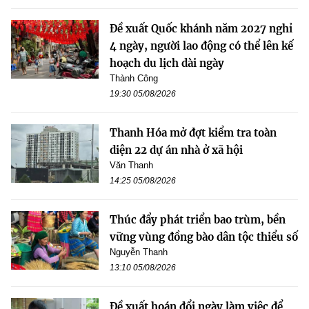
Đề xuất Quốc khánh năm 2027 nghỉ
4 ngày, người lao động có thể lên kế
hoạch du lịch dài ngày
Thành Công
19:30 05/08/2026
Thanh Hóa mở đợt kiểm tra toàn
diện 22 dự án nhà ở xã hội
Văn Thanh
14:25 05/08/2026
Thúc đẩy phát triển bao trùm, bền
vững vùng đồng bào dân tộc thiểu số
Nguyễn Thanh
13:10 05/08/2026
Đề xuất hoán đổi ngày làm việc để