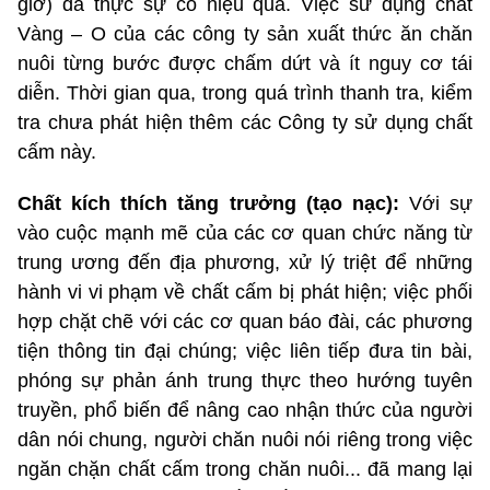
giờ) đã thực sự có hiệu quả. Việc sử dụng chất
Vàng – O của các công ty sản xuất thức ăn chăn
nuôi từng bước được chấm dứt và ít nguy cơ tái
diễn. Thời gian qua, trong quá trình thanh tra, kiểm
tra chưa phát hiện thêm các Công ty sử dụng chất
cấm này.
Chất kích thích tăng trưởng (tạo nạc):
Với sự
vào cuộc mạnh mẽ của các cơ quan chức năng từ
trung ương đến địa phương, xử lý triệt để những
hành vi vi phạm về chất cấm bị phát hiện; việc phối
hợp chặt chẽ với các cơ quan báo đài, các phương
tiện thông tin đại chúng; việc liên tiếp đưa tin bài,
phóng sự phản ánh trung thực theo hướng tuyên
truyền, phổ biến để nâng cao nhận thức của người
dân nói chung, người chăn nuôi nói riêng trong việc
ngăn chặn chất cấm trong chăn nuôi... đã mang lại