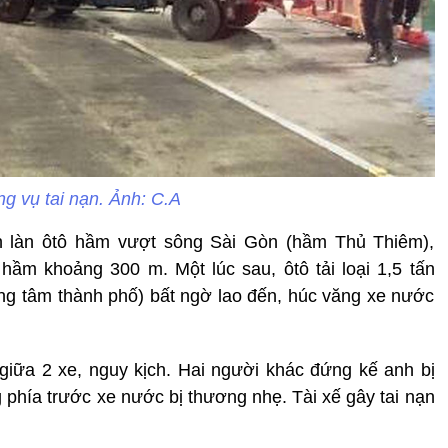
ng vụ tai nạn. Ảnh: C.A
n làn ôtô hầm vượt sông Sài Gòn (hầm Thủ Thiêm),
 hầm khoảng 300 m. Một lúc sau, ôtô tải loại 1,5 tấn
rung tâm thành phố) bất ngờ lao đến, húc văng xe nước
giữa 2 xe, nguy kịch. Hai người khác đứng kế anh bị
 phía trước xe nước bị thương nhẹ. Tài xế gây tai nạn