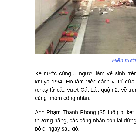
Hiện trườ
Xe nước cùng 5 người làm vệ sinh trê
khuya 19/4. Họ làm việc cách vị trí cửa
(chạy từ cầu vượt Cát Lái, quận 2, về t
cùng nhóm công nhân.
Anh Phạm Thanh Phong (35 tuổi) bị kẹt 
thương nặng, các công nhân còn lại đứng
bỏ đi ngay sau đó.