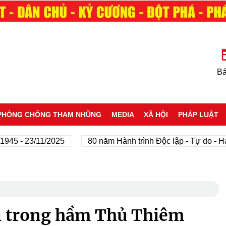
Bá
PHÒNG CHỐNG THAM NHŨNG
MEDIA
XÃ HỘI
PHÁP LUẬT
 23/11/2025
80 năm Hành trình Độc lập - Tự do - Hạnh ph
i trong hầm Thủ Thiêm