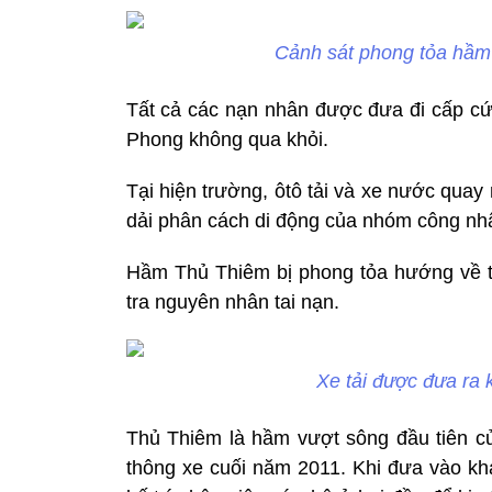
Cảnh sát phong tỏa hầm 
Tất cả các nạn nhân được đưa đi cấp cứ
Phong không qua khỏi.
Tại hiện trường, ôtô tải và xe nước qua
dải phân cách di động của nhóm công nhâ
Hầm Thủ Thiêm bị phong tỏa hướng về tr
tra nguyên nhân tai nạn.
Xe tải được đưa ra 
Thủ Thiêm là hầm vượt sông đầu tiên 
thông xe cuối năm 2011. Khi đưa vào kh