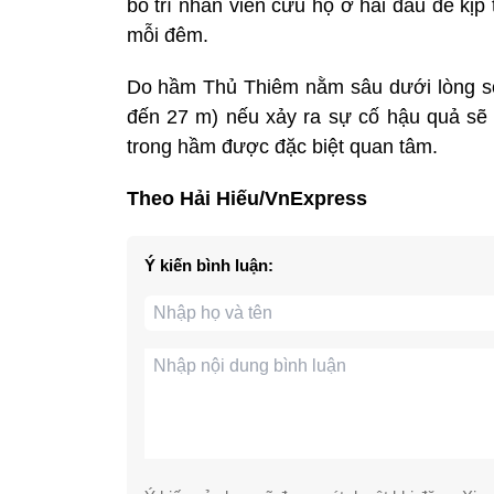
bố trí nhân viên cứu hộ ở hai đầu để kịp
mỗi đêm.
Do hầm Thủ Thiêm nằm sâu dưới lòng s
đến 27 m) nếu xảy ra sự cố hậu quả sẽ
trong hầm được đặc biệt quan tâm.
Theo Hải Hiếu/VnExpress
Ý kiến bình luận: