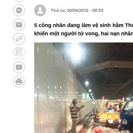
Thứ tư, 20/04/2016 - 09:53
5 công nhân đang làm vệ sinh hầm Thủ
khiến một người tử vong, hai nạn nhân