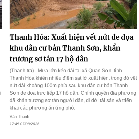
Thanh Hóa: Xuất hiện vết nứt đe dọa
khu dân cư bản Thanh Sơn, khẩn
trương sơ tán 17 hộ dân
(Thanh tra) - Mưa lớn kéo dài tại xã Quan Sơn, tỉnh
Thanh Hóa khiến nhiều điểm sạt lở xuất hiện, trong đó vết
nứt dài khoảng 100m phía sau khu dân cư bản Thanh
i
Sơn đe dọa trực tiếp 17 hộ dân. Chính quyền địa phương
đã khẩn trương sơ tán người dân, di dời tài sản và triển
khai các phương án ứng phó.
Văn Thanh
17:45 07/08/2026