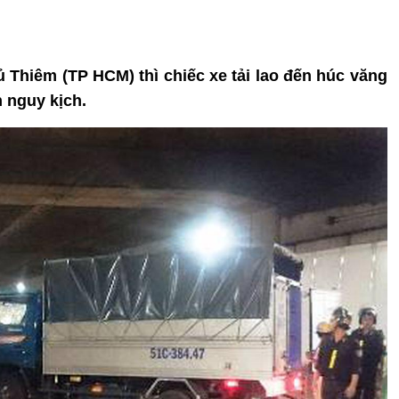
 Thiêm (TP HCM) thì chiếc xe tải lao đến húc văng
 nguy kịch.