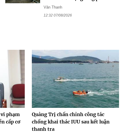
Văn Thanh
12:32 07/08/2026
 vi phạm
Quảng Trị chấn chỉnh công tác
ền cấp cơ
chống khai thác IUU sau kết luận
thanh tra