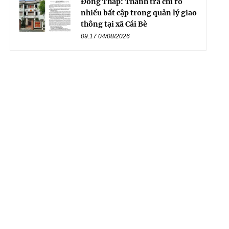
Đồng Tháp: Thanh tra chỉ rõ
nhiều bất cập trong quản lý giao
thông tại xã Cái Bè
09:17 04/08/2026