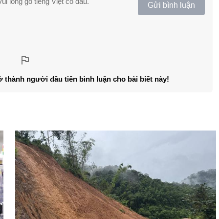
ui lòng gõ tiếng Việt có dấu.
Gửi bình luận
ở thành người đầu tiên bình luận cho bài biết này!