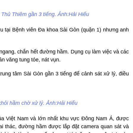
Thủ Thiêm gần 3 tiếng. Ảnh:Hải Hiếu
u tại Bệnh viên Đa khoa Sài Gòn (quận 1) nhưng anh
y ngang, chắn hết đường hầm. Dụng cụ làm việc và các
n văng tung tóe, nát vụn.
ung tâm Sài Gòn gần 3 tiếng để cảnh sát xử lý, điều
khỏi hầm chờ xử lý. Ảnh:Hải Hiếu
của Việt Nam và lớn nhất khu vực Đông Nam Á, được
ai thác, đường hầm được lắp đặt camera quan sát và