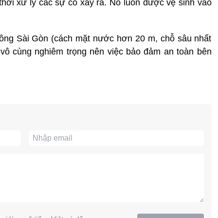
 thời xử lý các sự cố xảy ra. Nó luôn được vệ sinh vào
ông Sài Gòn (cách mặt nước hơn 20 m, chỗ sâu nhất
 vô cùng nghiêm trọng nên việc bảo đảm an toàn bên