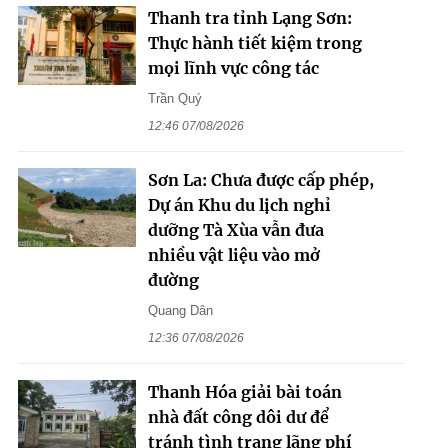
Thanh tra tỉnh Lạng Sơn:
Thực hành tiết kiệm trong
mọi lĩnh vực công tác
Trần Quý
12:46 07/08/2026
Sơn La: Chưa được cấp phép,
Dự án Khu du lịch nghỉ
dưỡng Tà Xùa vẫn đưa
nhiều vật liệu vào mở
đường
Quang Dân
12:36 07/08/2026
Thanh Hóa giải bài toán
nhà đất công dôi dư để
tránh tình trạng lãng phí