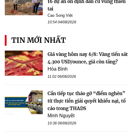
16 dự án ổn định dân cư vùng thiên
tai
Cao Song Việt
10:54 04/08/2026
TIN MỚI NHẤT
Giá vàng hôm nay 6/8: Vàng tiến sát
4.300 USD/ounce, giá còn tăng?
Hòa Bình
11:02 06/08/2026
Cần tiếp tục tháo gỡ “điểm nghẽn”
từ thực tiễn giải quyết khiếu nại, tố
cáo trong THADS
Minh Nguyệt
10:36 06/08/2026