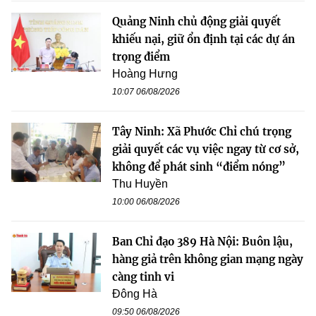
Quảng Ninh chủ động giải quyết
khiếu nại, giữ ổn định tại các dự án
trọng điểm
Hoàng Hưng
10:07 06/08/2026
Tây Ninh: Xã Phước Chỉ chú trọng
giải quyết các vụ việc ngay từ cơ sở,
không để phát sinh “điểm nóng”
Thu Huyền
10:00 06/08/2026
Ban Chỉ đạo 389 Hà Nội: Buôn lậu,
hàng giả trên không gian mạng ngày
càng tinh vi
Đông Hà
09:50 06/08/2026