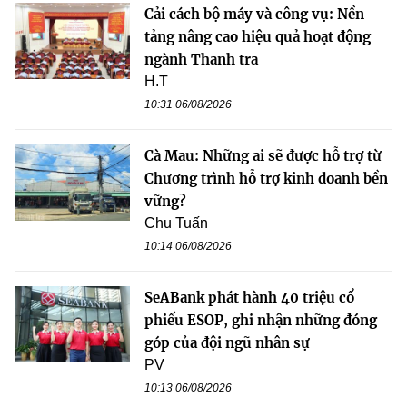
Cải cách bộ máy và công vụ: Nền
tảng nâng cao hiệu quả hoạt động
ngành Thanh tra
H.T
10:31 06/08/2026
Cà Mau: Những ai sẽ được hỗ trợ từ
Chương trình hỗ trợ kinh doanh bền
vững?
Chu Tuấn
10:14 06/08/2026
SeABank phát hành 40 triệu cổ
phiếu ESOP, ghi nhận những đóng
góp của đội ngũ nhân sự
PV
10:13 06/08/2026