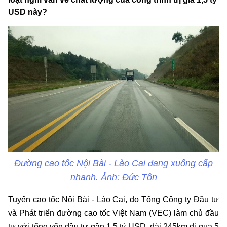
USD này?
Đường cao tốc Nội Bài - Lào Cai đang xuống cấp
nhanh. Ảnh: Đức Tôn
Tuyến cao tốc Nội Bài - Lào Cai, do Tổng Công ty Đầu tư
và Phát triển đường cao tốc Việt Nam (VEC) làm chủ đầu
tư với tổng vốn đầu tư gần 1,5 tỷ USD, dài 245km đi qua 5