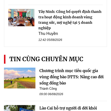
Tây Ninh: Công bố quyết định thanh
tra hoạt động kinh doanh vàng
trang sức, mỹ nghệ tại 5 doanh
nghiệp
Thu Huyền
12:42 05/08/2026
TIN CÙNG CHUYÊN MỤC
Chương trình mục tiêu quốc gia
vùng đồng bào DTTS: Nâng cao đời
sống đồng bào
Thành Công
09:00 06/08/2026
Lào Cai hỗ trợ người di dời khỏi