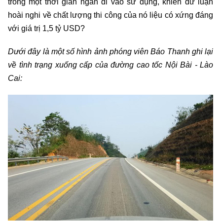
trong một thời gian ngắn đi vào sử dụng, khiến dư luận
hoài nghi về chất lượng thi công của nó liệu có xứng đáng
với giá trị 1,5 tỷ USD?
Dưới đây là một số hình ảnh phóng viên Báo Thanh ghi lại
về tình trạng xuống cấp của đường cao tốc Nội Bài - Lào
Cai: