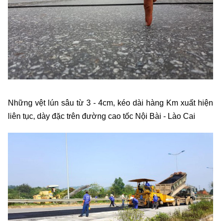
Những vệt lún sâu từ 3 - 4cm, kéo dài hàng Km xuất hiện
liên tục, dày đặc trên đường cao tốc Nội Bài - Lào Cai