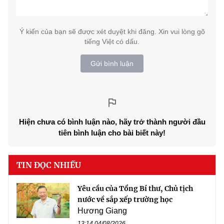
Ý kiến của bạn sẽ được xét duyệt khi đăng. Xin vui lòng gõ
tiếng Việt có dấu.
Gửi bình luận
Hiện chưa có bình luận nào, hãy trở thành người đầu
tiên bình luận cho bài biết này!
TIN ĐỌC NHIỀU
Yêu cầu của Tổng Bí thư, Chủ tịch
nước về sắp xếp trường học
Hương Giang
13:14 04/08/2026