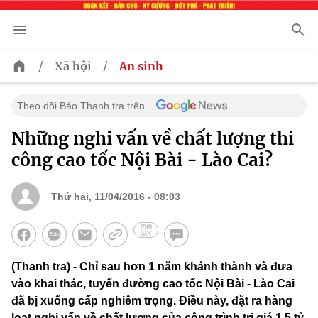
/
/
Xã hội
An sinh
Theo dõi Báo Thanh tra trên
Những nghi vấn về chất lượng thi
công cao tốc Nội Bài - Lào Cai?
Thứ hai, 11/04/2016 - 08:03
(Thanh tra) - Chỉ sau hơn 1 năm khánh thành và đưa
vào khai thác, tuyến đường cao tốc Nội Bài - Lào Cai
đã bị xuống cấp nghiêm trọng. Điều này, đặt ra hàng
loạt nghi vấn về chất lượng của công trình trị giá 1,5 tỷ