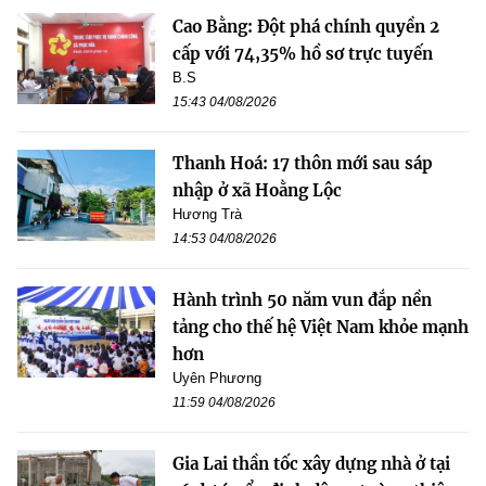
Cao Bằng: Đột phá chính quyền 2
cấp với 74,35% hồ sơ trực tuyến
B.S
15:43 04/08/2026
Thanh Hoá: 17 thôn mới sau sáp
nhập ở xã Hoằng Lộc
Hương Trà
14:53 04/08/2026
Hành trình 50 năm vun đắp nền
tảng cho thế hệ Việt Nam khỏe mạnh
hơn
Uyên Phương
11:59 04/08/2026
Gia Lai thần tốc xây dựng nhà ở tại