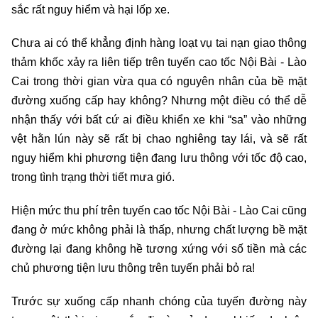
sắc rất nguy hiểm và hại lốp xe.
Chưa ai có thể khẳng định hàng loạt vụ tai nạn giao thông
thảm khốc xảy ra liên tiếp trên tuyến cao tốc Nội Bài - Lào
Cai trong thời gian vừa qua có nguyên nhân của bề mặt
đường xuống cấp hay không? Nhưng một điều có thể dễ
nhận thấy với bất cứ ai điều khiển xe khi “sa” vào những
vệt hằn lún này sẽ rất bị chao nghiêng tay lái, và sẽ rất
nguy hiểm khi phương tiện đang lưu thông với tốc độ cao,
trong tình trạng thời tiết mưa gió.
Hiện mức thu phí trên tuyến cao tốc Nội Bài - Lào Cai cũng
đang ở mức không phải là thấp, nhưng chất lượng bề mặt
đường lại đang không hề tương xứng với số tiền mà các
chủ phương tiện lưu thông trên tuyến phải bỏ ra!
Trước sự xuống cấp nhanh chóng của tuyến đường này