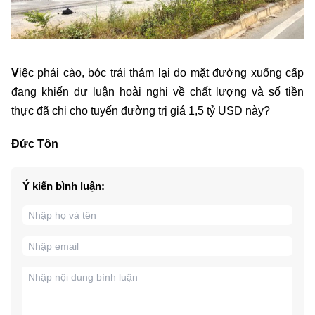
V
iệc phải cào, bóc trải thảm lại do mặt đường xuống cấp
đang khiến dư luận hoài nghi về chất lượng và số tiền
thực đã chi cho tuyến đường trị giá 1,5 tỷ USD này?
Đức Tôn
Ý kiến bình luận: