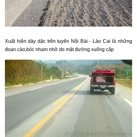
Xuất hiện dày dặc trên tuyến Nội Bài - Lào Cai là những
đoạn cào,bóc nham nhở do mặt đường xuống cấp