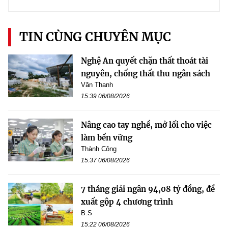
TIN CÙNG CHUYÊN MỤC
Nghệ An quyết chặn thất thoát tài
nguyên, chống thất thu ngân sách
Văn Thanh
15:39 06/08/2026
Nâng cao tay nghề, mở lối cho việc
làm bền vững
Thành Công
15:37 06/08/2026
7 tháng giải ngân 94,08 tỷ đồng, đề
xuất gộp 4 chương trình
B.S
15:22 06/08/2026