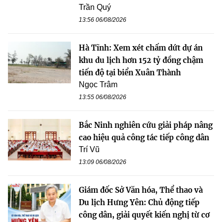
Trần Quý
13:56 06/08/2026
Hà Tĩnh: Xem xét chấm dứt dự án
khu du lịch hơn 152 tỷ đồng chậm
tiến độ tại biển Xuân Thành
Ngọc Trâm
13:55 06/08/2026
Bắc Ninh nghiên cứu giải pháp nâng
cao hiệu quả công tác tiếp công dân
Trí Vũ
13:09 06/08/2026
Giám đốc Sở Văn hóa, Thể thao và
Du lịch Hưng Yên: Chủ động tiếp
công dân, giải quyết kiến nghị từ cơ