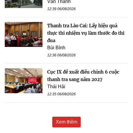
Văn Thanh
12:39 06/08/2026
Thanh tra Lào Cai: Lấy hiệu quả
thực thi nhiệm vụ làm thước đo thi
đua
Bùi Bình
12:36 06/08/2026
Cục IX đề xuất điều chỉnh 6 cuộc
thanh tra sang năm 2027
Thái Hải
12:35 06/08/2026
Xem thêm