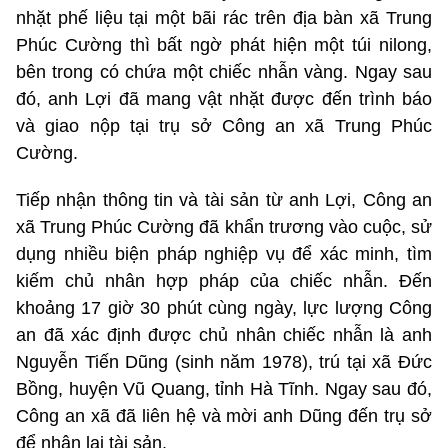
nhặt phế liệu tại một bãi rác trên địa bàn xã Trung
Phúc Cường thì bất ngờ phát hiện một túi nilong,
bên trong có chứa một chiếc nhẫn vàng. Ngay sau
đó, anh Lợi đã mang vật nhặt được đến trình báo
và giao nộp tại trụ sở Công an xã Trung Phúc
Cường.
Tiếp nhận thông tin và tài sản từ anh Lợi, Công an
xã Trung Phúc Cường đã khẩn trương vào cuộc, sử
dụng nhiều biện pháp nghiệp vụ để xác minh, tìm
kiếm chủ nhân hợp pháp của chiếc nhẫn. Đến
khoảng 17 giờ 30 phút cùng ngày, lực lượng Công
an đã xác định được chủ nhân chiếc nhẫn là anh
Nguyễn Tiến Dũng (sinh năm 1978), trú tại xã Đức
Bồng, huyện Vũ Quang, tỉnh Hà Tĩnh. Ngay sau đó,
Công an xã đã liên hệ và mời anh Dũng đến trụ sở
để nhận lại tài sản.