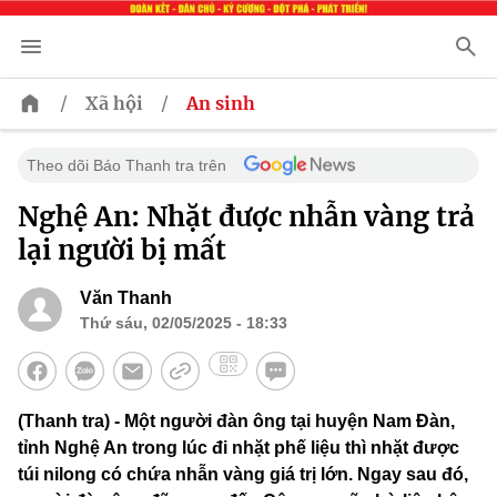
/
/
Xã hội
An sinh
Theo dõi Báo Thanh tra trên
Nghệ An: Nhặt được nhẫn vàng trả
lại người bị mất
Văn Thanh
Thứ sáu, 02/05/2025 - 18:33
(Thanh tra) - Một người đàn ông tại huyện Nam Đàn,
tỉnh Nghệ An trong lúc đi nhặt phế liệu thì nhặt được
túi nilong có chứa nhẫn vàng giá trị lớn. Ngay sau đó,