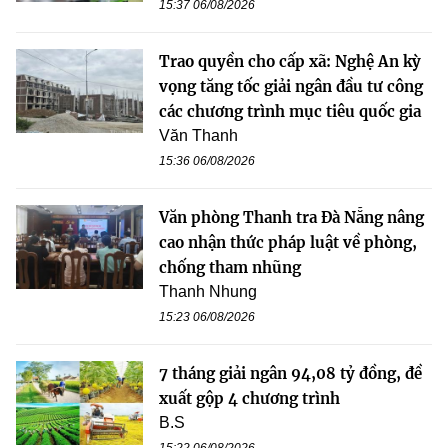
15:37 06/08/2026
Trao quyền cho cấp xã: Nghệ An kỳ
vọng tăng tốc giải ngân đầu tư công
các chương trình mục tiêu quốc gia
Văn Thanh
15:36 06/08/2026
Văn phòng Thanh tra Đà Nẵng nâng
cao nhận thức pháp luật về phòng,
chống tham nhũng
Thanh Nhung
15:23 06/08/2026
7 tháng giải ngân 94,08 tỷ đồng, đề
xuất gộp 4 chương trình
B.S
15:22 06/08/2026