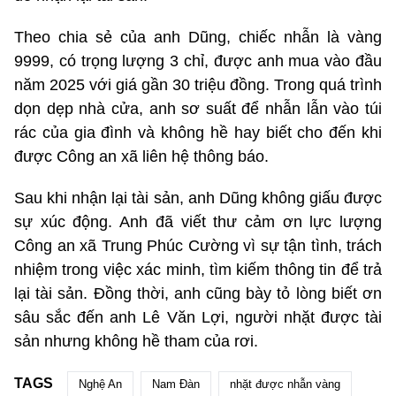
Theo chia sẻ của anh Dũng, chiếc nhẫn là vàng
9999, có trọng lượng 3 chỉ, được anh mua vào đầu
năm 2025 với giá gần 30 triệu đồng. Trong quá trình
dọn dẹp nhà cửa, anh sơ suất để nhẫn lẫn vào túi
rác của gia đình và không hề hay biết cho đến khi
được Công an xã liên hệ thông báo.
Sau khi nhận lại tài sản, anh Dũng không giấu được
sự xúc động. Anh đã viết thư cảm ơn lực lượng
Công an xã Trung Phúc Cường vì sự tận tình, trách
nhiệm trong việc xác minh, tìm kiếm thông tin để trả
lại tài sản. Đồng thời, anh cũng bày tỏ lòng biết ơn
sâu sắc đến anh Lê Văn Lợi, người nhặt được tài
sản nhưng không hề tham của rơi.
TAGS
Nghệ An
Nam Đàn
nhặt được nhẫn vàng