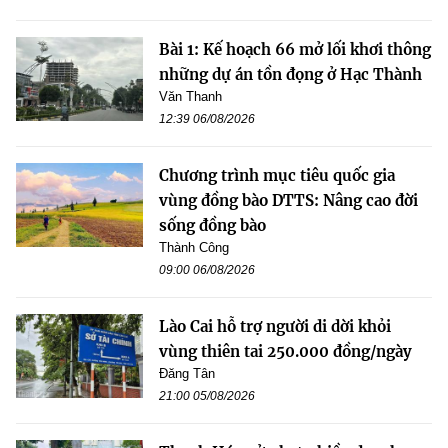
Bài 1: Kế hoạch 66 mở lối khơi thông
những dự án tồn đọng ở Hạc Thành
Văn Thanh
12:39 06/08/2026
Chương trình mục tiêu quốc gia
vùng đồng bào DTTS: Nâng cao đời
sống đồng bào
Thành Công
09:00 06/08/2026
Lào Cai hỗ trợ người di dời khỏi
vùng thiên tai 250.000 đồng/ngày
Đăng Tân
21:00 05/08/2026