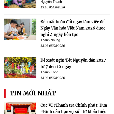
Nguyễn Thanh
13:10 05/08/2026
Đề xuất hoán đổi ngày làm việc để
Ngày Văn hóa Việt Nam 2026 được
nghỉ 4 ngày liên tục
Thanh Nhung
13:03 05/08/2026
Đề xuất nghỉ Tết Nguyên đán 2027
từ 7 đến 10 ngày
Thành Công
13:03 05/08/2026
TIN MỚI NHẤT
Cục VI (Thanh tra Chính phủ): Đưa
“Bình dân học vụ số” từ khẩu hiệu