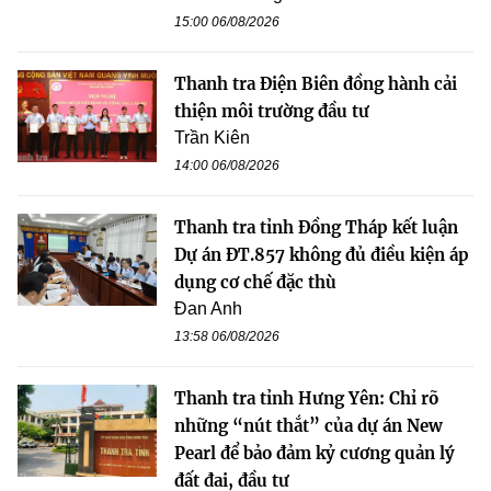
15:00 06/08/2026
Thanh tra Điện Biên đồng hành cải
thiện môi trường đầu tư
Trần Kiên
14:00 06/08/2026
Thanh tra tỉnh Đồng Tháp kết luận
Dự án ĐT.857 không đủ điều kiện áp
dụng cơ chế đặc thù
Đan Anh
13:58 06/08/2026
Thanh tra tỉnh Hưng Yên: Chỉ rõ
những “nút thắt” của dự án New
Pearl để bảo đảm kỷ cương quản lý
đất đai, đầu tư