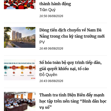
thành hành động
Trần Quý
16:56 06/08/2026
Dòng tiền dịch chuyển về Nam Đà
Nẵng trong chu kỳ tăng trưởng mới
PV
16:48 06/08/2026
Số hóa toàn bộ quy trình tiếp dân,
giải quyết khiếu nại, tố cáo
Đỗ Quyên
16:43 06/08/2026
Thanh tra tỉnh Điện Biên đẩy mạnh
học tập trên nền tảng “Bình dân học
vụ số”