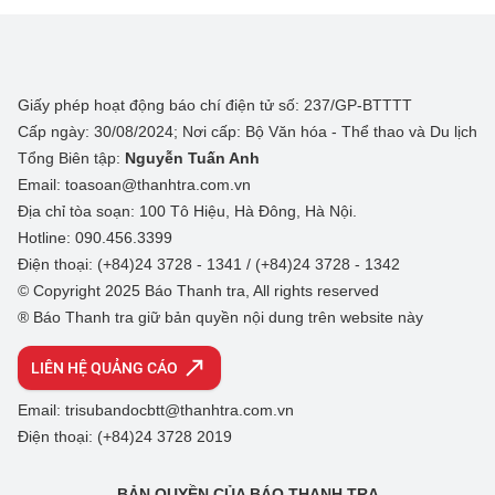
Giấy phép hoạt động báo chí điện tử số: 237/GP-BTTTT
Cấp ngày: 30/08/2024; Nơi cấp: Bộ Văn hóa - Thể thao và Du lịch
Tổng Biên tập:
Nguyễn Tuấn Anh
Email: toasoan@thanhtra.com.vn
Địa chỉ tòa soạn: 100 Tô Hiệu, Hà Đông, Hà Nội.
Hotline: 090.456.3399
Điện thoại: (+84)24 3728 - 1341 / (+84)24 3728 - 1342
© Copyright 2025 Báo Thanh tra, All rights reserved
® Báo Thanh tra giữ bản quyền nội dung trên website này
LIÊN HỆ QUẢNG CÁO
Email: trisubandocbtt@thanhtra.com.vn
Điện thoại: (+84)24 3728 2019
BẢN QUYỀN CỦA BÁO THANH TRA