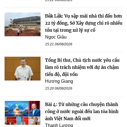
Đắk Lắk: Vụ sập mái nhà thi đấu hơn
22 tỷ đồng, Sở Xây dựng chỉ rõ nhiều
tồn tại trong xử lý sự cố
Ngọc Giàu
15:21 06/08/2026
Tổng Bí thư, Chủ tịch nước yêu cầu
làm rõ trách nhiệm với dự án chậm
tiến độ, đội vốn
Hương Giang
15:20 06/08/2026
Bài 4: Từ những câu chuyện thành
công ở nước ngoài đến lan tỏa hình
ảnh Việt Nam đổi mới
Thanh Lương