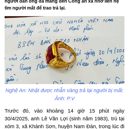
người đàn ông đã mang đến Công an xã nhờ liên hệ
tìm người mất để trao trả lại.
Nghệ An: Nhặt được nhẫn vàng trả lại người bị mất.
Ảnh: P.V
Trước đó, vào khoảng 14 giờ 15 phút ngày
30/4/2025, anh Lê Văn Lợi (sinh năm 1983), trú tại
xóm 3, xã Khánh Sơn, huyện Nam Đàn, trong lúc đi