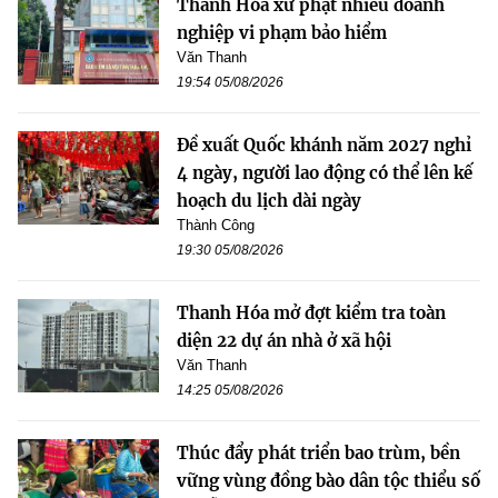
Thanh Hóa xử phạt nhiều doanh
nghiệp vi phạm bảo hiểm
Văn Thanh
19:54 05/08/2026
Đề xuất Quốc khánh năm 2027 nghỉ
4 ngày, người lao động có thể lên kế
hoạch du lịch dài ngày
Thành Công
19:30 05/08/2026
Thanh Hóa mở đợt kiểm tra toàn
diện 22 dự án nhà ở xã hội
Văn Thanh
14:25 05/08/2026
Thúc đẩy phát triển bao trùm, bền
vững vùng đồng bào dân tộc thiểu số