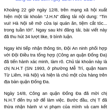
Khoảng 22 giờ ngày 12/8, trên mạng xã hội xuất
hiện một tài khoản “J.H.N” đăng tải nội dung: “Tin
vui! Hà Nội sẽ mở cửa lại quán ăn, tiệm cắt tóc...
trong tuần tới”. Ngay sau khi đăng tải, bài viết này
đã thu hút 34 lượt like, 9 bình luận.
Ngay khi tiếp nhận thông tin, Đội An ninh phối hợp
với Đội Điều tra tổng hợp (Công an quận Đống Đa)
đã tiến hành xác minh, làm rõ. Chủ tài khoản này là
chị N.H.T (SN 1993, ở phường Mễ Trì, quận Nam
Từ Liêm, Hà Nội) và hiện là chủ một cửa hàng trên
địa bàn quận Đống Đa.
Ngày 14/8, Công an quận Đống Đa đã mời chị
N.H.T đến trụ sở để làm việc. Bước đầu, chị T đã
thừa nhận hành vi vi phạm của mình và cam kết