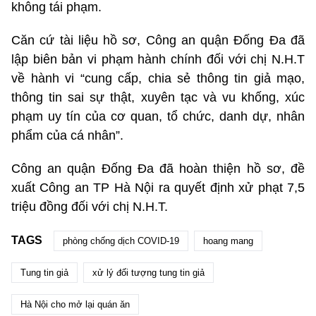
không tái phạm.
Căn cứ tài liệu hồ sơ, Công an quận Đống Đa đã
lập biên bản vi phạm hành chính đối với chị N.H.T
về hành vi “cung cấp, chia sẻ thông tin giả mạo,
thông tin sai sự thật, xuyên tạc và vu khống, xúc
phạm uy tín của cơ quan, tổ chức, danh dự, nhân
phẩm của cá nhân”.
Công an quận Đống Đa đã hoàn thiện hồ sơ, đề
xuất Công an TP Hà Nội ra quyết định xử phạt 7,5
triệu đồng đối với chị N.H.T.
TAGS
phòng chống dịch COVID-19
hoang mang
Tung tin giả
xử lý đối tượng tung tin giả
Hà Nội cho mở lại quán ăn