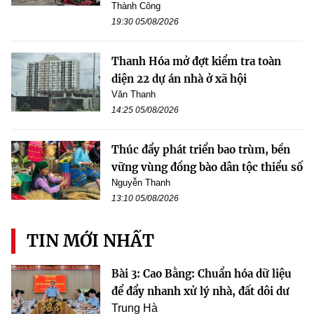
Thành Công
19:30 05/08/2026
Thanh Hóa mở đợt kiểm tra toàn
diện 22 dự án nhà ở xã hội
Văn Thanh
14:25 05/08/2026
Thúc đẩy phát triển bao trùm, bền
vững vùng đồng bào dân tộc thiểu số
Nguyễn Thanh
13:10 05/08/2026
TIN MỚI NHẤT
Bài 3: Cao Bằng: Chuẩn hóa dữ liệu
để đẩy nhanh xử lý nhà, đất dôi dư
Trung Hà