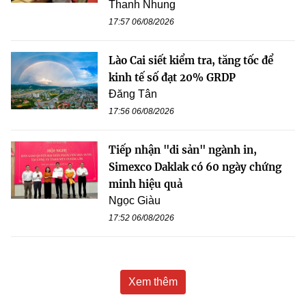
Thanh Nhung
17:57 06/08/2026
Lào Cai siết kiểm tra, tăng tốc để
kinh tế số đạt 20% GRDP
Đăng Tân
17:56 06/08/2026
Tiếp nhận "di sản" ngành in,
Simexco Daklak có 60 ngày chứng
minh hiệu quả
Ngọc Giàu
17:52 06/08/2026
Xem thêm