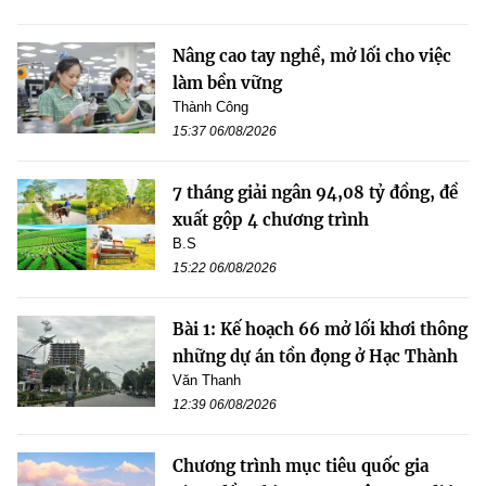
Nâng cao tay nghề, mở lối cho việc
làm bền vững
Thành Công
15:37 06/08/2026
7 tháng giải ngân 94,08 tỷ đồng, đề
xuất gộp 4 chương trình
B.S
15:22 06/08/2026
Bài 1: Kế hoạch 66 mở lối khơi thông
những dự án tồn đọng ở Hạc Thành
Văn Thanh
12:39 06/08/2026
Chương trình mục tiêu quốc gia