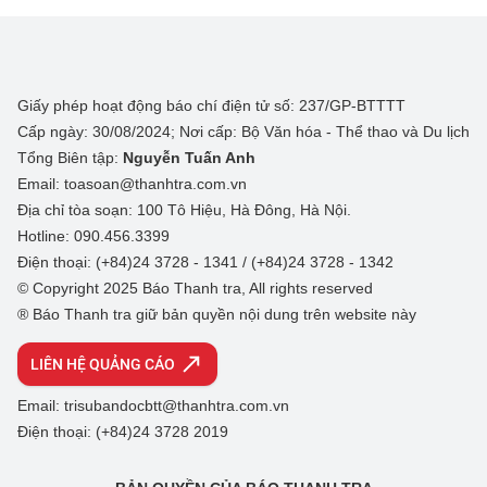
Giấy phép hoạt động báo chí điện tử số: 237/GP-BTTTT
Cấp ngày: 30/08/2024; Nơi cấp: Bộ Văn hóa - Thể thao và Du lịch
Tổng Biên tập:
Nguyễn Tuấn Anh
Email: toasoan@thanhtra.com.vn
Địa chỉ tòa soạn: 100 Tô Hiệu, Hà Đông, Hà Nội.
Hotline: 090.456.3399
Điện thoại: (+84)24 3728 - 1341 / (+84)24 3728 - 1342
© Copyright 2025 Báo Thanh tra, All rights reserved
® Báo Thanh tra giữ bản quyền nội dung trên website này
LIÊN HỆ QUẢNG CÁO
Email: trisubandocbtt@thanhtra.com.vn
Điện thoại: (+84)24 3728 2019