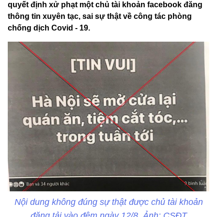
quyết định xử phạt một chủ tài khoản facebook đăng
thông tin xuyên tạc, sai sự thật về công tác phòng
chống dịch Covid - 19.
Nội dung không đúng sự thật được chủ tài khoản
đăng tải vào đêm ngày 12/8. Ảnh: CSĐT