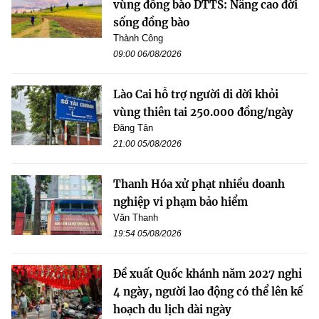
vùng đồng bào DTTS: Nâng cao đời
sống đồng bào
Thành Công
09:00 06/08/2026
Lào Cai hỗ trợ người di dời khỏi
vùng thiên tai 250.000 đồng/ngày
Đăng Tân
21:00 05/08/2026
Thanh Hóa xử phạt nhiều doanh
nghiệp vi phạm bảo hiểm
Văn Thanh
19:54 05/08/2026
Đề xuất Quốc khánh năm 2027 nghỉ
4 ngày, người lao động có thể lên kế
hoạch du lịch dài ngày