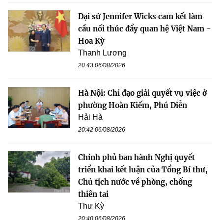
Đại sứ Jennifer Wicks cam kết làm
cầu nối thúc đẩy quan hệ Việt Nam -
Hoa Kỳ
Thanh Lương
20:43 06/08/2026
Hà Nội: Chỉ đạo giải quyết vụ việc ở
phường Hoàn Kiếm, Phú Diễn
Hải Hà
20:42 06/08/2026
Chính phủ ban hành Nghị quyết
triển khai kết luận của Tổng Bí thư,
Chủ tịch nước về phòng, chống
thiên tai
Thư Kỳ
20:40 06/08/2026