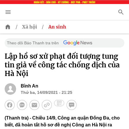
/
/
Xã hội
An sinh
Theo dõi Báo Thanh tra trên
Lập hồ sơ xử phạt đối tượng tung
tin giả về công tác chống dịch của
Hà Nội
Bình An
Thứ ba, 14/09/2021 - 21:25
(Thanh tra) - Chiều 14/9, Công an quận Đống Đa, cho
biết, đã hoàn tất hồ sơ đề nghị Công an Hà Nội ra