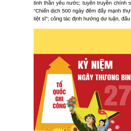
tinh thần yêu nước; tuyên truyền chính 
“Chiến dịch 500 ngày đêm đẩy mạnh thực 
liệt sĩ”; công tác định hướng dư luận, đấu 