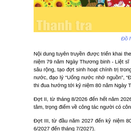
Đồ 
Nội dung tuyên truyền được triển khai th
niệm 79 năm Ngày Thương binh - Liệt sĩ 
sâu rộng, tạo đợt sinh hoạt chính trị tr
nước, đạo lý “Uống nước nhớ nguồn”, “Đền
thi đua hướng tới kỷ niệm 80 năm Ngày Th
Đợt II, từ tháng 8/2026 đến hết năm 2026
tâm, trọng điểm về công tác người có cô
Đợt III, từ đầu năm 2027 đến kỷ niệm 8
6/2027 đến tháng 7/2027).