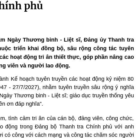
hính phủ
ăm Ngày Thương binh - Liệt sĩ, Đảng ủy Thanh tra
uộc triển khai đồng bộ, sâu rộng công tác tuyên
các hoạt động tri ân thiết thực, góp phần nâng cao
ng viên và người lao động.
ành Kế hoạch tuyên truyền các hoạt động kỷ niệm 80
47 - 27/7/2027), nhằm tuyên truyền sâu rộng ý nghĩa
a Ngày Thương binh - Liệt sĩ; giáo dục truyền thống yêu
ền ơn đáp nghĩa”.
ệm, tình cảm tri ân của cán bộ, đảng viên, công chức,
lao động trong Đảng bộ Thanh tra Chính phủ với anh
gười có công với cách mạng và công tác chăm sóc người