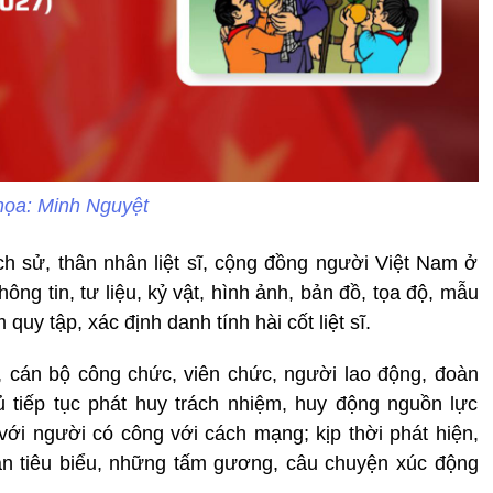
họa: Minh Nguyệt
h sử, thân nhân liệt sĩ, cộng đồng người Việt Nam ở
ng tin, tư liệu, kỷ vật, hình ảnh, bản đồ, tọa độ, mẫu
uy tập, xác định danh tính hài cốt liệt sĩ.
, cán bộ công chức, viên chức, người lao động, đoàn
ủ tiếp tục phát huy trách nhiệm, huy động nguồn lực
 với người có công với cách mạng; kịp thời phát hiện,
hân tiêu biểu, những tấm gương, câu chuyện xúc động