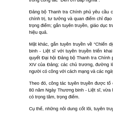
Đảng bộ Thanh tra Chính phủ yêu cầu c
chính trị, tư tưởng và quan điểm chỉ đạo
trọng điểm; gắn tuyên truyền, giáo dục tr
hiệu quả.
Mặt khác, gắn tuyên truyền về “Chiến
binh - Liệt sĩ với tuyên truyền triển kh
quyết Đại hội Đảng bộ Thanh tra Chính p
XIV của Đảng; các chủ trương, đường l
người có công với cách mạng và các ngày 
Theo đó, công tác tuyên truyền được tổ 
80 năm Ngày Thương binh - Liệt sĩ, vừa 
có trọng tâm, trọng điểm.
Cụ thể, những nôi dung cốt lõi, tuyên tr