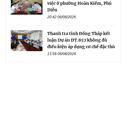
việc ở phường Hoàn Kiếm, Phú
Diễn
20:42 06/08/2026
Thanh tra tỉnh Đồng Tháp kết
luận Dự án ĐT.857 không đủ
điều kiện áp dụng cơ chế đặc thù
13:58 06/08/2026