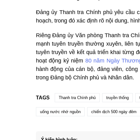
Đảng ủy Thanh tra Chính phủ yêu cầu các
hoạch, trong đó xác định rõ nội dung, hình
Riêng Đảng ủy Văn phòng Thanh tra Chín
mạnh tuyên truyền thường xuyên, liên tụ
tuyên truyền về kết quả triển khai từng 
hoạt động kỷ niệm
80 năm Ngày Thương 
hành động của cán bộ, đảng viên, công c
trong Đảng bộ Chính phủ và Nhân dân.
TAGS
Thanh tra Chính phủ
truyền thống
uống nước nhớ nguồn
chiến dịch 500 ngày đêm
Ý kiến bình luận: