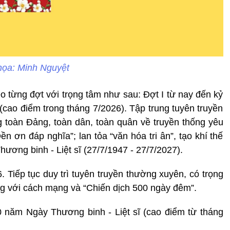
họa: Minh Nguyệt
eo từng đợt với trọng tâm như sau: Đợt I từ nay đến kỷ
(cao điểm trong tháng 7/2026). Tập trung tuyên truyền
ong toàn Đảng, toàn dân, toàn quân về truyền thống yêu
 ơn đáp nghĩa”; lan tỏa “văn hóa tri ân”, tạo khí thế
ương binh - Liệt sĩ (27/7/1947 - 27/7/2027).
. Tiếp tục duy trì tuyên truyền thường xuyên, có trọng
ng với cách mạng và “Chiến dịch 500 ngày đêm”.
0 năm Ngày Thương binh - Liệt sĩ (cao điểm từ tháng