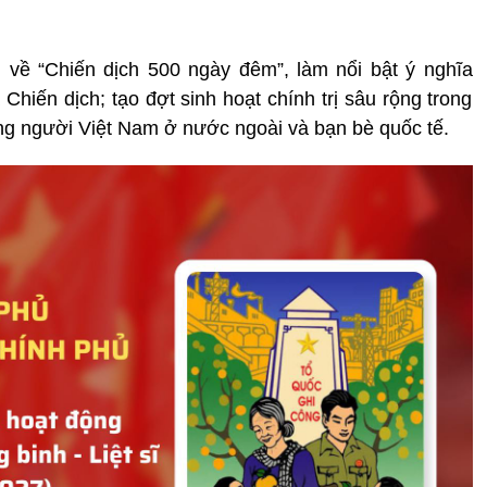
về “Chiến dịch 500 ngày đêm”, làm nổi bật ý nghĩa
 Chiến dịch; tạo đợt sinh hoạt chính trị sâu rộng trong
ng người Việt Nam ở nước ngoài và bạn bè quốc tế.