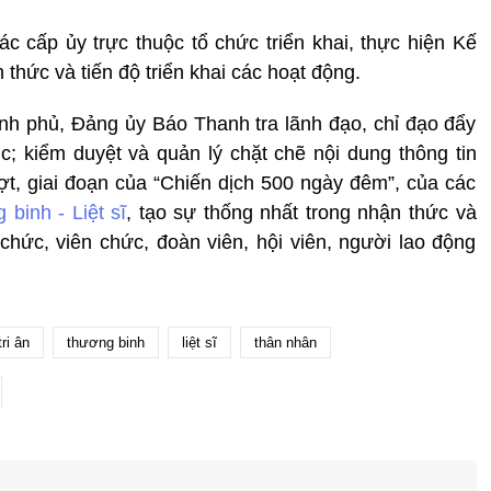
 cấp ủy trực thuộc tổ chức triển khai, thực hiện Kế
 thức và tiến độ triển khai các hoạt động.
h phủ, Đảng ủy Báo Thanh tra lãnh đạo, chỉ đạo đẩy
c; kiểm duyệt và quản lý chặt chẽ nội dung thông tin
đợt, giai đoạn của “Chiến dịch 500 ngày đêm”, của các
binh - Liệt sĩ
, tạo sự thống nhất trong nhận thức và
hức, viên chức, đoàn viên, hội viên, người lao động
tri ân
thương binh
liệt sĩ
thân nhân