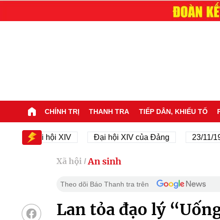
CHÍNH TRỊ
THANH TRA
TIẾP DÂN, KHIẾU TỐ
Đại hội XIV
Đại hội XIV của Đảng
23/11/1945 -
An sinh
Xã hội
/
Theo dõi Báo Thanh tra trên
Lan tỏa đạo lý “Uốn