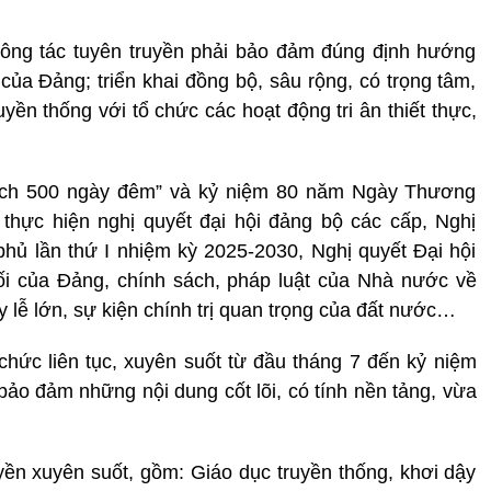
ông tác tuyên truyền phải bảo đảm đúng định hướng
 của Đảng; triển khai đồng bộ, sâu rộng, có trọng tâm,
uyền thống với tổ chức các hoạt động tri ân thiết thực,
 dịch 500 ngày đêm” và kỷ niệm 80 năm Ngày Thương
ai thực hiện nghị quyết đại hội đảng bộ các cấp, Nghị
hủ lần thứ I nhiệm kỳ 2025-2030, Nghị quyết Đại hội
ối của Đảng, chính sách, pháp luật của Nhà nước về
lễ lớn, sự kiện chính trị quan trọng của đất nước…
chức liên tục, xuyên suốt từ đầu tháng 7 đến kỷ niệm
bảo đảm những nội dung cốt lõi, có tính nền tảng, vừa
uyền xuyên suốt, gồm: Giáo dục truyền thống, khơi dậy