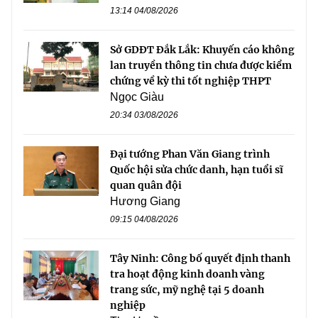
13:14 04/08/2026
Sở GDĐT Đắk Lắk: Khuyến cáo không
lan truyền thông tin chưa được kiểm
chứng về kỳ thi tốt nghiệp THPT
Ngọc Giàu
20:34 03/08/2026
Đại tướng Phan Văn Giang trình
Quốc hội sửa chức danh, hạn tuổi sĩ
quan quân đội
Hương Giang
09:15 04/08/2026
Tây Ninh: Công bố quyết định thanh
tra hoạt động kinh doanh vàng
trang sức, mỹ nghệ tại 5 doanh
nghiệp