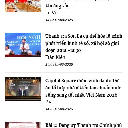
khoáng sản
Trí Vũ
14:06 07/08/2026
Thanh tra Sơn La cụ thể hóa lộ trình
phát triển kinh tế số, xã hội số giai
đoạn 2026-2030
Trần Kiên
14:05 07/08/2026
Capital Square được vinh danh: Dự
án tổ hợp nhà ở kiến tạo chuẩn mực
sống sang tốt nhất Việt Nam 2026
PV
14:05 07/08/2026
Bài 2: Đảng ủy Thanh tra Chính phủ