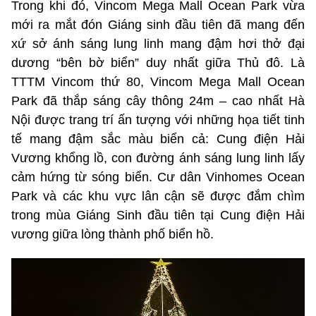
Trong khi đó, Vincom Mega Mall Ocean Park vừa
mới ra mắt đón Giáng sinh đầu tiên đã mang đến
xứ sở ánh sáng lung linh mang đậm hơi thở đại
dương “bên bờ biển” duy nhất giữa Thủ đô. Là
TTTM Vincom thứ 80, Vincom Mega Mall Ocean
Park đã thắp sáng cây thông 24m – cao nhất Hà
Nội được trang trí ấn tượng với những họa tiết tinh
tế mang đậm sắc màu biển cả: Cung điện Hải
Vương khổng lồ, con đường ánh sáng lung linh lấy
cảm hứng từ sóng biển. Cư dân Vinhomes Ocean
Park và các khu vực lân cận sẽ được đắm chìm
trong mùa Giáng Sinh đầu tiên tại Cung điện Hải
vương giữa lòng thành phố biển hồ.