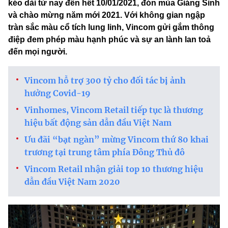
kéo dài từ nay đến hết 10/01/2021, đón mùa Giáng Sinh
và chào mừng năm mới 2021. Với không gian ngập
tràn sắc màu cổ tích lung linh, Vincom gửi gắm thông
điệp đem phép màu hạnh phúc và sự an lành lan toả
đến mọi người.
Vincom hỗ trợ 300 tỷ cho đối tác bị ảnh
hưởng Covid-19
Vinhomes, Vincom Retail tiếp tục là thương
hiệu bất động sản dẫn đầu Việt Nam
Ưu đãi “bạt ngàn” mừng Vincom thứ 80 khai
trương tại trung tâm phía Đông Thủ đô
Vincom Retail nhận giải top 10 thương hiệu
dẫn đầu Việt Nam 2020