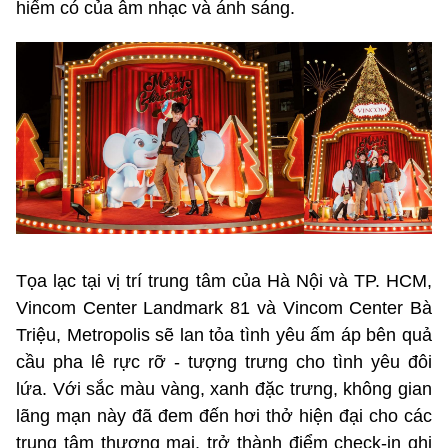
hiếm có của âm nhạc và ánh sáng.
Tọa lạc tại vị trí trung tâm của Hà Nội và TP. HCM,
Vincom Center Landmark 81 và Vincom Center Bà
Triệu, Metropolis sẽ lan tỏa tình yêu ấm áp bên quả
cầu pha lê rực rỡ - tượng trưng cho tình yêu đôi
lứa. Với sắc màu vàng, xanh đặc trưng, không gian
lãng mạn này đã đem đến hơi thở hiện đại cho các
trung tâm thương mại, trở thành điểm check-in ghi