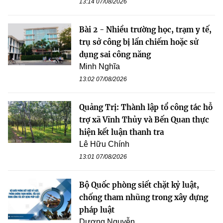
13:14 07/08/2026
Bài 2 - Nhiều trường học, trạm y tế,
trụ sở công bị lấn chiếm hoặc sử
dụng sai công năng
Minh Nghĩa
13:02 07/08/2026
Quảng Trị: Thành lập tổ công tác hỗ
trợ xã Vĩnh Thủy và Bến Quan thực
hiện kết luận thanh tra
Lê Hữu Chính
13:01 07/08/2026
Bộ Quốc phòng siết chặt kỷ luật,
chống tham nhũng trong xây dựng
pháp luật
Dương Nguyễn