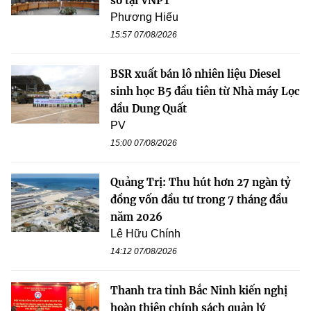
số tại VNPT
Phương Hiếu
15:57 07/08/2026
BSR xuất bán lô nhiên liệu Diesel
sinh học B5 đầu tiên từ Nhà máy Lọc
dầu Dung Quất
PV
15:00 07/08/2026
Quảng Trị: Thu hút hơn 27 ngàn tỷ
đồng vốn đầu tư trong 7 tháng đầu
năm 2026
Lê Hữu Chính
14:12 07/08/2026
Thanh tra tỉnh Bắc Ninh kiến nghị
hoàn thiện chính sách quản lý