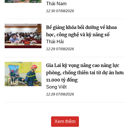
Thái Nam
12:30 07/08/2026
Bế giảng khóa bồi dưỡng về khoa
học, công nghệ và kỹ năng số
Thái Hải
12:29 07/08/2026
Gia Lai kỳ vọng nâng cao năng lực
phòng, chống thiên tai từ dự án hơn
11.000 tỷ đồng
Song Việt
12:28 07/08/2026
Xem thêm