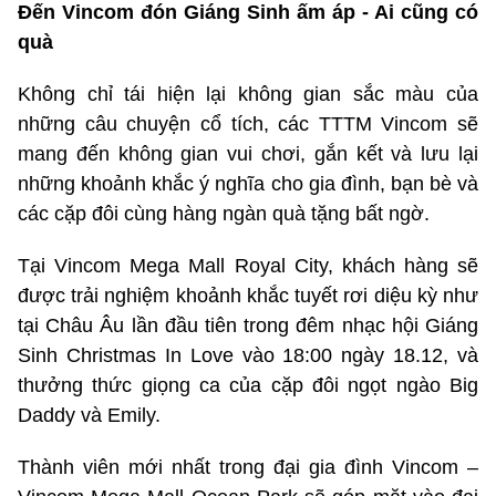
Đến Vincom đón Giáng Sinh ấm áp - Ai cũng có
quà
Không chỉ tái hiện lại không gian sắc màu của
những câu chuyện cổ tích, các TTTM Vincom sẽ
mang đến không gian vui chơi, gắn kết và lưu lại
những khoảnh khắc ý nghĩa cho gia đình, bạn bè và
các cặp đôi cùng hàng ngàn quà tặng bất ngờ.
Tại Vincom Mega Mall Royal City, khách hàng sẽ
được trải nghiệm khoảnh khắc tuyết rơi diệu kỳ như
tại Châu Âu lần đầu tiên trong đêm nhạc hội Giáng
Sinh Christmas In Love vào 18:00 ngày 18.12, và
thưởng thức giọng ca của cặp đôi ngọt ngào Big
Daddy và Emily.
Thành viên mới nhất trong đại gia đình Vincom –