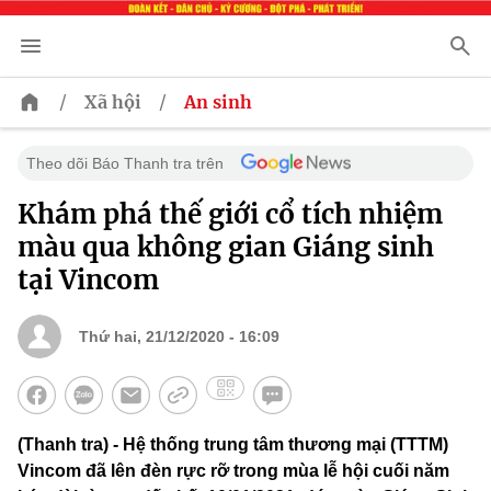
/
/
Xã hội
An sinh
Theo dõi Báo Thanh tra trên
Khám phá thế giới cổ tích nhiệm
màu qua không gian Giáng sinh
tại Vincom
Thứ hai, 21/12/2020 - 16:09
(Thanh tra) - Hệ thống trung tâm thương mại (TTTM)
Vincom đã lên đèn rực rỡ trong mùa lễ hội cuối năm