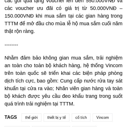
các gói quà tặng voucher lên đến 550.000VNĐ và
các voucher ưu đãi có giá trị từ 50.000VNĐ –
150.000VNĐ khi mua sắm tại các gian hàng trong
TTTM để mở đầu cho mùa lễ hộ mua sắm cuối năm
thật rộn ràng.
--------
Nhằm đảm bảo không gian mua sắm, trải nghiệm
an toàn cho toàn bộ khách hàng, hệ thống Vincom
trên toàn quốc sẽ triển khai các biện pháp phòng
dịch tích cực, bao gồm: Cung cấp nước rửa tay sát
khuẩn tại cửa ra vào; Nhân viên gian hàng và toàn
bộ khách được yêu cầu đeo khẩu trang trong suốt
quá trình trải nghiệm tại TTTM.
TAGS
thế giới
thiết bị y tế
cổ tích
Vincom