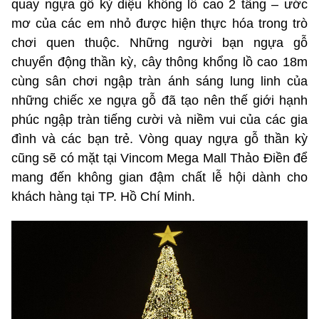
quay ngựa gỗ kỳ diệu khổng lồ cao 2 tầng – ước
mơ của các em nhỏ được hiện thực hóa trong trò
chơi quen thuộc. Những người bạn ngựa gỗ
chuyển động thần kỳ, cây thông khổng lồ cao 18m
cùng sân chơi ngập tràn ánh sáng lung linh của
những chiếc xe ngựa gỗ đã tạo nên thế giới hạnh
phúc ngập tràn tiếng cười và niềm vui của các gia
đình và các bạn trẻ. Vòng quay ngựa gỗ thần kỳ
cũng sẽ có mặt tại Vincom Mega Mall Thảo Điền để
mang đến không gian đậm chất lễ hội dành cho
khách hàng tại TP. Hồ Chí Minh.