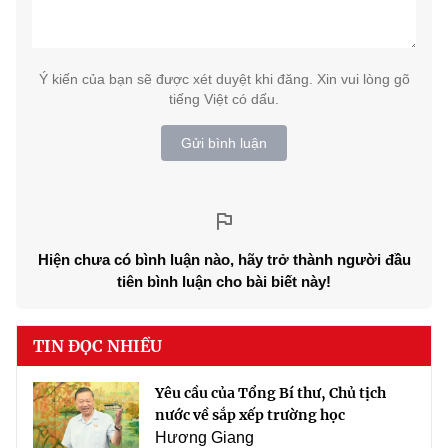
Ý kiến của bạn sẽ được xét duyệt khi đăng. Xin vui lòng gõ
tiếng Việt có dấu.
Gửi bình luận
Hiện chưa có bình luận nào, hãy trở thành người đầu
tiên bình luận cho bài biết này!
TIN ĐỌC NHIỀU
Yêu cầu của Tổng Bí thư, Chủ tịch
nước về sắp xếp trường học
Hương Giang