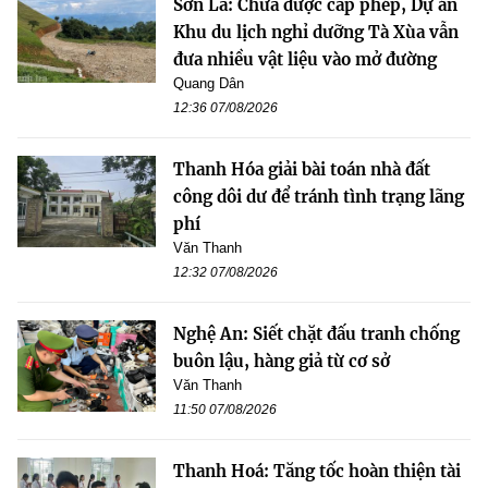
Sơn La: Chưa được cấp phép, Dự án
Khu du lịch nghỉ dưỡng Tà Xùa vẫn
đưa nhiều vật liệu vào mở đường
Quang Dân
12:36 07/08/2026
Thanh Hóa giải bài toán nhà đất
công dôi dư để tránh tình trạng lãng
phí
Văn Thanh
12:32 07/08/2026
Nghệ An: Siết chặt đấu tranh chống
buôn lậu, hàng giả từ cơ sở
Văn Thanh
11:50 07/08/2026
Thanh Hoá: Tăng tốc hoàn thiện tài