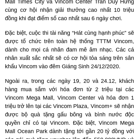
Mall Times City và Vincom Center Trần Duy Hưng
cùng cơ hội nhận giải thưởng cao nhất 10 triệu
đồng khi đạt điểm số cao nhất sau 6 ngày chơi.
Đặc biệt, cuộc thi tài năng “Hát cùng hạnh phúc” sẽ
được tổ chức trên toàn hệ thống TTTM Vincom,
dành cho mọi cá nhân đam mê âm nhạc. Các cá
nhân xuất sắc nhất sẽ có cơ hội tỏa sáng trên sân
khấu Vincom vào đêm Giáng Sinh 24/12/2020.
Ngoài ra, trong các ngày 19, 20 và 24.12, khách
hàng mua sắm với hóa đơn từ 2 triệu tại các
Vincom Mega Mall, Vincom Center và hóa đơn 1
triệu trở lên tại các Vincom Plaza, Vincom+ sẽ nhận
được bộ quà tặng gấu bông và bình nước độc
quyền chỉ có tại Vincom. Đặc biệt, Vincom Mega
Mall Ocean Park dành tặng tới gần 20 tỷ đồng với