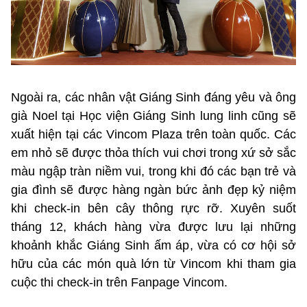
Ngoài ra, các nhân vật Giáng Sinh đáng yêu và ông
già Noel tại Học viện Giáng Sinh lung linh cũng sẽ
xuất hiện tại các Vincom Plaza trên toàn quốc. Các
em nhỏ sẽ được thỏa thích vui chơi trong xứ sở sắc
màu ngập tràn niềm vui, trong khi đó các bạn trẻ và
gia đình sẽ được hàng ngàn bức ảnh đẹp kỷ niệm
khi check-in bên cây thông rực rỡ. Xuyên suốt
tháng 12, khách hàng vừa được lưu lại những
khoảnh khắc Giáng Sinh ấm áp, vừa có cơ hội sở
hữu của các món quà lớn từ Vincom khi tham gia
cuộc thi check-in trên Fanpage Vincom.