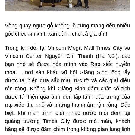
Vòng quay ngựa gỗ khổng lồ cũng mang đến nhiều
góc check-in xinh xắn dành cho cả gia đình
Trong khi đó, tại Vincom Mega Mall Times City và
Vincom Center Nguyễn Chí Thanh (Hà Nội), các
bạn nhỏ sẽ được hòa mình vào Rạp xiếc huyền
thoại – nơi sân khấu vũ hội Giáng Sinh lộng lẫy
được tái hiện qua sắc màu rực rỡ và các giai điệu
rộn ràng. Không khí Giáng Sinh đậm chất cổ tích
được tái hiện qua ánh đèn lấp lánh đặc trưng của
rạp xiếc thu nhỏ và những thanh âm rộn ràng. Đặc
biệt, khi màn trình diễn nhạc nước mỗi đêm tại
quảng trường Times City được mở màn, khách
hàng sẽ được đắm chìm trong không gian lung linh