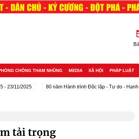
Bá
PHÒNG CHỐNG THAM NHŨNG
MEDIA
XÃ HỘI
PHÁP LUẬT
/11/2025
80 năm Hành trình Độc lập - Tự do - Hạnh phúc
m tải trọng