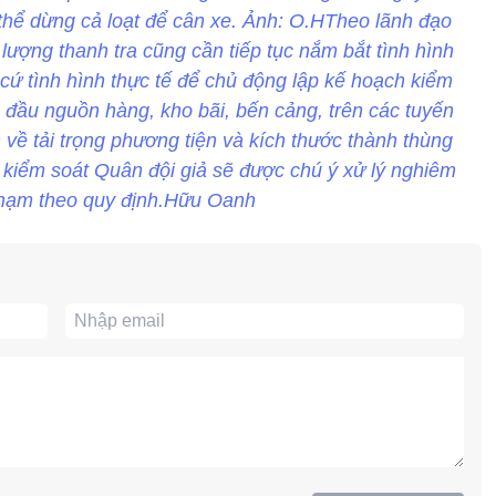
 thể dừng cả loạt để cân xe. Ảnh: O.HTheo lãnh đạo
ợng thanh tra cũng cần tiếp tục nắm bắt tình hình
cứ tình hình thực tế để chủ động lập kế hoạch kiểm
́c đầu nguồn hàng, kho bãi, bến cảng, trên các tuyến
 về tải trọng phương tiện và kích thước thành thùng
 kiểm soát Quân đội giả sẽ được chú ý xử lý nghiêm
phạm theo quy định.Hữu Oanh