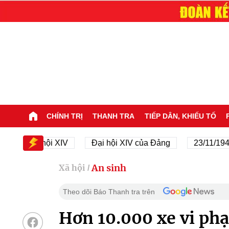
CHÍNH TRỊ
THANH TRA
TIẾP DÂN, KHIẾU TỐ
Đại hội XIV
Đại hội XIV của Đảng
23/11/1945 - 23
An sinh
Xã hội
/
Theo dõi Báo Thanh tra trên
Hơn 10.000 xe vi phạ