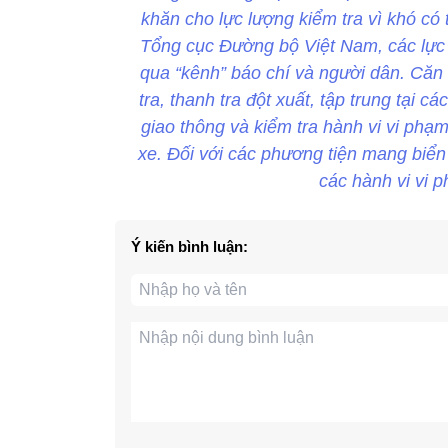
khăn cho lực lượng kiểm tra vì khó có
Tổng cục Đường bộ Việt Nam, các lực lư
qua “kênh” báo chí và người dân. Căn 
tra, thanh tra đột xuất, tập trung tại ca
giao thông và kiểm tra hành vi vi phạm
xe. Đối với các phương tiện mang biển
các hành vi vi 
Ý kiến bình luận: