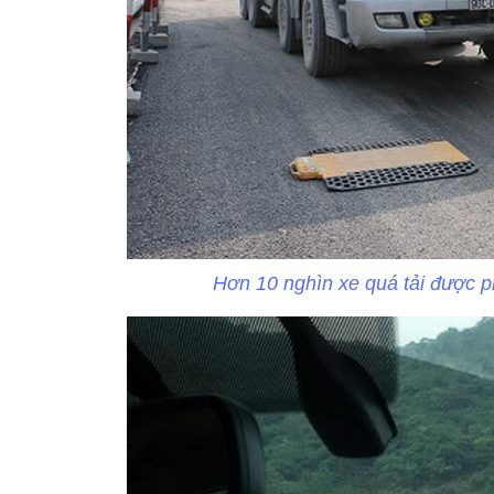
Hơn 10 nghìn xe quá tải được ph