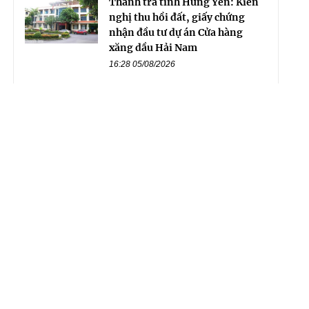
Thanh tra tỉnh Hưng Yên: Kiến
nghị thu hồi đất, giấy chứng
nhận đầu tư dự án Cửa hàng
xăng dầu Hải Nam
16:28 05/08/2026