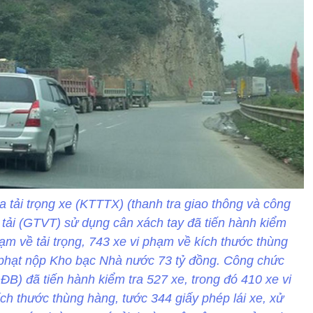
ra tải trọng xe (KTTTX) (thanh tra giao thông và công
n tải (GTVT) sử dụng cân xách tay đã tiến hành kiểm
hạm về tải trọng, 743 xe vi phạm về kích thước thùng
ử phạt nộp Kho bạc Nhà nước 73 tỷ đồng. Công chức
ĐB) đã tiến hành kiểm tra 527 xe, trong đó 410 xe vi
ích thước thùng hàng, tước 344 giấy phép lái xe, xử