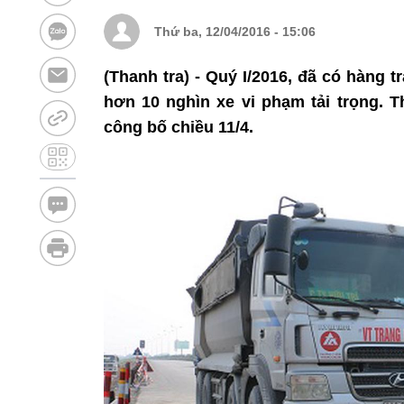
Thứ ba, 12/04/2016 - 15:06
(Thanh tra) - Quý I/2016, đã có hàng 
hơn 10 nghìn xe vi phạm tải trọng.
công bố chiều 11/4.