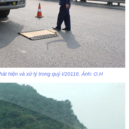
át hiện và xử lý trong quý I/20116. Ảnh: O.H