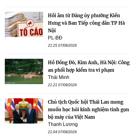
Hồi âm từ Đảng ủy phường Kiến
Hưng và Ban Tiếp công dân TP Hà
Nội
PL-BĐ
21:25 07/08/2026
Hồ Đồng Đò, Kim Anh, Hà Nội: Công
an phối hợp kiểm tra vi phạm
Thái Minh
21:21 07/08/2026
Chủ tịch Quốc hội Thái Lan mong
muốn học hỏi kinh nghiệm tinh gọn
bộ máy của Việt Nam
Thanh Lương
21:04 07/08/2026