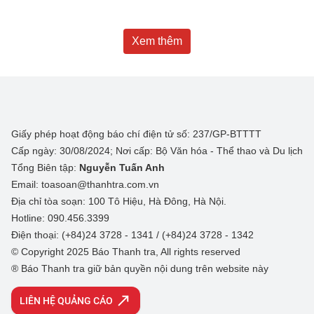
Xem thêm
Giấy phép hoạt động báo chí điện tử số: 237/GP-BTTTT
Cấp ngày: 30/08/2024; Nơi cấp: Bộ Văn hóa - Thể thao và Du lịch
Tổng Biên tập:
Nguyễn Tuấn Anh
Email: toasoan@thanhtra.com.vn
Địa chỉ tòa soạn: 100 Tô Hiệu, Hà Đông, Hà Nội.
Hotline: 090.456.3399
Điện thoại: (+84)24 3728 - 1341 / (+84)24 3728 - 1342
© Copyright 2025 Báo Thanh tra, All rights reserved
® Báo Thanh tra giữ bản quyền nội dung trên website này
LIÊN HỆ QUẢNG CÁO