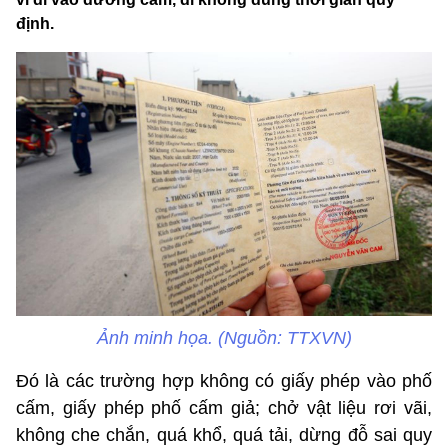
định.
Ảnh minh họa. (Nguồn: TTXVN)
Đó là các trường hợp không có giấy phép vào phố
cấm, giấy phép phố cấm giả; chở vật liệu rơi vãi,
không che chắn, quá khổ, quá tải, dừng đỗ sai quy