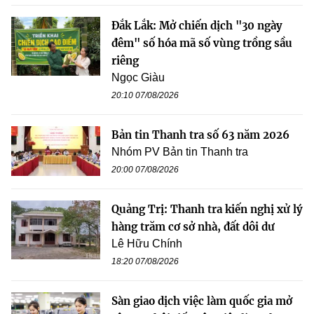
Đắk Lắk: Mở chiến dịch "30 ngày
đêm" số hóa mã số vùng trồng sầu
riêng
Ngọc Giàu
20:10 07/08/2026
Bản tin Thanh tra số 63 năm 2026
Nhóm PV Bản tin Thanh tra
20:00 07/08/2026
Quảng Trị: Thanh tra kiến nghị xử lý
hàng trăm cơ sở nhà, đất dôi dư
Lê Hữu Chính
18:20 07/08/2026
Sàn giao dịch việc làm quốc gia mở