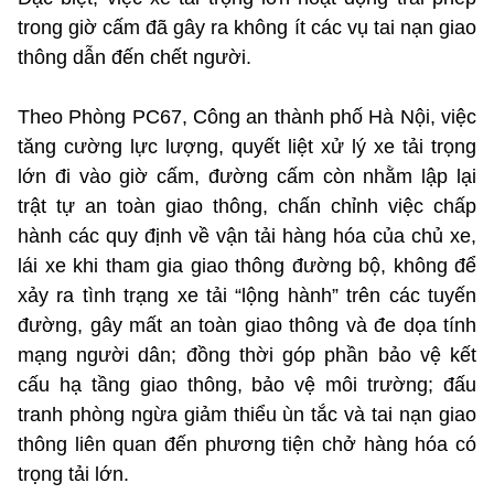
trong giờ cấm đã gây ra không ít các vụ tai nạn giao
thông dẫn đến chết người.
Theo Phòng PC67, Công an thành phố Hà Nội, việc
tăng cường lực lượng, quyết liệt xử lý xe tải trọng
lớn đi vào giờ cấm, đường cấm còn nhằm lập lại
trật tự an toàn giao thông, chấn chỉnh việc chấp
hành các quy định về vận tải hàng hóa của chủ xe,
lái xe khi tham gia giao thông đường bộ, không để
xảy ra tình trạng xe tải “lộng hành” trên các tuyến
đường, gây mất an toàn giao thông và đe dọa tính
mạng người dân; đồng thời góp phần bảo vệ kết
cấu hạ tầng giao thông, bảo vệ môi trường; đấu
tranh phòng ngừa giảm thiểu ùn tắc và tai nạn giao
thông liên quan đến phương tiện chở hàng hóa có
trọng tải lớn.