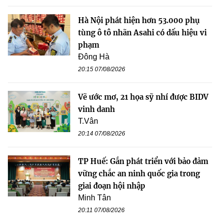
Hà Nội phát hiện hơn 53.000 phụ
tùng ô tô nhãn Asahi có dấu hiệu vi
phạm
Đông Hà
20:15 07/08/2026
Vẽ ước mơ, 21 họa sỹ nhí được BIDV
vinh danh
T.Vân
20:14 07/08/2026
TP Huế: Gắn phát triển với bảo đảm
vững chắc an ninh quốc gia trong
giai đoạn hội nhập
Minh Tân
20:11 07/08/2026