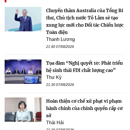
Chuyến thăm Australia của Tổng Bí
thư, Chủ tịch nước Tô Lâm sẽ tạo
xung lực mới cho Đối tác Chiến lược
Toàn diện
Thanh Lương
21:40 07/08/2026
Tọa đàm “Nghị quyết 10: Phát triển
hệ sinh thái FDI chất lượng cao”
Thư Kỳ
21:30 07/08/2026
Hoàn thiện cơ chế xử phạt vi phạm
hành chính của chính quyền cấp cơ
sở
Thái Hải
21:29 07/08/2026