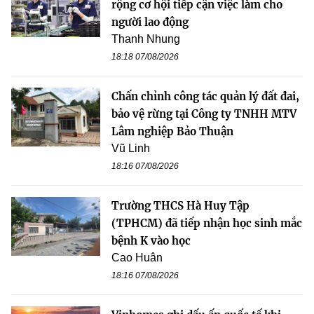
rộng cơ hội tiếp cận việc làm cho
người lao động
Thanh Nhung
18:18 07/08/2026
Chấn chỉnh công tác quản lý đất đai,
bảo vệ rừng tại Công ty TNHH MTV
Lâm nghiệp Bảo Thuận
Vũ Linh
18:16 07/08/2026
Trường THCS Hà Huy Tập
(TPHCM) đã tiếp nhận học sinh mắc
bệnh K vào học
Cao Huân
18:16 07/08/2026