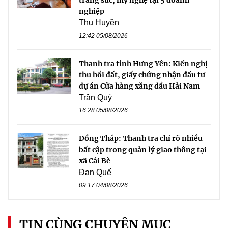
nghiệp
Thu Huyền
12:42 05/08/2026
Thanh tra tỉnh Hưng Yên: Kiến nghị
thu hồi đất, giấy chứng nhận đầu tư
dự án Cửa hàng xăng dầu Hải Nam
Trần Quý
16:28 05/08/2026
Đồng Tháp: Thanh tra chỉ rõ nhiều
bất cập trong quản lý giao thông tại
xã Cái Bè
Đan Quế
09:17 04/08/2026
TIN CÙNG CHUYÊN MỤC