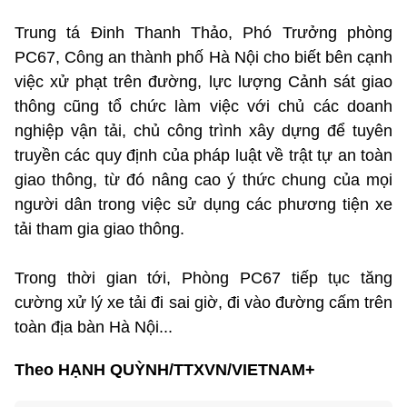
Trung tá Đinh Thanh Thảo, Phó Trưởng phòng
PC67, Công an thành phố Hà Nội cho biết bên cạnh
việc xử phạt trên đường, lực lượng Cảnh sát giao
thông cũng tổ chức làm việc với chủ các doanh
nghiệp vận tải, chủ công trình xây dựng để tuyên
truyền các quy định của pháp luật về trật tự an toàn
giao thông, từ đó nâng cao ý thức chung của mọi
người dân trong việc sử dụng các phương tiện xe
tải tham gia giao thông.
Trong thời gian tới, Phòng PC67 tiếp tục tăng
cường xử lý xe tải đi sai giờ, đi vào đường cấm trên
toàn địa bàn Hà Nội...
Theo HẠNH QUỲNH/TTXVN/VIETNAM+