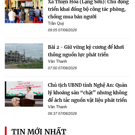
Xã Thiện Hòa (Lạng Sơn): Chủ động
triển khai đồng bộ công tác phòng,
chống mua bán người
Trần Quý
09:05 07/08/2026
Bài 2 - Giữ vững kỷ cương để khơi
thông nguồn lực phát triển
Văn Thanh
07:00 07/08/2026
Chủ tịch UBND tỉnh Nghệ An: Quản
lý khoáng sản “chặt” nhưng không
để ách tắc nguồn vật liệu phát triển
Văn Thanh
06:37 07/08/2026
TIN MỚI NHẤT