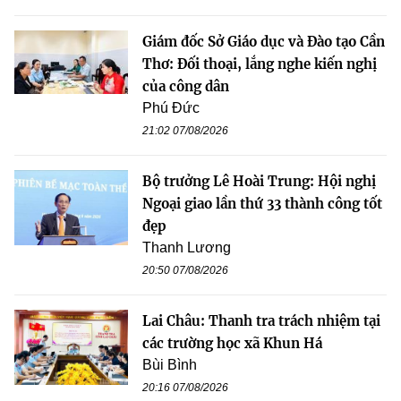
Giám đốc Sở Giáo dục và Đào tạo Cần
Thơ: Đối thoại, lắng nghe kiến nghị
của công dân
Phú Đức
21:02 07/08/2026
Bộ trưởng Lê Hoài Trung: Hội nghị
Ngoại giao lần thứ 33 thành công tốt
đẹp
Thanh Lương
20:50 07/08/2026
Lai Châu: Thanh tra trách nhiệm tại
các trường học xã Khun Há
Bùi Bình
20:16 07/08/2026