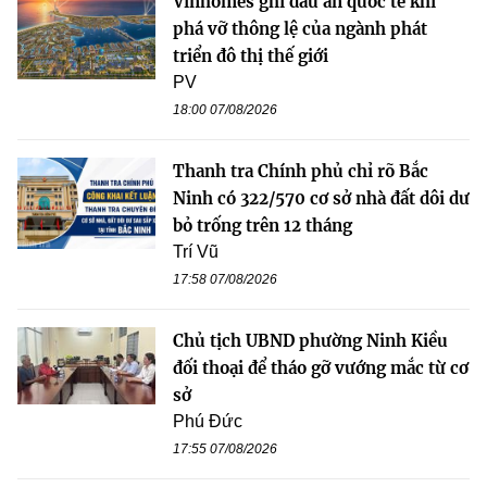
Vinhomes ghi dấu ấn quốc tế khi
phá vỡ thông lệ của ngành phát
triển đô thị thế giới
PV
18:00 07/08/2026
Thanh tra Chính phủ chỉ rõ Bắc
Ninh có 322/570 cơ sở nhà đất dôi dư
bỏ trống trên 12 tháng
Trí Vũ
17:58 07/08/2026
Chủ tịch UBND phường Ninh Kiều
đối thoại để tháo gỡ vướng mắc từ cơ
sở
Phú Đức
17:55 07/08/2026