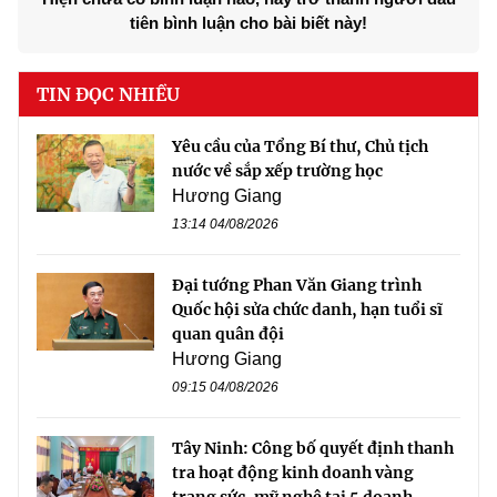
tiên bình luận cho bài biết này!
TIN ĐỌC NHIỀU
Yêu cầu của Tổng Bí thư, Chủ tịch
nước về sắp xếp trường học
Hương Giang
13:14 04/08/2026
Đại tướng Phan Văn Giang trình
Quốc hội sửa chức danh, hạn tuổi sĩ
quan quân đội
Hương Giang
09:15 04/08/2026
Tây Ninh: Công bố quyết định thanh
tra hoạt động kinh doanh vàng
trang sức, mỹ nghệ tại 5 doanh