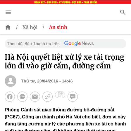
/
/
Xã hội
An sinh
Theo dõi Báo Thanh tra trên
Hà Nội quyết liệt xử lý xe tải trọng
lớn đi vào giờ cấm, đường cấm
Thứ tư, 20/04/2016 - 14:46
Phòng Cảnh sát giao thông đường bộ-đường sắt
(PC67), Công an thành phố Hà Nội cho biết, đơn vị này
đang tăng cường xử lý các phương tiện xe tải có hành
vi đi vào đường cấm, đi không đúng thời gian quy