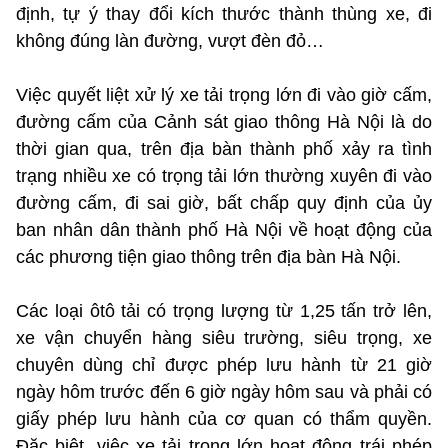
định, tự ý thay đổi kích thước thành thùng xe, đi
không đúng làn đường, vượt đèn đỏ…
Việc quyết liệt xử lý xe tải trọng lớn đi vào giờ cấm,
đường cấm của Cảnh sát giao thông Hà Nội là do
thời gian qua, trên địa bàn thành phố xảy ra tình
trạng nhiều xe có trọng tải lớn thường xuyên đi vào
đường cấm, đi sai giờ, bất chấp quy định của ủy
ban nhân dân thành phố Hà Nội về hoạt động của
các phương tiện giao thông trên địa bàn Hà Nội.
Các loại ôtô tải có trọng lượng từ 1,25 tấn trở lên,
xe vận chuyển hàng siêu trường, siêu trọng, xe
chuyên dùng chỉ được phép lưu hành từ 21 giờ
ngày hôm trước đến 6 giờ ngày hôm sau và phải có
giấy phép lưu hành của cơ quan có thẩm quyền.
Đặc biệt, việc xe tải trọng lớn hoạt động trái phép