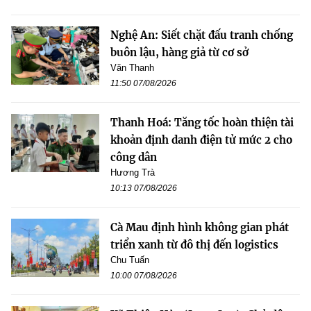
Nghệ An: Siết chặt đấu tranh chống
buôn lậu, hàng giả từ cơ sở
Văn Thanh
11:50 07/08/2026
Thanh Hoá: Tăng tốc hoàn thiện tài
khoản định danh điện tử mức 2 cho
công dân
Hương Trà
10:13 07/08/2026
Cà Mau định hình không gian phát
triển xanh từ đô thị đến logistics
Chu Tuấn
10:00 07/08/2026