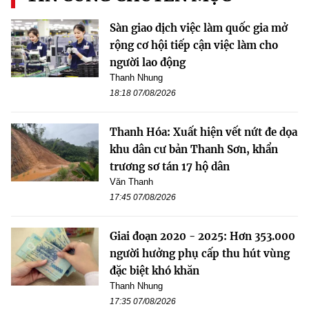
Sàn giao dịch việc làm quốc gia mở
rộng cơ hội tiếp cận việc làm cho
người lao động
Thanh Nhung
18:18 07/08/2026
Thanh Hóa: Xuất hiện vết nứt đe dọa
khu dân cư bản Thanh Sơn, khẩn
trương sơ tán 17 hộ dân
Văn Thanh
17:45 07/08/2026
Giai đoạn 2020 - 2025: Hơn 353.000
người hưởng phụ cấp thu hút vùng
đặc biệt khó khăn
Thanh Nhung
17:35 07/08/2026