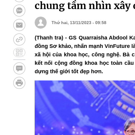
chung tầm nhìn xây d
Thứ hai, 13/11/2023 - 09:58
(Thanh tra) - GS Quarraisha Abdool Ka
đồng Sơ khảo, nhấn mạnh VinFuture là 
xã hội của khoa học, công nghệ. Bà c
kết nối cộng đồng khoa học toàn cầu
dựng thế giới tốt đẹp hơn.