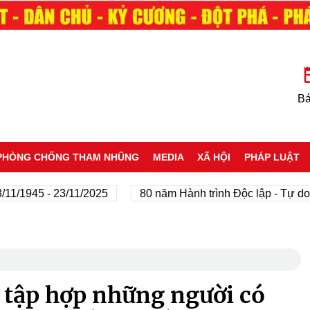
Bá
PHÒNG CHỐNG THAM NHŨNG
MEDIA
XÃ HỘI
PHÁP LUẬT
45 - 23/11/2025
80 năm Hành trình Độc lập - Tự do - Hạn
 tập hợp những người có