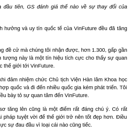
 đầu tiên, GS đánh giá thế nào về sự thay đổi của
h hưởng và uy tín quốc tế của VinFuture đều đã tăng
ượng đề cử mà chúng tôi nhận được, hơn 1.300, gấp gần
n tượng này là một tín hiệu tích cực cho thấy sự quan
thế giới tới VinFuture.
 khi đảm nhiệm chức Chủ tịch Viện Hàn lâm Khoa học
 hợp quốc và đi đến nhiều quốc gia kém phát triển. Tôi
đều bày tỏ sự quan tâm đến VinFuture.
ơ tăng lên cũng là một điểm rất đáng chú ý. Có rất
 pháp tuyệt vời để thế giới trở nên tốt đẹp hơn. Điều
ực sự đau đầu vì loại cái nào cũng tiếc.