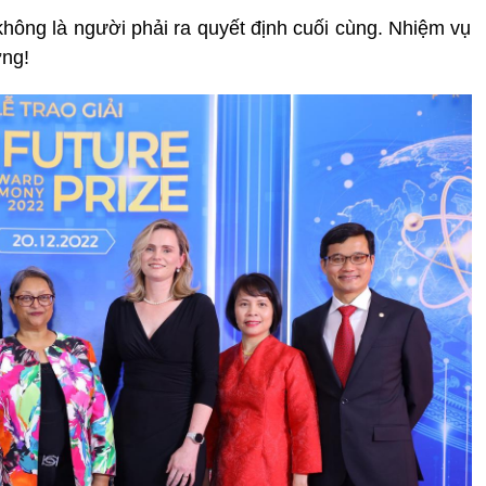
hông là người phải ra quyết định cuối cùng. Nhiệm vụ
ởng!