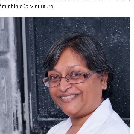
tầm nhìn của VinFuture.