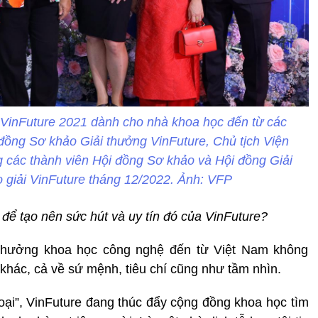
 VinFuture 2021 dành cho nhà khoa học đến từ các
 đồng Sơ khảo Giải thưởng VinFuture, Chủ tịch Viện
g các thành viên Hội đồng Sơ khảo và Hội đồng Giải
o giải VinFuture tháng 12/2022. Ảnh: VFP
để tạo nên sức hút và uy tín đó của VinFuture?
i thưởng khoa học công nghệ đến từ Việt Nam không
 khác, cả về sứ mệnh, tiêu chí cũng như tầm nhìn.
ại”, VinFuture đang thúc đẩy cộng đồng khoa học tìm