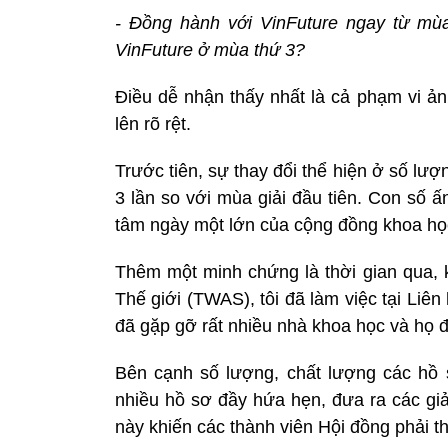
- Đồng hành với VinFuture ngay từ mùa
VinFuture ở mùa thứ 3?
Điều dễ nhận thấy nhất là cả phạm vi ản
lên rõ rệt.
Trước tiên, sự thay đổi thể hiện ở số l
3 lần so với mùa giải đầu tiên. Con số ấ
tâm ngày một lớn của cộng đồng khoa học 
Thêm một minh chứng là thời gian qua,
Thế giới (TWAS), tôi đã làm việc tại Liên
đã gặp gỡ rất nhiều nhà khoa học và họ 
Bên cạnh số lượng, chất lượng các hồ s
nhiều hồ sơ đầy hứa hẹn, đưa ra các giải
này khiến các thành viên Hội đồng phải th