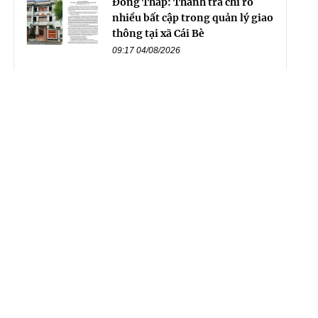
Đồng Tháp: Thanh tra chỉ rõ
nhiều bất cập trong quản lý giao
thông tại xã Cái Bè
09:17 04/08/2026