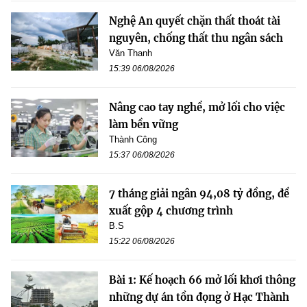
Nghệ An quyết chặn thất thoát tài
nguyên, chống thất thu ngân sách
Văn Thanh
15:39 06/08/2026
Nâng cao tay nghề, mở lối cho việc
làm bền vững
Thành Công
15:37 06/08/2026
7 tháng giải ngân 94,08 tỷ đồng, đề
xuất gộp 4 chương trình
B.S
15:22 06/08/2026
Bài 1: Kế hoạch 66 mở lối khơi thông
những dự án tồn đọng ở Hạc Thành