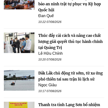
bảo an ninh trật tự phục vụ Kỳ họp
Quốc hội
Đan Quế
10:22 07/08/2026
Thúc đẩy cải cách và nâng cao chất
lượng giải quyết thủ tục hành chính
tại Quảng Trị
Lê Hữu Chính
10:20 07/08/2026
Đắk Lắk chủ động từ sớm, từ xa ứng
phó thiên tai sau trận lũ lịch sử
Ngọc Giàu
10:17 07/08/2026
Thanh tra tỉnh Lạng Sơn bổ nhiệm