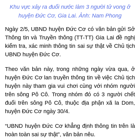
Khu vực xảy ra đuối nước làm 3 người tử vong ở
huyện Đức Cơ, Gia Lai. Ảnh: Nam Phong
Ngày 2/5, UBND huyện Đức Cơ có văn bản gửi Sở
Thông tin và Truyền thông (TT-TT) Gia Lai đề nghị
kiểm tra, xác minh thông tin sai sự thật về Chủ tịch
UBND huyện Đức Cơ.
Theo văn bản này, trong những ngày vừa qua, ở
huyện Đức Cơ lan truyền thông tin về việc Chủ tịch
huyện này tham gia vui chơi cùng với nhóm người
trên sông Pô Cô. Trong nhóm đó có 3 người chết
đuối trên sông Pô Cô, thuộc địa phận xã la Dom,
huyện Đức Cơ ngày 30/4.
“UBND huyện Đức Cơ khẳng định thông tin trên là
hoàn toàn sai sự thật”, văn bản nêu.