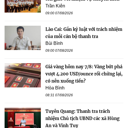
Trần Kiên
09:00 07/08/2026
Lào Cai: Gắn kỷ luật với trách nhiệm
của mỗi cán bộ thanh tra
Bùi Bình
09:00 07/08/2026
Giá vàng hôm nay 7/8: Vàng bứt phá
vượt 4.200 USD/ounce rồi chững lại,
có nên xuống tiền?
Hòa Bình
08:31 07/08/2026
Tuyên Quang: Thanh tra trách
nhiệm Chủ tịch UBND các xã Hùng
An và Vĩnh Tuy