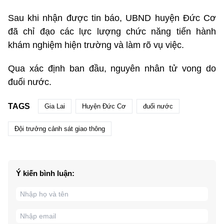
Sau khi nhận được tin báo, UBND huyện Đức Cơ
đã chỉ đạo các lực lượng chức năng tiến hành
khám nghiệm hiện trường và làm rõ vụ việc.
Qua xác định ban đầu, nguyên nhân tử vong do
đuối nước.
TAGS
Gia Lai
Huyện Đức Cơ
đuối nước
Đội trưởng cảnh sát giao thông
Ý kiến bình luận: