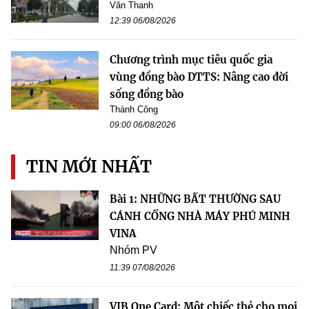
Văn Thanh
12:39 06/08/2026
Chương trình mục tiêu quốc gia
vùng đồng bào DTTS: Nâng cao đời
sống đồng bào
Thành Công
09:00 06/08/2026
TIN MỚI NHẤT
Bài 1: NHỮNG BẤT THƯỜNG SAU
CÁNH CỔNG NHÀ MÁY PHÚ MINH
VINA
Nhóm PV
11:39 07/08/2026
VIB One Card: Một chiếc thẻ cho mọi