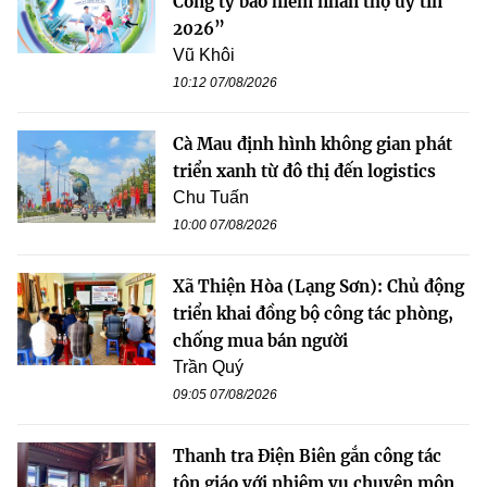
Công ty bảo hiểm nhân thọ uy tín
2026”
Vũ Khôi
10:12 07/08/2026
Cà Mau định hình không gian phát
triển xanh từ đô thị đến logistics
Chu Tuấn
10:00 07/08/2026
Xã Thiện Hòa (Lạng Sơn): Chủ động
triển khai đồng bộ công tác phòng,
chống mua bán người
Trần Quý
09:05 07/08/2026
Thanh tra Điện Biên gắn công tác
tôn giáo với nhiệm vụ chuyên môn