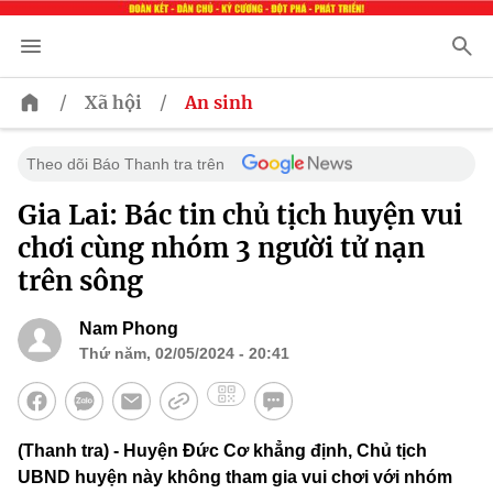
/
/
Xã hội
An sinh
Theo dõi Báo Thanh tra trên
Gia Lai: Bác tin chủ tịch huyện vui
chơi cùng nhóm 3 người tử nạn
trên sông
Nam Phong
Thứ năm, 02/05/2024 - 20:41
(Thanh tra) - Huyện Đức Cơ khẳng định, Chủ tịch
UBND huyện này không tham gia vui chơi với nhóm