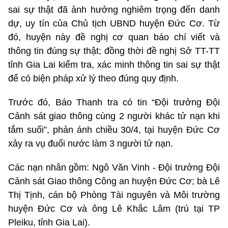
sai sự thật đã ảnh hưởng nghiêm trọng đến danh
dự, uy tín của Chủ tịch UBND huyện Đức Cơ. Từ
đó, huyện này đề nghị cơ quan báo chí viết và
thông tin đúng sự thật; đồng thời đề nghị Sở TT-TT
tỉnh Gia Lai kiểm tra, xác minh thông tin sai sự thật
để có biện pháp xử lý theo đúng quy định.
Trước đó, Báo Thanh tra có tin “Đội trưởng Đội
Cảnh sát giao thông cùng 2 người khác tử nạn khi
tắm suối”, phản ánh chiều 30/4, tại huyện Đức Cơ
xảy ra vụ đuối nước làm 3 người tử nạn.
Các nạn nhân gồm: Ngô Văn Vinh - Đội trưởng Đội
Cảnh sát Giao thông Công an huyện Đức Cơ; bà Lê
Thị Tịnh, cán bộ Phòng Tài nguyên và Môi trường
huyện Đức Cơ và ông Lê Khắc Lâm (trú tại TP
Pleiku, tỉnh Gia Lai).