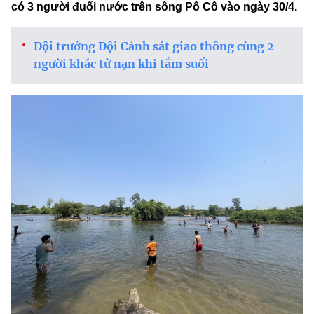
có 3 người đuối nước trên sông Pô Cô vào ngày 30/4.
Đội trưởng Đội Cảnh sát giao thông cùng 2
người khác tử nạn khi tắm suối