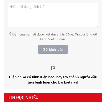
Ý kiến của bạn sẽ được xét duyệt khi đăng. Xin vui lòng gõ
tiếng Việt có dấu.
Gửi bình luận
Hiện chưa có bình luận nào, hãy trở thành người đầu
tiên bình luận cho bài biết này!
TIN ĐỌC NHIỀU