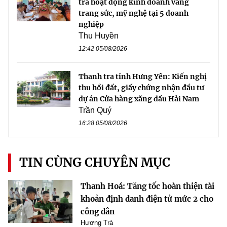
tra hoạt động kinh doanh vàng
trang sức, mỹ nghệ tại 5 doanh
nghiệp
Thu Huyền
12:42 05/08/2026
Thanh tra tỉnh Hưng Yên: Kiến nghị
thu hồi đất, giấy chứng nhận đầu tư
dự án Cửa hàng xăng dầu Hải Nam
Trần Quý
16:28 05/08/2026
TIN CÙNG CHUYÊN MỤC
Thanh Hoá: Tăng tốc hoàn thiện tài
khoản định danh điện tử mức 2 cho
công dân
Hương Trà