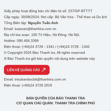
Giấy phép hoạt động báo chí điện tử số: 237/GP-BTTTT
Cấp ngày: 30/08/2024; Nơi cấp: Bộ Văn hóa - Thể thao và Du lịch
Tổng Biên tập:
Nguyễn Tuấn Anh
Email: toasoan@thanhtra.com.vn
Địa chỉ tòa soạn: 100 Tô Hiệu, Hà Đông, Hà Nội.
Hotline: 090.456.3399
Điện thoại: (+84)24 3728 - 1341 / (+84)24 3728 - 1342
© Copyright 2025 Báo Thanh tra, All rights reserved
® Báo Thanh tra giữ bản quyền nội dung trên website này
LIÊN HỆ QUẢNG CÁO
Email: trisubandocbtt@thanhtra.com.vn
Điện thoại: (+84)24 3728 2019
BẢN QUYỀN CỦA BÁO THANH TRA
CƠ QUAN CHỦ QUẢN: THANH TRA CHÍNH PHỦ