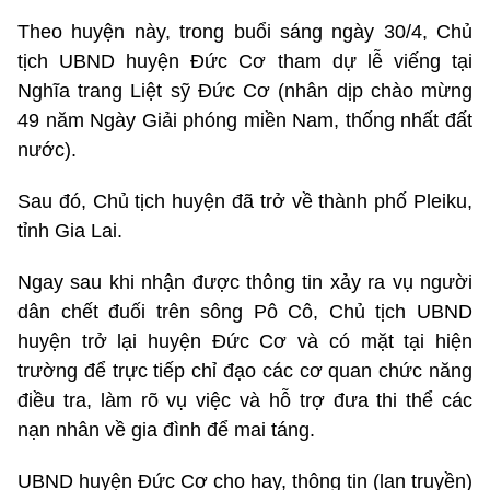
Theo huyện này, trong buổi sáng ngày 30/4, Chủ
tịch UBND huyện Đức Cơ tham dự lễ viếng tại
Nghĩa trang Liệt sỹ Đức Cơ (nhân dịp chào mừng
49 năm Ngày Giải phóng miền Nam, thống nhất đất
nước).
Sau đó, Chủ tịch huyện đã trở về thành phố Pleiku,
tỉnh Gia Lai.
Ngay sau khi nhận được thông tin xảy ra vụ người
dân chết đuối trên sông Pô Cô, Chủ tịch UBND
huyện trở lại huyện Đức Cơ và có mặt tại hiện
trường để trực tiếp chỉ đạo các cơ quan chức năng
điều tra, làm rõ vụ việc và hỗ trợ đưa thi thể các
nạn nhân về gia đình để mai táng.
UBND huyện Đức Cơ cho hay, thông tin (lan truyền)