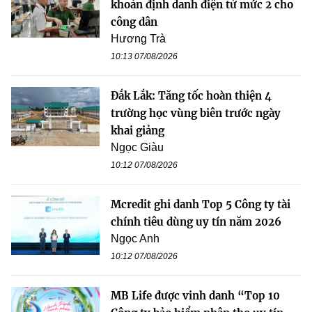
khoản định danh điện tử mức 2 cho
công dân
Hương Trà
10:13 07/08/2026
Đắk Lắk: Tăng tốc hoàn thiện 4
trường học vùng biên trước ngày
khai giảng
Ngọc Giàu
10:12 07/08/2026
Mcredit ghi danh Top 5 Công ty tài
chính tiêu dùng uy tín năm 2026
Ngọc Anh
10:12 07/08/2026
MB Life được vinh danh “Top 10