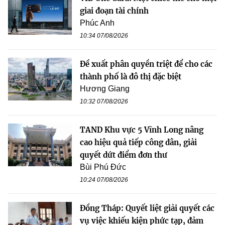
giai đoạn tài chính
Phúc Anh
10:34 07/08/2026
Đề xuất phân quyền triệt để cho các
thành phố là đô thị đặc biệt
Hương Giang
10:32 07/08/2026
TAND Khu vực 5 Vĩnh Long nâng
cao hiệu quả tiếp công dân, giải
quyết dứt điểm đơn thư
Bùi Phú Đức
10:24 07/08/2026
Đồng Tháp: Quyết liệt giải quyết các
vụ việc khiếu kiện phức tạp, đảm