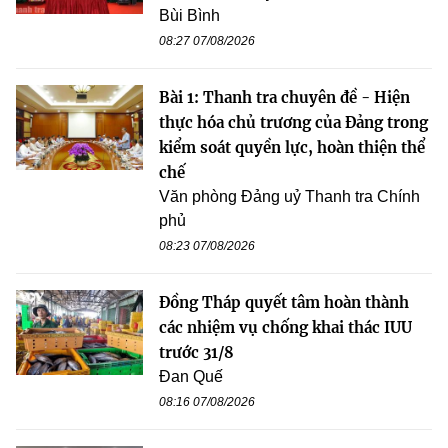
Bùi Bình
08:27 07/08/2026
Bài 1: Thanh tra chuyên đề - Hiện
thực hóa chủ trương của Đảng trong
kiểm soát quyền lực, hoàn thiện thể
chế
Văn phòng Đảng uỷ Thanh tra Chính
phủ
08:23 07/08/2026
Đồng Tháp quyết tâm hoàn thành
các nhiệm vụ chống khai thác IUU
trước 31/8
Đan Quế
08:16 07/08/2026