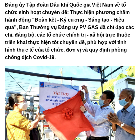
Đảng ủy Tập đoàn Dầu khí Quốc gia Việt Nam về tổ
chức sinh hoạt chuyên đề: Thực hiện phương châm
hành động “Đoàn kết - Kỷ cương - Sáng tạo - Hiệu
quả”, Ban Thường vụ Đảng ủy PV GAS đã chỉ đạo các
chi, đảng bộ, các tổ chức chính trị - xã hội trực thuộc
triển khai thực hiện tốt chuyên đề, phù hợp với tình
hình thực tế của tổ chức, đơn vị và quy định phòng
chống dịch Covid-19.