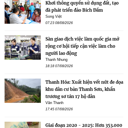
Khơi thông quyền sử dụng đất, tạo
đà phát triển đảo Bích Đầm
Song Việt
07:23 08/08/2026
Sàn giao dịch việc làm quốc gia mở
rộng cơ hội tiếp cận việc làm cho
người lao động
Thanh Nhung
18:18 07/08/2026
Thanh Hóa: Xuất hiện vết nứt đe dọa
khu dân cư bản Thanh Sơn, khẩn
trương sơ tán 17 hộ dân
Văn Thanh
17:45 07/08/2026
Giai đoạn 2020 - 2025: Hơn 353.000