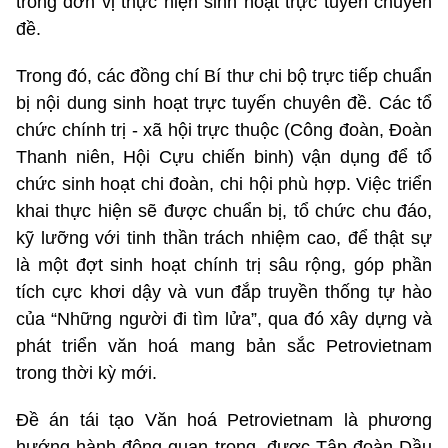
trong đơn vị thực hiện sinh hoạt trực tuyến chuyên
đề.
Trong đó, các đồng chí Bí thư chi bộ trực tiếp chuẩn
bị nội dung sinh hoạt trực tuyến chuyên đề. Các tổ
chức chính trị - xã hội trực thuộc (Công đoàn, Đoàn
Thanh niên, Hội Cựu chiến binh) vận dụng để tổ
chức sinh hoạt chi đoàn, chi hội phù hợp. Việc triển
khai thực hiện sẽ được chuẩn bị, tổ chức chu đáo,
kỹ lưỡng với tinh thần trách nhiệm cao, để thật sự
là một đợt sinh hoạt chính trị sâu rộng, góp phần
tích cực khơi dậy và vun đắp truyền thống tự hào
của “Những người đi tìm lửa”, qua đó xây dựng và
phát triển văn hoá mang bản sắc Petrovietnam
trong thời kỳ mới.
Đề án tái tạo Văn hoá Petrovietnam là phương
hướng hành động quan trọng, được Tập đoàn Dầu