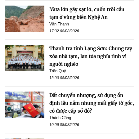
Mưa lớn gây sạt lở, cuốn trôi cầu
tạm ở vùng biên Nghệ An
Văn Thanh
17:32 08/08/2026
Thanh tra tỉnh Lạng Sơn: Chung tay
xóa nhà tạm, lan tỏa nghĩa tình vì
người nghèo
Trần Quý
13:00 08/08/2026
Đất chuyển nhượng, sử dụng ổn
định lâu năm nhưng mất giấy tờ gốc,
có được cấp sổ đỏ?
Thành Công
10:06 08/08/2026