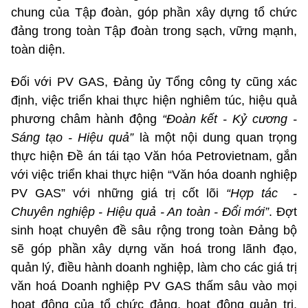
chung của Tập đoàn, góp phần xây dựng tổ chức
đảng trong toàn Tập đoàn trong sạch, vững mạnh,
toàn diện.
Đối với PV GAS, Đảng ủy Tổng công ty cũng xác
định, việc triển khai thực hiện nghiêm túc, hiệu quả
phương châm hành động
“Đoàn kết - Kỷ cương -
Sáng tạo - Hiệu quả”
là một nội dung quan trọng
thực hiện Đề án tái tạo Văn hóa Petrovietnam, gắn
với việc triển khai thực hiện “Văn hóa doanh nghiệp
PV GAS” với những giá trị cốt lõi
“Hợp tác -
Chuyên nghiệp - Hiệu quả - An toàn - Đổi mới”
. Đợt
sinh hoạt chuyên đề sâu rộng trong toàn Đảng bộ
sẽ góp phần xây dựng văn hoá trong lãnh đạo,
quản lý, điều hành doanh nghiệp, làm cho các giá trị
văn hoá Doanh nghiệp PV GAS thấm sâu vào mọi
hoạt động của tổ chức đảng, hoạt động quản trị,