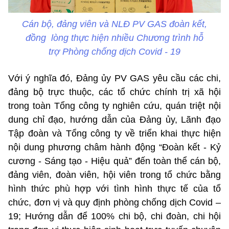
Cán bộ, đảng viên và NLĐ PV GAS đoàn kết,
đồng lòng thực hiện nhiều Chương trình hỗ
trợ Phòng chống dịch Covid - 19
Với ý nghĩa đó, Đảng ủy PV GAS yêu cầu các chi,
đảng bộ trực thuộc, các tổ chức chính trị xã hội
trong toàn Tổng công ty nghiên cứu, quán triệt nội
dung chỉ đạo, hướng dẫn của Đảng ủy, Lãnh đạo
Tập đoàn và Tổng công ty về triển khai thực hiện
nội dung phương châm hành động “Đoàn kết - Kỷ
cương - Sáng tạo - Hiệu quả” đến toàn thể cán bộ,
đảng viên, đoàn viên, hội viên trong tổ chức bằng
hình thức phù hợp với tình hình thực tế của tổ
chức, đơn vị và quy định phòng chống dịch Covid –
19; Hướng dẫn để 100% chi bộ, chi đoàn, chi hội