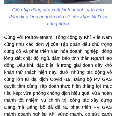
Giữ nhịp động sản xuất kinh doanh, vừa bảo
đảm điều kiện an toàn bảo vệ sức khỏe NLĐ và
cộng đồng
Cùng với Petrovietnam, Tổng công ty Khí Việt Nam
cũng như các đơn vị của Tập đoàn đều chú trọng
củng cố và phát triển văn hóa doanh nghiệp, đồng
lòng siết chặt đội ngũ, đảm bảo tinh thần Người lao
động Dầu khí, đặc biệt là trong giai đoạn đầy khó
khăn thử thách hiện nay, dưới những tác động vô
cùng lớn từ đại dịch Covid -19. Đảng bộ PV GAS
quyết tâm cùng Tập đoàn thực hiện thắng lợi mục
tiêu kép: vừa phòng chống dịch hiệu quả, vừa hoàn
thành tốt nhiệm vụ chính trị, công tác xây dựng
Đảng mà Đảng bộ đã đề ra, phát triển PV GAS
thành doanh nghiệp Khí vững mạnh, có sức cạnh