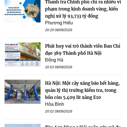
Thanh tra Chính phủ chỉ ra nhiều vi
phạm trong kinh doanh vàng, kiến
nghị xử lý 93,733 tỷ đồng
Phương Hiếu
20:29 08/08/2026
Phát huy vai trò thành viên Ban Chỉ
đạo 389 Thành phố Hà Nội
Đông Hà
20:03 08/08/2026
Hà Nội: Một cây xăng báo hết hàng,
quản lý thị trường kiểm tra, trong
bồn còn 5.409 lít xăng E10
Hòa Bình
20:02 08/08/2026