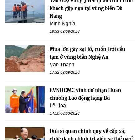
Tàu 629 Vùng 3 Hải quân cứu nữ du
khách gặp nạn tại vùng biển Đà
Nẵng
Minh Nghĩa
18:33 08/08/2026
Mưa lớn gây sạt lở, cuốn trôi cầu
tạm ở vùng biên Nghệ An
Văn Thanh
17:32 08/08/2026
EVNHCMC vinh dự nhận Huân
chương Lao động hạng Ba
Lê Hoa
14:50 08/08/2026
Đưa sĩ quan chính quy về cấp xã,
chức danh chính trị viên sẽ thế nào?