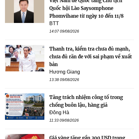
Việt Nam để Quốc tang Chủ tịch
Quốc hội Lào Saysomphone
Phomvihane từ ngày 10 đến 11/8
BTT
14:07 09/08/2026
Thanh tra, kiểm tra chưa đủ mạnh,
chưa đủ răn đe với sai phạm về xuất
bản
Hương Giang
13:38 09/08/2026
Tăng trách nhiệm công tố trong
chống buôn lậu, hàng giả
Đông Hà
11:33 09/08/2026
Giá vàng tăng gần 300 USD trong