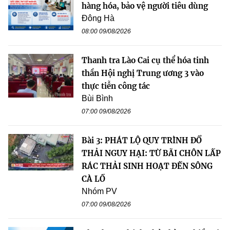
hàng hóa, bảo vệ người tiêu dùng
Đông Hà
08:00 09/08/2026
Thanh tra Lào Cai cụ thể hóa tinh
thần Hội nghị Trung ương 3 vào
thực tiễn công tác
Bùi Bình
07:00 09/08/2026
Bài 3: PHÁT LỘ QUY TRÌNH ĐỔ
THẢI NGUY HẠI: TỪ BÃI CHÔN LẤP
RÁC THẢI SINH HOẠT ĐẾN SÔNG
CÀ LỒ
Nhóm PV
07:00 09/08/2026