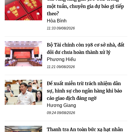
một tuần, chuyên gia dự báo gì tiếp
theo?
Hòa Bình
11:33 09/08/2026
Bộ Tài chính còn 198 cơ sở nhà, đất
dôi dư chưa hoàn thành xử lý
Phương Hiếu
11:21 09/08/2026
Đề xuất miễn trừ trách nhiệm dân
sự, hình sự cho ngân hàng khi báo
cáo giao dịch đáng ngờ
Hương Giang
09:24 09/08/2026
Thanh tra An toàn bức xạ hạt nhân