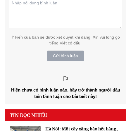
Ý kiến của bạn sẽ được xét duyệt khi đăng. Xin vui lòng gõ
tiếng Việt có dấu.
Gửi bình luận
Hiện chưa có bình luận nào, hãy trở thành người đầu
tiên bình luận cho bài biết này!
TIN ĐỌC NHIỀU
Hà Nội: Một cây xăng báo hết hàng,