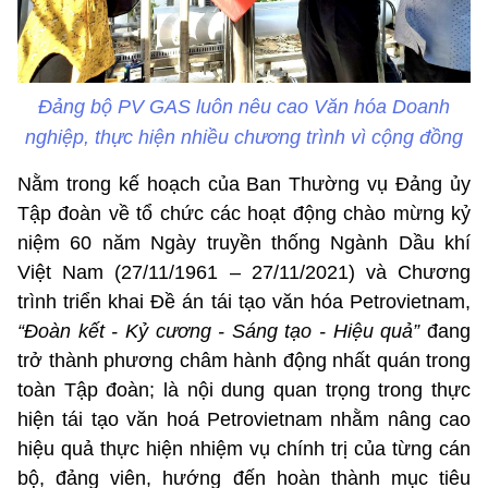
Đảng bộ PV GAS luôn nêu cao Văn hóa Doanh
nghiệp, thực hiện nhiều chương trình vì cộng đồng
Nằm trong kế hoạch của Ban Thường vụ Đảng ủy
Tập đoàn về tổ chức các hoạt động chào mừng kỷ
niệm 60 năm Ngày truyền thống Ngành Dầu khí
Việt Nam (27/11/1961 – 27/11/2021) và Chương
trình triển khai Đề án tái tạo văn hóa Petrovietnam,
“Đoàn kết - Kỷ cương - Sáng tạo - Hiệu quả”
đang
trở thành phương châm hành động nhất quán trong
toàn Tập đoàn; là nội dung quan trọng trong thực
hiện tái tạo văn hoá Petrovietnam nhằm nâng cao
hiệu quả thực hiện nhiệm vụ chính trị của từng cán
bộ, đảng viên, hướng đến hoàn thành mục tiêu