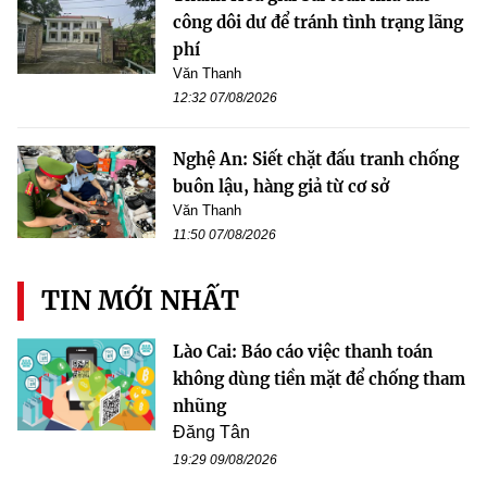
công dôi dư để tránh tình trạng lãng
phí
Văn Thanh
12:32 07/08/2026
Nghệ An: Siết chặt đấu tranh chống
buôn lậu, hàng giả từ cơ sở
Văn Thanh
11:50 07/08/2026
TIN MỚI NHẤT
Lào Cai: Báo cáo việc thanh toán
không dùng tiền mặt để chống tham
nhũng
Đăng Tân
19:29 09/08/2026