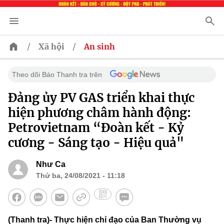
/
/
Xã hội
An sinh
Theo dõi Báo Thanh tra trên
Đảng ủy PV GAS triển khai thực
hiện phương châm hành động:
Petrovietnam “Đoàn kết - Kỷ
cương - Sáng tạo - Hiệu quả"
Như Ca
Thứ ba, 24/08/2021 - 11:18
(Thanh tra)- Thực hiện chỉ đạo của Ban Thường vụ