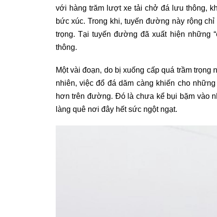
với hàng trăm lượt xe tải chở đá lưu thông, 
bức xúc. Trong khi, tuyến đường này rộng chỉ 
trọng. Tại tuyến đường đã xuất hiện những 
thông.
Một vài đoạn, do bị xuống cấp quá trầm trọng 
nhiên, việc đổ đá dăm càng khiến cho những
hơn trên đường. Đó là chưa kể bụi bặm vào 
làng quê nơi đây hết sức ngột ngạt.