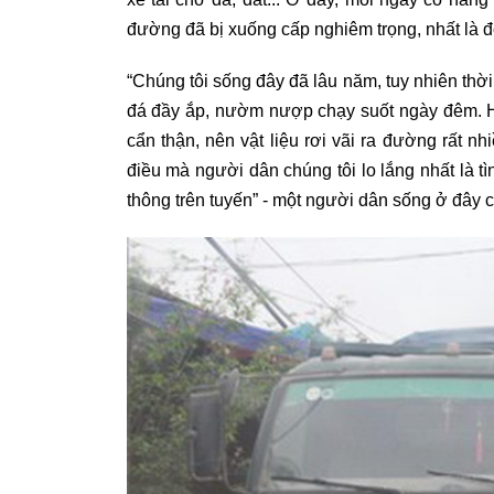
đường đã bị xuống cấp nghiêm trọng, nhất là
“Chúng tôi sống đây đã lâu năm, tuy nhiên thời
đá đầy ắp, nườm nượp chạy suốt ngày đêm. Hầu
cẩn thận, nên vật liệu rơi vãi ra đường rất nh
điều mà người dân chúng tôi lo lắng nhất là tì
thông trên tuyến” - một người dân sống ở đây c