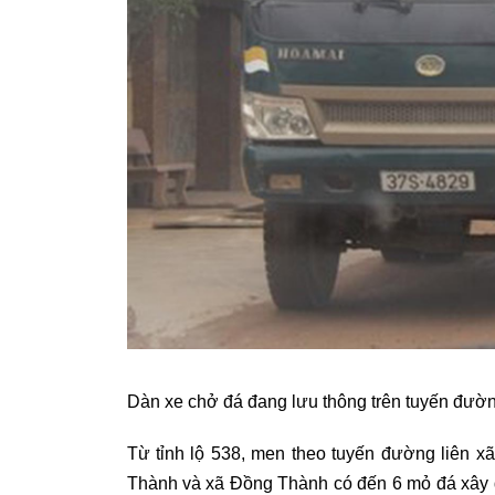
Dàn xe chở đá đang lưu thông trên tuyến đườ
Từ tỉnh lộ 538, men theo tuyến đường liên 
Thành và xã Đồng Thành có đến 6 mỏ đá xây d