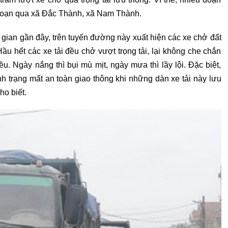
 đoạn qua xã Đắc Thành, xã Nam Thành.
 gian gần đây, trên tuyến đường này xuất hiện các xe chở đất
 hết các xe tải đều chở vượt trọng tải, lại không che chắn
iều. Ngày nắng thì bụi mù mịt, ngày mưa thì lầy lội. Đặc biệt,
nh trạng mất an toàn giao thông khi những dàn xe tải này lưu
ho biết.