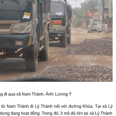
ng đi qua xã Nam Thành. Ảnh: Lương Ý
xã từ Nam Thành đi Lý Thành nối với đường Khùa. Tại xã Lý
ựng đang hoạt động. Trong đó, 3 mỏ đá lớn tại xã Lý Thành