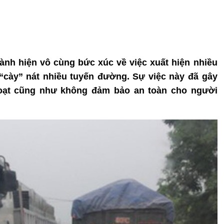
ành hiện vô cùng bức xúc về việc xuất hiện nhiều
“cày” nát nhiều tuyến đường. Sự việc này đã gây
oạt cũng như không đảm bảo an toàn cho người