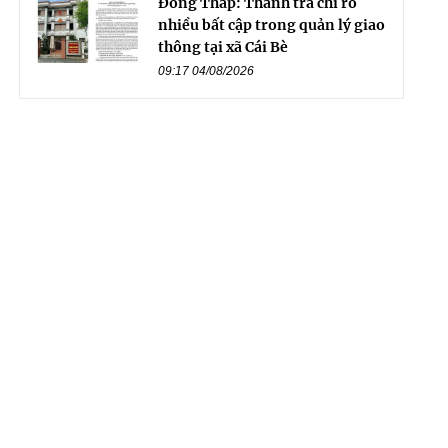
Đồng Tháp: Thanh tra chỉ rõ
nhiều bất cập trong quản lý giao
thông tại xã Cái Bè
09:17 04/08/2026