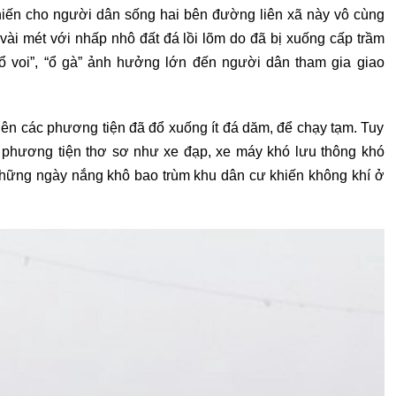
khiến cho người dân sống hai bên đường liên xã này vô cùng
vài mét với nhấp nhô đất đá lồi lõm do đã bị xuống cấp trầm
“ổ voi”, “ổ gà” ảnh hưởng lớn đến người dân tham gia giao
nên các phương tiện đã đổ xuống ít đá dăm, để chạy tạm. Tuy
 phương tiện thơ sơ như xe đạp, xe máy khó lưu thông khó
những ngày nắng khô bao trùm khu dân cư khiến không khí ở