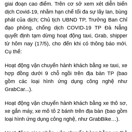
giai đoạn cao điểm. Trên cơ sở xem xét diễn biến
dịch Covid-19, nhằm hạn chế tối đa sự lây lan, bùng
phát của dịch; Chủ tịch UBND TP, Trưởng Ban Chỉ
đạo phòng, chống dịch COVID-19 TP Đà Nẵng
quyết định tạm dừng hoạt động taxi, Grab, shipper
từ hôm nay (17/5), cho đến khi có thông báo mới.
Cụ thể:
Hoạt động vận chuyển hành khách bằng xe taxi, xe
hợp đồng dưới 9 chỗ ngồi trên địa bàn TP (bao
gồm các loại hình ứng dụng công nghệ như
GrabCar...).
Hoạt động vận chuyển hành khách bằng xe thô sơ,
xe gắn máy, xe mô tô 2 bánh trên địa bàn (bao gồm
loại hình ứng dụng công nghệ, như GrabBike…).