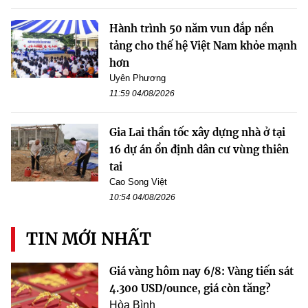
Hành trình 50 năm vun đắp nền
tảng cho thế hệ Việt Nam khỏe mạnh
hơn
Uyên Phương
11:59 04/08/2026
Gia Lai thần tốc xây dựng nhà ở tại
16 dự án ổn định dân cư vùng thiên
tai
Cao Song Việt
10:54 04/08/2026
TIN MỚI NHẤT
Giá vàng hôm nay 6/8: Vàng tiến sát
4.300 USD/ounce, giá còn tăng?
Hòa Bình