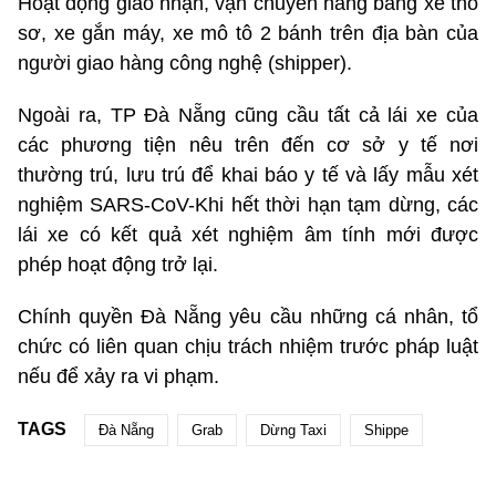
Hoạt động giao nhận, vận chuyển hàng bằng xe thô
sơ, xe gắn máy, xe mô tô 2 bánh trên địa bàn của
người giao hàng công nghệ (shipper).
Ngoài ra, TP Đà Nẵng cũng cầu tất cả lái xe của
các phương tiện nêu trên đến cơ sở y tế nơi
thường trú, lưu trú để khai báo y tế và lấy mẫu xét
nghiệm SARS-CoV-Khi hết thời hạn tạm dừng, các
lái xe có kết quả xét nghiệm âm tính mới được
phép hoạt động trở lại.
Chính quyền Đà Nẵng yêu cầu những cá nhân, tổ
chức có liên quan chịu trách nhiệm trước pháp luật
nếu để xảy ra vi phạm.
TAGS
Đà Nẵng
Grab
Dừng Taxi
Shippe