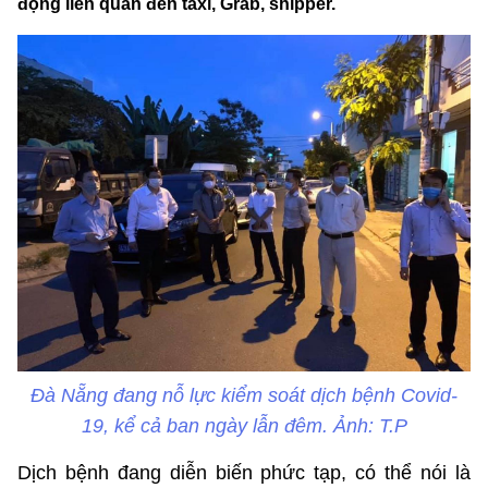
động liên quan đến taxi, Grab, shipper.
Đà Nẵng đang nỗ lực kiểm soát dịch bệnh Covid-
19, kể cả ban ngày lẫn đêm. Ảnh: T.P
Dịch bệnh đang diễn biến phức tạp, có thể nói là