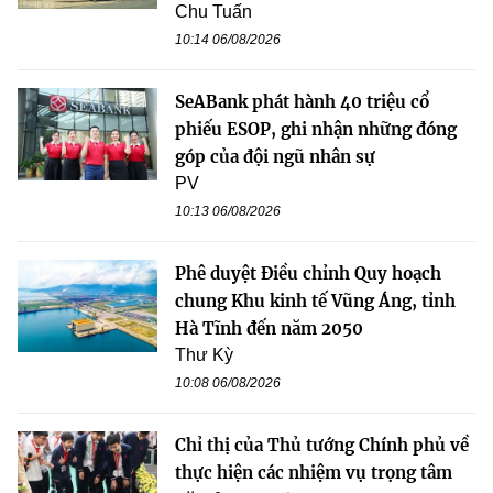
Chu Tuấn
10:14 06/08/2026
SeABank phát hành 40 triệu cổ
phiếu ESOP, ghi nhận những đóng
góp của đội ngũ nhân sự
PV
10:13 06/08/2026
Phê duyệt Điều chỉnh Quy hoạch
chung Khu kinh tế Vũng Áng, tỉnh
Hà Tĩnh đến năm 2050
Thư Kỳ
10:08 06/08/2026
Chỉ thị của Thủ tướng Chính phủ về
thực hiện các nhiệm vụ trọng tâm