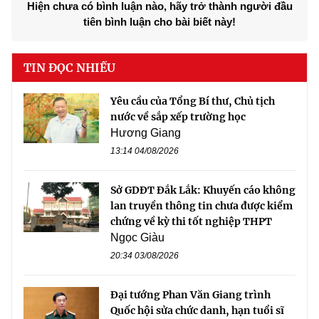
Hiện chưa có bình luận nào, hãy trở thành người đầu
tiên bình luận cho bài biết này!
TIN ĐỌC NHIỀU
Yêu cầu của Tổng Bí thư, Chủ tịch
nước về sắp xếp trường học
Hương Giang
13:14 04/08/2026
Sở GDĐT Đắk Lắk: Khuyến cáo không
lan truyền thông tin chưa được kiểm
chứng về kỳ thi tốt nghiệp THPT
Ngọc Giàu
20:34 03/08/2026
Đại tướng Phan Văn Giang trình
Quốc hội sửa chức danh, hạn tuổi sĩ