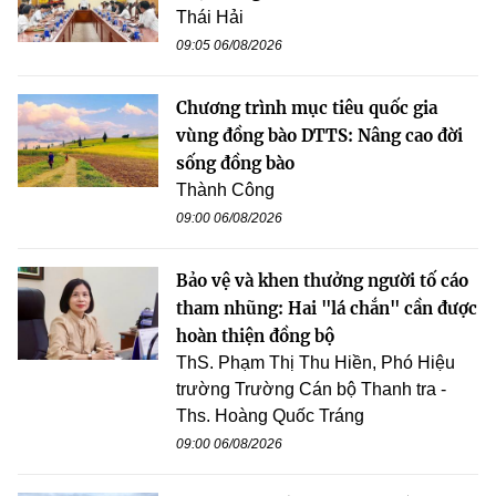
Thái Hải
09:05 06/08/2026
Chương trình mục tiêu quốc gia
vùng đồng bào DTTS: Nâng cao đời
sống đồng bào
Thành Công
09:00 06/08/2026
Bảo vệ và khen thưởng người tố cáo
tham nhũng: Hai "lá chắn" cần được
hoàn thiện đồng bộ
ThS. Phạm Thị Thu Hiền, Phó Hiệu
trường Trường Cán bộ Thanh tra -
Ths. Hoàng Quốc Tráng
09:00 06/08/2026