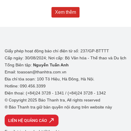
Xem thêm
Giấy phép hoạt động báo chí điện tử số: 237/GP-BTTTT
Cấp ngày: 30/08/2024; Nơi cấp: Bộ Văn hóa - Thể thao và Du lịch
Tổng Biên tập:
Nguyễn Tuấn Anh
Email: toasoan@thanhtra.com.vn
Địa chỉ tòa soạn: 100 Tô Hiệu, Hà Đông, Hà Nội.
Hotline: 090.456.3399
Điện thoại: (+84)24 3728 - 1341 / (+84)24 3728 - 1342
© Copyright 2025 Báo Thanh tra, All rights reserved
® Báo Thanh tra giữ bản quyền nội dung trên website này
LIÊN HỆ QUẢNG CÁO