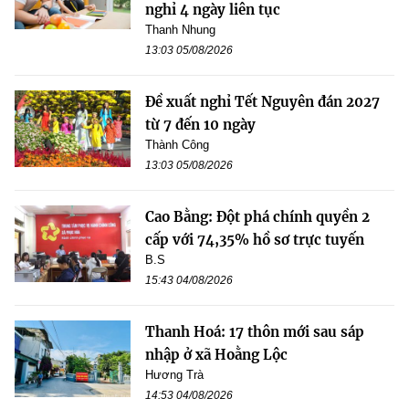
nghỉ 4 ngày liên tục
Thanh Nhung
13:03 05/08/2026
Đề xuất nghỉ Tết Nguyên đán 2027
từ 7 đến 10 ngày
Thành Công
13:03 05/08/2026
Cao Bằng: Đột phá chính quyền 2
cấp với 74,35% hồ sơ trực tuyến
B.S
15:43 04/08/2026
Thanh Hoá: 17 thôn mới sau sáp
nhập ở xã Hoằng Lộc
Hương Trà
14:53 04/08/2026