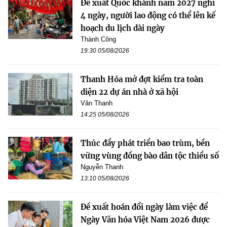
Đề xuất Quốc khánh năm 2027 nghỉ
4 ngày, người lao động có thể lên kế
hoạch du lịch dài ngày
Thành Công
19:30 05/08/2026
Thanh Hóa mở đợt kiểm tra toàn
diện 22 dự án nhà ở xã hội
Văn Thanh
14:25 05/08/2026
Thúc đẩy phát triển bao trùm, bền
vững vùng đồng bào dân tộc thiểu số
Nguyễn Thanh
13:10 05/08/2026
Đề xuất hoán đổi ngày làm việc để
Ngày Văn hóa Việt Nam 2026 được