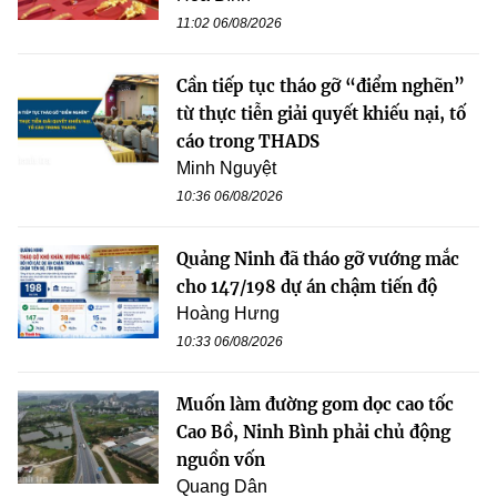
11:02 06/08/2026
Cần tiếp tục tháo gỡ “điểm nghẽn”
từ thực tiễn giải quyết khiếu nại, tố
cáo trong THADS
Minh Nguyệt
10:36 06/08/2026
Quảng Ninh đã tháo gỡ vướng mắc
cho 147/198 dự án chậm tiến độ
Hoàng Hưng
10:33 06/08/2026
Muốn làm đường gom dọc cao tốc
Cao Bồ, Ninh Bình phải chủ động
nguồn vốn
Quang Dân