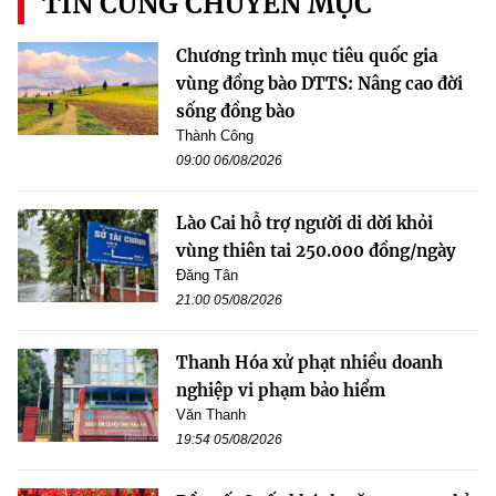
TIN CÙNG CHUYÊN MỤC
Chương trình mục tiêu quốc gia
vùng đồng bào DTTS: Nâng cao đời
sống đồng bào
Thành Công
09:00 06/08/2026
Lào Cai hỗ trợ người di dời khỏi
vùng thiên tai 250.000 đồng/ngày
Đăng Tân
21:00 05/08/2026
Thanh Hóa xử phạt nhiều doanh
nghiệp vi phạm bảo hiểm
Văn Thanh
19:54 05/08/2026