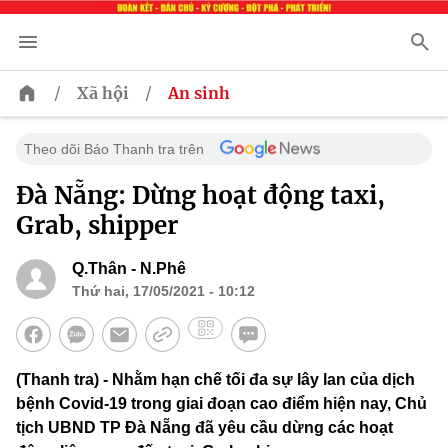
/
/
Xã hội
An sinh
Theo dõi Báo Thanh tra trên
Đà Nẵng: Dừng hoạt động taxi,
Grab, shipper
Q.Thân - N.Phê
Thứ hai, 17/05/2021 - 10:12
(Thanh tra) - Nhằm hạn chế tối đa sự lây lan của dịch
bệnh Covid-19 trong giai đoạn cao điểm hiện nay, Chủ
tịch UBND TP Đà Nẵng đã yêu cầu dừng các hoạt