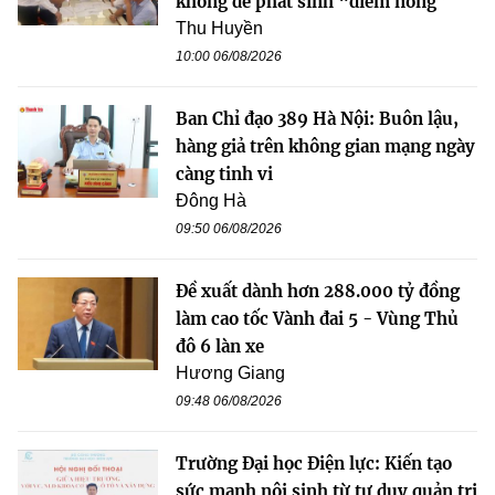
không để phát sinh “điểm nóng”
Thu Huyền
10:00 06/08/2026
Ban Chỉ đạo 389 Hà Nội: Buôn lậu,
hàng giả trên không gian mạng ngày
càng tinh vi
Đông Hà
09:50 06/08/2026
Đề xuất dành hơn 288.000 tỷ đồng
làm cao tốc Vành đai 5 - Vùng Thủ
đô 6 làn xe
Hương Giang
09:48 06/08/2026
Trường Đại học Điện lực: Kiến tạo
sức mạnh nội sinh từ tư duy quản trị