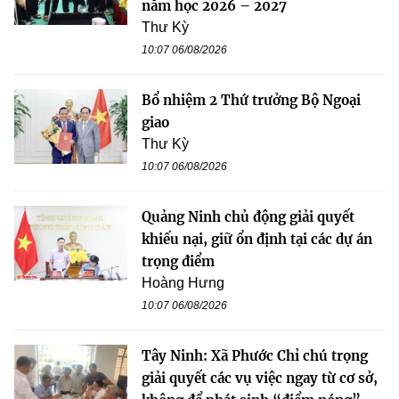
năm học 2026 – 2027
Thư Kỳ
10:07 06/08/2026
Bổ nhiệm 2 Thứ trưởng Bộ Ngoại
giao
Thư Kỳ
10:07 06/08/2026
Quảng Ninh chủ động giải quyết
khiếu nại, giữ ổn định tại các dự án
trọng điểm
Hoàng Hưng
10:07 06/08/2026
Tây Ninh: Xã Phước Chỉ chú trọng
giải quyết các vụ việc ngay từ cơ sở,