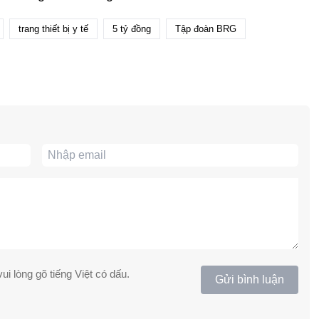
trang thiết bị y tế
5 tỷ đồng
Tập đoàn BRG
ui lòng gõ tiếng Việt có dấu.
Gửi bình luận