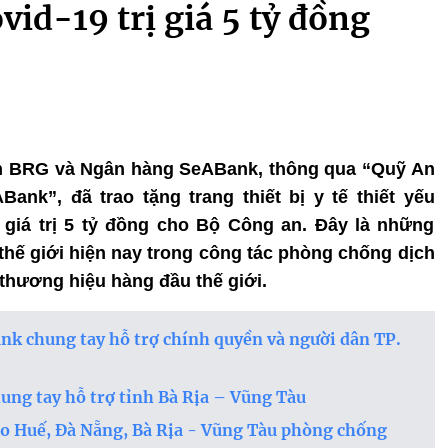
id-19 trị giá 5 tỷ đồng
oàn BRG và Ngân hàng SeABank, thông qua “Quỹ An
k”, đã trao tặng trang thiết bị y tế thiết yếu
 giá trị 5 tỷ đồng cho Bộ Công an. Đây là những
ất thế giới hiện nay trong công tác phòng chống dịch
thương hiệu hàng đầu thế giới.
k chung tay hỗ trợ chính quyền và người dân TP.
ng tay hỗ trợ tỉnh Bà Rịa – Vũng Tàu
o Huế, Đà Nẵng, Bà Rịa - Vũng Tàu phòng chống