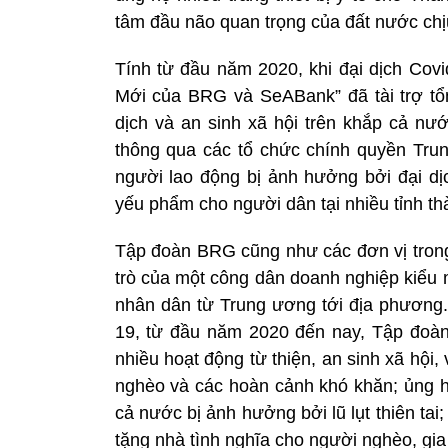
tâm đầu não quan trọng của đất nước chị
Tính từ đầu năm 2020, khi đại dịch Cov
Mới của BRG và SeABank” đã tài trợ tổ
dịch và an sinh xã hội trên khắp cả nư
thông qua các tổ chức chính quyền Tru
người lao động bị ảnh hưởng bởi đại dị
yếu phẩm cho người dân tại nhiều tỉnh t
Tập đoàn BRG cũng như các đơn vị trong 
trò của một công dân doanh nghiệp kiểu 
nhân dân từ Trung ương tới địa phương
19, từ đầu năm 2020 đến nay, Tập đoàn
nhiều hoạt động từ thiện, an sinh xã hội
nghèo và các hoàn cảnh khó khăn; ủng h
cả nước bị ảnh hưởng bởi lũ lụt thiên tai;
tặng nhà tình nghĩa cho người nghèo, gia