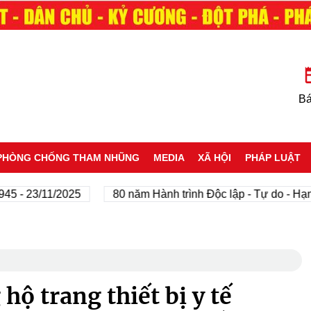
Bá
PHÒNG CHỐNG THAM NHŨNG
MEDIA
XÃ HỘI
PHÁP LUẬT
 23/11/2025
80 năm Hành trình Độc lập - Tự do - Hạnh ph
ộ trang thiết bị y tế