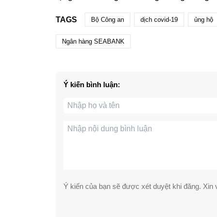
TAGS
Bộ Công an
dịch covid-19
ủng hộ
Ngân hàng SEABANK
Ý kiến bình luận:
Ý kiến của bạn sẽ được xét duyệt khi đăng. Xin v