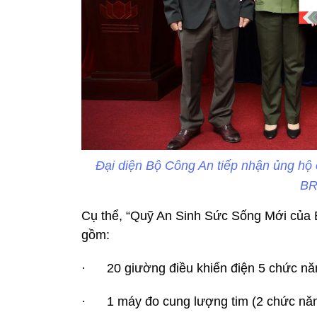
Đại diện Bộ Công An tiếp nhận ủng hộ 
BR
Cụ thể, “Quỹ An Sinh Sức Sống Mới của B
gồm:
· 20 giường điều khiển điện 5 chức nă
· 1 máy đo cung lượng tim (2 chức năn