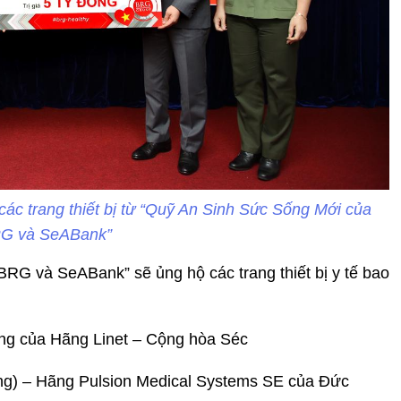
các trang thiết bị từ “Quỹ An Sinh Sức Sống Mới của
G và SeABank”
RG và SeABank” sẽ ủng hộ các trang thiết bị y tế bao
ng của Hãng Linet – Cộng hòa Séc
g) – Hãng Pulsion Medical Systems SE của Đức