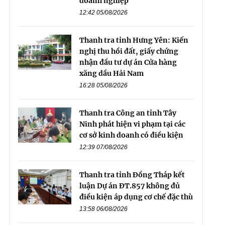
doanh nghiệp
12:42 05/08/2026
Thanh tra tỉnh Hưng Yên: Kiến
nghị thu hồi đất, giấy chứng
nhận đầu tư dự án Cửa hàng
xăng dầu Hải Nam
16:28 05/08/2026
Thanh tra Công an tỉnh Tây
Ninh phát hiện vi phạm tại các
cơ sở kinh doanh có điều kiện
12:39 07/08/2026
Thanh tra tỉnh Đồng Tháp kết
luận Dự án ĐT.857 không đủ
điều kiện áp dụng cơ chế đặc thù
13:58 06/08/2026