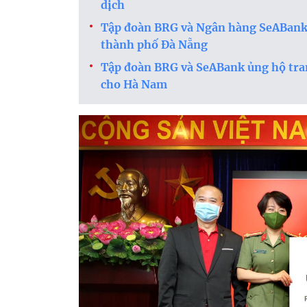
dịch
Tập đoàn BRG và Ngân hàng SeABank b
thành phố Đà Nẵng
Tập đoàn BRG và SeABank ủng hộ trang
cho Hà Nam